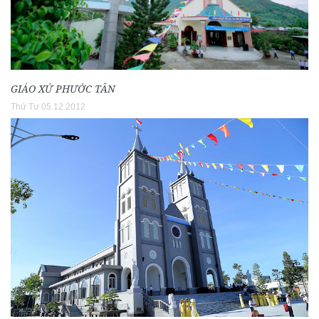
GIÁO XỨ PHƯỚC TÂN
Thứ Tư 05.12.2012