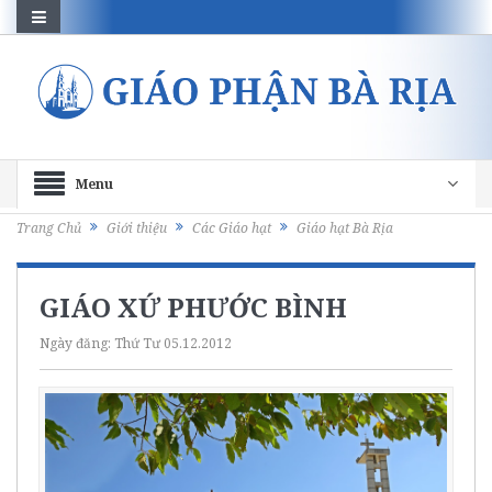
Menu
Trang Chủ
Giới thiệu
Các Giáo hạt
Giáo hạt Bà Rịa
GIÁO XỨ PHƯỚC BÌNH
Ngày đăng:
Thứ Tư 05.12.2012