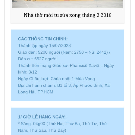
Nhà thờ mới tu sửa xong tháng 3.2016
CÁC THÔNG TIN CHÍNH:
Thành lập ngày 15/07/2028
Giáo dân: 5200 người (Nam: 2758 – Nữ: 2442) /
Dân cư: 6527 người
Thánh Bổn mạng Giáo xứ: Phanxicô Xaviê – Ngày
kính: 3/12
Ngày Chầu lượt: Chúa nhật 1 Mùa Vọng
Địa chỉ hành chánh: B1 tổ 3, Ấp Phước Bình, Xã
Long Hải, TP.HCM
1/ GIỜ LỄ HÀNG NGÀY:
* Sáng: 04g00 (Thứ Hai, Thứ Ba, Thứ Tư, Thứ
Năm, Thứ Sáu, Thứ Bảy)