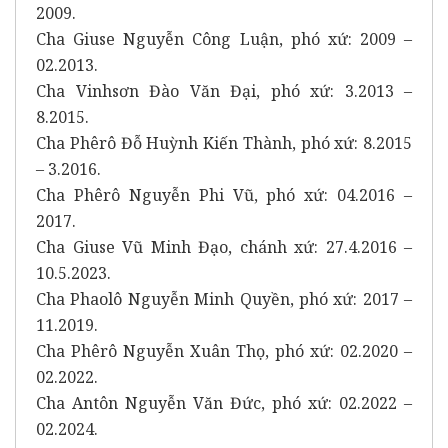
2009.
Cha Giuse Nguyễn Công Luận, phó xứ: 2009 –
02.2013.
Cha Vinhsơn Đào Văn Đại, phó xứ: 3.2013 –
8.2015.
Cha Phêrô Đỗ Huỳnh Kiến Thành, phó xứ: 8.2015
– 3.2016.
Cha Phêrô Nguyễn Phi Vũ, phó xứ: 04.2016 –
2017.
Cha Giuse Vũ Minh Đạo, chánh xứ: 27.4.2016 –
10.5.2023.
Cha Phaolô Nguyễn Minh Quyền, phó xứ: 2017 –
11.2019.
Cha Phêrô Nguyễn Xuân Thọ, phó xứ: 02.2020 –
02.2022.
Cha Antôn Nguyễn Văn Đức, phó xứ: 02.2022 –
02.2024.