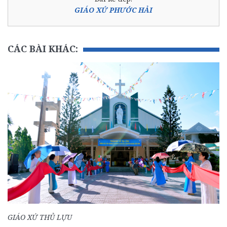
GIÁO XỨ PHƯỚC HẢI
CÁC BÀI KHÁC:
GIÁO XỨ THỦ LỰU