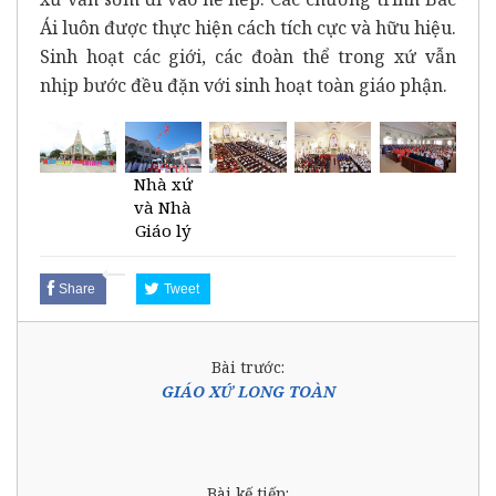
Ái luôn được thực hiện cách tích cực và hữu hiệu.
Sinh hoạt các giới, các đoàn thể trong xứ vẫn
nhịp bước đều đặn với sinh hoạt toàn giáo phận.
Nhà xứ
và Nhà
Giáo lý
Share
Tweet
Bài trước:
GIÁO XỨ LONG TOÀN
Bài kế tiếp: