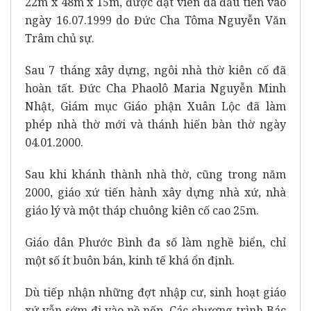
22m x 48m x 15m, được đặt viên đá đầu tiên vào
ngày 16.07.1999 do Đức Cha Tôma Nguyễn Văn
Trâm chủ sự.
Sau 7 tháng xây dựng, ngôi nhà thờ kiên cố đã
hoàn tất. Đức Cha Phaolô Maria Nguyễn Minh
Nhật, Giám mục Giáo phận Xuân Lộc đã làm
phép nhà thờ mới và thánh hiến bàn thờ ngày
04.01.2000.
Sau khi khánh thành nhà thờ, cũng trong năm
2000, giáo xứ tiến hành xây dựng nhà xứ, nhà
giáo lý và một tháp chuông kiên cố cao 25m.
Giáo dân Phước Bình đa số làm nghề biển, chỉ
một số ít buôn bán, kinh tế khá ổn định.
Dù tiếp nhận những đợt nhập cư, sinh hoạt giáo
xứ vẫn sớm đi vào nề nếp. Các chương trình Bác