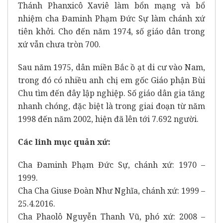
Thánh Phanxicô Xaviê làm bổn mạng và bổ
nhiệm cha Đaminh Phạm Đức Sự làm chánh xứ
tiên khởi. Cho đến năm 1974, số giáo dân trong
xứ vẫn chưa tròn 700.
Sau năm 1975, dân miền Bắc ồ ạt di cư vào Nam,
trong đó có nhiều anh chị em gốc Giáo phận Bùi
Chu tìm đến đây lập nghiệp. Số giáo dân gia tăng
nhanh chóng, đặc biệt là trong giai đoạn từ năm
1998 đến năm 2002, hiện đã lên tới 7.692 người.
Các linh mục quản xứ:
Cha Đaminh Phạm Đức Sự, chánh xứ: 1970 –
1999.
Cha Cha Giuse Đoàn Như Nghĩa, chánh xứ: 1999 –
25.4.2016.
Cha Phaolô Nguyễn Thanh Vũ, phó xứ: 2008 –