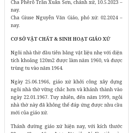
Cha Phêrô Trần Xuân Sơn, chánh xứ, 10.5.2023 –
nay.
Cha Giuse Nguyễn Văn Giáo, phó xứ: 02.2024 –
nay.
CƠ SỞ VẬT CHẤT & SINH HOẠT GIÁO XỨ
Ngôi nhà thờ đầu tiên bằng vật liệu nhẹ với diện
tích khoảng 120m2 được làm năm 1960, và được
trùng tu vào năm 1964.
Ngày 25.06.1966, giáo xứ khởi công xây dựng
ngôi nhà thờ vững chắc hơn và khánh thành vào
ngày 22.01.1967. Tuy nhiên, đến năm 1999, ngôi
nhà thờ này đã không thể đáp ứng được nhu cầu
mới của giáo xứ.
Thánh đường giáo xứ hiện nay, với kích thước