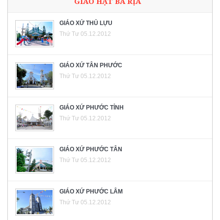
GIÁO HẠT BÀ RỊA
GIÁO XỨ THỦ LỰU
Thứ Tư 05.12.2012
GIÁO XỨ TÂN PHƯỚC
Thứ Tư 05.12.2012
GIÁO XỨ PHƯỚC TỈNH
Thứ Tư 05.12.2012
GIÁO XỨ PHƯỚC TÂN
Thứ Tư 05.12.2012
GIÁO XỨ PHƯỚC LÂM
Thứ Tư 05.12.2012