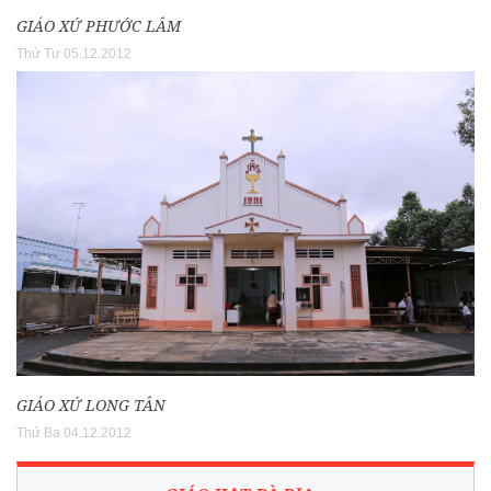
GIÁO XỨ PHƯỚC LÂM
Thứ Tư 05.12.2012
GIÁO XỨ LONG TÂN
Thứ Ba 04.12.2012