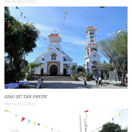
Thứ Tư 05.12.2012
GIÁO XỨ TÂN PHƯỚC
Thứ Tư 05.12.2012