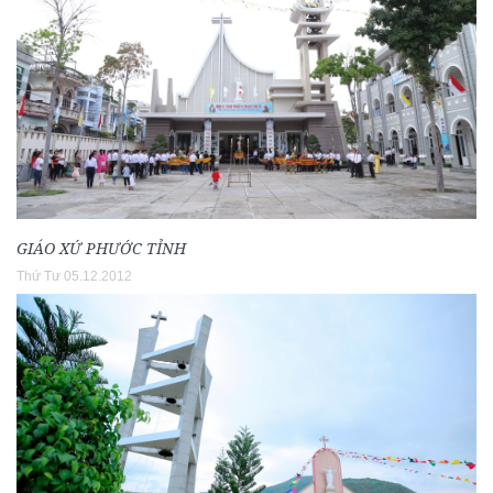
GIÁO XỨ PHƯỚC TỈNH
Thứ Tư 05.12.2012