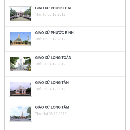
GIÁO XỨ PHƯỚC HẢI
Thứ Tư 05.12.2012
GIÁO XỨ PHƯỚC BÌNH
Thứ Tư 05.12.2012
GIÁO XỨ LONG TOÀN
Thứ Ba 04.12.2012
GIÁO XỨ LONG TÂN
Thứ Ba 04.12.2012
GIÁO XỨ LONG TÂM
Thứ Hai 03.12.2012