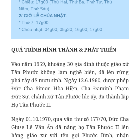
* Chiều: 17g00 (Thứ Hai, Thứ Ba, Thứ Tư, Thứ
Năm, Thứ Sáu)
2/ GIỜ LỄ CHÚA NHẬT:
* Thứ 7: 17g00
* Chúa nhật: 04g00, 05g30, 16g00, 17g00
QUÁ TRÌNH HÌNH THÀNH & PHÁT TRIỂN
Vào năm 1959, khoảng 30 gia đình thuộc giáo xứ
Tân Phước không làm nghề biển, đã lên rừng
phá rẫy để mưu sinh. Ngày 12.6.1960, được phép
Đức Cha Simon Hòa Hiền, Cha Đaminh Phạm
Đức Sự, chánh xứ Tân Phước lúc ấy, đã thành lập
Họ Tân Phước II.
Ngày 01.10.1970, qua văn thư số 177/70, Đức Cha
Giuse Lê Văn Ấn đã nâng họ Tân Phước II lên
hàng giáo xứ với tên gọi Phước Bình, nhận