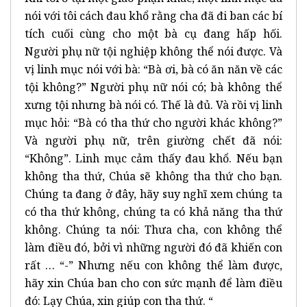
nói với tôi cách đau khổ rằng cha đã đi ban các bí
tích cuối cùng cho một bà cụ đang hấp hối.
Người phụ nữ tội nghiệp không thể nói được. Và
vị linh mục nói với bà: “Bà ơi, bà có ăn năn về các
tội không?” Người phụ nữ nói có; bà không thể
xưng tội nhưng bà nói có. Thế là đủ. Và rồi vị linh
mục hỏi: “Bà có tha thứ cho người khác không?”
Và người phụ nữ, trên giường chết đã nói:
“Không”. Linh mục cảm thấy đau khổ. Nếu bạn
không tha thứ, Chúa sẽ không tha thứ cho bạn.
Chúng ta đang ở đây, hãy suy nghĩ xem chúng ta
có tha thứ không, chúng ta có khả năng tha thứ
không. Chúng ta nói: Thưa cha, con không thể
làm điều đó, bởi vì những người đó đã khiến con
rất … “-” Nhưng nếu con không thể làm được,
hãy xin Chúa ban cho con sức mạnh để làm điều
đó: Lạy Chúa, xin giúp con tha thứ. “