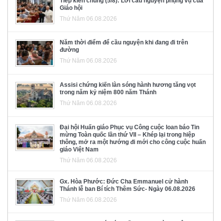
Tiếp kiến chung (5/8): Lời cầu nguyện phụng vụ của
Giáo hội
Thứ Năm 06.08.2026
Năm thời điểm để cầu nguyện khi đang đi trên
đường
Thứ Năm 06.08.2026
Assisi chứng kiến làn sóng hành hương tăng vọt
trong năm kỷ niệm 800 năm Thánh
Thứ Năm 06.08.2026
Đại hội Huấn giáo Phục vụ Công cuộc loan báo Tin
mừng Toàn quốc lần thứ VII – Khép lại trong hiệp
thông, mở ra một hướng đi mới cho công cuộc huấn
giáo Việt Nam
Thứ Năm 06.08.2026
Gx. Hòa Phước: Đức Cha Emmanuel cử hành
Thánh lễ ban Bí tích Thêm Sức- Ngày 06.08.2026
Thứ Năm 06.08.2026