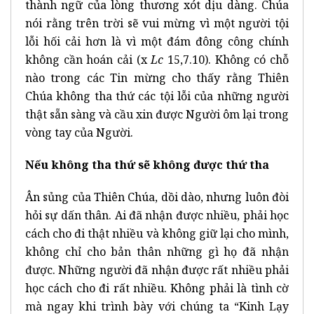
thành ngữ của lòng thương xót dịu dàng. Chúa
nói rằng trên trời sẽ vui mừng vì một người tội
lỗi hối cải hơn là vì một đám đông công chính
không cần hoán cải (x
Lc
15,7.10). Không có chỗ
nào trong các Tin mừng cho thấy rằng Thiên
Chúa không tha thứ các tội lỗi của những người
thật sẵn sàng và cầu xin được Người ôm lại trong
vòng tay của Người.
Nếu không tha thứ sẽ không được thứ tha
Ân sủng của Thiên Chúa, dồi dào, nhưng luôn đòi
hỏi sự dấn thân. Ai đã nhận được nhiều, phải học
cách cho đi thật nhiều và không giữ lại cho mình,
không chỉ cho bản thân những gì họ đã nhận
được. Những người đã nhận được rất nhiều phải
học cách cho đi rất nhiều. Không phải là tình cờ
mà ngay khi trình bày với chúng ta “Kinh Lạy