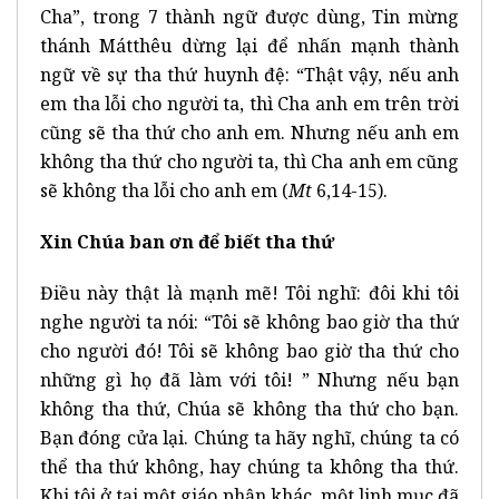
Cha”, trong 7 thành ngữ được dùng, Tin mừng
thánh Mátthêu dừng lại để nhấn mạnh thành
ngữ về sự tha thứ huynh đệ: “Thật vậy, nếu anh
em tha lỗi cho người ta, thì Cha anh em trên trời
cũng sẽ tha thứ cho anh em. Nhưng nếu anh em
không tha thứ cho người ta, thì Cha anh em cũng
sẽ không tha lỗi cho anh em (
Mt
6,14-15).
Xin Chúa ban ơn để biết tha thứ
Điều này thật là mạnh mẽ! Tôi nghĩ: đôi khi tôi
nghe người ta nói: “Tôi sẽ không bao giờ tha thứ
cho người đó! Tôi sẽ không bao giờ tha thứ cho
những gì họ đã làm với tôi! ” Nhưng nếu bạn
không tha thứ, Chúa sẽ không tha thứ cho bạn.
Bạn đóng cửa lại. Chúng ta hãy nghĩ, chúng ta có
thể tha thứ không, hay chúng ta không tha thứ.
Khi tôi ở tại một giáo phận khác, một linh mục đã