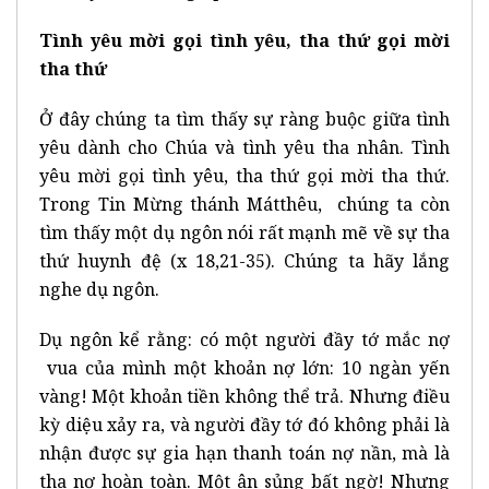
Tình yêu mời gọi tình yêu, tha thứ gọi mời
tha thứ
Ở đây chúng ta tìm thấy sự ràng buộc giữa tình
yêu dành cho Chúa và tình yêu tha nhân. Tình
yêu mời gọi tình yêu, tha thứ gọi mời tha thứ.
Trong Tin Mừng thánh Mátthêu, chúng ta còn
tìm thấy một dụ ngôn nói rất mạnh mẽ về sự tha
thứ huynh đệ (x 18,21-35). Chúng ta hãy lắng
nghe dụ ngôn.
Dụ ngôn kể rằng: có một người đầy tớ mắc nợ
vua của mình một khoản nợ lớn: 10 ngàn yến
vàng! Một khoản tiền không thể trả. Nhưng điều
kỳ diệu xảy ra, và người đầy tớ đó không phải là
nhận được sự gia hạn thanh toán nợ nần, mà là
tha nợ hoàn toàn. Một ân sủng bất ngờ! Nhưng