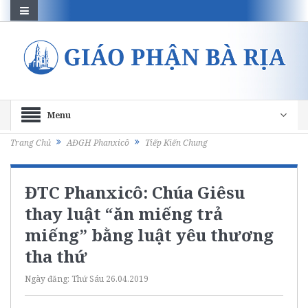
Menu
Trang Chủ
AĐGH Phanxicô
Tiếp Kiến Chung
ĐTC Phanxicô: Chúa Giêsu
thay luật “ăn miếng trả
miếng” bằng luật yêu thương
tha thứ
Ngày đăng:
Thứ Sáu 26.04.2019