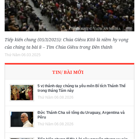
Tiếp kiến chung (05/3/2025): Chúa Giêsu Kitô là niềm hy vọng
của chúng ta bài 8 – Tìm Chúa Giêsu trong Đền thánh
Thứ Năm 06.03.2025
TIN/ BÀI MỚI
5 vị thánh dạy chúng ta yêu mến Bí tích Thánh Thể
trong tháng Tám này
Thứ Năm 06.08.2026
Đức Thánh Cha sẽ tông du Uruguay, Argentina và
Pêru
Thứ Năm 06.08.2026