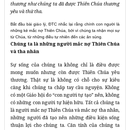
thương như chúng ta đã được Thiên Chúa thương
yêu và thứ tha.
Bắt đầu bài giáo lý, ĐTC nhắc lại rằng chính con người là
những kẻ mắc nợ Thiên Chúa, bởi vì chúng ta nhận mọi sự
từ Chúa, từ những điều tự nhiên đến các ân sủng.
Chúng ta là những người mắc nợ Thiên Chúa
và tha nhân
Sự sống của chúng ta không chỉ là điều được
mong muốn nhưng còn được Thiên Chúa yêu
thương. Thật sự là không có chỗ cho sự kiêu
căng khi chúng ta chắp tay cầu nguyện. Không
có một Giáo hội do “con người tự tạo” nên, không
có những con người tự hiện hữu. Tất cả chúng ta
là người mắc nợ Thiên Chúa và mắc nợ tha nhân,
những người đã tạo nên những điều kiện sống
thuận lợi cho chúng ta. Căn tính của chúng ta