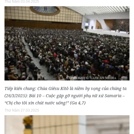
Thứ Năm 03.04.2025
Tiếp kiến chung: Chúa Giêsu Kitô là niềm hy vọng của chúng ta
(26/3/2025): Bài 10 – Cuộc gặp gỡ người phụ nữ xứ Samaria –
“Chị cho tôi xin chút nước uống!” (Ga 4,7)
Thứ Năm 27.03.2025