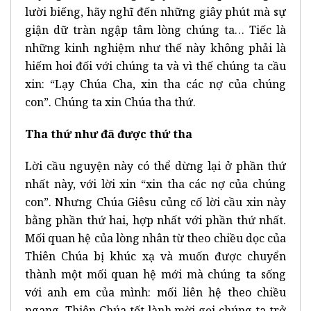
lười biếng, hãy nghĩ đến những giây phút mà sự
giận dữ tràn ngập tâm lòng chúng ta… Tiếc là
những kinh nghiệm như thế này không phải là
hiếm hoi đối với chúng ta và vì thế chúng ta cầu
xin: “Lạy Chúa Cha, xin tha các nợ của chúng
con”. Chúng ta xin Chúa tha thứ.
Tha thứ như đã được thứ tha
Lời cầu nguyện này có thể dừng lại ở phần thứ
nhất này, với lời xin “xin tha các nợ của chúng
con”. Nhưng Chúa Giêsu củng cố lời cầu xin này
bằng phần thứ hai, hợp nhất với phần thứ nhất.
Mối quan hệ của lòng nhân từ theo chiều dọc của
Thiên Chúa bị khúc xạ và muốn được chuyển
thành một mối quan hệ mới mà chúng ta sống
với anh em của mình: mối liên hệ theo chiều
ngang. Thiên Chúa tốt lành mời gọi chúng ta trở