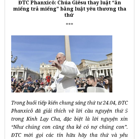
ĐTC Phanxicô: Chúa Giêsu thay luật “ăn
miếng trả miếng” bằng luật yêu thương tha
thứ
***
Trong buổi tiếp kiến chung sáng thứ tư 24.04, ĐTC
Phanxicô đã giải thích về lời cầu nguyện thứ 5
trong Kinh Lạy Cha, đặc biệt là lời nguyện xin
“Như chúng con cũng tha kẻ có nợ chúng con”.
ĐTC mời gọi các tín hữu hãy tha thứ và yêu