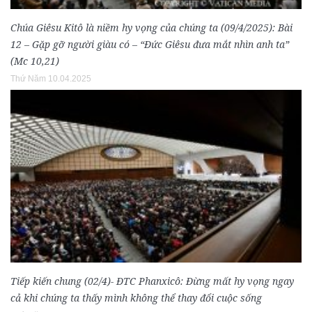
Chúa Giêsu Kitô là niềm hy vọng của chúng ta (09/4/2025): Bài
12 – Gặp gỡ người giàu có – “Đức Giêsu đưa mắt nhìn anh ta”
(Mc 10,21)
Thứ Năm 10.04.2025
Tiếp kiến chung (02/4)- ĐTC Phanxicô: Đừng mất hy vọng ngay
cả khi chúng ta thấy mình không thể thay đổi cuộc sống