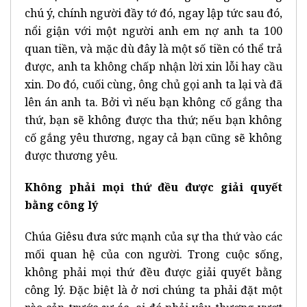
chú ý, chính người đầy tớ đó, ngay lập tức sau đó,
nổi giận với một người anh em nợ anh ta 100
quan tiền, và mặc dù đây là một số tiền có thể trả
được, anh ta không chấp nhận lời xin lỗi hay cầu
xin. Do đó, cuối cùng, ông chủ gọi anh ta lại và đã
lên án anh ta. Bởi vì nếu bạn không cố gắng tha
thứ, bạn sẽ không được tha thứ; nếu bạn không
cố gắng yêu thương, ngay cả bạn cũng sẽ không
được thương yêu.
Không phải mọi thứ đều được giải quyết
bằng công lý
Chúa Giêsu đưa sức mạnh của sự tha thứ vào các
mối quan hệ của con người. Trong cuộc sống,
không phải mọi thứ đều được giải quyết bằng
công lý. Đặc biệt là ở nơi chúng ta phải đặt một