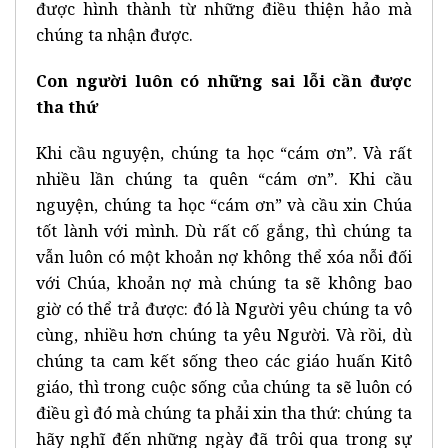
được hình thành từ những điều thiện hảo mà
chúng ta nhận được.
Con người luôn có những sai lỗi cần được
tha thứ
Khi cầu nguyện, chúng ta học “cám ơn”. Và rất
nhiều lần chúng ta quên “cám ơn”. Khi cầu
nguyện, chúng ta học “cám ơn” và cầu xin Chúa
tốt lành với mình. Dù rất cố gắng, thì chúng ta
vẫn luôn có một khoản nợ không thể xóa nỗi đối
với Chúa, khoản nợ mà chúng ta sẽ không bao
giờ có thể trả được: đó là Người yêu chúng ta vô
cùng, nhiều hơn chúng ta yêu Người. Và rồi, dù
chúng ta cam kết sống theo các giáo huấn Kitô
giáo, thì trong cuộc sống của chúng ta sẽ luôn có
điều gì đó mà chúng ta phải xin tha thứ: chúng ta
hãy nghĩ đến những ngày đã trôi qua trong sự