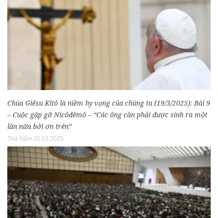
Chúa Giêsu Kitô là niềm hy vọng của chúng ta (19/3/2025): Bài 9
– Cuộc gặp gỡ Nicôđêmô – “Các ông cần phải được sinh ra một
lần nữa bởi ơn trên”
Thứ Năm 20.03.2025