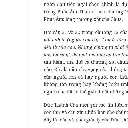
ngôn đầu tiên ngài chọn chính là dụ
trong Phúc Âm Thánh Luca chương 15,
Phúc Âm: lòng thương xót của Chúa.
Hai câu 31 và 32 trong chương 15 c
với anh ta (người con cả): ‘Con à, lúc 
đều là của con. Nhưng chúng ta phải ă
nay lại sống, đã mất mà nay lại tìm th
tìm kiếm, tha thứ và thương xót chúng
nào.
Đây là niềm hy vọng của chúng ta
của người con cả hay người con thứ,
không tôn trọng hay không hiểu tình
người cha đã có thể giải thoát những n
Đức Thánh Cha mời gọi các tín hữu s
con thứ và cầu xin Chúa ban cho chúng
đây là toàn văn bài giáo lý của Đức Th