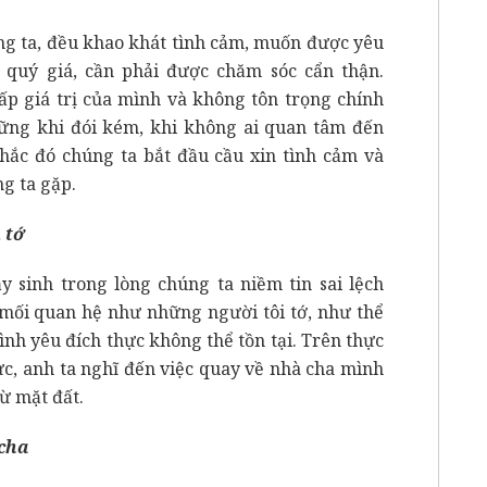
úng ta, đều khao khát tình cảm, muốn được yêu
quý giá, cần phải được chăm sóc cẩn thận.
ấp giá trị của mình và không tôn trọng chính
ững khi đói kém, khi không ai quan tâm đến
ắc đó chúng ta bắt đầu cầu xin tình cảm và
g ta gặp.
 tớ
 sinh trong lòng chúng ta niềm tin sai lệch
 mối quan hệ như những người tôi tớ, như thể
ình yêu đích thực không thể tồn tại. Trên thực
ực, anh ta nghĩ đến việc quay về nhà cha mình
ừ mặt đất.
 cha