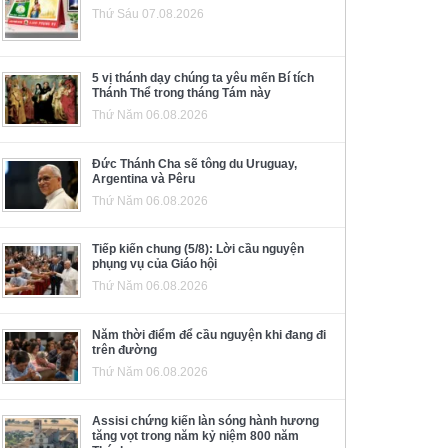
Thứ Sáu 07.08.2026
5 vị thánh dạy chúng ta yêu mến Bí tích
Thánh Thể trong tháng Tám này
Thứ Năm 06.08.2026
Đức Thánh Cha sẽ tông du Uruguay,
Argentina và Pêru
Thứ Năm 06.08.2026
Tiếp kiến chung (5/8): Lời cầu nguyện
phụng vụ của Giáo hội
Thứ Năm 06.08.2026
Năm thời điểm để cầu nguyện khi đang đi
trên đường
Thứ Năm 06.08.2026
Assisi chứng kiến làn sóng hành hương
tăng vọt trong năm kỷ niệm 800 năm