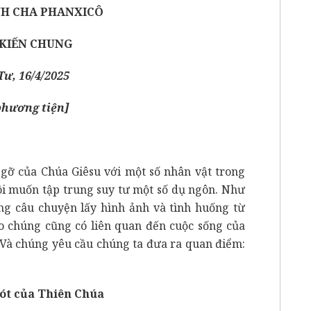
H CHA PHANXICÔ
 KIẾN CHUNG
ư, 16/4/2025
phương tiện
]
 gỡ của Chúa Giêsu với một số nhân vật trong
tôi muốn tập trung suy tư một số dụ ngôn. Như
ững câu chuyện lấy hình ảnh và tình huống từ
sao chúng cũng có liên quan đến cuộc sống của
 Và chúng yêu cầu chúng ta đưa ra quan điểm:
xót của Thiên Chúa