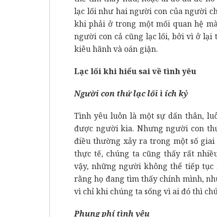
lạc lối như hai người con của người c
khi phải ở trong một mối quan hệ mà
người con cả cũng lạc lối, bởi vì ở lạ
kiêu hãnh và oán giận.
Lạc lối khi hiểu sai về tình yêu
Người con thứ lạc lối ì ích kỷ
Tình yêu luôn là một sự dấn thân, lu
được người kia. Nhưng người con thứ
điều thường xảy ra trong một số giai 
thực tế, chúng ta cũng thấy rất nhi
vậy, những người không thể tiếp tục 
rằng họ đang tìm thấy chính mình, nh
vì chỉ khi chúng ta sống vì ai đó thì c
Phung phí tình yêu