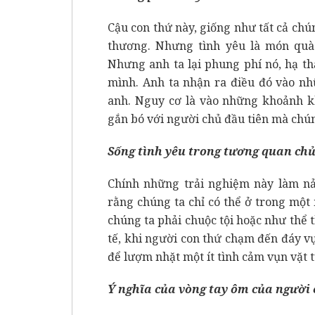
Cậu con thứ này, giống như tất cả ch
thương. Nhưng tình yêu là món quà 
Nhưng anh ta lại phung phí nó, hạ th
mình. Anh ta nhận ra điều đó vào nh
anh. Nguy cơ là vào những khoảnh kh
gắn bó với người chủ đầu tiên mà chún
Sống tình yêu trong tương quan chủ
Chính những trải nghiệm này làm nảy
rằng chúng ta chỉ có thể ở trong một
chúng ta phải chuộc tội hoặc như thể t
tế, khi người con thứ chạm đến đáy v
để lượm nhặt một ít tình cảm vụn vặt t
Ý nghĩa của vòng tay ôm của người