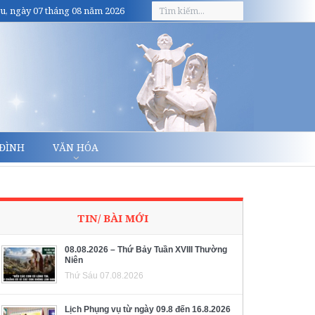
u, ngày 07 tháng 08 năm 2026
 ĐÌNH
VĂN HÓA
TIN/ BÀI MỚI
08.08.2026 – Thứ Bảy Tuần XVIII Thường
Niên
Thứ Sáu 07.08.2026
Lịch Phụng vụ từ ngày 09.8 đến 16.8.2026