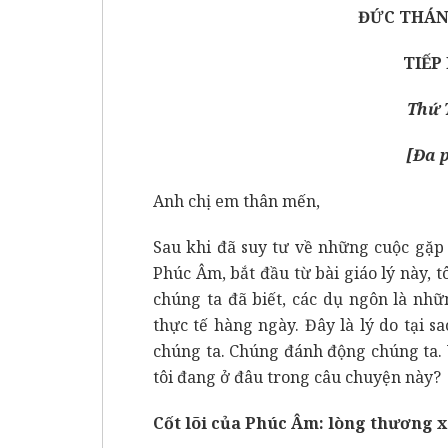
ĐỨC THÁN
TIẾP
Thứ T
[
Đa 
Anh chị em thân mến,
Sau khi đã suy tư về những cuộc gặp
Phúc Âm, bắt đầu từ bài giáo lý này, 
chúng ta đã biết, các dụ ngôn là nh
thực tế hàng ngày. Đây là lý do tại 
chúng ta. Chúng đánh động chúng ta.
tôi đang ở đâu trong câu chuyện này?
Cốt lõi của Phúc Âm: lòng thương 