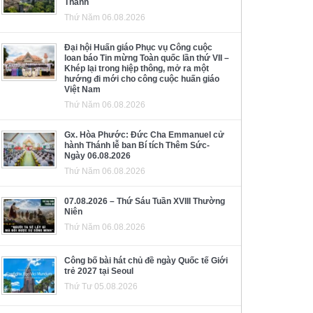
Thánh
Thứ Năm 06.08.2026
Đại hội Huấn giáo Phục vụ Công cuộc
loan báo Tin mừng Toàn quốc lần thứ VII –
Khép lại trong hiệp thông, mở ra một
hướng đi mới cho công cuộc huấn giáo
Việt Nam
Thứ Năm 06.08.2026
Gx. Hòa Phước: Đức Cha Emmanuel cử
hành Thánh lễ ban Bí tích Thêm Sức-
Ngày 06.08.2026
Thứ Năm 06.08.2026
07.08.2026 – Thứ Sáu Tuần XVIII Thường
Niên
Thứ Năm 06.08.2026
Công bố bài hát chủ đề ngày Quốc tế Giới
trẻ 2027 tại Seoul
Thứ Tư 05.08.2026