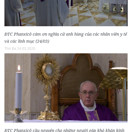
ĐTC Phanxicô cám ơn nghĩa cử anh hùng của các nhân viên y tế
và các linh mục (24/03)
Thứ Ba 24.03.2020
ĐTC Phanxicô cầu nguyện cho những người gặp khó khăn kinh