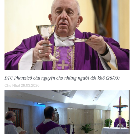
ĐTC Phanxicô cầu nguyện cho những người đói khổ (28/03)
Chủ Nhật 29.03.2020