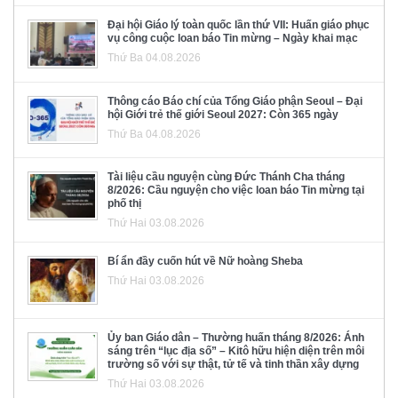
Đại hội Giáo lý toàn quốc lần thứ VII: Huấn giáo phục
vụ công cuộc loan báo Tin mừng – Ngày khai mạc
Thứ Ba 04.08.2026
Thông cáo Báo chí của Tổng Giáo phận Seoul – Đại
hội Giới trẻ thế giới Seoul 2027: Còn 365 ngày
Thứ Ba 04.08.2026
Tài liệu cầu nguyện cùng Đức Thánh Cha tháng
8/2026: Cầu nguyện cho việc loan báo Tin mừng tại
phố thị
Thứ Hai 03.08.2026
Bí ẩn đầy cuốn hút về Nữ hoàng Sheba
Thứ Hai 03.08.2026
Ủy ban Giáo dân – Thường huấn tháng 8/2026: Ánh
sáng trên “lục địa số” – Kitô hữu hiện diện trên môi
trường số với sự thật, tử tế và tinh thần xây dựng
Thứ Hai 03.08.2026