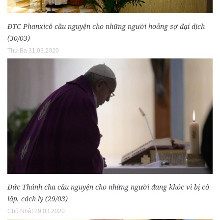
ĐTC Phanxicô cầu nguyện cho những người hoảng sợ đại dịch
(30/03)
Thứ Ba 31.03.2020
Đức Thánh cha cầu nguyện cho những người đang khóc vì bị cô
lập, cách ly (29/03)
Chủ Nhật 29.03.2020