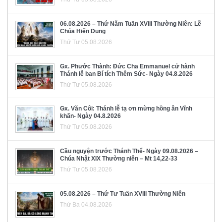
06.08.2026 – Thứ Năm Tuần XVIII Thường Niên: Lễ
Chúa Hiển Dung
Thứ Tư 05.08.2026
Gx. Phước Thành: Đức Cha Emmanuel cử hành
Thánh lễ ban Bí tích Thêm Sức- Ngày 04.8.2026
Thứ Tư 05.08.2026
Gx. Văn Côi: Thánh lễ tạ ơn mừng hồng ân Vĩnh
khấn- Ngày 04.8.2026
Thứ Tư 05.08.2026
Cầu nguyện trước Thánh Thể- Ngày 09.08.2026 –
Chúa Nhật XIX Thường niên – Mt 14,22-33
Thứ Tư 05.08.2026
05.08.2026 – Thứ Tư Tuần XVIII Thường Niên
Thứ Ba 04.08.2026