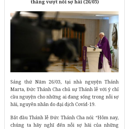
thắng vượt nỗi sợ hãi (26/03)
Sáng thứ Năm 26/03, tại nhà nguyện Thánh
Marta, Đức Thánh Cha chủ sự Thánh lễ với ý chỉ
cầu nguyện cho những ai đang sống trong nỗi sợ
hãi, nguyên nhân do đại dịch Covid-19.
Bắt đầu Thánh lễ Đức Thánh Cha nói: “Hôm nay,
chúng ta hãy nghĩ đến nỗi sợ hãi của những