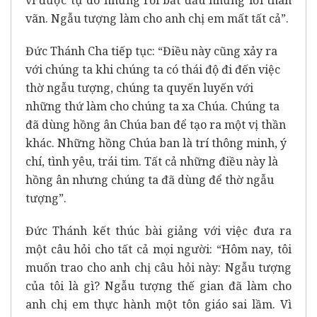
vãn. Ngẫu tượng làm cho anh chị em mất tất cả”.
Đức Thánh Cha tiếp tục: “Điều này cũng xảy ra
với chúng ta khi chúng ta có thái độ đi đến việc
thờ ngẫu tượng, chúng ta quyến luyến với
những thứ làm cho chúng ta xa Chúa. Chúng ta
đã dùng hồng ân Chúa ban để tạo ra một vị thần
khác. Những hồng Chúa ban là trí thông minh, ý
chí, tình yêu, trái tim. Tất cả những điều này là
hồng ân nhưng chúng ta đã dùng để thờ ngẫu
tượng”.
Đức Thánh kết thúc bài giảng với việc đưa ra
một câu hỏi cho tất cả mọi người: “Hôm nay, tôi
muốn trao cho anh chị câu hỏi này: Ngẫu tượng
của tôi là gì? Ngẫu tượng thế gian đã làm cho
anh chị em thực hành một tôn giáo sai lầm. Vì