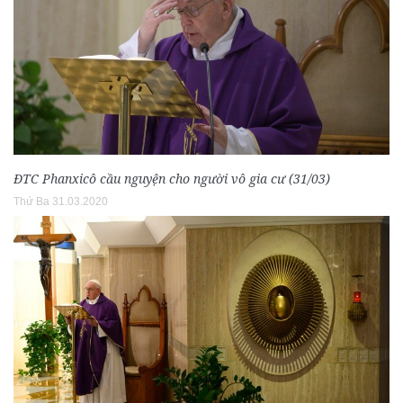
ĐTC Phanxicô cầu nguyện cho người vô gia cư (31/03)
Thứ Ba 31.03.2020