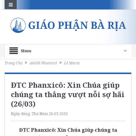
Menu
Trang Chủ
AĐGH Phanxicô
Lễ Marta
ĐTC Phanxicô: Xin Chúa giúp
chúng ta thắng vượt nỗi sợ hãi
(26/03)
Ngày đăng:
Thứ Năm 26.03.2020
ĐTC Phanxicô: Xin Chúa giúp chúng ta