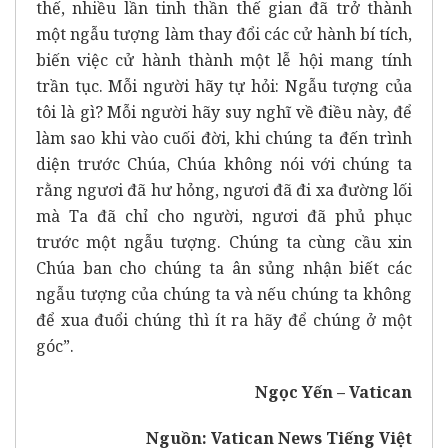
thế, nhiều lần tinh thần thế gian đã trở thành
một ngẫu tượng làm thay đổi các cử hành bí tích,
biến việc cử hành thành một lễ hội mang tính
trần tục. Mỗi người hãy tự hỏi: Ngẫu tượng của
tôi là gì? Mỗi người hãy suy nghĩ về điều này, để
làm sao khi vào cuối đời, khi chúng ta đến trình
diện trước Chúa, Chúa không nói với chúng ta
rằng ngươi đã hư hỏng, ngươi đã đi xa đường lối
mà Ta đã chỉ cho người, ngươi đã phủ phục
trước một ngẫu tượng. Chúng ta cùng cầu xin
Chúa ban cho chúng ta ân sủng nhận biết các
ngẫu tượng của chúng ta và nếu chúng ta không
để xua đuổi chúng thì ít ra hãy để chúng ở một
góc”.
Ngọc Yến – Vatican
Nguồn: Vatican News Tiếng Việt