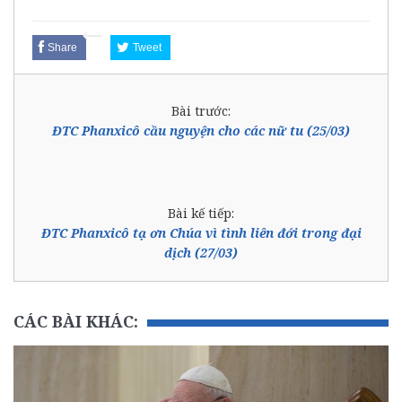
Share
Tweet
Bài trước:
ĐTC Phanxicô cầu nguyện cho các nữ tu (25/03)
Bài kế tiếp:
ĐTC Phanxicô tạ ơn Chúa vì tình liên đới trong đại
dịch (27/03)
CÁC BÀI KHÁC: