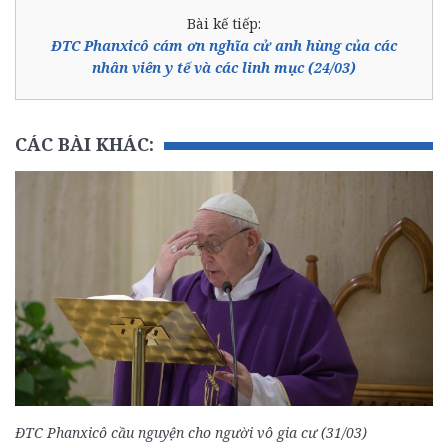
Bài kế tiếp:
ĐTC Phanxicô cám ơn nghĩa cử anh hùng của các
nhân viên y tế và các linh mục (24/03)
CÁC BÀI KHÁC:
ĐTC Phanxicô cầu nguyện cho người vô gia cư (31/03)