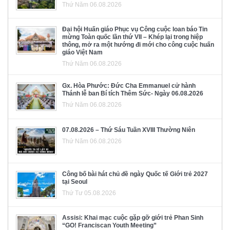
Thứ Năm 06.08.2026
Đại hội Huấn giáo Phục vụ Công cuộc loan báo Tin
mừng Toàn quốc lần thứ VII – Khép lại trong hiệp
thông, mở ra một hướng đi mới cho công cuộc huấn
giáo Việt Nam
Thứ Năm 06.08.2026
Gx. Hòa Phước: Đức Cha Emmanuel cử hành
Thánh lễ ban Bí tích Thêm Sức- Ngày 06.08.2026
Thứ Năm 06.08.2026
07.08.2026 – Thứ Sáu Tuần XVIII Thường Niên
Thứ Năm 06.08.2026
Công bố bài hát chủ đề ngày Quốc tế Giới trẻ 2027
tại Seoul
Thứ Tư 05.08.2026
Assisi: Khai mạc cuộc gặp gỡ giới trẻ Phan Sinh
“GO! Franciscan Youth Meeting”