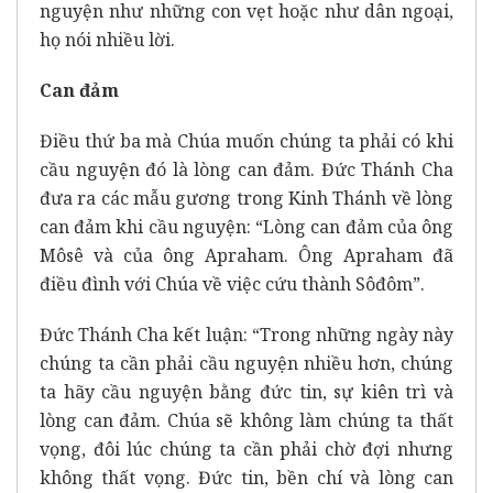
nguyện như những con vẹt hoặc như dân ngoại,
họ nói nhiều lời.
Can đảm
Điều thứ ba mà Chúa muốn chúng ta phải có khi
cầu nguyện đó là lòng can đảm. Đức Thánh Cha
đưa ra các mẫu gương trong Kinh Thánh về lòng
can đảm khi cầu nguyện: “Lòng can đảm của ông
Môsê và của ông Apraham. Ông Apraham đã
điều đình với Chúa về việc cứu thành Sôđôm”.
Đức Thánh Cha kết luận: “Trong những ngày này
chúng ta cần phải cầu nguyện nhiều hơn, chúng
ta hãy cầu nguyện bằng đức tin, sự kiên trì và
lòng can đảm. Chúa sẽ không làm chúng ta thất
vọng, đôi lúc chúng ta cần phải chờ đợi nhưng
không thất vọng. Đức tin, bền chí và lòng can