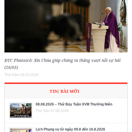
ĐTC Phanxicô: Xin Chúa giúp chúng ta thắng vượt nỗi sợ hãi
(26/03)
Thứ Năm 26.03.2020
TIN/ BÀI MỚI
08.08.2026 – Thứ Bảy Tuần XVIII Thường Niên
Thứ Sáu 07.08.2026
Lịch Phụng vụ từ ngày 09.8 đến 16.8.2026