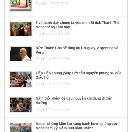
Thứ Sáu 07.08.2026
5 vị thánh dạy chúng ta yêu mến Bí tích Thánh Thể
trong tháng Tám này
Thứ Năm 06.08.2026
Đức Thánh Cha sẽ tông du Uruguay, Argentina và
Pêru
Thứ Năm 06.08.2026
Tiếp kiến chung (5/8): Lời cầu nguyện phụng vụ của
Giáo hội
Thứ Năm 06.08.2026
Năm thời điểm để cầu nguyện khi đang đi trên
đường
Thứ Năm 06.08.2026
Assisi chứng kiến làn sóng hành hương tăng vọt
trong năm kỷ niệm 800 năm Thánh