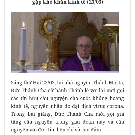
gặp khó khăn kinh tế (23/03)
Sáng thứ Hai 23/03, tại nhà nguyện Thánh Marta,
Đức Thánh Cha cử hành Thánh lễ với lời mời gọi
các tín hữu cầu nguyện cho cuộc khủng hoảng
kinh tế, nguyên nhân do đại dịch virus corona.
Trong bài giảng, Đức Thánh Cha mời gọi gia
tăng cầu nguyện trong giai đoạn này và cầu
nguyện với đức tin, bền chí và can đảm.