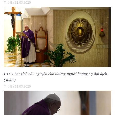
Thứ Ba 31.03.2020
ĐTC Phanxicô cầu nguyện cho những người hoảng sợ đại dịch
(30/03)
Thứ Ba 31.03.2020