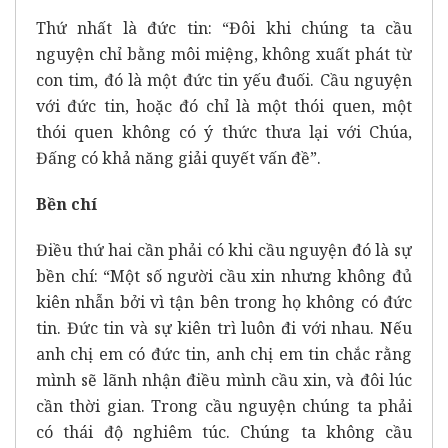
Thứ nhất là đức tin: “Đôi khi chúng ta cầu
nguyện chỉ bằng môi miệng, không xuất phát từ
con tim, đó là một đức tin yếu đuối. Cầu nguyện
với đức tin, hoặc đó chỉ là một thói quen, một
thói quen không có ý thức thưa lại với Chúa,
Đấng có khả năng giải quyết vấn đề”.
Bền chí
Điều thứ hai cần phải có khi cầu nguyện đó là sự
bền chí: “Một số người cầu xin nhưng không đủ
kiên nhẫn bởi vì tận bên trong họ không có đức
tin. Đức tin và sự kiên trì luôn đi với nhau. Nếu
anh chị em có đức tin, anh chị em tin chắc rằng
mình sẽ lãnh nhận điều mình cầu xin, và đôi lúc
cần thời gian. Trong cầu nguyện chúng ta phải
có thái độ nghiêm túc. Chúng ta không cầu