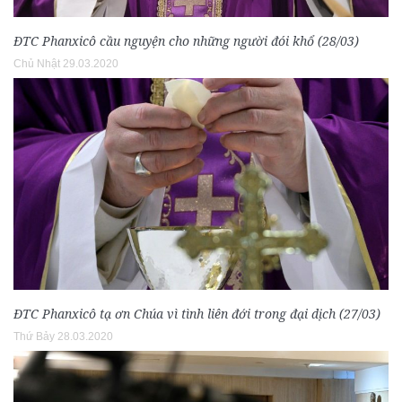
ĐTC Phanxicô cầu nguyện cho những người đói khổ (28/03)
Chủ Nhật 29.03.2020
ĐTC Phanxicô tạ ơn Chúa vì tình liên đới trong đại dịch (27/03)
Thứ Bảy 28.03.2020