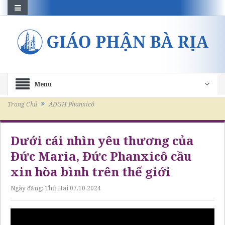
Menu
Trang Chủ
AĐGH Phanxicô
Dưới cái nhìn yêu thương của
Đức Maria, Đức Phanxicô cầu
xin hòa bình trên thế giới
Ngày đăng:
Thứ Hai 07.10.2024