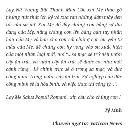
Lạy Nữ Vương Rất Thánh Mân Côi, xin Mẹ tháo gỡ
những nút thắt ích kỷ và xua tan những đám mây đen
tối của sự dữ. Xin Mẹ đổ đầy chúng con bằng sự dịu
dàng của Mẹ, nâng chúng con lên bằng bàn tay nhân
hậu của Mẹ và ban cho con cái chúng con âu yếm từ
mẫu của Mẹ, để chúng con hy vọng vào sự xuất hiện
của một nhân loại mới, nơi “…sa mạc sẽ trở nên vườn
cây ăn trái, và vườn cây ăn trái sẽ được coi như một
cánh rừng . Lẽ chính trực sẽ ở trong sa mạc, và đức
công minh trong vườn cây ăn trái. Sự nghiệp của đức
công minh sẽ là hòa bình, và việc thực thi công lý…”.
Lạy Mẹ Salus Populi Romani , xin cầu cho chúng con !
Tý Linh
Chuyển ngữ từ:
Vatican News