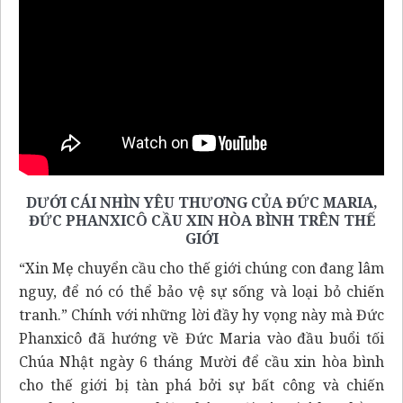
DƯỚI CÁI NHÌN YÊU THƯƠNG CỦA ĐỨC MARIA,
ĐỨC PHANXICÔ CẦU XIN HÒA BÌNH TRÊN THẾ
GIỚI
“Xin Mẹ chuyển cầu cho thế giới chúng con đang lâm
nguy, để nó có thể bảo vệ sự sống và loại bỏ chiến
tranh.” Chính với những lời đầy hy vọng này mà Đức
Phanxicô đã hướng về Đức Maria vào đầu buổi tối
Chúa Nhật ngày 6 tháng Mười để cầu xin hòa bình
cho thế giới bị tàn phá bởi sự bất công và chiến