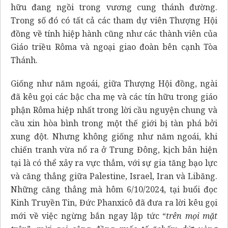
hữu đang ngồi trong vương cung thánh đường.
Trong số đó có tất cả các tham dự viên Thượng Hội
đồng về tính hiệp hành cũng như các thành viên của
Giáo triều Rôma và ngoại giao đoàn bên cạnh Tòa
Thánh.
Giống như năm ngoái, giữa Thượng Hội đồng, ngài
đã kêu gọi các bậc cha mẹ và các tín hữu trong giáo
phận Rôma hiệp nhất trong lời cầu nguyện chung và
cầu xin hòa bình trong một thế giới bị tàn phá bởi
xung đột. Nhưng không giống như năm ngoái, khi
chiến tranh vừa nổ ra ở Trung Đông, kịch bản hiện
tại là có thể xảy ra vực thẳm, với sự gia tăng bạo lực
và căng thẳng giữa Palestine, Israel, Iran và Libăng.
Những căng thẳng mà hôm 6/10/2024, tại buổi đọc
Kinh Truyền Tin, Đức Phanxicô đã đưa ra lời kêu gọi
mới về việc ngừng bắn ngay lập tức “
trên mọi mặt