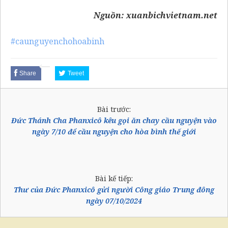
Nguồn:
xuanbichvietnam.net
#caunguyenchohoabinh
Share
Tweet
Bài trước:
Đức Thánh Cha Phanxicô kêu gọi ăn chay cầu nguyện vào
ngày 7/10 để cầu nguyện cho hòa bình thế giới
Bài kế tiếp:
Thư của Đức Phanxicô gửi người Công giáo Trung đông
ngày 07/10/2024