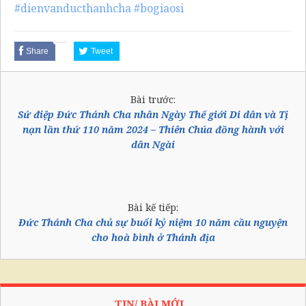
#dienvanducthanhcha
#bogiaosi
Share
Tweet
Bài trước:
Sứ điệp Đức Thánh Cha nhân Ngày Thế giới Di dân và Tị
nạn lần thứ 110 năm 2024 – Thiên Chúa đồng hành với
dân Ngài
Bài kế tiếp:
Đức Thánh Cha chủ sự buổi kỷ niệm 10 năm cầu nguyện
cho hoà bình ở Thánh địa
TIN/ BÀI MỚI