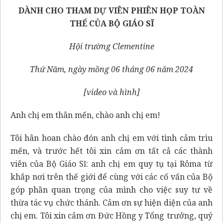
DÀNH
CHO THAM DỰ VIÊN
PHIÊN HỌP TOÀN
THỂ CỦA BỘ GIÁO SĨ
Hội trường Clementine
Thứ
Năm, ngày mồng
06 tháng
06 năm 2024
[
video và hình
]
Anh chị em thân mến, chào anh chị em!
Tôi hân hoan chào đón anh chị em với tình cảm trìu
mến, và trước hết tôi xin cảm ơn tất cả các thành
viên của Bộ Giáo Sĩ: anh chị em quy tụ tại Rôma từ
khắp nơi trên thế giới để cùng với các cố vấn của Bộ
góp phần quan trọng của mình cho việc suy tư về
thừa tác vụ chức thánh. Cảm ơn sự hiện diện của anh
chị em. Tôi xin cảm ơn Đức Hồng y Tổng trưởng, quý