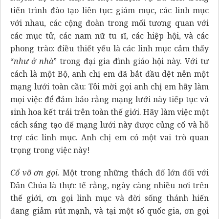
tiến trình đào tạo liên tục: giám mục, các linh mục
với nhau, các cộng đoàn trong mối tương quan với
các mục tử, các nam nữ tu sĩ, các hiệp hội, và các
phong trào: điều thiết yếu là các linh mục cảm thấy
“
như ở nhà
” trong đại gia đình giáo hội này. Với tư
cách là một Bộ, anh chị em đã bắt đầu dệt nên một
mạng lưới toàn cầu: Tôi mời gọi anh chị em hãy làm
mọi việc để đảm bảo rằng mạng lưới này tiếp tục và
sinh hoa kết trái trên toàn thế giới. Hãy làm việc một
cách sáng tạo để mạng lưới này được củng cố và hỗ
trợ các linh mục. Anh chị em có một vai trò quan
trọng trong việc này!
Cổ
võ ơn gọi
. Một trong những thách đố lớn đối với
Dân Chúa là thực tế rằng, ngày càng nhiều nơi trên
thế giới, ơn gọi linh mục và đời sống thánh hiến
đang giảm sút mạnh, và tại một số quốc gia, ơn gọi