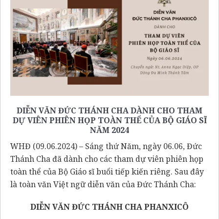
DIỄN VĂN ĐỨC THÁNH CHA DÀNH CHO THAM
DỰ VIÊN PHIÊN HỌP TOÀN THỂ CỦA BỘ GIÁO SĨ
NĂM 2024
WHĐ (09.06.2024) – Sáng thứ Năm, ngày 06.06, Đức
Thánh Cha đã dành cho các tham dự viên phiên họp
toàn thể của Bộ Giáo sĩ buổi tiếp kiến riêng. Sau đây
là toàn văn Việt ngữ diễn văn của Đức Thánh Cha:
DIỄN VĂN ĐỨC THÁNH CHA PHANXICÔ