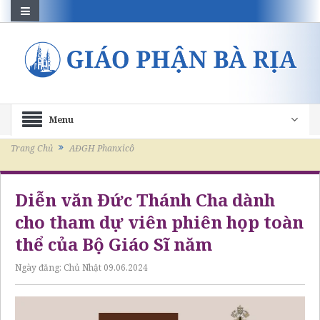
Menu
Trang Chủ
AĐGH Phanxicô
Diễn văn Đức Thánh Cha dành
cho tham dự viên phiên họp toàn
thể của Bộ Giáo Sĩ năm
Ngày đăng:
Chủ Nhật 09.06.2024