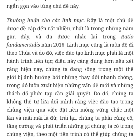
ngắn gọn vào từng chủ đề này.
Thường
huấn cho
các linh mục
. Đây là một chủ đề
được đề cập đến rất nhiều, nhất là trong những năm
gần đây, và đã được nhắc lại trong
Ratio
fundamentalis
năm 2016. Linh mục cũng là môn đệ đi
theo Chúa và do đó, việc đào tạo linh mục phải là một
hành trình liên tục; điều này càng đúng hơn nếu xét
rằng hiện nay, chúng ta đang sống trong một thế
giới bị ảnh hưởng bởi những thay đổi nhanh chóng,
trong đó luôn xuất hiện những vấn đề mới và những
thách đố phức tạp cần giải quyết. Do đó, chúng ta
không thể tự lừa dối mình rằng việc đào tạo trong
chủng viện qua việc đặt nền móng vững chắc một
lần và mãi mãi là đủ; trái lại, chúng ta phải củng cố,
tăng cường và phát triển những gì chúng ta có trong
chủng viện, theo một tiến trình có thể giúp chúng ta