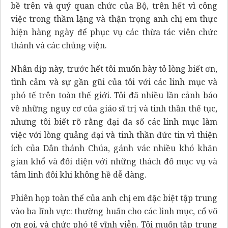
bề trên và quý quan chức của Bộ, trên hết vì công
việc trong thầm lặng và thận trọng anh chị em thực
hiện hàng ngày để phục vụ các thừa tác viên chức
thánh và các chủng viện.
Nhân dịp này, trước hết tôi muốn bày tỏ lòng biết ơn,
tình cảm và sự gần gũi của tôi với các linh mục và
phó tế trên toàn thế giới. Tôi đã nhiều lần cảnh báo
về những nguy cơ của giáo sĩ trị và tinh thần thế tục,
nhưng tôi biết rõ rằng đại đa số các linh mục làm
việc với lòng quảng đại và tinh thần đức tin vì thiện
ích của Dân thánh Chúa, gánh vác nhiều khó khăn
gian khổ và đối diện với những thách đố mục vụ và
tâm linh đôi khi không hề dễ dàng.
Phiên họp toàn thể của anh chị em đặc biệt tập trung
vào ba lĩnh vực: thường huấn cho các linh mục, cổ võ
ơn gọi, và chức phó tế vĩnh viễn. Tôi muốn tập trung