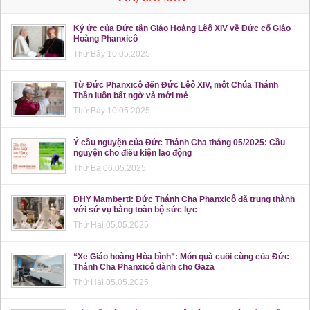
Ký ức của Đức tân Giáo Hoàng Lêô XIV về Đức cố Giáo
Hoàng Phanxicô
Thứ Bảy 10.05.2025
Từ Đức Phanxicô đến Đức Lêô XIV, một Chúa Thánh
Thần luôn bất ngờ và mới mẻ
Thứ Bảy 10.05.2025
Ý cầu nguyện của Đức Thánh Cha tháng 05/2025: Cầu
nguyện cho điều kiện lao động
Thứ Ba 06.05.2025
ĐHY Mamberti: Đức Thánh Cha Phanxicô đã trung thành
với sứ vụ bằng toàn bộ sức lực
Thứ Hai 05.05.2025
“Xe Giáo hoàng Hòa bình”: Món quà cuối cùng của Đức
Thánh Cha Phanxicô dành cho Gaza
Thứ Hai 05.05.2025