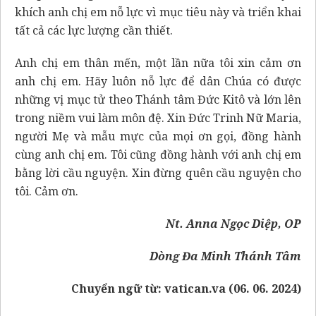
khích anh chị em nỗ lực vì mục tiêu này và triển khai
tất cả các lực lượng cần thiết.
Anh chị em thân mến, một lần nữa tôi xin cảm ơn
anh chị em. Hãy luôn nỗ lực để dân Chúa có được
những vị mục tử theo Thánh tâm Đức Kitô và lớn lên
trong niềm vui làm môn đệ. Xin Đức Trinh Nữ Maria,
người Mẹ và mẫu mực của mọi ơn gọi, đồng hành
cùng anh chị em. Tôi cũng đồng hành với anh chị em
bằng lời cầu nguyện. Xin đừng quên cầu nguyện cho
tôi. Cảm ơn.
Nt. Anna Ngọc Diệp, OP
Dòng Đa Minh Thánh Tâm
Chuyển ngữ từ:
vatican.va (06. 06. 2024)