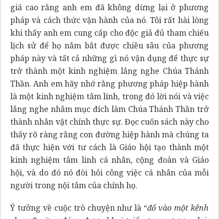
giá cao rằng anh em đã không dừng lại ở phương
pháp và cách thức vận hành của nó. Tôi rất hài lòng
khi thấy anh em cung cấp cho độc giả đủ tham chiếu
lịch sử để họ nắm bắt được chiều sâu của phương
pháp này và tất cả những gì nó vận dụng để thực sự
trở thành một kinh nghiệm lắng nghe Chúa Thánh
Thần. Anh em hãy nhớ rằng phương pháp hiệp hành
là một kinh nghiệm tâm linh, trong đó lời nói và việc
lắng nghe nhằm mục đích làm Chúa Thánh Thần trở
thành nhân vật chính thực sự. Đọc cuốn sách này cho
thấy rõ ràng rằng con đường hiệp hành mà chúng ta
đã thực hiện với tư cách là Giáo hội tạo thành một
kinh nghiệm tâm linh cá nhân, cộng đoàn và Giáo
hội, và do đó nó đòi hỏi công việc cá nhân của mỗi
người trong nội tâm của chính họ.
Ý tưởng về cuộc trò chuyện như là “
đổ vào một kênh