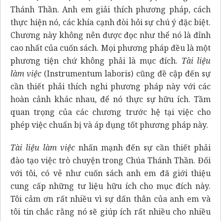
Thánh Thần. Anh em giải thích phương pháp, cách
thực hiện nó, các khía cạnh đòi hỏi sự chú ý đặc biệt.
Chương này không nên được đọc như thể nó là đỉnh
cao nhất của cuốn sách. Mọi phương pháp đều là một
phương tiện chứ không phải là mục đích.
Tài liệu
làm việc
(Instrumentum laboris) cũng đề cập đến sự
cần thiết phải thích nghi phương pháp này với các
hoàn cảnh khác nhau, để nó thực sự hữu ích. Tầm
quan trọng của các chương trước hệ tại việc cho
phép việc chuẩn bị và áp dụng tốt phương pháp này.
Tài liệu làm việc
nhấn mạnh đến sự cần thiết phải
đào tạo việc trò chuyện trong Chúa Thánh Thần. Đối
với tôi, có vẻ như cuốn sách anh em đã giới thiệu
cung cấp những tư liệu hữu ích cho mục đích này.
Tôi cảm ơn rất nhiều vì sự dấn thân của anh em và
tôi tin chắc rằng nó sẽ giúp ích rất nhiều cho nhiều