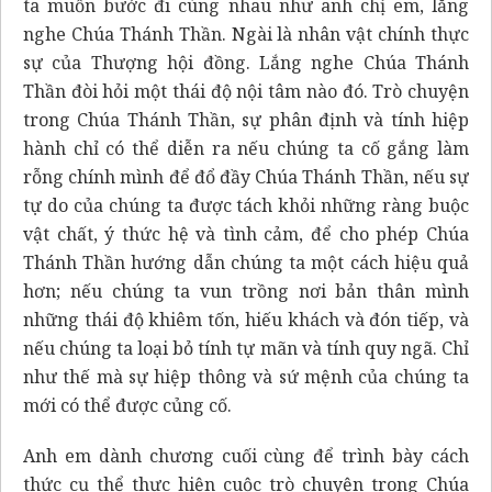
ta muốn bước đi cùng nhau như anh chị em, lắng
nghe Chúa Thánh Thần. Ngài là nhân vật chính thực
sự của Thượng hội đồng. Lắng nghe Chúa Thánh
Thần đòi hỏi một thái độ nội tâm nào đó. Trò chuyện
trong Chúa Thánh Thần, sự phân định và tính hiệp
hành chỉ có thể diễn ra nếu chúng ta cố gắng làm
rỗng chính mình để đổ đầy Chúa Thánh Thần, nếu sự
tự do của chúng ta được tách khỏi những ràng buộc
vật chất, ý thức hệ và tình cảm, để cho phép Chúa
Thánh Thần hướng dẫn chúng ta một cách hiệu quả
hơn; nếu chúng ta vun trồng nơi bản thân mình
những thái độ khiêm tốn, hiếu khách và đón tiếp, và
nếu chúng ta loại bỏ tính tự mãn và tính quy ngã. Chỉ
như thế mà sự hiệp thông và sứ mệnh của chúng ta
mới có thể được củng cố.
Anh em dành chương cuối cùng để trình bày cách
thức cụ thể thực hiện cuộc trò chuyện trong Chúa