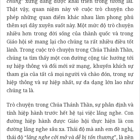
chung
” xứng đáng được khai triển trong tương lai.
Thật vậy, quan niệm này về cuộc trò chuyện cho
phép những quan điểm khác nhau làm phong phú
thêm sợi dây xuyên suốt này. Một mức độ trò chuyện
nhiều hơn trong đời sống của thành quốc và trong
Giáo hội sẽ mang lại cho chúng ta rất nhiều điều tốt
lành. Trong cuộc trò chuyện trong Chúa Thánh Thần,
chúng ta tìm thấy một con đường cộng tác hướng tới
sự hiệp thông và đổi mới sứ mạng, khuyến khích sự
tham gia của tất cả mọi người và chào đón, trong sự
hiệp thông và sự hiệp nhất, sự đa dạng lớn lao như
chúng ta là.
Trò chuyện trong Chúa Thánh Thần, sự phân định và
tính hiệp hành trước hết hệ tại việc lắng nghe. Con
đường hiệp hành được Giáo hội thực hiện là con
đường lắng nghe sâu xa. Thái độ mà anh em đề nghị,
thái độ “
lắng nghe cởi mở và dễ bị tổn thương
”, là nền