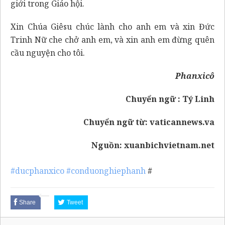
giới trong Giáo hội.
Xin Chúa Giêsu chúc lành cho anh em và xin Đức
Trinh Nữ che chở anh em, và xin anh em đừng quên
cầu nguyện cho tôi.
Phanxicô
Chuyển ngữ : Tý Linh
Chuyển ngữ từ:
vaticannews.va
Nguồn:
xuanbichvietnam.net
#ducphanxico
#conduonghiephanh
#
Share
Tweet