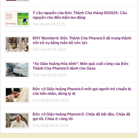
Ý cầu nguyện của Đức Thánh Cha tháng 05/2025: Cầu
nguyện cho điều kiện lao động
Thứ Ba 06.05.2025
ĐHY Mamberti: Đức Thánh Cha Phanxicô đã trung thành
với sứ vụ bằng toàn bộ sức lực
Thứ Hai 05.05.2025
“Xe Giáo hoàng Hòa bình”: Món quà cuối cùng của Đức
Thánh Cha Phanxicô dành cho Gaza
Thứ Hai 05.05.2025
Đức cố Giáo hoàng Phanxicô mời gọi người trẻ chuẩn bị
cho hôn nhân, đừng ly dị
Chủ Nhật 04.05.2025
Đức cố Giáo hoàng Phanxicô: Chúa đã bắt đầu. Chúa đã
gọi tôi. Chúa ở cùng tôi
Chủ Nhật 04.05.2025