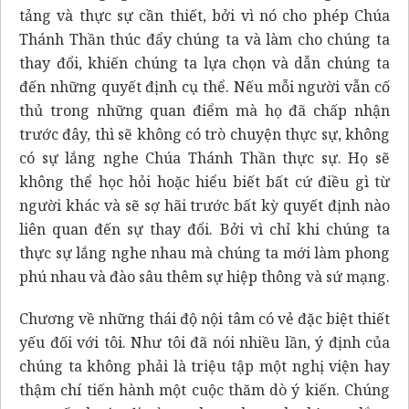
tảng và thực sự cần thiết, bởi vì nó cho phép Chúa
Thánh Thần thúc đẩy chúng ta và làm cho chúng ta
thay đổi, khiến chúng ta lựa chọn và dẫn chúng ta
đến những quyết định cụ thể. Nếu mỗi người vẫn cố
thủ trong những quan điểm mà họ đã chấp nhận
trước đây, thì sẽ không có trò chuyện thực sự, không
có sự lắng nghe Chúa Thánh Thần thực sự. Họ sẽ
không thể học hỏi hoặc hiểu biết bất cứ điều gì từ
người khác và sẽ sợ hãi trước bất kỳ quyết định nào
liên quan đến sự thay đổi. Bởi vì chỉ khi chúng ta
thực sự lắng nghe nhau mà chúng ta mới làm phong
phú nhau và đào sâu thêm sự hiệp thông và sứ mạng.
Chương về những thái độ nội tâm có vẻ đặc biệt thiết
yếu đối với tôi. Như tôi đã nói nhiều lần, ý định của
chúng ta không phải là triệu tập một nghị viện hay
thậm chí tiến hành một cuộc thăm dò ý kiến. Chúng