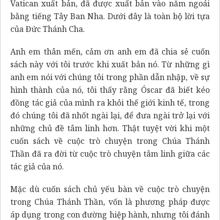
Vatican xuất bản, đã được xuất bản vào năm ngoái
bằng tiếng Tây Ban Nha. Dưới đây là toàn bộ lời tựa
của Đức Thánh Cha.
Anh em thân mến, cảm ơn anh em đã chia sẻ cuốn
sách này với tôi trước khi xuất bản nó. Từ những gì
anh em nói với chúng tôi trong phần dẫn nhập, về sự
hình thành của nó, tôi thấy rằng Óscar đã biết kéo
đồng tác giả của mình ra khỏi thế giới kinh tế, trong
đó chúng tôi đã nhốt ngài lại, để đưa ngài trở lại với
những chủ đề tâm linh hơn. Thật tuyệt vời khi một
cuốn sách về cuộc trò chuyện trong Chúa Thánh
Thần đã ra đời từ cuộc trò chuyện tâm linh giữa các
tác giả của nó.
Mặc dù cuốn sách chủ yếu bàn về cuộc trò chuyện
trong Chúa Thánh Thần, vốn là phương pháp được
áp dụng trong con đường hiệp hành, nhưng tôi đánh