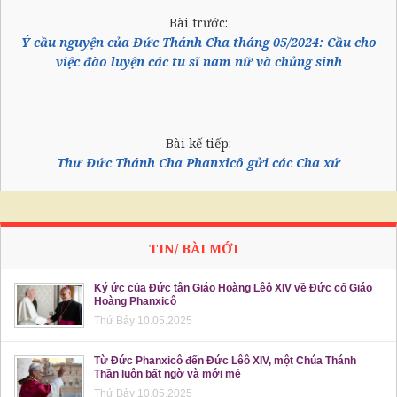
Bài trước:
Ý cầu nguyện của Đức Thánh Cha tháng 05/2024: Cầu cho
việc đào luyện các tu sĩ nam nữ và chủng sinh
Bài kế tiếp:
Thư Đức Thánh Cha Phanxicô gửi các Cha xứ
TIN/ BÀI MỚI
Ký ức của Đức tân Giáo Hoàng Lêô XIV về Đức cố Giáo
Hoàng Phanxicô
Thứ Bảy 10.05.2025
Từ Đức Phanxicô đến Đức Lêô XIV, một Chúa Thánh
Thần luôn bất ngờ và mới mẻ
Thứ Bảy 10.05.2025