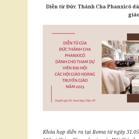
Diễn từ Đức Thánh Cha Phanxicô dà
giá
Khóa họp diễn ra tại Roma từ ngày 31.0