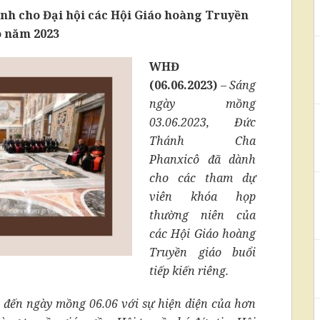
nh cho Đại hội các Hội Giáo hoàng Truyền
o năm 2023
WHĐ
(06.06.2023)
–
Sáng
ngày mồng
03.06.2023, Đức
Thánh Cha
Phanxicô đã dành
cho các tham dự
viên khóa họp
thường niên của
các Hội Giáo hoàng
Truyền giáo buổi
tiếp kiến riêng.
5 đến ngày mồng 06.06 với sự hiện diện của hơn