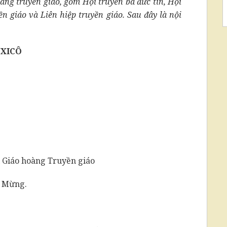
àng truyền giáo, gồm Hội truyền bá đức tin, Hội
n giáo và Liên hiệp truyền giáo. Sau đây là nội
NXICÔ
 Giáo hoàng Truyền giáo
n Mừng.