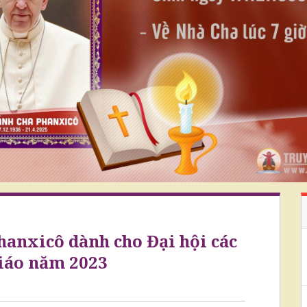
anxicô dành cho Đại hội các
iáo năm 2023