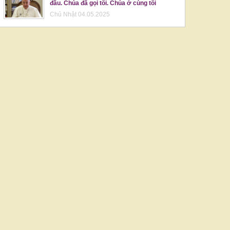
đầu. Chúa đã gọi tôi. Chúa ở cùng tôi
Chủ Nhật 04.05.2025