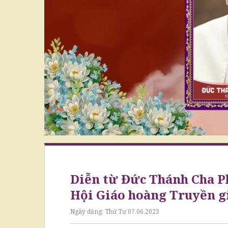
Diễn từ Đức Thánh Cha Ph
Hội Giáo hoàng Truyền g
Ngày đăng:
Thứ Tư 07.06.2023