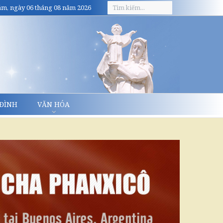
m, ngày 06 tháng 08 năm 2026
 ĐÌNH
VĂN HÓA