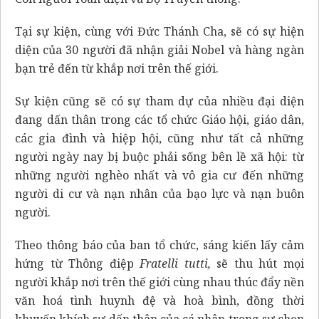
Tại sự kiện, cùng với Đức Thánh Cha, sẽ có sự hiện
diện của 30 người đã nhận giải Nobel và hàng ngàn
bạn trẻ đến từ khắp nơi trên thế giới.
Sự kiện cũng sẽ có sự tham dự của nhiều đại diện
đang dấn thân trong các tổ chức Giáo hội, giáo dân,
các gia đình và hiệp hội, cũng như tất cả những
người ngày nay bị buộc phải sống bên lề xã hội: từ
những người nghèo nhất và vô gia cư đến những
người di cư và nạn nhân của bạo lực và nạn buôn
người.
Theo thông báo của ban tổ chức, sáng kiến lấy cảm
hứng từ Thông điệp
Fratelli tutti,
sẽ thu hút mọi
người khắp nơi trên thế giới cùng nhau thúc đẩy nền
văn hoá tình huynh đệ và hoà bình, đồng thời
khuyến khích sự dấn thân của cá nhân trong sự chọn