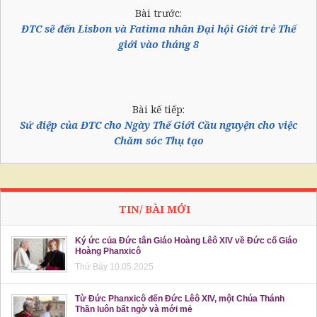
Bài trước:
ĐTC sẽ đến Lisbon và Fatima nhân Đại hội Giới trẻ Thế
giới vào tháng 8
Bài kế tiếp:
Sứ điệp của ĐTC cho Ngày Thế Giới Cầu nguyện cho việc
Chăm sóc Thụ tạo
TIN/ BÀI MỚI
Ký ức của Đức tân Giáo Hoàng Lêô XIV về Đức cố Giáo
Hoàng Phanxicô
Thứ Bảy 10.05.2025
Từ Đức Phanxicô đến Đức Lêô XIV, một Chúa Thánh
Thần luôn bất ngờ và mới mẻ