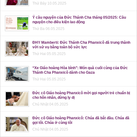
Thứ Bảy 10.05.2025
Ý cầu nguyện của Đức Thánh Cha tháng 05/2025: Cầu
nguyện cho điều kiện lao động
Thứ Ba 06.05.2025
ĐHY Mamberti: Đức Thánh Cha Phanxicô đã trung thành
với sứ vụ bằng toàn bộ sức lực
Thứ Hai 05.05.2025
“Xe Giáo hoàng Hòa bình”: Món quà cuối cùng của Đức
Thánh Cha Phanxicô dành cho Gaza
Thứ Hai 05.05.2025
Đức cố Giáo hoàng Phanxicô mời gọi người trẻ chuẩn bị
cho hôn nhân, đừng ly dị
Chủ Nhật 04.05.2025
Đức cố Giáo hoàng Phanxicô: Chúa đã bắt đầu. Chúa đã
gọi tôi. Chúa ở cùng tôi
Chủ Nhật 04.05.2025