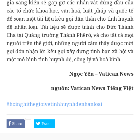
gia sáng kiến-sẽ gặp gỡ các nhân vật đứng đầu của
các tổ chức khoa học, văn hoá, luật pháp và quốc tế
để soạn một tài liệu kêu gọi dấn thân cho tình huynh
đệ nhân loại. Tài liệu sẽ được trình cho Đức Thánh
Cha tại Quảng trường Thánh Phêrô, và cho tất cả mọi
người trên thế giới, những người cảm thấy được mời
gọi đón nhận lời kêu gọi xây dựng tình bạn xã hội và
một mô hình tình huynh đệ, công lý và hoà bình.
Ngọc Yến – Vatican News
nguồn:
Vatican News Tiếng Việt
#hoinghithegioivetinhhuynhdenhanloai
Share
Tweet