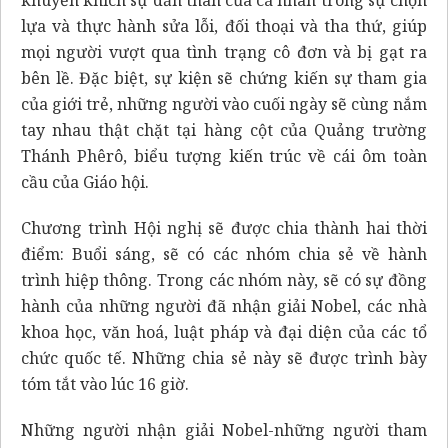
lựa và thực hành sửa lỗi, đối thoại và tha thứ, giúp
mọi người vượt qua tình trạng cô đơn và bị gạt ra
bên lề. Đặc biệt, sự kiện sẽ chứng kiến sự tham gia
của giới trẻ, những người vào cuối ngày sẽ cùng nắm
tay nhau thật chặt tại hàng cột của Quảng trường
Thánh Phêrô, biểu tượng kiến trúc về cái ôm toàn
cầu của Giáo hội.
Chương trình Hội nghị sẽ được chia thành hai thời
điểm: Buổi sáng, sẽ có các nhóm chia sẻ về hành
trình hiệp thông. Trong các nhóm này, sẽ có sự đồng
hành của những người đã nhận giải Nobel, các nhà
khoa học, văn hoá, luật pháp và đại diện của các tổ
chức quốc tế. Những chia sẻ này sẽ được trình bày
tóm tắt vào lúc 16 giờ.
Những người nhận giải Nobel-những người tham