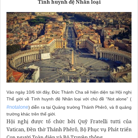
Tình huynh đệ Nhân loại
Vào ngày 10/6 tới đây, Đức Thánh Cha sẽ hiện diện tại Hội nghị
Thế giới về Tình huynh đệ Nhân loại với chủ đề “Not alone” (
#notalone
) diễn ra tại Quảng trường Thánh Phêrô, và 8 quảng
trường khác trên thế giới.
Hội nghị được tổ chức bởi Quỹ Fratelli tutti của
Vatican, Đền thờ Thánh Phêrô, Bộ Phục vụ Phát triển
Con người Toàn diện và Bộ Truyền thông.