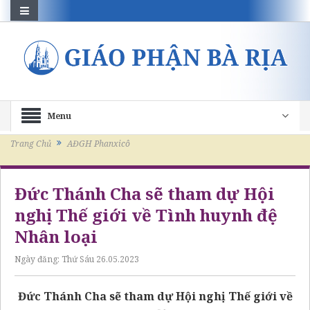
Menu
Trang Chủ
AĐGH Phanxicô
Đức Thánh Cha sẽ tham dự Hội
nghị Thế giới về Tình huynh đệ
Nhân loại
Ngày đăng:
Thứ Sáu 26.05.2023
Đức Thánh Cha sẽ tham dự Hội nghị Thế giới về