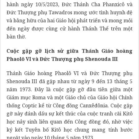
hành ngày 10/5/2023, Đức Thánh Cha Phanxicô và
Đức Thượng phụ Tawadros mong ước tình huynh đệ
và bằng hữu của hai Giáo hội phát triển và mong mỏi
đến ngày được cùng cử hành Thánh Thể trên một
bàn thờ.
Cuộc gặp gỡ lịch sử giữa Thánh Giáo hoàng
Phaolô VI và Đức Thượng phụ Shenouda III
Thánh Giáo hoàng Phaolô VI và Đức Thượng phụ
Shenouda III đã gặp nhau từ ngày 9 đến 13 tháng 5
năm 1973. Đây là cuộc gặp gỡ đầu tiên giữa một
Giám mục Roma và một Giáo chủ của Giáo hội Chính
thống Coptic kể từ Công đồng Canxêđônia. Cuộc gặp
gỡ này đánh dấu sự kết thúc của cuộc tranh cãi Kitô
học nảy sinh liên quan đến Công đồng đó, nhờ việc
ký kết Tuyên bố Kitô học chung mang tính bước
ngoặt vào ngày 10 tháng 5 năm 1973.