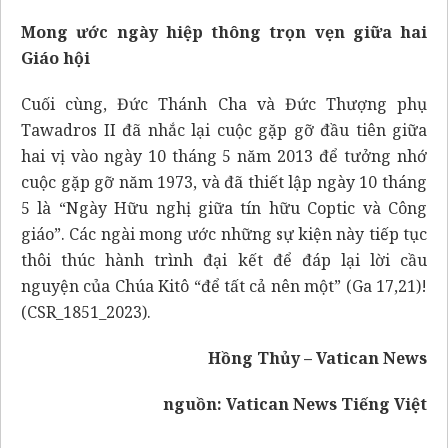
Mong ước ngày hiệp thông trọn vẹn giữa hai
Giáo hội
Cuối cùng, Đức Thánh Cha và Đức Thượng phụ
Tawadros II đã nhắc lại cuộc gặp gỡ đầu tiên giữa
hai vị vào ngày 10 tháng 5 năm 2013 để tưởng nhớ
cuộc gặp gỡ năm 1973, và đã thiết lập ngày 10 tháng
5 là “Ngày Hữu nghị giữa tín hữu Coptic và Công
giáo”. Các ngài mong ước những sự kiện này tiếp tục
thôi thúc hành trình đại kết để đáp lại lời cầu
nguyện của Chúa Kitô “để tất cả nên một” (Ga 17,21)!
(CSR_1851_2023).
Hồng Thủy – Vatican News
nguồn:
Vatican News Tiếng Việt