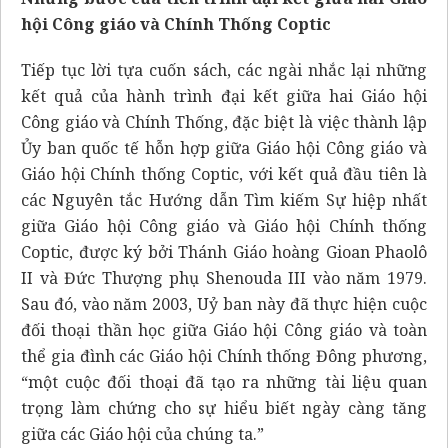
hội Công giáo và Chính Thống Coptic
Tiếp tục lời tựa cuốn sách, các ngài nhắc lại những
kết quả của hành trình đại kết giữa hai Giáo hội
Công giáo và Chính Thống, đặc biệt là việc thành lập
Ủy ban quốc tế hỗn hợp giữa Giáo hội Công giáo và
Giáo hội Chính thống Coptic, với kết quả đầu tiên là
các Nguyên tắc Hướng dẫn Tìm kiếm Sự hiệp nhất
giữa Giáo hội Công giáo và Giáo hội Chính thống
Coptic, được ký bởi Thánh Giáo hoàng Gioan Phaolô
II và Đức Thượng phụ Shenouda III vào năm 1979.
Sau đó, vào năm 2003, Uỷ ban này đã thực hiện cuộc
đối thoại thần học giữa Giáo hội Công giáo và toàn
thể gia đình các Giáo hội Chính thống Đông phương,
“một cuộc đối thoại đã tạo ra những tài liệu quan
trọng làm chứng cho sự hiểu biết ngày càng tăng
giữa các Giáo hội của chúng ta.”