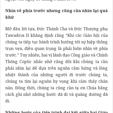
Nhìn về phía trước nhưng cũng cần nhìn lại quá
khứ
Mở đầu lời tựa, Đức Thánh Cha và Đức Thượng phụ
Tawadros II khẳng định rằng “Khi các Giáo hội của
chúng ta tiếp tục hành trình hướng tới sự hiệp thông
trọn vẹn, điều quan trọng là phải luôn nhìn về phía
trước.” Tuy nhiên, hai vị lãnh đạo Công giáo và Chính
Thống Coptic nhắc nhở rằng đôi khi chúng ta cần
phải nhìn lại để dựa trên nguồn cảm hứng và lòng
nhiệt thành của những người đi trước chúng ta,
chúng ta tìm lại nguồn hy vọng khi cảm thấy chán
nản. Đồng thời, chúng ta cũng cần tạ ơn Chúa bằng
cách ghi nhớ những bước đã đi và quãng đường đã
đi.
Những bước của tiến trình đại kết giữa hai Giáo