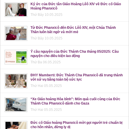
Ký ức của Đức tân Giáo Hoàng Lêô XIV về Đức cố Giáo
Hoàng Phanxicô
Thứ Bảy 10.05.2025
Từ Đức Phanxicô đến Đức Lêô XIV, một Chúa Thánh
Thần luôn bất ngờ và mới mẻ
Thứ Bảy 10.05.2025
Ý cầu nguyện của Đức Thánh Cha tháng 05/2025: Cầu
nguyện cho điều kiện lao động
Thứ Ba 06.05.2025
ĐHY Mamberti: Đức Thánh Cha Phanxicô đã trung thành
với sứ vụ bằng toàn bộ sức lực
Thứ Hai 05.05.2025
“Xe Giáo hoàng Hòa bình”: Món quà cuối cùng của Đức
Thánh Cha Phanxicô dành cho Gaza
Thứ Hai 05.05.2025
Đức cố Giáo hoàng Phanxicô mời gọi người trẻ chuẩn bị
cho hôn nhân, đừng ly dị