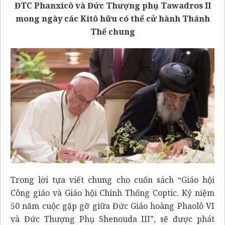
ĐTC Phanxicô và Đức Thượng phụ Tawadros II
mong ngày các Kitô hữu có thể cử hành Thánh
Thể chung
Trong lời tựa viết chung cho cuốn sách “Giáo hội
Công giáo và Giáo hội Chính Thống Coptic. Kỷ niệm
50 năm cuộc gặp gỡ giữa Đức Giáo hoàng Phaolô VI
và Đức Thượng Phụ Shenouda III”, sẽ được phát