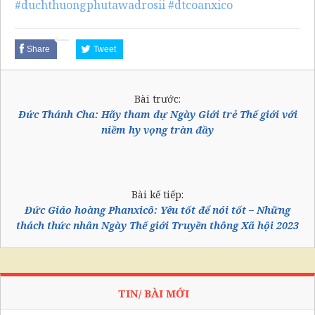
#duchthuongphutawadrosii
#dtcoanxico
Share
Tweet
Bài trước:
Đức Thánh Cha: Hãy tham dự Ngày Giới trẻ Thế giới với
niềm hy vọng tràn đầy
Bài kế tiếp:
Đức Giáo hoàng Phanxicô: Yêu tốt để nói tốt – Những
thách thức nhân Ngày Thế giới Truyền thông Xã hội 2023
TIN/ BÀI MỚI