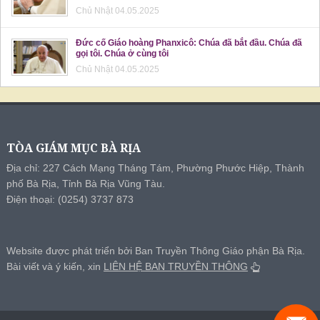
Chủ Nhật 04.05.2025
Đức cố Giáo hoàng Phanxicô: Chúa đã bắt đầu. Chúa đã
gọi tôi. Chúa ở cùng tôi
Chủ Nhật 04.05.2025
TÒA GIÁM MỤC BÀ RỊA
Địa chỉ: 227 Cách Mạng Tháng Tám, Phường Phước Hiệp, Thành
phố Bà Rịa, Tỉnh Bà Rịa Vũng Tàu.
Điện thoại: (0254) 3737 873
Website được phát triển bởi Ban Truyền Thông Giáo phận Bà Rịa.
Bài viết và ý kiến, xin
LIÊN HỆ BAN TRUYỀN THÔNG