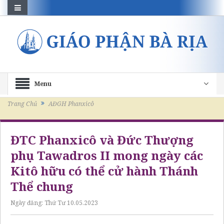
Menu
Trang Chủ
AĐGH Phanxicô
ĐTC Phanxicô và Đức Thượng
phụ Tawadros II mong ngày các
Kitô hữu có thể cử hành Thánh
Thể chung
Ngày đăng:
Thứ Tư 10.05.2023