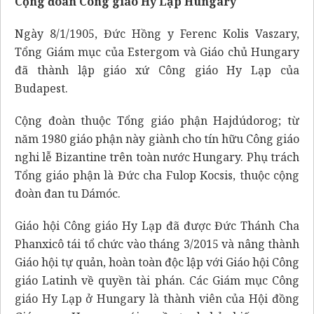
Cộng đoàn Công giáo Hy Lạp Hungary
Ngày 8/1/1905, Đức Hồng y Ferenc Kolis Vaszary,
Tổng Giám mục của Estergom và Giáo chủ Hungary
đã thành lập giáo xứ Công giáo Hy Lạp của
Budapest.
Cộng đoàn thuộc Tổng giáo phận Hajdúdorog; từ
năm 1980 giáo phận này giành cho tín hữu Công giáo
nghi lễ Bizantine trên toàn nước Hungary. Phụ trách
Tổng giáo phận là Đức cha Fulop Kocsis, thuộc cộng
đoàn đan tu Dámóc.
Giáo hội Công giáo Hy Lạp đã được Đức Thánh Cha
Phanxicô tái tổ chức vào tháng 3/2015 và nâng thành
Giáo hội tự quản, hoàn toàn độc lập với Giáo hội Công
giáo Latinh về quyền tài phán. Các Giám mục Công
giáo Hy Lạp ở Hungary là thành viên của Hội đồng