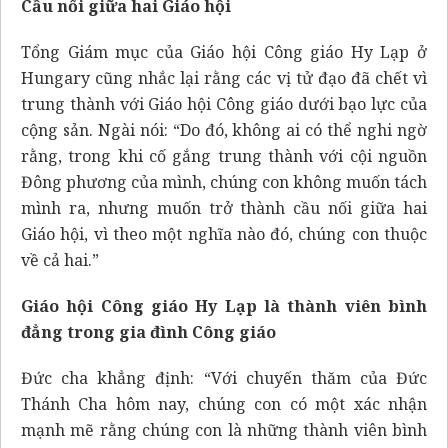
Cầu nối giữa hai Giáo hội
Tổng Giám mục của Giáo hội Công giáo Hy Lạp ở
Hungary cũng nhắc lại rằng các vị tử đạo đã chết vì
trung thành với Giáo hội Công giáo dưới bạo lực của
cộng sản. Ngài nói: “Do đó, không ai có thể nghi ngờ
rằng, trong khi cố gắng trung thành với cội nguồn
Đông phương của mình, chúng con không muốn tách
mình ra, nhưng muốn trở thành cầu nối giữa hai
Giáo hội, vì theo một nghĩa nào đó, chúng con thuộc
về cả hai.”
Giáo hội Công giáo Hy Lạp là thành viên bình
đẳng trong gia đình Công giáo
Đức cha khẳng định: “Với chuyến thăm của Đức
Thánh Cha hôm nay, chúng con có một xác nhận
mạnh mẽ rằng chúng con là những thành viên bình