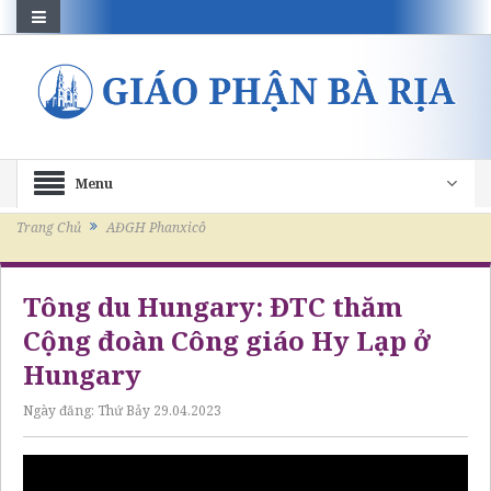
Menu
Trang Chủ
AĐGH Phanxicô
Tông du Hungary: ĐTC thăm
Cộng đoàn Công giáo Hy Lạp ở
Hungary
Ngày đăng:
Thứ Bảy 29.04.2023