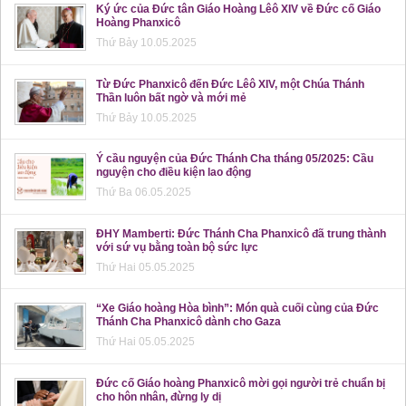
Ký ức của Đức tân Giáo Hoàng Lêô XIV về Đức cố Giáo
Hoàng Phanxicô
Thứ Bảy 10.05.2025
Từ Đức Phanxicô đến Đức Lêô XIV, một Chúa Thánh
Thần luôn bất ngờ và mới mẻ
Thứ Bảy 10.05.2025
Ý cầu nguyện của Đức Thánh Cha tháng 05/2025: Cầu
nguyện cho điều kiện lao động
Thứ Ba 06.05.2025
ĐHY Mamberti: Đức Thánh Cha Phanxicô đã trung thành
với sứ vụ bằng toàn bộ sức lực
Thứ Hai 05.05.2025
“Xe Giáo hoàng Hòa bình”: Món quà cuối cùng của Đức
Thánh Cha Phanxicô dành cho Gaza
Thứ Hai 05.05.2025
Đức cố Giáo hoàng Phanxicô mời gọi người trẻ chuẩn bị
cho hôn nhân, đừng ly dị