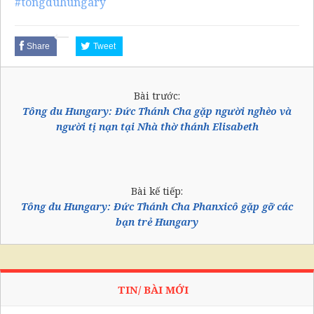
#tongduhungary
Share
Tweet
Bài trước:
Tông du Hungary: Đức Thánh Cha gặp người nghèo và
người tị nạn tại Nhà thờ thánh Elisabeth
Bài kế tiếp:
Tông du Hungary: Đức Thánh Cha Phanxicô gặp gỡ các
bạn trẻ Hungary
TIN/ BÀI MỚI