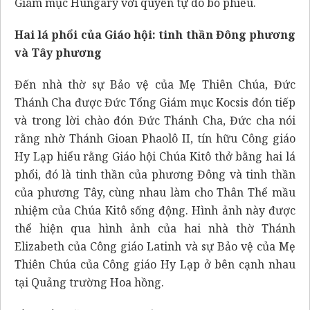
Giám mục Hungary với quyền tự do bỏ phiếu.
Hai lá phổi của Giáo hội: tinh thần Đông phương
và Tây phương
Đến nhà thờ sự Bảo vệ của Mẹ Thiên Chúa, Đức
Thánh Cha được Đức Tổng Giám mục Kocsis đón tiếp
và trong lời chào đón Đức Thánh Cha, Đức cha nói
rằng nhờ Thánh Gioan Phaolô II, tín hữu Công giáo
Hy Lạp hiểu rằng Giáo hội Chúa Kitô thở bằng hai lá
phổi, đó là tinh thần của phương Đông và tinh thần
của phương Tây, cùng nhau làm cho Thân Thể mầu
nhiệm của Chúa Kitô sống động. Hình ảnh này được
thể hiện qua hình ảnh của hai nhà thờ Thánh
Elizabeth của Công giáo Latinh và sự Bảo vệ của Mẹ
Thiên Chúa của Công giáo Hy Lạp ở bên cạnh nhau
tại Quảng trường Hoa hồng.