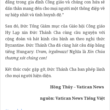
đẳng trong gia đình Công giáo và chúng con hứa sẽ
dấn thân mang đến cho mọi người một thông điệp về
sự hiệp nhất và tình huynh đệ.”
Sau đó, Đức Tổng Giám mục của Giáo hội Công giáo
Hy Lạp xin Đức Thánh Cha cùng cầu nguyện với
cộng đoàn và hát kinh cầu bình an theo nghi thức
Byzantine. Đức Thánh Cha đã cùng hát câu đáp bằng
tiếng Hungary:
Uram, irgalmazz!
Nghĩa là
Xin Chúa
thương xót chúng con!
Kết thúc cuộc gặp gỡ, Đức Thánh Cha ban phép lành
cho mọi người hiện diện.
Hồng Thủy – Vatican News
nguồn:
Vatican News Tiếng Việt