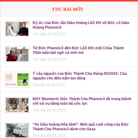
TIN/ BÀI MỚI
Ký ức của Đức tân Giáo Hoàng Lêô XIV về Đức cố Giáo
Hoàng Phanxicô
Thứ Bảy 10.05.2025
Từ Đức Phanxicô đến Đức Lêô XIV, một Chúa Thánh
Thần luôn bất ngờ và mới mẻ
Thứ Bảy 10.05.2025
Ý cầu nguyện của Đức Thánh Cha tháng 05/2025: Cầu
nguyện cho điều kiện lao động
Thứ Ba 06.05.2025
ĐHY Mamberti: Đức Thánh Cha Phanxicô đã trung thành
với sứ vụ bằng toàn bộ sức lực
Thứ Hai 05.05.2025
“Xe Giáo hoàng Hòa bình”: Món quà cuối cùng của Đức
Thánh Cha Phanxicô dành cho Gaza
Thứ Hai 05.05.2025