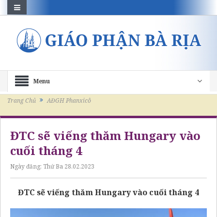
Menu
Trang Chủ
AĐGH Phanxicô
ĐTC sẽ viếng thăm Hungary vào
cuối tháng 4
Ngày đăng:
Thứ Ba 28.02.2023
ĐTC sẽ viếng thăm Hungary vào cuối tháng 4