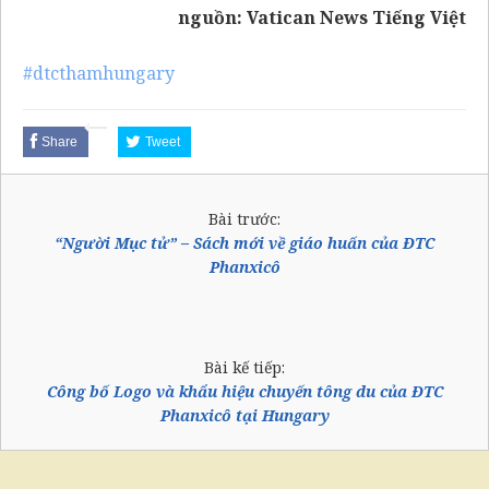
nguồn:
Vatican News Tiếng Việt
#dtcthamhungary
Share
Tweet
Bài trước:
“Người Mục tử” – Sách mới về giáo huấn của ĐTC
Phanxicô
Bài kế tiếp:
Công bố Logo và khẩu hiệu chuyến tông du của ĐTC
Phanxicô tại Hungary