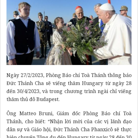
Ngày 27/2/2023, Phòng Báo chí Toà Thánh thông báo
Đức Thánh Cha sẽ viếng thăm Hungary từ ngày 28
đến 30/4/2023, và trong chương trình ngài chỉ viếng
thăm thủ đô Budapest.
Ông Matteo Bruni, Giám đốc Phòng Báo chí Toà
Thánh, cho biết: “Nhận lời mời của các vị lãnh đạo
dân sự và Giáo hội, Đức Thánh Cha Phanxicô sẽ thực
hiện chuyến Tông du đến Hungary từ ngày 28 đến 30