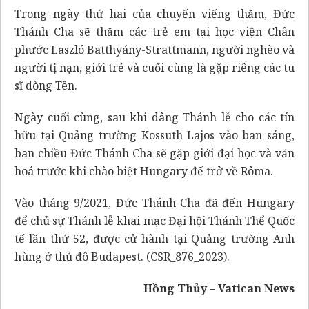
Trong ngày thứ hai của chuyến viếng thăm, Đức
Thánh Cha sẽ thăm các trẻ em tại học viện Chân
phước Laszló Batthyány-Strattmann, người nghèo và
người tị nạn, giới trẻ và cuối cùng là gặp riêng các tu
sĩ dòng Tên.
Ngày cuối cùng, sau khi dâng Thánh lễ cho các tín
hữu tại Quảng trường Kossuth Lajos vào ban sáng,
ban chiều Đức Thánh Cha sẽ gặp giới đại học và văn
hoá trước khi chào biệt Hungary để trở về Rôma.
Vào tháng 9/2021, Đức Thánh Cha đã đến Hungary
để chủ sự Thánh lễ khai mạc Đại hội Thánh Thể Quốc
tế lần thứ 52, được cử hành tại Quảng trường Anh
hùng ở thủ đô Budapest. (CSR_876_2023).
Hồng Thủy – Vatican News