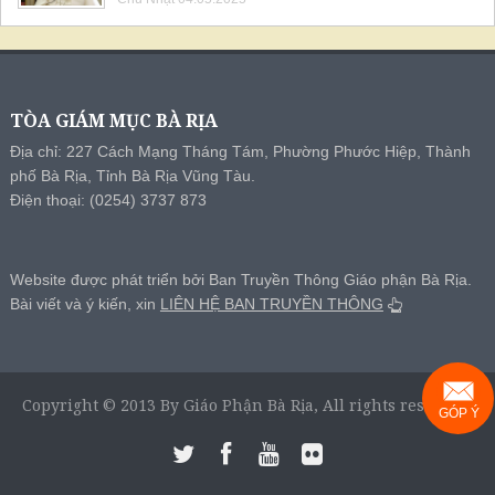
TÒA GIÁM MỤC BÀ RỊA
Địa chỉ: 227 Cách Mạng Tháng Tám, Phường Phước Hiệp, Thành
phố Bà Rịa, Tỉnh Bà Rịa Vũng Tàu.
Điện thoại: (0254) 3737 873
Website được phát triển bởi Ban Truyền Thông Giáo phận Bà Rịa.
Bài viết và ý kiến, xin
LIÊN HỆ BAN TRUYỀN THÔNG
Copyright © 2013 By Giáo Phận Bà Rịa, All rights reserved.
GÓP Ý