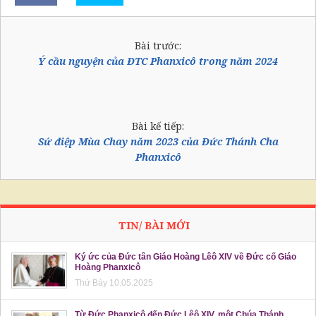
Bài trước:
Ý cầu nguyện của ĐTC Phanxicô trong năm 2024
Bài kế tiếp:
Sứ điệp Mùa Chay năm 2023 của Đức Thánh Cha
Phanxicô
TIN/ BÀI MỚI
Ký ức của Đức tân Giáo Hoàng Lêô XIV về Đức cố Giáo
Hoàng Phanxicô
Thứ Bảy 10.05.2025
Từ Đức Phanxicô đến Đức Lêô XIV, một Chúa Thánh