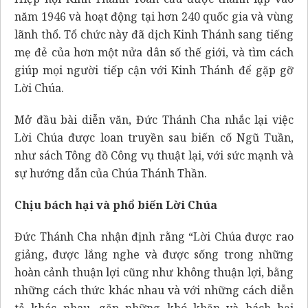
năm 1946 và hoạt động tại hơn 240 quốc gia và vùng
lãnh thổ. Tổ chức này đã dịch Kinh Thánh sang tiếng
mẹ đẻ của hơn một nửa dân số thế giới, và tìm cách
giúp mọi người tiếp cận với Kinh Thánh để gặp gỡ
Lời Chúa.
Mở đầu bài diễn văn, Đức Thánh Cha nhắc lại việc
Lời Chúa được loan truyền sau biến cố Ngũ Tuần,
như sách Tông đồ Công vụ thuật lại, với sức mạnh và
sự hướng dẫn của Chúa Thánh Thần.
Chịu bách hại và phổ biến Lời Chúa
Đức Thánh Cha nhận định rằng “Lời Chúa được rao
giảng, được lắng nghe và được sống trong những
hoàn cảnh thuận lợi cũng như không thuận lợi, bằng
những cách thức khác nhau và với những cách diễn
tả khác nhau, gặp những khó khăn và bách hại