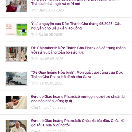
Thần luôn bất ngờ và mới mẻ
Thứ Bảy 10.05.2025
Ý cầu nguyện của Đức Thánh Cha tháng 05/2025: Cầu
nguyện cho điều kiện lao động
Thứ Ba 06.05.2025
ĐHY Mamberti: Đức Thánh Cha Phanxicô đã trung thành
với sứ vụ bằng toàn bộ sức lực
Thứ Hai 05.05.2025
“Xe Giáo hoàng Hòa bình”: Món quà cuối cùng của Đức
Thánh Cha Phanxicô dành cho Gaza
Thứ Hai 05.05.2025
Đức cố Giáo hoàng Phanxicô mời gọi người trẻ chuẩn bị
cho hôn nhân, đừng ly dị
Chủ Nhật 04.05.2025
Đức cố Giáo hoàng Phanxicô: Chúa đã bắt đầu. Chúa đã
gọi tôi. Chúa ở cùng tôi
Chủ Nhật 04.05.2025