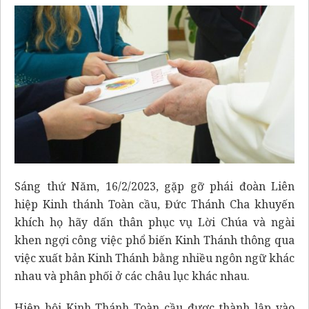
Sáng thứ Năm, 16/2/2023, gặp gỡ phái đoàn Liên
hiệp Kinh thánh Toàn cầu, Đức Thánh Cha khuyến
khích họ hãy dấn thân phục vụ Lời Chúa và ngài
khen ngợi công việc phổ biến Kinh Thánh thông qua
việc xuất bản Kinh Thánh bằng nhiều ngôn ngữ khác
nhau và phân phối ở các châu lục khác nhau.
Hiệp hội Kinh Thánh Toàn cầu được thành lập vào