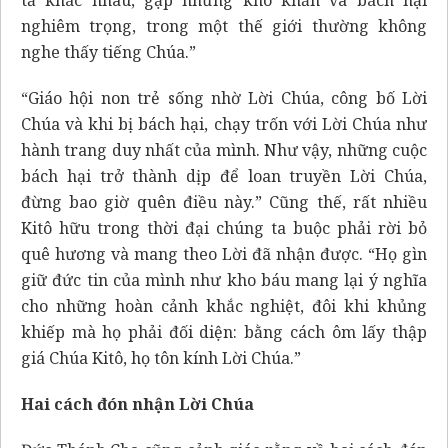
nghiêm trọng, trong một thế giới thường không
nghe thấy tiếng Chúa.”
“Giáo hội non trẻ sống nhờ Lời Chúa, công bố Lời
Chúa và khi bị bách hại, chạy trốn với Lời Chúa như
hành trang duy nhất của mình. Như vậy, những cuộc
bách hại trở thành dịp để loan truyền Lời Chúa,
đừng bao giờ quên điều này.” Cũng thế, rất nhiều
Kitô hữu trong thời đại chúng ta buộc phải rời bỏ
quê hương và mang theo Lời đã nhận được. “Họ gìn
giữ đức tin của mình như kho báu mang lại ý nghĩa
cho những hoàn cảnh khắc nghiệt, đôi khi khủng
khiếp mà họ phải đối diện: bằng cách ôm lấy thập
giá Chúa Kitô, họ tôn kính Lời Chúa.”
Hai cách đón nhận Lời Chúa