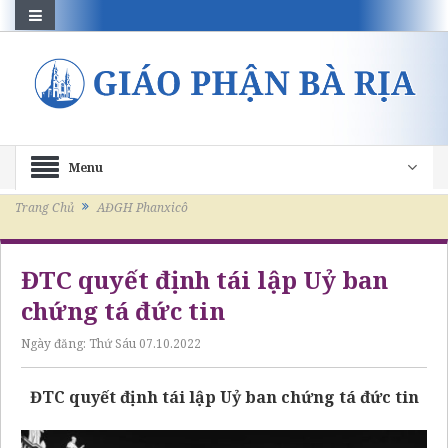
Menu
Trang Chủ
AĐGH Phanxicô
ĐTC quyết định tái lập Uỷ ban
chứng tá đức tin
Ngày đăng:
Thứ Sáu 07.10.2022
ĐTC quyết định tái lập Uỷ ban chứng tá đức tin