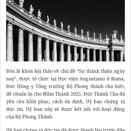
Bên lề khoá hội thảo về chủ đề “Sự thánh thiện ngày
nay”, được tổ chức tại Học viện Augustiano ở Roma,
Đức Hồng y Tổng trưởng Bộ Phong thánh cho biết,
để chuẩn bị cho Năm Thánh 2025, Đức Thánh Cha đã
yêu cầu khôi phục, cách ổn định, Uỷ ban chứng tá
đức tin. Uỷ ban này sẽ được kết nối với hoạt động
của Bộ Phong Thánh.
Uỷ ban chứng tá đức tin đã được thành lập trước đây