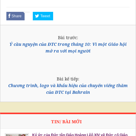
Share
Tweet
Bài trước:
Ý cầu nguyện của ĐTC trong tháng 10: Vì một Giáo hội
mở ra với mọi người
Bài kế tiếp:
Chương trình, logo và khẩu hiệu của chuyến viếng thăm
của ĐTC tại Bahrain
TIN/ BÀI MỚI
Ký ức của Đức tân Giáo Hoàng Lêô XIV về Đức cố Giáo