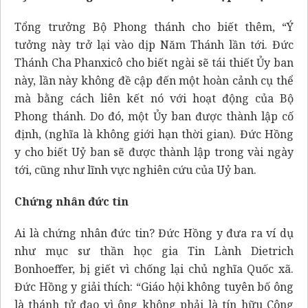
Tổng trưởng Bộ Phong thánh cho biết thêm, “Ý
tưởng này trở lại vào dịp Năm Thánh lần tới. Đức
Thánh Cha Phanxicô cho biết ngài sẽ tái thiết Ủy ban
này, lần này không đề cập đến một hoàn cảnh cụ thể
mà bằng cách liên kết nó với hoạt động của Bộ
Phong thánh. Do đó, một Ủy ban được thành lập cố
định, (nghĩa là không giới hạn thời gian). Đức Hồng
y cho biết Uỷ ban sẽ được thành lập trong vài ngày
tới, cũng như lĩnh vực nghiên cứu của Uỷ ban.
Chứng nhân đức tin
Ai là chứng nhân đức tin? Đức Hồng y đưa ra ví dụ
như mục sư thần học gia Tin Lành Dietrich
Bonhoeffer, bị giết vì chống lại chủ nghĩa Quốc xã.
Đức Hồng y giải thích: “Giáo hội không tuyên bố ông
là thánh tử đạo vì ông không phải là tín hữu Công