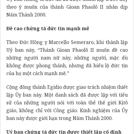
theo ý muốn của thánh Gioan Phaolô II nhân dịp
Năm Thánh 2000.
Đề cao chứng tá đức tin mạnh mẽ
Theo Đức Hồng y Marcello Semeraro, khi thành lập
Uỷ ban này, “Thánh Gioan Phaolô II muốn đề cao
những người nam nữ này, những người, mặc dù
không được phong thánh, nhưng đã biểu lộ đức tin
của họ một cách mạnh mẽ.”
Cộng đồng thánh Egidio được giao trách nhiệm thiết
lập Ủy ban này. Một danh sách đã được lập với tiểu
sử của những người nói với toàn thể thế giới Kitô
giáo, không chỉ với Công giáo. Kinh nghiệm của Ủy
ban này được giới hạn trong Năm Thánh 2000.
Uỷ ban chứng tá đức tin được thiết lập cố định