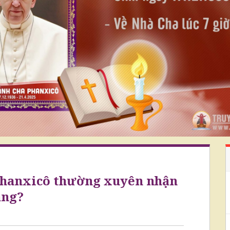
Phanxicô thường xuyên nhận
ắng?