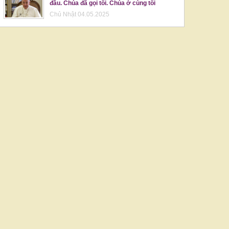
đầu. Chúa đã gọi tôi. Chúa ở cùng tôi
Chủ Nhật 04.05.2025