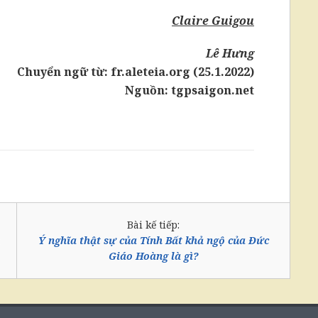
Claire Guigou
Lê Hưng
Chuyển ngữ từ:
fr.aleteia.org (25.1.2022)
Nguồn:
tgpsaigon.net
Bài kế tiếp:
Ý nghĩa thật sự của Tính Bất khả ngộ của Đức
Giáo Hoàng là gì?