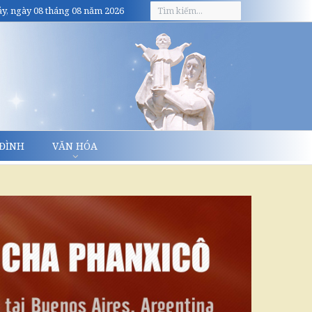
y, ngày 08 tháng 08 năm 2026
 ĐÌNH
VĂN HÓA