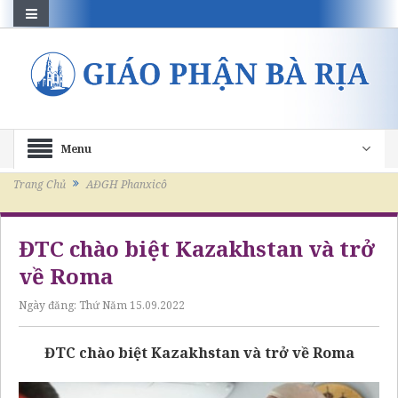
Menu
Trang Chủ
AĐGH Phanxicô
ĐTC chào biệt Kazakhstan và trở
về Roma
Ngày đăng:
Thứ Năm 15.09.2022
ĐTC chào biệt Kazakhstan và trở về Roma