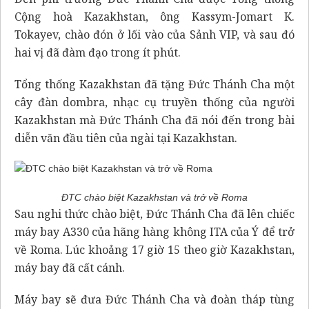
Cộng hoà Kazakhstan, ông Kassym-Jomart K.
Tokayev, chào đón ở lối vào của Sảnh VIP, và sau đó
hai vị đã đàm đạo trong ít phút.
Tổng thống Kazakhstan đã tặng Đức Thánh Cha một
cây đàn dombra, nhạc cụ truyền thống của người
Kazakhstan mà Đức Thánh Cha đã nói đến trong bài
diễn văn đầu tiên của ngài tại Kazakhstan.
ĐTC chào biệt Kazakhstan và trở về Roma
Sau nghi thức chào biệt, Đức Thánh Cha đã lên chiếc
máy bay A330 của hãng hàng không ITA của Ý để trở
về Roma. Lúc khoảng 17 giờ 15 theo giờ Kazakhstan,
máy bay đã cất cánh.
Máy bay sẽ đưa Đức Thánh Cha và đoàn tháp tùng