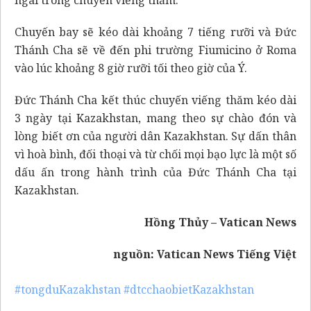
Chuyến bay sẽ kéo dài khoảng 7 tiếng rưỡi và Đức
Thánh Cha sẽ về đến phi trường Fiumicino ở Roma
vào lúc khoảng 8 giờ rưỡi tối theo giờ của Ý.
Đức Thánh Cha kết thúc chuyến viếng thăm kéo dài
3 ngày tại Kazakhstan, mang theo sự chào đón và
lòng biết ơn của người dân Kazakhstan. Sự dấn thân
vì hoà bình, đối thoại và từ chối mọi bạo lực là một số
dấu ấn trong hành trình của Đức Thánh Cha tại
Kazakhstan.
Hồng Thủy – Vatican News
nguồn:
Vatican News Tiếng Việt
#tongduKazakhstan
#dtcchaobietKazakhstan