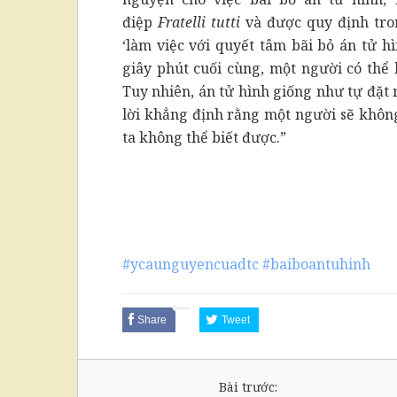
điệp
Fratelli tutti
và được quy định tron
‘làm việc với quyết tâm bãi bỏ án tử hì
giây phút cuối cùng, một người có thể 
Tuy nhiên, án tử hình giống như tự đặt 
lời khẳng định rằng một người sẽ không
ta không thể biết được.”
#ycaunguyencuadtc
#baiboantuhinh
Share
Tweet
Bài trước: