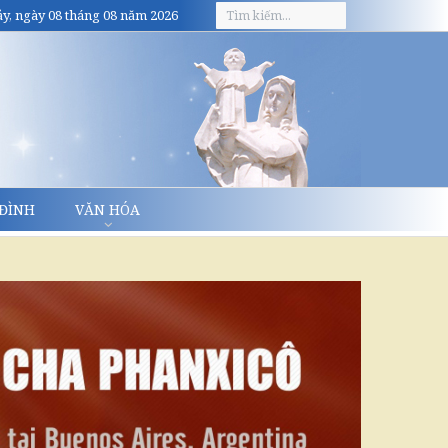
y, ngày 08 tháng 08 năm 2026
 ĐÌNH
VĂN HÓA