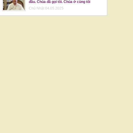
đầu. Chúa đã gọi tôi. Chúa ở cùng tôi
Chủ Nhật 04.05.2025