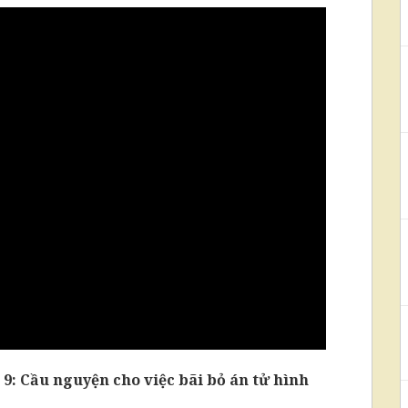
9: Cầu nguyện cho việc bãi bỏ án tử hình