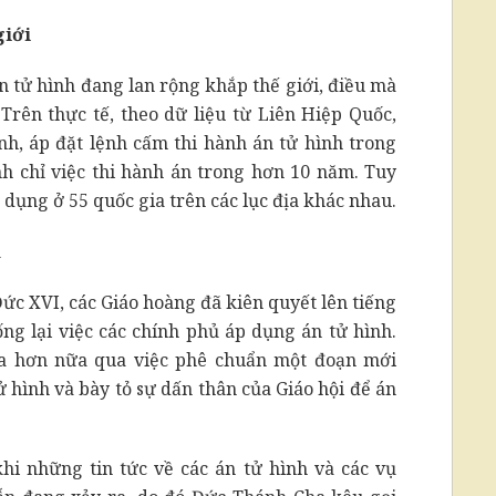
giới
án tử hình đang lan rộng khắp thế giới, điều mà
 Trên thực tế, theo dữ liệu từ Liên Hiệp Quốc,
nh, áp đặt lệnh cấm thi hành án tử hình trong
nh chỉ việc thi hành án trong hơn 10 năm. Tuy
 dụng ở 55 quốc gia trên các lục địa khác nhau.
h
ức XVI, các Giáo hoàng đã kiên quyết lên tiếng
g lại việc các chính phủ áp dụng án tử hình.
xa hơn nữa qua việc phê chuẩn một đoạn mới
tử hình và bày tỏ sự dấn thân của Giáo hội để án
i những tin tức về các án tử hình và các vụ