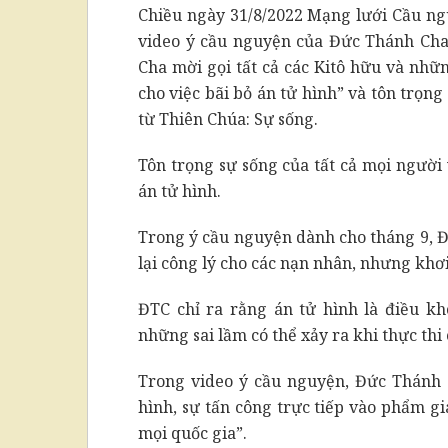
Chiều ngày 31/8/2022 Mạng lưới Cầu ng
video ý cầu nguyện của Đức Thánh Cha
Cha mời gọi tất cả các Kitô hữu và nhữ
cho việc bãi bỏ án tử hình” và tôn trọ
từ Thiên Chúa: Sự sống.
Tôn trọng sự sống của tất cả mọi người
án tử hình.
Trong ý cầu nguyện dành cho tháng 9, 
lại công lý cho các nạn nhân, nhưng khơi
ĐTC chỉ ra rằng án tử hình là điều kh
những sai lầm có thể xảy ra khi thực thi 
Trong video ý cầu nguyện, Đức Thánh 
hình, sự tấn công trực tiếp vào phẩm gi
mọi quốc gia”.