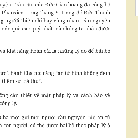
uyện Toàn cầu của Đức Giáo hoàng đã công bố
 Phanxicô trong tháng 9, trong đó Đức Thánh
ng người thiện chí hãy cùng nhau “cầu nguyện
ng món quà cao quý nhất mà chúng ta nhận được
 và khả năng hoán cải là những lý do để bãi bỏ
Đức Thánh Cha nói rằng “án tử hình không đem
 thêm sự trả thù”.
ông cần thiết về mặt pháp lý và cảnh báo về
công lý.
Cha mời gọi mọi người cầu nguyện “để án tử
á con người, có thể được bãi bỏ theo pháp lý ở