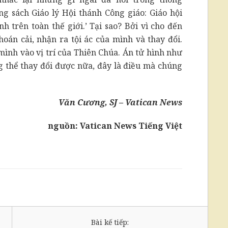
g sách Giáo lý Hội thánh Công giáo: Giáo hội
nh trên toàn thế giới.’ Tại sao? Bởi vì cho đến
hoán cải, nhận ra tội ác của mình và thay đổi.
mình vào vị trí của Thiên Chúa. Án tử hình như
 thể thay đổi được nữa, đây là điều mà chúng
Văn Cương, SJ – Vatican News
nguồn:
Vatican News Tiếng Việt
Bài kế tiếp: