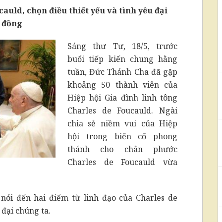
uld, chọn điều thiết yếu và tình yêu đại
đồng
Sáng thư Tư, 18/5, trước
buổi tiếp kiến chung hằng
tuần, Đức Thánh Cha đã gặp
khoảng 50 thành viên của
Hiệp hội Gia đình linh tông
Charles de Foucauld. Ngài
chia sẻ niềm vui của Hiệp
hội trong biến cố phong
thánh cho chân phước
Charles de Foucauld vừa
nói đến hai điểm từ linh đạo của Charles de
 đại chúng ta.