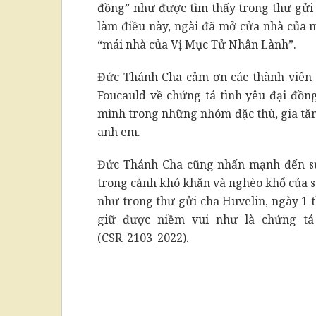
đồng” như được tìm thấy trong thư gửi
làm điều này, ngài đã mở cửa nhà của m
“mái nhà của Vị Mục Tử Nhân Lành”.
Đức Thánh Cha cảm ơn các thành viên c
Foucauld về chứng tá tình yêu đại đồng
mình trong những nhóm đặc thù, gia tăn
anh em.
Đức Thánh Cha cũng nhấn mạnh đến sự 
trong cảnh khó khăn và nghèo khổ của sa 
như trong thư gửi cha Huvelin, ngày 1 
giữ được niềm vui như là chứng tá
(CSR_2103_2022).