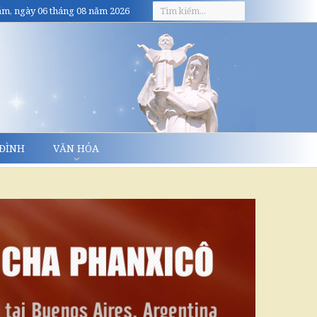
m, ngày 06 tháng 08 năm 2026
 ĐÌNH
VĂN HÓA