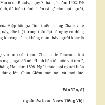
 Maria de Bondy, ngày 7 tháng 1 năm 1902. Để
ình, để biến thành “bến cảng” cho mọi người,
ủa Hiệp hội gia đình thiêng liêng Charles de
 này, đặc biệt trong thời đại có nguy cơ đóng
g khoảng cách, không nhìn thấy người khác là
vui tươi của thánh Charles de Foucauld, khi
mạc, ngài đã nói: “Linh hồn tôi luôn vui tươi”,
tháng Hai năm 1898. Ngài chúc mọi người luôn
 dâng lên Chúa Giêsu mọi nơi và mọi lúc.
Văn Yên, SJ
nguồn:
Vatican News Tiếng Việt