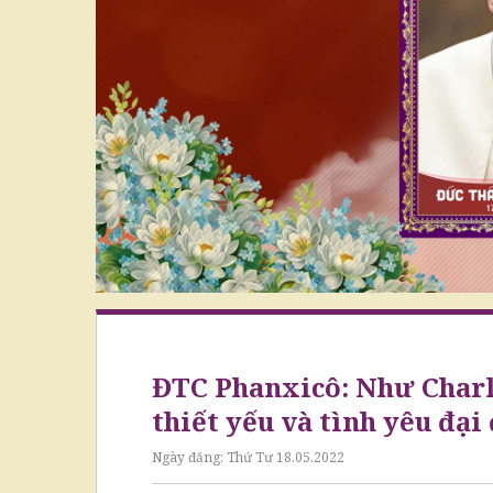
ĐTC Phanxicô: Như Charl
thiết yếu và tình yêu đại
Ngày đăng:
Thứ Tư 18.05.2022