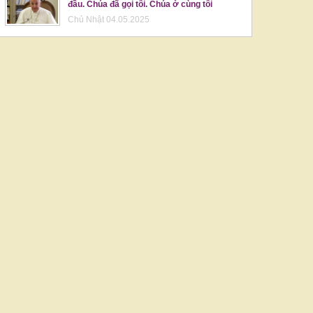
đầu. Chúa đã gọi tôi. Chúa ở cùng tôi
Chủ Nhật 04.05.2025