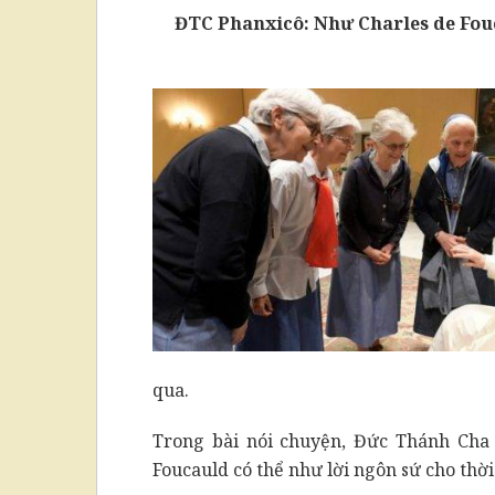
ĐTC Phanxicô: Như Charles de Fouca
qua.
Trong bài nói chuyện, Đức Thánh Cha 
Foucauld có thể như lời ngôn sứ cho thời