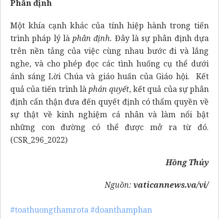
Phân định
Một khía cạnh khác của tính hiệp hành trong tiến
trình pháp lý là
phân định.
Đây là sự phân định dựa
trên nền tảng của việc cùng nhau bước đi và lắng
nghe, và cho phép đọc các tình huống cụ thể dưới
ánh sáng Lời Chúa và giáo huấn của Giáo hội. Kết
quả của tiến trình là
phán quyết
, kết quả của sự phân
định cẩn thận đưa đến quyết định có thẩm quyền về
sự thật về kinh nghiệm cá nhân và làm nổi bật
những con đường có thể được mở ra từ đó.
(CSR_296_2022)
Hồng Thủy
Nguồn:
vaticannews.va/vi/
#toathuongthamrota
#doanthamphan