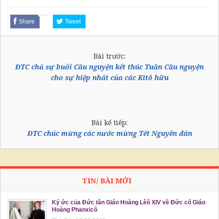
Share
Tweet
Bài trước:
ĐTC chủ sự buổi Cầu nguyện kết thúc Tuần Cầu nguyện
cho sự hiệp nhất của các Kitô hữu
Bài kế tiếp:
ĐTC chúc mừng các nước mừng Tết Nguyên đán
TIN/ BÀI MỚI
Ký ức của Đức tân Giáo Hoàng Lêô XIV về Đức cố Giáo
Hoàng Phanxicô