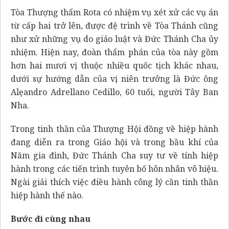
Tòa Thượng thẩm Rota có nhiệm vụ xét xử các vụ án
từ cấp hai trở lên, được đệ trình về Tòa Thánh cũng
như xử những vụ do giáo luật và Đức Thánh Cha ủy
nhiệm. Hiện nay, đoàn thẩm phán của tòa này gồm
hơn hai mươi vị thuộc nhiều quốc tịch khác nhau,
dưới sự hướng dẫn của vị niên trưởng là Đức ông
Alẹandro Adrellano Cedillo, 60 tuổi, người Tây Ban
Nha.
Trong tinh thần của Thượng Hội đồng về hiệp hành
đang diễn ra trong Giáo hội và trong bầu khí của
Năm gia đình, Đức Thánh Cha suy tư về tính hiệp
hành trong các tiến trình tuyên bố hôn nhân vô hiệu.
Ngài giải thích việc điều hành công lý cần tinh thần
hiệp hành thế nào.
Bước đi cùng nhau