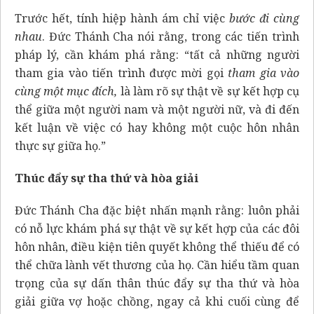
Trước hết, tính hiệp hành ám chỉ việc
bước đi cùng
nhau
. Đức Thánh Cha nói rằng, trong các tiến trình
pháp lý, cần khám phá rằng: “tất cả những người
tham gia vào tiến trình được mời gọi
tham gia vào
cùng một mục đích,
là làm rõ sự thật về sự kết hợp cụ
thể giữa một người nam và một người nữ, và đi đến
kết luận về việc có hay không một cuộc hôn nhân
thực sự giữa họ.”
Thúc đẩy sự tha thứ và hòa giải
Đức Thánh Cha đặc biệt nhấn mạnh rằng: luôn phải
có nỗ lực khám phá sự thật về sự kết hợp của các đôi
hôn nhân, điều kiện tiên quyết không thể thiếu để có
thể chữa lành vết thương của họ. Cần hiểu tầm quan
trọng của sự dấn thân thúc đẩy sự tha thứ và hòa
giải giữa vợ hoặc chồng, ngay cả khi cuối cùng để