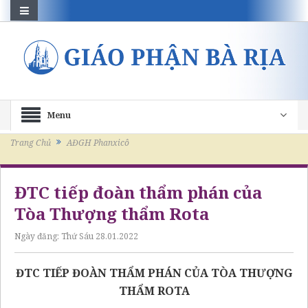
Menu
Trang Chủ
AĐGH Phanxicô
ĐTC tiếp đoàn thẩm phán của
Tòa Thượng thẩm Rota
Ngày đăng:
Thứ Sáu 28.01.2022
ĐTC TIẾP ĐOÀN THẨM PHÁN CỦA TÒA THƯỢNG
THẨM ROTA