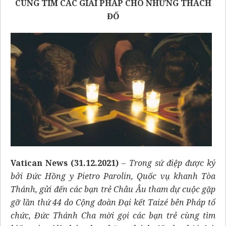
CÙNG TÌM CÁC GIẢI PHÁP CHO NHỮNG THÁCH
ĐỐ
Vatican News (31.12.2021)
– Trong sứ điệp được ký
bởi Đức Hồng y Pietro Parolin, Quốc vụ khanh Tòa
Thánh, gửi đến các bạn trẻ Châu Âu tham dự cuộc gặp
gỡ lần thứ 44 do Cộng đoàn Đại kết Taizé bên Pháp tổ
chức, Đức Thánh Cha mời gọi các bạn trẻ cùng tìm