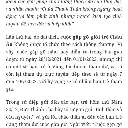
kiếm các giải pháp cho những thách đố của thời đại,
và nhấn mạnh: “Chúa Thánh Thần không ngừng hoạt
động và làm phát sinh những người kiến tạo tình
huynh đệ, liên đới và hiệp nhất”.
Lần thứ hai, do đại dịch,
cuộc gặp gỡ giới trẻ Châu
Âu
không được tổ chức theo cách thông thường. Vì
vậy, cuộc gặp gỡ năm nay diễn ra trong hai giai
đoạn: từ ngày 28/12/2021 đến 01/01/2022, nhưng chỉ
có một số bạn trẻ ở Vùng Piedmont tham dự, và số
còn lại tham dự trực tuyến; tiếp theo sẽ từ ngày 7
đến 10/7/2022, với hy vọng sẽ có nhiều bạn trẻ tham
gia.
Trong sứ điệp gửi đến các bạn trẻ hôm thứ Năm
30/12, Đức Thánh Cha bày tỏ sự gần gũi “tinh thần và
cầu nguyện” và gửi lời chào thân ái đến các bạn trẻ
đang tham dự cuộc gặp gỡ. Ngài viết: “Cuộc gặp gỡ