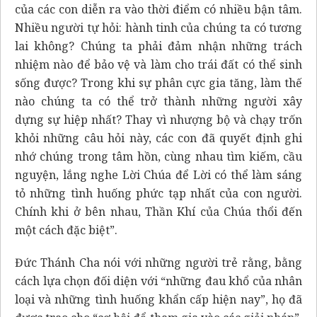
của các con diễn ra vào thời điểm có nhiều bận tâm.
Nhiều người tự hỏi: hành tinh của chúng ta có tương
lai không? Chúng ta phải đảm nhận những trách
nhiệm nào để bảo vệ và làm cho trái đất có thể sinh
sống được? Trong khi sự phân cực gia tăng, làm thế
nào chúng ta có thể trở thành những người xây
dựng sự hiệp nhất? Thay vì nhượng bộ và chạy trốn
khỏi những câu hỏi này, các con đã quyết định ghi
nhớ chúng trong tâm hồn, cùng nhau tìm kiếm, cầu
nguyện, lắng nghe Lời Chúa để Lời có thể làm sáng
tỏ những tình huống phức tạp nhất của con người.
Chính khi ở bên nhau, Thần Khí của Chúa thổi đến
một cách đặc biệt”.
Đức Thánh Cha nói với những người trẻ rằng, bằng
cách lựa chọn đối diện với “những đau khổ của nhân
loại và những tình huống khẩn cấp hiện nay”, họ đã