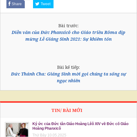
Share
Tweet
Bài trước:
Diễn văn của Đức Phanxicô cho Giáo triều Rôma dịp
mừng Lễ Giáng Sinh 2021: Sự khiêm tốn
Bài kế tiếp:
Đức Thánh Cha: Giáng Sinh mời gọi chúng ta sống sự
ngạc nhiên
TIN/ BÀI MỚI
Ký ức của Đức tân Giáo Hoàng Lêô XIV về Đức cố Giáo
Hoàng Phanxicô
Thứ Bảy 10.05.2025