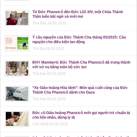
Từ Đức Phanxicô đến Đức Lêô XIV, một Chúa Thánh
Thần luôn bất ngờ và mới mẻ
Thứ Bảy 10.05.2025
Ý cầu nguyện của Đức Thánh Cha tháng 05/2025: Cầu
nguyện cho điều kiện lao động
Thứ Ba 06.05.2025
ĐHY Mamberti: Đức Thánh Cha Phanxicô đã trung thành
với sứ vụ bằng toàn bộ sức lực
Thứ Hai 05.05.2025
“Xe Giáo hoàng Hòa bình”: Món quà cuối cùng của Đức
Thánh Cha Phanxicô dành cho Gaza
Thứ Hai 05.05.2025
Đức cố Giáo hoàng Phanxicô mời gọi người trẻ chuẩn bị
cho hôn nhân, đừng ly dị
Chủ Nhật 04.05.2025