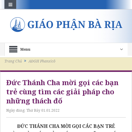
Menu
Trang Chủ
AĐGH Phanxicô
Đức Thánh Cha mời gọi các bạn
trẻ cùng tìm các giải pháp cho
những thách đố
Ngày đăng:
Thứ Bảy 01.01.2022
ĐỨC THÁNH CHA MỜI GỌI CÁC BẠN TRẺ