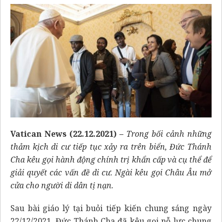
Vatican News (22.12.2021)
–
Trong bối cảnh những
thảm kịch di cư tiếp tục xảy ra trên biển, Đức Thánh
Cha kêu gọi hành động chính trị khẩn cấp và cụ thể để
giải quyết các vấn đề di cư. Ngài kêu gọi Châu Âu mở
cửa cho người di dân tị nạn.
Sau bài giáo lý tại buỏi tiếp kiến chung sáng ngày
22/12/2021, Đức Thánh Cha đã kêu gọi nỗ lực chung