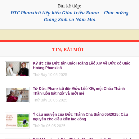
Bài kế tiếp:
ĐTC Phanxicô tiếp kiến Giáo triều Roma – Chúc mừng
Giáng Sinh và Năm Mới
TIN/ BÀI MỚI
Ký ức của Đức tân Giáo Hoàng Lêô XIV về Đức cố Giáo
Hoàng Phanxicô
Thứ Bảy 10.05.2025
Từ Đức Phanxicô đến Đức Lêô XIV, một Chúa Thánh
Thần luôn bất ngờ và mới mẻ
Thứ Bảy 10.05.2025
Ý cầu nguyện của Đức Thánh Cha tháng 05/2025: Cầu
nguyện cho điều kiện lao động
Thứ Ba 06.05.2025