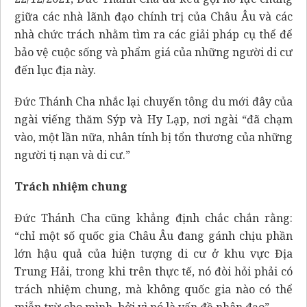
giữa các nhà lãnh đạo chính trị của Châu Âu và các
nhà chức trách nhằm tìm ra các giải pháp cụ thể để
bảo vệ cuộc sống và phẩm giá của những người di cư
đến lục địa này.
Đức Thánh Cha nhắc lại chuyến tông du mới đây của
ngài viếng thăm Sýp và Hy Lạp, nơi ngài “đã chạm
vào, một lần nữa, nhân tính bị tổn thương của những
người tị nạn và di cư.”
Trách nhiệm chung
Đức Thánh Cha cũng khẳng định chắc chắn rằng:
“chỉ một số quốc gia Châu Âu đang gánh chịu phần
lớn hậu quả của hiện tượng di cư ở khu vực Địa
Trung Hải, trong khi trên thực tế, nó đòi hỏi phải có
trách nhiệm chung, mà không quốc gia nào có thể
miễn trừ cho mình, bởi vì nó là vấn đề nhân đạo”.