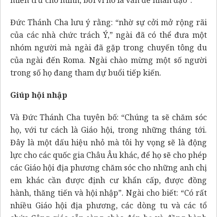
Đức Thánh Cha lưu ý rằng: “nhờ sự cởi mở rộng rãi
của các nhà chức trách Ý,” ngài đã có thể đưa một
nhóm người mà ngài đã gặp trong chuyến tông du
của ngài đến Roma. Ngài chào mừng một số người
trong số họ đang tham dự buổi tiếp kiến.
Giúp hội nhập
Và Đức Thánh Cha tuyên bố: “Chúng ta sẽ chăm sóc
họ, với tư cách là Giáo hội, trong những tháng tới.
Đây là một dấu hiệu nhỏ mà tôi hy vọng sẽ là động
lực cho các quốc gia Châu Âu khác, để họ sẽ cho phép
các Giáo hội địa phương chăm sóc cho những anh chị
em khác cần được định cư khẩn cấp, được đồng
hành, thăng tiến và hội nhập”. Ngài cho biết: “Có rất
nhiều Giáo hội địa phương, các dòng tu và các tổ