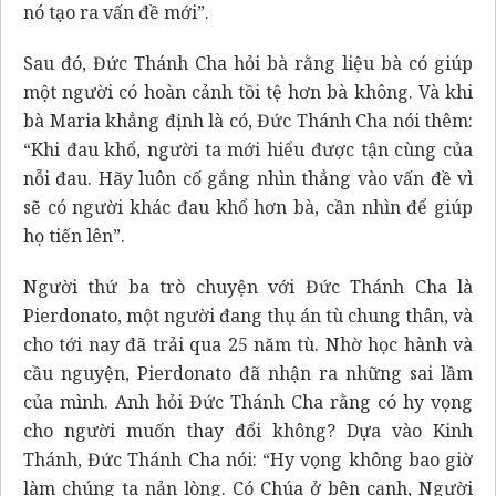
nó tạo ra vấn đề mới”.
Sau đó, Đức Thánh Cha hỏi bà rằng liệu bà có giúp
một người có hoàn cảnh tồi tệ hơn bà không. Và khi
bà Maria khẳng định là có, Đức Thánh Cha nói thêm:
“Khi đau khổ, người ta mới hiểu được tận cùng của
nỗi đau. Hãy luôn cố gắng nhìn thẳng vào vấn đề vì
sẽ có người khác đau khổ hơn bà, cần nhìn để giúp
họ tiến lên”.
Người thứ ba trò chuyện với Đức Thánh Cha là
Pierdonato, một người đang thụ án tù chung thân, và
cho tới nay đã trải qua 25 năm tù. Nhờ học hành và
cầu nguyện, Pierdonato đã nhận ra những sai lầm
của mình. Anh hỏi Đức Thánh Cha rằng có hy vọng
cho người muốn thay đổi không? Dựa vào Kinh
Thánh, Đức Thánh Cha nói: “Hy vọng không bao giờ
làm chúng ta nản lòng. Có Chúa ở bên cạnh, Người