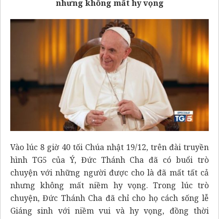
nhưng không mất hy vọng
Vào lúc 8 giờ 40 tối Chúa nhật 19/12, trên đài truyền
hình TG5 của Ý, Đức Thánh Cha đã có buổi trò
chuyện với những người được cho là đã mất tất cả
nhưng không mất niềm hy vọng. Trong lúc trò
chuyện, Đức Thánh Cha đã chỉ cho họ cách sống lễ
Giáng sinh với niềm vui và hy vọng, đồng thời