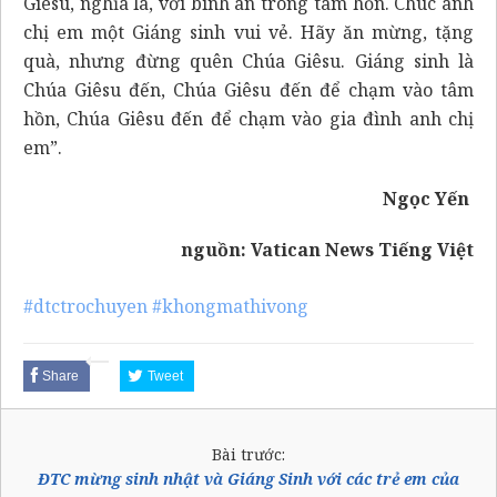
Giêsu, nghĩa là, với bình an trong tâm hồn. Chúc anh
chị em một Giáng sinh vui vẻ. Hãy ăn mừng, tặng
quà, nhưng đừng quên Chúa Giêsu. Giáng sinh là
Chúa Giêsu đến, Chúa Giêsu đến để chạm vào tâm
hồn, Chúa Giêsu đến để chạm vào gia đình anh chị
em”.
Ngọc Yến
nguồn:
Vatican News Tiếng Việt
#dtctrochuyen
#khongmathivong
Share
Tweet
Bài trước:
ĐTC mừng sinh nhật và Giáng Sinh với các trẻ em của