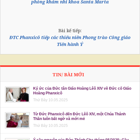
phòng khám nhi khoa Santa Marta
Bài kế tiếp:
ĐTC Phanxicô tiếp các thiếu niên Phong trào Công giáo
Tiến hành Ý
TIN/ BÀI MỚI
Ký ức của Đức tân Giáo Hoàng Lêô XIV về Đức cố Giáo
Hoàng Phanxicô
Thứ Bảy 10.05.2025
Từ Đức Phanxicô đến Đức Lêô XIV, một Chúa Thánh
Thần luôn bất ngờ và mới mẻ
Thứ Bảy 10.05.2025
Ý cầu nguyện của Đức Thánh Cha tháng 05/2025: Cầu