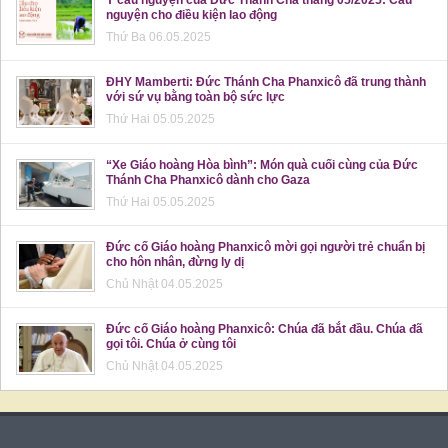
nguyện cho điều kiện lao động
Thứ Ba 06.05.2025
ĐHY Mamberti: Đức Thánh Cha Phanxicô đã trung thành
với sứ vụ bằng toàn bộ sức lực
Thứ Hai 05.05.2025
“Xe Giáo hoàng Hòa bình”: Món quà cuối cùng của Đức
Thánh Cha Phanxicô dành cho Gaza
Thứ Hai 05.05.2025
Đức cố Giáo hoàng Phanxicô mời gọi người trẻ chuẩn bị
cho hôn nhân, đừng ly dị
Chủ Nhật 04.05.2025
Đức cố Giáo hoàng Phanxicô: Chúa đã bắt đầu. Chúa đã
gọi tôi. Chúa ở cùng tôi
Chủ Nhật 04.05.2025