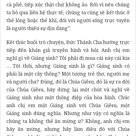
cà phê, tiếp xúc thật chứ không ảo. Bởi vì nếu chúng
ta bỏ qua liên hệ thực tế, chúng ta cũng sẽ kết thúc ở
thể lỏng hoặc thể khí, đối với người sống trực tuyến
là người thiếu sự dịu dàng”.
Kết thúc buổi trò chuyện, Đức Thánh Cha hướng trực
tiếp đến khán giả truyền hình và hỏi: Anh chị em
nghĩ gì về Giáng sinh? Tôi phải đi mua cái này cái kia
… Tốt thôi, nhưng Giáng sinh là gì? Giáng sinh có
phải là một cây thông? Một tượng trẻ thơ, người mẹ
và người cha? Đúng, đó là Chúa Giêsu, đó là sự ra đời
của Chúa Giêsu, hãy dừng lại một chút và nghĩ về
Giáng sinh như một thông điệp của hòa bình. Chúc
anh chị em một Giáng sinh với Chúa Giêsu, một
Giáng sinh đúng nghĩa. Nhưng như vậy có nghĩa là
chúng ta không thể ăn mừng ư? Không, anh chị em
hãy ăn mừng, nhưng hãy làm điều đó với Chúa