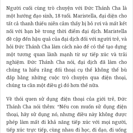
Người cuối cùng trò chuyện với Đức Thánh Cha là
một hướng đạo sinh, 18 tuổi. Maristella, đại diện cho
tất cả thanh thiếu niên cảm thấy bị bỏ rơi và mất kết
nối với bạn bè trong thời điểm đại dịch. Maristella
đề cập đến hậu quả của đại dịch đối với người trẻ, và
hỏi Đức Thánh Cha làm cách nào để có thể tạo dựng
một tương quan lành mạnh từ sự tiếp xúc và trải
nghiệm. Đức Thánh Cha nói, đại dịch đã làm cho
chúng ta hiểu rằng đối thoại cụ thể không thể bù
đắp bằng những cuộc trò chuyện qua điện thoại,
chúng ta cần một điều gì đó hơn thế nữa.
Về thói quen sử dụng điện thoại của giới trẻ, Đức
Thánh Cha nói thêm: “Nếu con muốn sử dụng điện
thoại, hãy sử dụng nó, nhưng điều này không được
phép làm mất đi khả năng tiếp xúc với mọi người,
tiếp xúc trực tiếp, cùng nhau đi học, đi dạo, đi uống