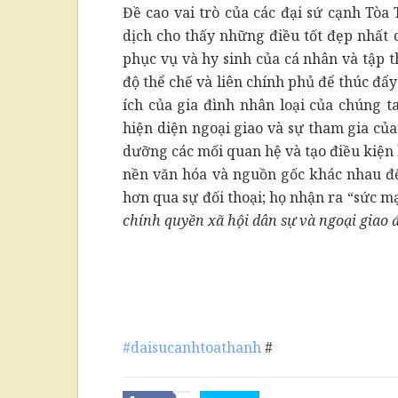
Đề cao vai trò của các đại sứ cạnh Tòa
dịch cho thấy những điều tốt đẹp nhất 
phục vụ và hy sinh của cá nhân và tập t
độ thể chế và liên chính phủ để thúc đẩ
ích của gia đình nhân loại của chúng ta
hiện diện ngoại giao và sự tham gia củ
dưỡng các mối quan hệ và tạo điều kiện
nền văn hóa và nguồn gốc khác nhau đ
hơn qua sự đối thoại; họ nhận ra “sức m
chính quyền xã hội dân sự và ngoại giao đ
#daisucanhtoathanh
#