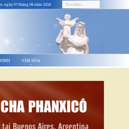
u, ngày 07 tháng 08 năm 2026
 ĐÌNH
VĂN HÓA