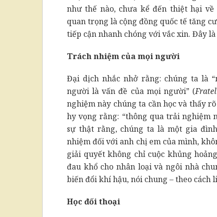
như thế nào, chưa kể đến thiệt hại v
quan trọng là cộng đồng quốc tế tăng c
tiếp cận nhanh chóng với vắc xin. Đây là
Trách nhiệm của mọi người
Đại dịch nhắc nhở rằng: chúng ta là 
người là vấn đề của mọi người” (
Fratel
nghiệm này chúng ta cần học và thấy rõ
hy vọng rằng: “thông qua trải nghiệm n
sự thật rằng, chúng ta là một gia đìn
nhiệm đối với anh chị em của mình, khôn
giải quyết không chỉ cuộc khủng hoảng 
đau khổ cho nhân loại và ngôi nhà chun
biến đổi khí hậu, nói chung – theo cách l
Học đối thoại