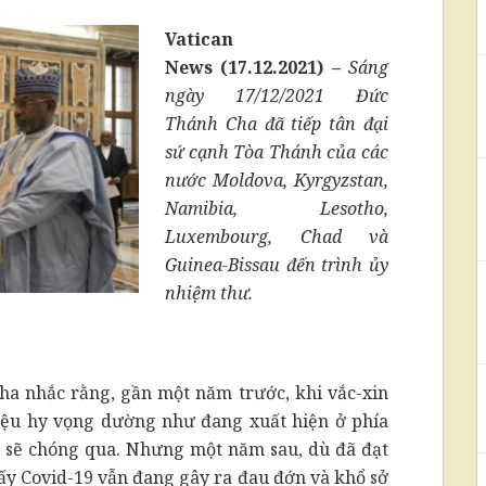
Vatican
News (17.12.2021)
–
Sáng
ngày 17/12/2021 Đức
Thánh Cha đã tiếp tân đại
sứ cạnh Tòa Thánh của các
nước Moldova, Kyrgyzstan,
Namibia, Lesotho,
Luxembourg, Chad và
Guinea-Bissau đến trình ủy
nhiệm thư.
Cha nhắc rằng, gần một năm trước, khi vắc-xin
iệu hy vọng dường như đang xuất hiện ở phía
ch sẽ chóng qua. Nhưng một năm sau, dù đã đạt
hấy Covid-19 vẫn đang gây ra đau đớn và khổ sở