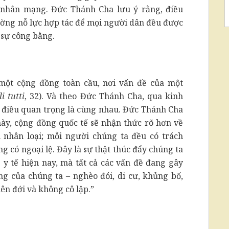
ề nhân mạng. Đức Thánh Cha lưu ý rằng, điều
ường nỗ lực hợp tác để mọi người dân đều được
 sự công bằng.
“một cộng đồng toàn cầu, nơi vấn đề của một
li tutti
, 32). Và theo Đức Thánh Cha, qua kinh
 điều quan trọng là cùng nhau. Đức Thánh Cha
ày, cộng đồng quốc tế sẽ nhận thức rõ hơn về
h nhân loại; mỗi người chúng ta đều có trách
g có ngoại lệ. Đây là sự thật thúc đẩy chúng ta
y tế hiện nay, mà tất cả các vấn đề đang gây
g của chúng ta – nghèo đói, di cư, khủng bố,
iên đới và không cô lập.”