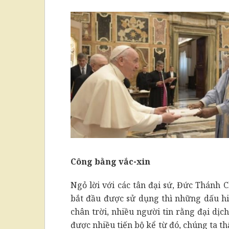
Công bằng vắc-xin
Ngỏ lời với các tân đại sứ, Đức Thánh 
bắt đầu được sử dụng thì những dấu h
chân trời, nhiều người tin rằng đại dị
được nhiều tiến bộ kể từ đó, chúng ta t