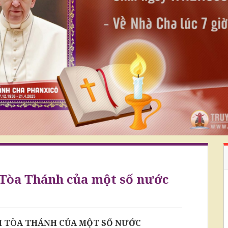
 Tòa Thánh của một số nước
NH TÒA THÁNH CỦA MỘT SỐ NƯỚC