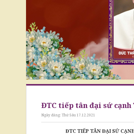
ĐTC tiếp tân đại sứ cạnh
Ngày đăng:
Thứ Sáu 17.12.2021
ĐTC TIẾP TÂN ĐẠI SỨ CẠ