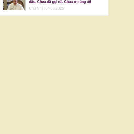
đầu. Chúa đã gọi tôi. Chúa ở cùng tôi
Chủ Nhật 04.05.2025