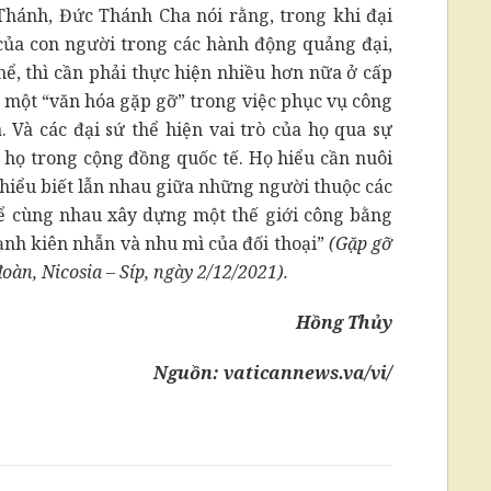
 Thánh, Đức Thánh Cha nói rằng, trong khi đại
của con người trong các hành động quảng đại,
hể, thì cần phải thực hiện nhiều hơn nữa ở cấp
y một “văn hóa gặp gỡ” trong việc phục vụ công
. Và các đại sứ thể hiện vai trò của họ qua sự
a họ trong cộng đồng quốc tế. Họ hiểu cần nuôi
 hiểu biết lẫn nhau giữa những người thuộc các
ể cùng nhau xây dựng một thế giới công bằng
ạnh kiên nhẫn và nhu mì của đối thoại”
(Gặp gỡ
oàn, Nicosia – Síp, ngày 2/12/2021).
Hồng Thủy
Nguồn:
vaticannews.va/vi/