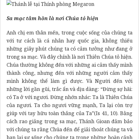
Sa mạc tâm hồn là nơi Chúa tỏ hiện
Anh chị em thân mến, trong cuộc sống của chúng ta
với tư cách là cá nhân hay quốc gia, không thiếu
những giây phút chúng ta có cảm tưởng như đang ở
trong sa mạc. Và đây chính là nơi Thiên Chúa tỏ hiện.
Chúa thường không đến với những ai cảm thấy mình
thành công, nhưng đến với những người cảm thấy
mình không thể làm gì được. Và Người đến với
những lời gần gũi, trắc ẩn và dịu dàng: “Đừng sợ hãi:
có Ta ở với ngươi. Đừng nhớn nhác: Ta là Thiên Chúa
của ngươi. Ta cho ngươi vững mạnh, Ta lại còn trợ
giúp với tay hữu toàn thắng của Ta”(Is 41, 10). Bằng
cách rao giảng trong sa mạc, Thánh Gioan đảm bảo
với chúng ta rằng Chúa đến để giải thoát chúng ta và
ban lại sự sống cho chúng ta trong những hoàn cảnh