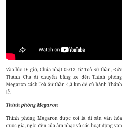
Vào lúc 16 giờ, Chúa nhật 05/12, từ Toà Sứ thần, Đức
Thánh Cha di chuyển bằng xe đến Thính phòng
Megaron cách Toà Sứ thần 4,3 km để cử hành Thánh
lễ.
Thính phòng Megaron
Thính phòng Megaron được coi là di sản văn hóa
quốc gia, ngôi đền của âm nhạc và các hoạt động văn