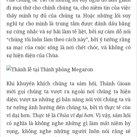
đi mọi thứ cho chính chúng ta, cho niềm tin của việc
thấy mình tự đủ của chúng ta. Hoặc những lối suy
nghĩ tự cho mình là trung tâm được đánh dấu bằng
sự cứng nhắc và sợ hãi làm tê liệt, bởi sự cám dỗ nói
“chúng tôi luôn làm theo cách này”, bởi ý tưởng rằng
sa mạc của cuộc sống là nơi chết chóc, và không có
sự hiện diện của Chúa.
Khi khuyến khích chúng ta sám hối, Thánh Gioan
mời gọi chúng ta vượt ra ngoài nơi chúng ta hiện
diện; vượt xa những gì bản năng nói với chúng ta và
tư tưởng ảnh hướng đến chúng ta, bởi vì thực tế còn
vĩ đại hơn. Thực tế là
Chúa vĩ đại hơn
. Vì vậy, sám hối
có nghĩa là không nghe những gì làm mất niềm hy
vọng, không nghe những người luôn nói rằng sẽ