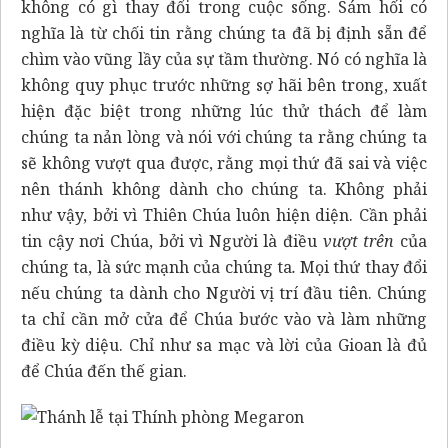
không có gì thay đổi trong cuộc sống. Sám hối có
nghĩa là từ chối tin rằng chúng ta đã bị định sẵn để
chìm vào vũng lầy của sự tầm thường. Nó có nghĩa là
không quy phục trước những sợ hãi bên trong, xuất
hiện đặc biệt trong những lúc thử thách để làm
chúng ta nản lòng và nói với chúng ta rằng chúng ta
sẽ không vượt qua được, rằng mọi thứ đã sai và việc
nên thánh không dành cho chúng ta. Không phải
như vậy, bởi vì Thiên Chúa luôn hiện diện. Cần phải
tin cậy nơi Chúa, bởi vì Người là điều
vượt trên
của
chúng ta, là sức mạnh của chúng ta
.
Mọi thứ thay đổi
nếu chúng ta dành cho Người vị trí đầu tiên. Chúng
ta chỉ cần mở cửa để Chúa bước vào và làm những
điều kỳ diệu. Chỉ như sa mạc và lời của Gioan là đủ
để Chúa đến thế gian.