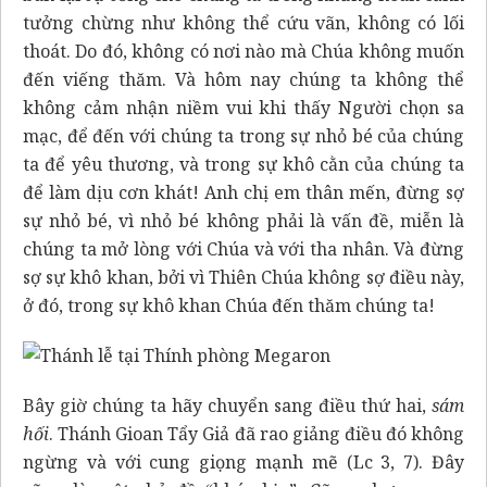
tưởng chừng như không thể cứu vãn, không có lối
thoát. Do đó, không có nơi nào mà Chúa không muốn
đến viếng thăm. Và hôm nay chúng ta không thể
không cảm nhận niềm vui khi thấy Người chọn sa
mạc, để đến với chúng ta trong sự nhỏ bé của chúng
ta để yêu thương, và trong sự khô cằn của chúng ta
để làm dịu cơn khát! Anh chị em thân mến, đừng sợ
sự nhỏ bé, vì nhỏ bé không phải là vấn đề, miễn là
chúng ta mở lòng với Chúa và với tha nhân. Và đừng
sợ sự khô khan, bởi vì Thiên Chúa không sợ điều này,
ở đó, trong sự khô khan Chúa đến thăm chúng ta!
Bây giờ chúng ta hãy chuyển sang điều thứ hai,
sám
hối
. Thánh Gioan Tẩy Giả đã rao giảng điều đó không
ngừng và với cung giọng mạnh mẽ (Lc 3, 7). Đây