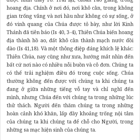
hoang địa. Chính ở nơi đó, nơi khô cằn, trong không
gian trống vắng và nơi hầu như không có sự sống, ở
đó vinh quang của Chúa được tỏ bày, như lời Kinh
Thánh đã tiên báo (Is 40, 3-4), Thiên Chúa biến hoang
địa thành hồ ao, đất khô cằn thành mạch nước dồi
dào (Is 41,18). Và một thông điệp đáng khích lệ khác:
Thiên Chúa, nay cũng như xưa, hướng mắt nhìn đến
bất cứ nơi nào có nhiều nỗi buồn và cô đơn. Chúng ta
có thể trải nghiệm điều đó trong cuộc sống. Chúa
thường không đến được với chúng ta khi chúng ta
đang ở giữa những tiếng vỗ tay và chỉ nghĩ đến
mình, nhưng Chúa đến với chúng ta trong những lúc
thử thách. Người đến thăm chúng ta trong những
hoàn cảnh khó khăn, lấp đầy khoảng trống nội tâm
của chúng ta khi chúng ta để chỗ cho Người, trong
những sa mạc hiện sinh của chúng ta.