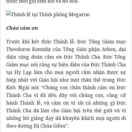
được mời gọi sám hối và nở hoa.
Chào cám ơn
Trước khi kết thúc Thánh lễ, Đức Tổng Giám mục
Theodoros Kontidis của Tổng Giáo phận Athen, đại
diện cộng đoàn cám ơn Đức Thánh Cha. Đức Tổng
Giám mục nói rằng sự hiện diện của Đức Thánh Cha
tại Hy Lạp làm cho mọi người cảm nhận được sự
hiệp nhất với Giáo hội như một thân thể trong Đức
Kitô. Ngài nói: “Chúng con chân thành cám ơn Đức
Thánh Cha vì đã đến đây với chúng con, cùng cử
hành Thánh lễ, và cám ơn vì tất cả những gì Đức
Thánh Cha đã làm cho Giáo hội trên thế giới và vì
những lời giảng dạy đã khuyến khích mọi người đi
theo đường lối Chúa Giêsu”.