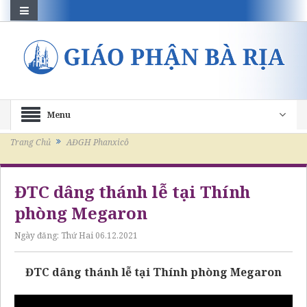
Menu
Trang Chủ
AĐGH Phanxicô
ĐTC dâng thánh lễ tại Thính
phòng Megaron
Ngày đăng:
Thứ Hai 06.12.2021
ĐTC dâng thánh lễ tại Thính phòng Megaron