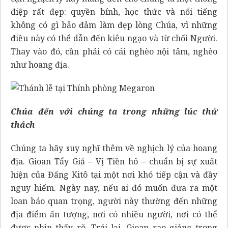
điệp rất đẹp: quyền bính, học thức và nổi tiếng
không có gì bảo đảm làm đẹp lòng Chúa, vì những
điều này có thể dẫn đến kiêu ngạo và từ chối Người.
Thay vào đó, cần phải có cái nghèo nội tâm, nghèo
như hoang địa.
Chúa đến với chúng ta trong những lúc thử
thách
Chúng ta hãy suy nghĩ thêm về nghịch lý của hoang
địa. Gioan Tẩy Giả – Vị Tiền hô – chuẩn bị sự xuất
hiện của Đấng Kitô tại một nơi khó tiếp cận và đầy
nguy hiểm. Ngày nay, nếu ai đó muốn đưa ra một
loan báo quan trọng, người này thường đến những
địa điểm ấn tượng, nơi có nhiều người, nơi có thể
được nhìn thấy rõ. Trái lại, Gioan rao giảng trong