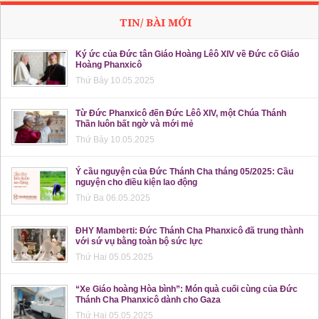
TIN/ BÀI MỚI
Ký ức của Đức tân Giáo Hoàng Lêô XIV về Đức cố Giáo
Hoàng Phanxicô
Thứ Bảy 10.05.2025
Từ Đức Phanxicô đến Đức Lêô XIV, một Chúa Thánh
Thần luôn bất ngờ và mới mẻ
Thứ Bảy 10.05.2025
Ý cầu nguyện của Đức Thánh Cha tháng 05/2025: Cầu
nguyện cho điều kiện lao động
Thứ Ba 06.05.2025
ĐHY Mamberti: Đức Thánh Cha Phanxicô đã trung thành
với sứ vụ bằng toàn bộ sức lực
Thứ Hai 05.05.2025
“Xe Giáo hoàng Hòa bình”: Món quà cuối cùng của Đức
Thánh Cha Phanxicô dành cho Gaza
Thứ Hai 05.05.2025