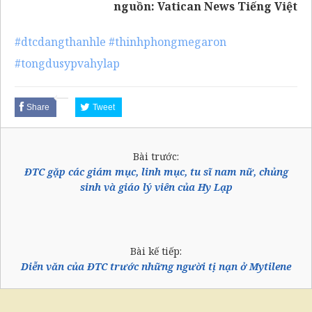
nguồn:
Vatican News Tiếng Việt
#dtcdangthanhle
#thinhphongmegaron
#tongdusypvahylap
Share
Tweet
Bài trước:
ĐTC gặp các giám mục, linh mục, tu sĩ nam nữ, chủng
sinh và giáo lý viên của Hy Lạp
Bài kế tiếp:
Diễn văn của ĐTC trước những người tị nạn ở Mytilene