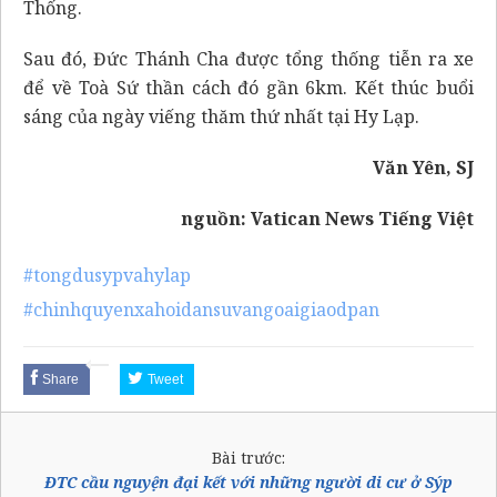
Thống.
Sau đó, Đức Thánh Cha được tổng thống tiễn ra xe
để về Toà Sứ thần cách đó gần 6km. Kết thúc buổi
sáng của ngày viếng thăm thứ nhất tại Hy Lạp.
Văn Yên, SJ
nguồn:
Vatican News Tiếng Việt
#tongdusypvahylap
#chinhquyenxahoidansuvangoaigiaodpan
Share
Tweet
Bài trước:
ĐTC cầu nguyện đại kết với những người di cư ở Sýp