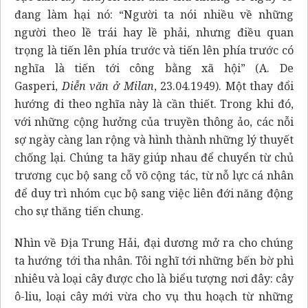
đang làm hại nó: “Người ta nói nhiều về những
người theo lề trái hay lề phải, nhưng điều quan
trọng là tiến lên phía trước và tiến lên phía trước có
nghĩa là tiến tới công bằng xã hội” (A. De
Gasperi,
Diễn văn ở Milan
, 23.04.1949). Một thay đổi
hướng đi theo nghĩa này là cần thiết. Trong khi đó,
với những cộng hưởng của truyền thông ảo, các nỗi
sợ ngày càng lan rộng và hình thành những lý thuyết
chống lại. Chúng ta hãy giúp nhau để chuyển từ chủ
trương cục bộ sang cỗ võ cộng tác, từ nỗ lực cá nhân
để duy trì nhóm cục bộ sang việc liên đới năng động
cho sự thăng tiến chung.
Nhìn về Địa Trung Hải, đại dương mở ra cho chúng
ta hướng tới tha nhân. Tôi nghĩ tới những bến bờ phì
nhiêu và loại cây được cho là biểu tượng nơi đây: cây
ô-liu, loại cây mới vừa cho vụ thu hoạch từ những