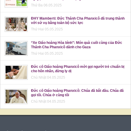
Thứ Ba 06.05.2025
ĐHY Mamberti: Đức Thánh Cha Phanxicô đã trung thành
với sứ vụ bằng toàn bộ sức lực
Thứ Hai 05.05.2025
“Xe Giáo hoàng Hòa bình”: Món quà cuối cùng của Đức
Thánh Cha Phanxicô dành cho Gaza
Thứ Hai 05.05.2025
Đức cố Giáo hoàng Phanxicô mời gọi người trẻ chuẩn bị
cho hôn nhân, đừng ly dị
Chủ Nhật 04.05.2025
Đức cố Giáo hoàng Phanxicô: Chúa đã bắt đầu. Chúa đã
gọi tôi. Chúa ở cùng tôi
Chủ Nhật 04.05.2025