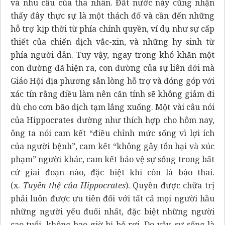
và nhu cầu của tha nhân. Đất nước này cũng nhận
thấy đây thực sự là một thách đố và cần đến những
hỗ trợ kịp thời từ phía chính quyền, ví dụ như sự cấp
thiết của chiến dịch vắc-xin, và những hy sinh từ
phía người dân. Tuy vậy, ngay trong khó khăn một
con đường đã hiện ra, con đường của sự liên đới mà
Giáo Hội địa phương sẵn lòng hỗ trợ và đóng góp với
xác tín rằng điều làm nên căn tính sẽ không giảm đi
dù cho cơn bão dịch tạm lắng xuống. Một vài câu nói
của Hippocrates dường như thích hợp cho hôm nay,
ông ta nói cam kết “điều chỉnh mức sống vì lợi ích
của người bệnh”, cam kết “không gây tổn hại và xúc
phạm” người khác, cam kết bảo vệ sự sống trong bất
cứ giai đoạn nào, đặc biệt khi còn là bào thai.
(x.
Tuyên thệ của Hippocrates
). Quyền được chữa trị
phải luôn được ưu tiên đối với tất cả mọi người hầu
những người yếu đuối nhất, đặc biệt những người
cao tuổi, không bao giờ bị bỏ rơi. Do vậy, sự sống là