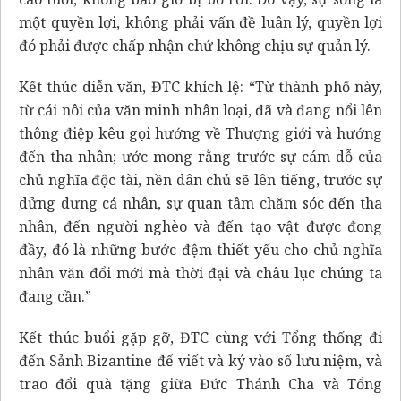
một quyền lợi, không phải vấn đề luân lý, quyền lợi
đó phải được chấp nhận chứ không chịu sự quản lý.
Kết thúc diễn văn, ĐTC khích lệ: “Từ thành phố này,
từ cái nôi của văn minh nhân loại, đã và đang nổi lên
thông điệp kêu gọi hướng về Thượng giới và hướng
đến tha nhân; ước mong rằng trước sự cám dỗ của
chủ nghĩa độc tài, nền dân chủ sẽ lên tiếng, trước sự
dửng dưng cá nhân, sự quan tâm chăm sóc đến tha
nhân, đến người nghèo và đến tạo vật được đong
đầy, đó là những bước đệm thiết yếu cho chủ nghĩa
nhân văn đổi mới mà thời đại và châu lục chúng ta
đang cần.”
Kết thúc buổi gặp gỡ, ĐTC cùng với Tổng thống đi
đến Sảnh Bizantine để viết và ký vào sổ lưu niệm, và
trao đổi quà tặng giữa Đức Thánh Cha và Tổng