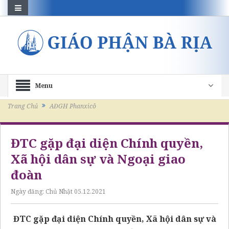
Menu
Trang Chủ
AĐGH Phanxicô
ĐTC gặp đại diện Chính quyền,
Xã hội dân sự và Ngoại giao
đoàn
Ngày đăng:
Chủ Nhật 05.12.2021
ĐTC gặp đại diện Chính quyền, Xã hội dân sự và