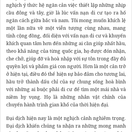
nghịch ý thức hệ ngăn cản việc thiết lập những nhịp
cầu đông và tây, giờ là lúc vấn nạn di cư tạo ra hố
ngăn cách giữa bắc và nam. Tôi mong muốn khích lệ
một lần nữa về một viễn tượng cùng nhau, mang
tính cộng đồng, đối diện với vấn nạn di cư và khuyến
khích quan tâm hơn đến những ai cần giúp nhất hầu,
theo khả năng của từng quốc gia, họ được đón nhận,
che chở, giúp đỡ và hoà nhập với sự tôn trong đầy đủ
quyền lợi và phẩm giá con người. Hơn là một cản trở
ở hiện tại, điều đó thể hiện sự bảo đảm cho tương lai,
hầu trở thành dấu chỉ của sự chung sống hoà bình
với những ai buộc phải di cư để tìm một mái nhà và
niềm hy vọng. Họ là những nhân vật chính của
chuyến hành trình gian khổ của thời hiện đại.
Đại dịch hiện nay là một nghịch cảnh nghiêm trọng.
Đại dịch khiến chúng ta nhận ra những mong manh