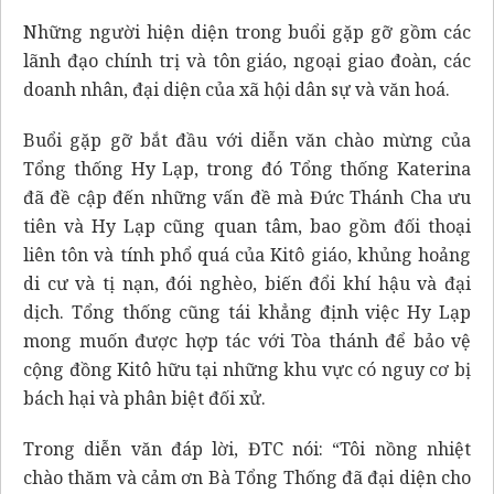
Những người hiện diện trong buổi gặp gỡ gồm các
lãnh đạo chính trị và tôn giáo, ngoại giao đoàn, các
doanh nhân, đại diện của xã hội dân sự và văn hoá.
Buổi gặp gỡ bắt đầu với diễn văn chào mừng của
Tổng thống Hy Lạp, trong đó Tổng thống Katerina
đã đề cập đến những vấn đề mà Đức Thánh Cha ưu
tiên và Hy Lạp cũng quan tâm, bao gồm đối thoại
liên tôn và tính phổ quá của Kitô giáo, khủng hoảng
di cư và tị nạn, đói nghèo, biến đổi khí hậu và đại
dịch. Tổng thống cũng tái khẳng định việc Hy Lạp
mong muốn được hợp tác với Tòa thánh để bảo vệ
cộng đồng Kitô hữu tại những khu vực có nguy cơ bị
bách hại và phân biệt đối xử.
Trong diễn văn đáp lời, ĐTC nói: “Tôi nồng nhiệt
chào thăm và cảm ơn Bà Tổng Thống đã đại diện cho