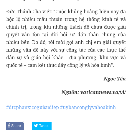
Đức Thánh Cha viết: “Cuộc khủng hoảng hiện nay đã
bộc lộ nhiều mâu thuẫn trong hệ thống kinh tế và
chính trị, trong khi những thách đố chưa được giải
quyết vẫn tồn tại đòi hỏi sự dấn thân chung của
nhiều bên. Do đó, tôi mời gọi anh chị em giải quyết
những vấn đề này với sự cộng tác của các thực thể
dân sự và giáo hội khác – địa phương, khu vực và
quốc tế – cam kết thúc đẩy công lý và hòa bình”.
Ngọc Yến
Nguồn:
vaticannews.va/vi/
#dtcphanxicoguisudiep
#uybanconglyvahoabinh
Share
Tweet