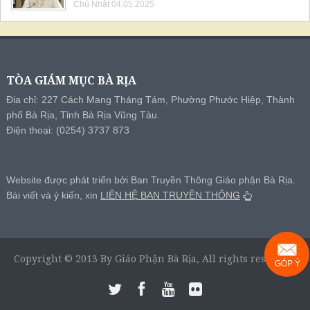
Chủ Nhật 04.05.2025
TÒA GIÁM MỤC BÀ RỊA
Địa chỉ: 227 Cách Mạng Tháng Tám, Phường Phước Hiệp, Thành
phố Bà Rịa, Tỉnh Bà Rịa Vũng Tàu.
Điện thoại: (0254) 3737 873
Website được phát triển bởi Ban Truyền Thông Giáo phận Bà Rịa.
Bài viết và ý kiến, xin
LIÊN HỆ BAN TRUYỀN THÔNG
Copyright © 2013 By Giáo Phận Bà Rịa, All rights reserved.
GÓP Ý