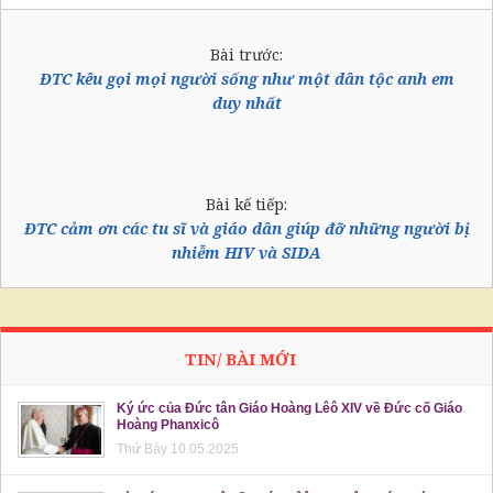
Bài trước:
ĐTC kêu gọi mọi người sống như một dân tộc anh em
duy nhất
Bài kế tiếp:
ĐTC cảm ơn các tu sĩ và giáo dân giúp đỡ những người bị
nhiễm HIV và SIDA
TIN/ BÀI MỚI
Ký ức của Đức tân Giáo Hoàng Lêô XIV về Đức cố Giáo
Hoàng Phanxicô
Thứ Bảy 10.05.2025