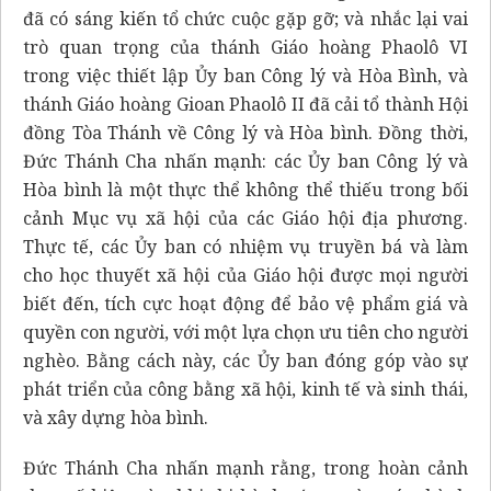
đã có sáng kiến tổ chức cuộc gặp gỡ; và nhắc lại vai
trò quan trọng của thánh Giáo hoàng Phaolô VI
trong việc thiết lập Ủy ban Công lý và Hòa Bình, và
thánh Giáo hoàng Gioan Phaolô II đã cải tổ thành Hội
đồng Tòa Thánh về Công lý và Hòa bình. Đồng thời,
Đức Thánh Cha nhấn mạnh: các Ủy ban Công lý và
Hòa bình là một thực thể không thể thiếu trong bối
cảnh Mục vụ xã hội của các Giáo hội địa phương.
Thực tế, các Ủy ban có nhiệm vụ truyền bá và làm
cho học thuyết xã hội của Giáo hội được mọi người
biết đến, tích cực hoạt động để bảo vệ phẩm giá và
quyền con người, với một lựa chọn ưu tiên cho người
nghèo. Bằng cách này, các Ủy ban đóng góp vào sự
phát triển của công bằng xã hội, kinh tế và sinh thái,
và xây dựng hòa bình.
Đức Thánh Cha nhấn mạnh rằng, trong hoàn cảnh