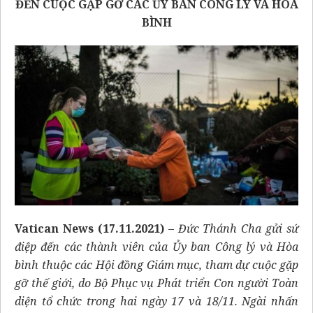
ĐẾN CUỘC GẶP GỠ CÁC ỦY BAN CÔNG LÝ VÀ HÒA
BÌNH
Vatican News (17.11.2021)
–
Đức Thánh Cha gửi sứ
điệp đến các thành viên của Ủy ban Công lý và Hòa
bình thuộc các Hội đồng Giám mục, tham dự cuộc gặp
gỡ thế giới, do Bộ Phục vụ Phát triển Con người Toàn
diện tổ chức trong hai ngày 17 và 18/11. Ngài nhấn