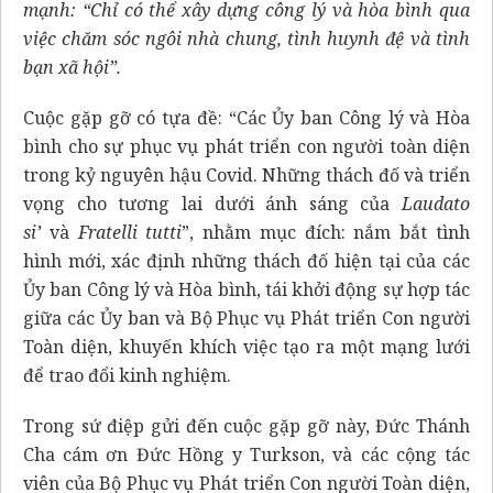
mạnh: “Chỉ có thể xây dựng công lý và hòa bình qua
việc chăm sóc ngôi nhà chung, tình huynh đệ và tình
bạn xã hội”.
Cuộc gặp gỡ có tựa đề: “Các Ủy ban Công lý và Hòa
bình cho sự phục vụ phát triển con người toàn diện
trong kỷ nguyên hậu Covid. Những thách đố và triển
vọng cho tương lai dưới ánh sáng của
Laudato
si’
và
Fratelli tutti
”, nhằm mục đích: nắm bắt tình
hình mới, xác định những thách đố hiện tại của các
Ủy ban Công lý và Hòa bình, tái khởi động sự hợp tác
giữa các Ủy ban và Bộ Phục vụ Phát triển Con người
Toàn diện, khuyến khích việc tạo ra một mạng lưới
để trao đổi kinh nghiệm.
Trong sứ điệp gửi đến cuộc gặp gỡ này, Đức Thánh
Cha cám ơn Đức Hồng y Turkson, và các cộng tác
viên của Bộ Phục vụ Phát triển Con người Toàn diện,