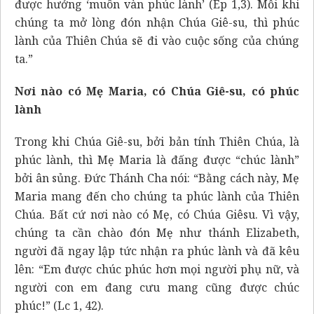
được hưởng ‘muôn vàn phúc lành’ (Ep 1,3). Mỗi khi
chúng ta mở lòng đón nhận Chúa Giê-su, thì phúc
lành của Thiên Chúa sẽ đi vào cuộc sống của chúng
ta.”
Nơi nào có Mẹ Maria, có Chúa Giê-su, có phúc
lành
Trong khi Chúa Giê-su, bởi bản tính Thiên Chúa, là
phúc lành, thì Mẹ Maria là đấng được “chúc lành”
bởi ân sủng. Đức Thánh Cha nói: “Bằng cách này, Mẹ
Maria mang đến cho chúng ta phúc lành của Thiên
Chúa. Bất cứ nơi nào có Mẹ, có Chúa Giêsu. Vì vậy,
chúng ta cần chào đón Mẹ như thánh Elizabeth,
người đã ngay lập tức nhận ra phúc lành và đã kêu
lên: “Em được chúc phúc hơn mọi người phụ nữ, và
người con em đang cưu mang cũng được chúc
phúc!” (Lc 1, 42).