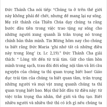
Đức Thánh Cha nói tiếp: “Chúng ta ở trên thế giới
này không phải để chết, nhưng để mang lại sự sống.
Mẹ rất thánh của Thiên Chúa dạy chúng ta rằng
bước đầu tiên trong việc trao tặng sự sống cho
những người xung quanh là trân trọng nó trong
chính bản thân mình. Tin Mừng hôm nay cho chúng
ta biết rằng Đức Maria ‘ghi nhớ tất cả những điều
này trong lòng’ (x. Lc 2,19).” Đức Thánh Cha giải
thích: “ Lòng tốt đến từ trái tim. Giữ cho tâm hồn
mình trong sạch, trau dồi đời sống nội tâm và lời cầu
nguyện của chúng ta thì quan trọng biết bao! Giáo
dục trái tim của chúng ta biết quan tâm, trân trọng
những người và mọi vật xung quanh chúng ta thì
quan trọng biết bao. Mọi thứ bắt đầu từ điều này: từ
việc trân trọng tha nhân, thế giới và thụ tạo. Biết
nhiều người và nhiều thứ thì có ích gì nếu chúng ta