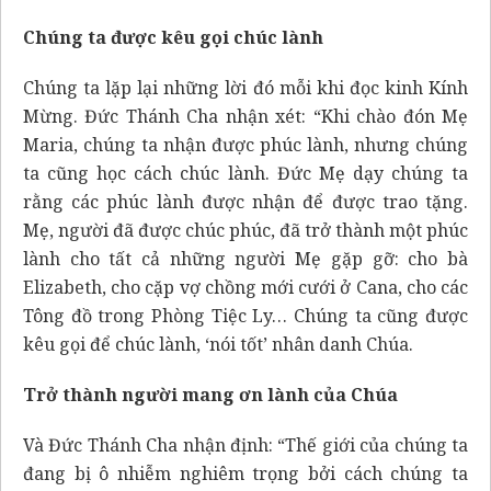
Chúng ta được kêu gọi chúc lành
Chúng ta lặp lại những lời đó mỗi khi đọc kinh Kính
Mừng. Đức Thánh Cha nhận xét: “Khi chào đón Mẹ
Maria, chúng ta nhận được phúc lành, nhưng chúng
ta cũng học cách chúc lành. Đức Mẹ dạy chúng ta
rằng các phúc lành được nhận để được trao tặng.
Mẹ, người đã được chúc phúc, đã trở thành một phúc
lành cho tất cả những người Mẹ gặp gỡ: cho bà
Elizabeth, cho cặp vợ chồng mới cưới ở Cana, cho các
Tông đồ trong Phòng Tiệc Ly… Chúng ta cũng được
kêu gọi để chúc lành, ‘nói tốt’ nhân danh Chúa.
Trở thành người mang ơn lành của Chúa
Và Đức Thánh Cha nhận định: “Thế giới của chúng ta
đang bị ô nhiễm nghiêm trọng bởi cách chúng ta