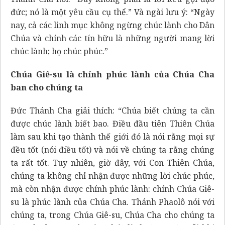
đức; nó là một yêu cầu cụ thể.” Và ngài lưu ý: “Ngày
nay, cả các linh mục không ngừng chúc lành cho Dân
Chúa và chính các tín hữu là những người mang lời
chúc lành; họ chúc phúc.”
Chúa Giê-su là chính phúc lành của Chúa Cha
ban cho chúng ta
Đức Thánh Cha giải thích: “Chúa biết chúng ta cần
được chúc lành biết bao. Điều đầu tiên Thiên Chúa
làm sau khi tạo thành thế giới đó là nói rằng mọi sự
đều tốt (nói điều tốt) và nói về chúng ta rằng chúng
ta rất tốt. Tuy nhiên, giờ đây, với Con Thiên Chúa,
chúng ta không chỉ nhận được những lời chúc phúc,
mà còn nhận được chính phúc lành: chính Chúa Giê-
su là phúc lành của Chúa Cha. Thánh Phaolô nói với
chúng ta, trong Chúa Giê-su, Chúa Cha cho chúng ta