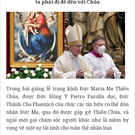
ta phải đi để đến với Chúa
Trong bài giảng lễ trọng kính Đức Maria Mẹ Thiên
Chúa, được Đức Hồng Y Pietro Parolin đọc, Đức
Thánh Cha Phanxicô cầu chúc các tín hữu có thể đón
nhận Đức Mẹ, qua đó được gặp gỡ Thiên Chúa, và
ngài mời gọi chăm sóc người khác như là niềm hy
vọng về một sự tái sinh cho toàn thể nhân loại.