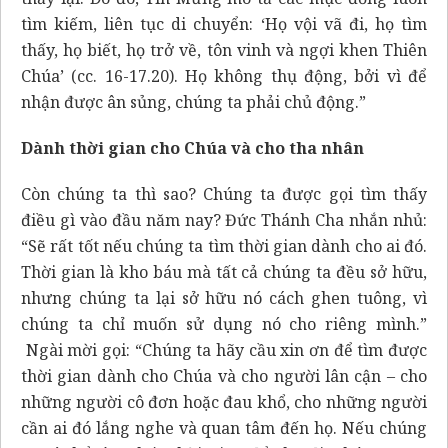
tìm kiếm, liên tục di chuyển: ‘Họ vội vã đi, họ tìm
thấy, họ biết, họ trở về, tôn vinh và ngợi khen Thiên
Chúa’ (cc. 16-17.20). Họ không thụ động, bởi vì để
nhận được ân sủng, chúng ta phải chủ động.”
Dành thời gian cho Chúa và cho tha nhân
Còn chúng ta thì sao? Chúng ta được gọi tìm thấy
điều gì vào đầu năm nay? Đức Thánh Cha nhắn nhủ:
“Sẽ rất tốt nếu chúng ta tìm thời gian dành cho ai đó.
Thời gian là kho báu mà tất cả chúng ta đều sở hữu,
nhưng chúng ta lại sở hữu nó cách ghen tuông, vì
chúng ta chỉ muốn sử dụng nó cho riêng mình.”
Ngài mời gọi: “Chúng ta hãy cầu xin ơn để tìm được
thời gian dành cho Chúa và cho người lân cận – cho
những người cô đơn hoặc đau khổ, cho những người
cần ai đó lắng nghe và quan tâm đến họ. Nếu chúng