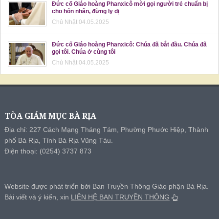
Đức cố Giáo hoàng Phanxicô mời gọi người trẻ chuẩn bị
cho hôn nhân, đừng ly dị
Chủ Nhật 04.05.2025
Đức cố Giáo hoàng Phanxicô: Chúa đã bắt đầu. Chúa đã
gọi tôi. Chúa ở cùng tôi
Chủ Nhật 04.05.2025
TÒA GIÁM MỤC BÀ RỊA
Địa chỉ: 227 Cách Mạng Tháng Tám, Phường Phước Hiệp, Thành
phố Bà Rịa, Tỉnh Bà Rịa Vũng Tàu.
Điện thoại: (0254) 3737 873
Website được phát triển bởi Ban Truyền Thông Giáo phận Bà Rịa.
Bài viết và ý kiến, xin
LIÊN HỆ BAN TRUYỀN THÔNG