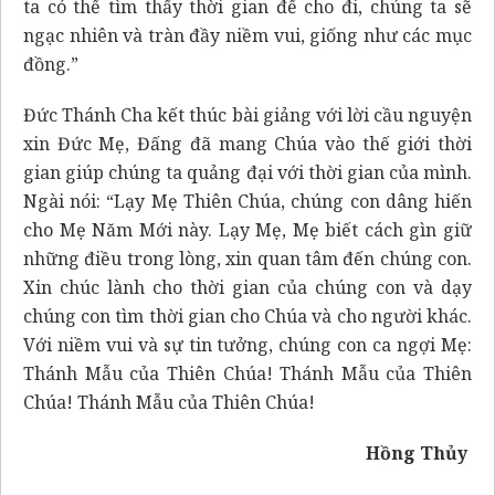
ta có thể tìm thấy thời gian để cho đi, chúng ta sẽ
ngạc nhiên và tràn đầy niềm vui, giống như các mục
đồng.”
Đức Thánh Cha kết thúc bài giảng với lời cầu nguyện
xin Đức Mẹ, Đấng đã mang Chúa vào thế giới thời
gian giúp chúng ta quảng đại với thời gian của mình.
Ngài nói: “Lạy Mẹ Thiên Chúa, chúng con dâng hiến
cho Mẹ Năm Mới này. Lạy Mẹ, Mẹ biết cách gìn giữ
những điều trong lòng, xin quan tâm đến chúng con.
Xin chúc lành cho thời gian của chúng con và dạy
chúng con tìm thời gian cho Chúa và cho người khác.
Với niềm vui và sự tin tưởng, chúng con ca ngợi Mẹ:
Thánh Mẫu của Thiên Chúa! Thánh Mẫu của Thiên
Chúa! Thánh Mẫu của Thiên Chúa!
Hồng Thủy