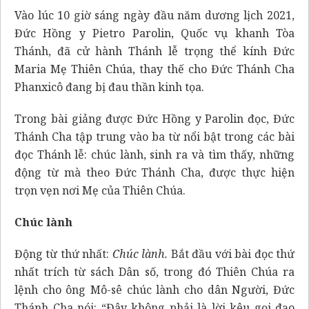
Vào lúc 10 giờ sáng ngày đầu năm dương lịch 2021,
Đức Hồng y Pietro Parolin, Quốc vụ khanh Tòa
Thánh, đã cử hành Thánh lễ trọng thể kính Đức
Maria Mẹ Thiên Chúa, thay thế cho Đức Thánh Cha
Phanxicô đang bị đau thần kinh tọa.
Trong bài giảng được Đức Hồng y Parolin đọc, Đức
Thánh Cha tập trung vào ba từ nổi bật trong các bài
đọc Thánh lễ: chúc lành, sinh ra và tìm thấy, những
động từ mà theo Đức Thánh Cha, được thực hiện
trọn vẹn nơi Mẹ của Thiên Chúa.
Chúc lành
Động từ thứ nhất:
Chúc lành.
Bắt đầu với bài đọc thứ
nhất trích từ sách Dân số, trong đó Thiên Chúa ra
lệnh cho ông Mô-sê chúc lành cho dân Người, Đức
Thánh Cha nói: “Đây không phải là lời kêu gọi đạo