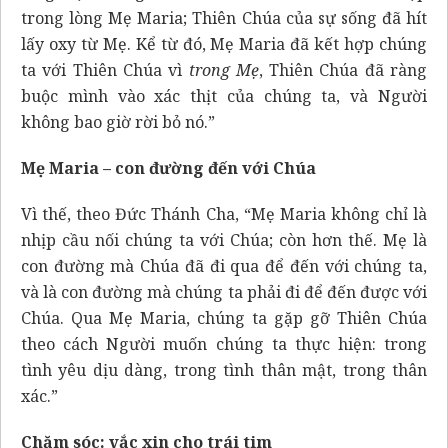
trong lòng Mẹ Maria; Thiên Chúa của sự sống đã hít
lấy oxy từ Mẹ. Kể từ đó, Mẹ Maria đã kết hợp chúng
ta với Thiên Chúa vì
trong Mẹ
, Thiên Chúa đã ràng
buộc mình vào xác thịt của chúng ta, và Người
không bao giờ rời bỏ nó.”
Mẹ Maria – con đường đến với Chúa
Vì thế, theo Đức Thánh Cha, “Mẹ Maria không chỉ là
nhịp cầu nối chúng ta với Chúa; còn hơn thế. Mẹ là
con đường mà Chúa đã đi qua để đến với chúng ta,
và là con đường mà chúng ta phải đi để đến được với
Chúa. Qua Mẹ Maria, chúng ta gặp gỡ Thiên Chúa
theo cách Người muốn chúng ta thực hiện: trong
tình yêu dịu dàng, trong tình thân mật, trong thân
xác.”
Chăm sóc: vắc xin cho trái tim