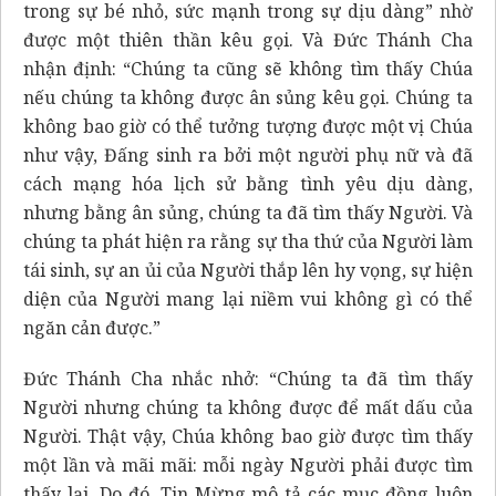
trong sự bé nhỏ, sức mạnh trong sự dịu dàng” nhờ
được một thiên thần kêu gọi. Và Đức Thánh Cha
nhận định: “Chúng ta cũng sẽ không tìm thấy Chúa
nếu chúng ta không được ân sủng kêu gọi. Chúng ta
không bao giờ có thể tưởng tượng được một vị Chúa
như vậy, Đấng sinh ra bởi một người phụ nữ và đã
cách mạng hóa lịch sử bằng tình yêu dịu dàng,
nhưng bằng ân sủng, chúng ta đã tìm thấy Người. Và
chúng ta phát hiện ra rằng sự tha thứ của Người làm
tái sinh, sự an ủi của Người thắp lên hy vọng, sự hiện
diện của Người mang lại niềm vui không gì có thể
ngăn cản được.”
Đức Thánh Cha nhắc nhở: “Chúng ta đã tìm thấy
Người nhưng chúng ta không được để mất dấu của
Người. Thật vậy, Chúa không bao giờ được tìm thấy
một lần và mãi mãi: mỗi ngày Người phải được tìm
thấy lại. Do đó, Tin Mừng mô tả các mục đồng luôn