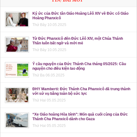
Ký ức của Đức tân Giáo Hoàng Lêô XIV về Đức cố Giáo
Hoàng Phanxicô
Thứ Bảy 10.05.2025
Từ Đức Phanxicô đến Đức Lêô XIV, một Chúa Thánh
Thần luôn bất ngờ và mới mẻ
Thứ Bảy 10.05.2025
Ý cầu nguyện của Đức Thánh Cha tháng 05/2025: Cầu
nguyện cho điều kiện lao động
Thứ Ba 06.05.2025
ĐHY Mamberti: Đức Thánh Cha Phanxicô đã trung thành
với sứ vụ bằng toàn bộ sức lực
Thứ Hai 05.05.2025
“Xe Giáo hoàng Hòa bình”: Món quà cuối cùng của Đức
Thánh Cha Phanxicô dành cho Gaza
Thứ Hai 05.05.2025