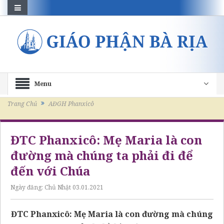
Menu
Trang Chủ
AĐGH Phanxicô
ĐTC Phanxicô: Mẹ Maria là con
đường mà chúng ta phải đi để
đến với Chúa
Ngày đăng:
Chủ Nhật 03.01.2021
ĐTC Phanxicô: Mẹ Maria là con đường mà chúng