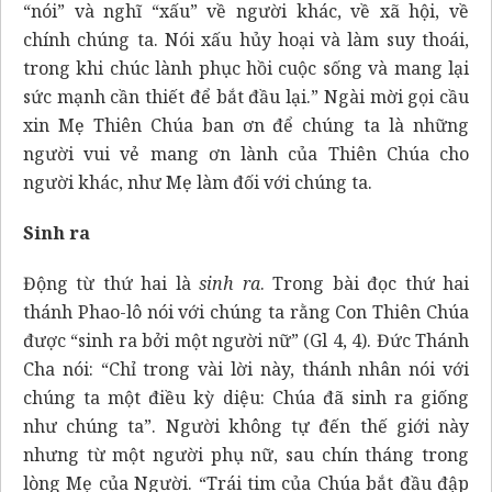
“nói” và nghĩ “xấu” về người khác, về xã hội, về
chính chúng ta. Nói xấu hủy hoại và làm suy thoái,
trong khi chúc lành phục hồi cuộc sống và mang lại
sức mạnh cần thiết để bắt đầu lại.” Ngài mời gọi cầu
xin Mẹ Thiên Chúa ban ơn để chúng ta là những
người vui vẻ mang ơn lành của Thiên Chúa cho
người khác, như Mẹ làm đối với chúng ta.
Sinh ra
Động từ thứ hai là
sinh ra
. Trong bài đọc thứ hai
thánh Phao-lô nói với chúng ta rằng Con Thiên Chúa
được “sinh ra bởi một người nữ” (Gl 4, 4). Đức Thánh
Cha nói: “Chỉ trong vài lời này, thánh nhân nói với
chúng ta một điều kỳ diệu: Chúa đã sinh ra giống
như chúng ta”. Người không tự đến thế giới này
nhưng từ một người phụ nữ, sau chín tháng trong
lòng Mẹ của Người. “Trái tim của Chúa bắt đầu đập