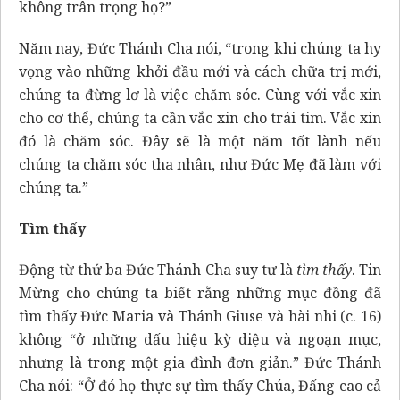
không trân trọng họ?”
Năm nay, Đức Thánh Cha nói, “trong khi chúng ta hy
vọng vào những khởi đầu mới và cách chữa trị mới,
chúng ta đừng lơ là việc chăm sóc. Cùng với vắc xin
cho cơ thể, chúng ta cần vắc xin cho trái tim. Vắc xin
đó là chăm sóc. Đây sẽ là một năm tốt lành nếu
chúng ta chăm sóc tha nhân, như Đức Mẹ đã làm với
chúng ta.”
Tìm thấy
Động từ thứ ba Đức Thánh Cha suy tư là
tìm thấy
. Tin
Mừng cho chúng ta biết rằng những mục đồng đã
tìm thấy Đức Maria và Thánh Giuse và hài nhi (c. 16)
không “ở những dấu hiệu kỳ diệu và ngoạn mục,
nhưng là trong một gia đình đơn giản.” Đức Thánh
Cha nói: “Ở đó họ thực sự tìm thấy Chúa, Đấng cao cả