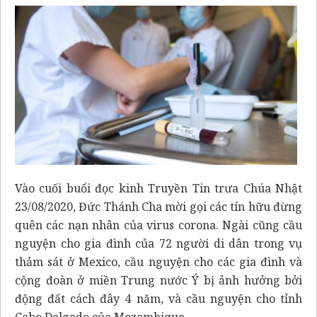
Vào cuối buổi đọc kinh Truyền Tin trưa Chúa Nhật
23/08/2020, Đức Thánh Cha mời gọi các tín hữu đừng
quên các nạn nhân của virus corona. Ngài cũng cầu
nguyện cho gia đình của 72 người di dân trong vụ
thảm sát ở Mexico, cầu nguyện cho các gia đình và
cộng đoàn ở miền Trung nước Ý bị ảnh hưởng bởi
động đất cách đây 4 năm, và cầu nguyện cho tỉnh
Cabo Delgado của Mozambique.