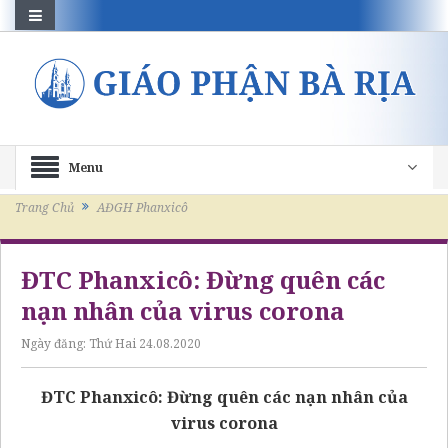
Menu
Trang Chủ
AĐGH Phanxicô
ĐTC Phanxicô: Đừng quên các
nạn nhân của virus corona
Ngày đăng:
Thứ Hai 24.08.2020
ĐTC Phanxicô: Đừng quên các nạn nhân của
virus corona