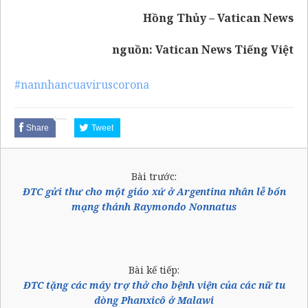
Hồng Thủy – Vatican News
nguồn:
Vatican News Tiếng Việt
#nannhancuaviruscorona
Share
Tweet
Bài trước:
ĐTC gửi thư cho một giáo xứ ở Argentina nhân lễ bổn
mạng thánh Raymondo Nonnatus
Bài kế tiếp:
ĐTC tặng các máy trợ thở cho bệnh viện của các nữ tu
dòng Phanxicô ở Malawi