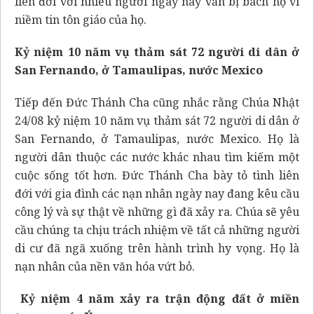
liên đới với nhiều người ngày nay vẫn bị bách họ vì
niềm tin tôn giáo của họ.
Kỷ niệm 10 năm vụ thảm sát 72 người di dân ở
San Fernando, ở Tamaulipas, nước Mexico
Tiếp đến Đức Thánh Cha cũng nhắc rằng Chúa Nhật
24/08 kỷ niệm 10 năm vụ thảm sát 72 người di dân ở
San Fernando, ở Tamaulipas, nước Mexico. Họ là
người dân thuộc các nước khác nhau tìm kiếm một
cuộc sống tốt hơn. Đức Thánh Cha bày tỏ tình liên
đới với gia đình các nạn nhân ngày nay đang kêu cầu
công lý và sự thật về những gì đã xảy ra. Chúa sẽ yêu
cầu chúng ta chịu trách nhiệm về tất cả những người
di cư đã ngã xuống trên hành trình hy vọng. Họ là
nạn nhân của nền văn hóa vứt bỏ.
Kỷ niệm 4 năm xảy ra trận động đất ở miền