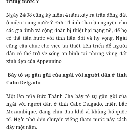
trung nước Ý
Ngày 24/08 cũng kỷ niệm 4 năm xảy ra trận động đất
ở miền trung nước Ý. Đức Thánh Cha cầu nguyện cho
các gia đình và cộng đoàn bị thiệt hại nặng nề, để họ
có thể tiến bước với tình liên đới và hy vọng. Ngài
cũng cầu chúc cho việc tái thiết tiến triển để người
dân có thể trở về sống an bình tại những vùng đất
xinh đẹp của Appennino.
Bày tỏ sự gần gũi của ngài với người dân ở tỉnh
Cabo Delgado
Một lần nữa Đức Thánh Cha bày tỏ sự gần gũi của
ngài với người dân ở tỉnh Cabo Delgado, miền bắc
Mozambique, đang chịu đau khổ vì khủng bố quốc
tế. Ngài nhớ đến chuyến viếng thăm nước này cách
đây một năm.