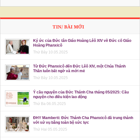
TIN/ BÀI MỚI
Ký ức của Đức tân Giáo Hoàng Lêô XIV về Đức cố Giáo
Hoàng Phanxicô
Thứ Bảy 10.05.2025
Từ Đức Phanxicô đến Đức Lêô XIV, một Chúa Thánh
Thần luôn bất ngờ và mới mẻ
Thứ Bảy 10.05.2025
Ý cầu nguyện của Đức Thánh Cha tháng 05/2025: Cầu
nguyện cho điều kiện lao động
Thứ Ba 06.05.2025
ĐHY Mamberti: Đức Thánh Cha Phanxicô đã trung thành
với sứ vụ bằng toàn bộ sức lực
Thứ Hai 05.05.2025