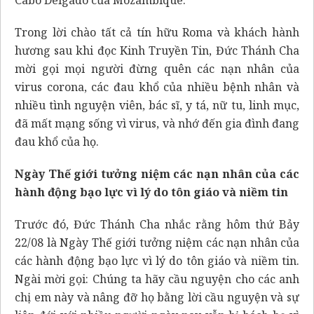
Trong lời chào tất cả tín hữu Roma và khách hành
hương sau khi đọc Kinh Truyền Tin, Đức Thánh Cha
mời gọi mọi người đừng quên các nạn nhân của
virus corona, các đau khổ của nhiều bệnh nhân và
nhiều tình nguyện viên, bác sĩ, y tá, nữ tu, linh mục,
đã mất mạng sống vì virus, và nhớ đến gia đình đang
đau khổ của họ.
Ngày Thế giới tưởng niệm các nạn nhân của các
hành động bạo lực vì lý do tôn giáo và niềm tin
Trước đó, Đức Thánh Cha nhắc rằng hôm thứ Bảy
22/08 là Ngày Thế giới tưởng niệm các nạn nhân của
các hành động bạo lực vì lý do tôn giáo và niềm tin.
Ngài mời gọi: Chúng ta hãy cầu nguyện cho các anh
chị em này và nâng đỡ họ bằng lời cầu nguyện và sự