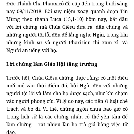
Đức Thánh Cha Phanxicô đề cập đến trong buổi sáng
nay 08/11/2018. Bài suy niệm xoay quanh đoạn Tin
Mừng theo thánh Luca (15,1-10) hôm nay, bắt đầu
với lời chứng mà Chúa Giêsu đưa ra: dân chúng và
những người tội lỗi đến để lắng nghe Ngài, trong khi
những kinh sư và người Pharisieu thì xầm xì. Và
Người ăn uống với họ.
Lời chứng làm Giáo Hội tăng trưởng
Trước hết, Chúa Giêsu chứng thực rằng: có một điều
mới mẻ vào thời điểm đó, bởi Ngài đến với những
người tội lỗi và làm cho họ được sạch, như khi chạm
vào người phong cùi. Vì lý do này, các tiến sĩ luật chê
trách và bỏ đi. Vì thế, chứng ngôn chưa bao giờ có
trong lịch sử là các chứng nhân có thể yên tâm để
làm chứng – rất nhiều lần họ trả giá bằng việc tử
đạo.