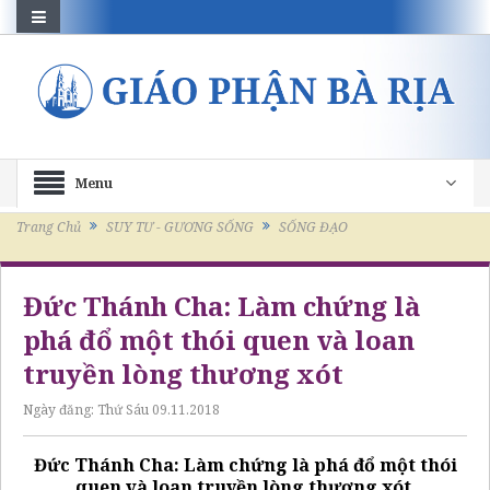
Menu
Trang Chủ
SUY TƯ - GƯƠNG SỐNG
SỐNG ĐẠO
Đức Thánh Cha: Làm chứng là
phá đổ một thói quen và loan
truyền lòng thương xót
Ngày đăng:
Thứ Sáu 09.11.2018
Đức Thánh Cha: Làm chứng là phá đổ một thói
quen và loan truyền lòng thương xót