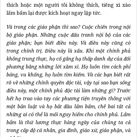
thích hoặc một người tôi không thích, tiếng xì xào
lẩm bẩm lại được kích hoạt ngay lập tức.
Và trong các giáo phận thì sao? Cuộc chiến trong nội
bộ giáo phận. Những cuộc đấu tranh nội bộ của các
giáo phận; bạn biết điều này. Và điều này cũng có
trong chính trị. Điều này là xấu. Khi một chính phủ
không trung thực, họ cố gắng hạ thấp danh dự của đối
phương bằng những lời xầm xì. Họ luôn tìm cách phỉ
báng, vu khống, họ luôn tìm kiếm. Và các bạn biết rất
rõ về những chính quyền độc tài, vậy tại sao bạn sống
điều này, một chính phủ độc tài làm những gì? Trước
hết họ trao vào tay các phương tiện truyền thông với
một bản luật và họ bắt đầu lẩm bẩm, chê bai tất cả
những ai có thể là mối nguy hiểm cho chính phủ. Lẩm
bẩm là thứ lương thực hàng ngày của chúng ta cả
trong cấp độ cá nhân, gia đình, giáo xứ, giáo phận, và