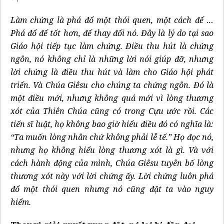
Làm chứng ​​là phá đổ một thói quen, một cách để …
Phá đổ để tốt hơn, để thay đổi nó. Đây là lý do tại sao
Giáo hội tiếp tục làm chứng. Điều thu hút là chứng
ngôn, nó không chỉ là những lời nói giúp đỡ, nhưng
lời chứng là điều thu hút và làm cho Giáo hội phát
triển. Và Chúa Giêsu cho chúng ta chứng ngôn. Đó là
một điều mới, nhưng không quá mới vì lòng thương
xót của Thiên Chúa cũng có trong Cựu ước rồi. Các
tiến sĩ luật, họ không bao giờ hiểu điều đó có nghĩa là:
“Ta muốn lòng nhân chứ không phải lễ tế.” Họ đọc nó,
nhưng họ không hiểu lòng thương xót là gì. Và với
cách hành động của mình, Chúa Giêsu tuyên bố lòng
thương xót này với lời chứng ấy. Lời chứng luôn phá
đổ một thói quen nhưng nó cũng đặt ta vào nguy
hiểm.