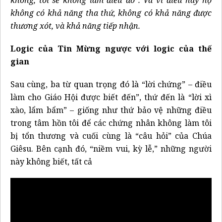
không có khả năng tha thứ, không có khả năng được
thương xót, và khả năng tiếp nhận.
Logic của Tin Mừng ngược với logic của thế
gian
Sau cùng, ba từ quan trọng đó là “lời chứng” – điều
làm cho Giáo Hội được biết đến”, thứ đến là “lời xì
xào, lẩm bẩm” – giống như thứ bảo vệ những điều
trong tâm hồn tôi để các chứng nhân không làm tôi
bị tổn thương và cuối cùng là “câu hỏi” của Chúa
Giêsu. Bên cạnh đó, “niềm vui, kỳ lễ,” những người
này không biết, tất cả