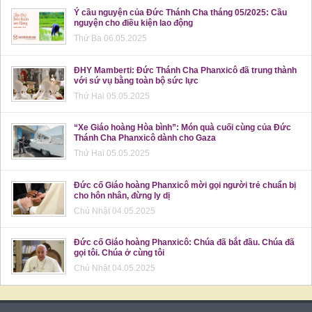
Ý cầu nguyện của Đức Thánh Cha tháng 05/2025: Cầu
nguyện cho điều kiện lao động
Thứ Ba 06.05.2025
ĐHY Mamberti: Đức Thánh Cha Phanxicô đã trung thành
với sứ vụ bằng toàn bộ sức lực
Thứ Hai 05.05.2025
“Xe Giáo hoàng Hòa bình”: Món quà cuối cùng của Đức
Thánh Cha Phanxicô dành cho Gaza
Thứ Hai 05.05.2025
Đức cố Giáo hoàng Phanxicô mời gọi người trẻ chuẩn bị
cho hôn nhân, đừng ly dị
Chủ Nhật 04.05.2025
Đức cố Giáo hoàng Phanxicô: Chúa đã bắt đầu. Chúa đã
gọi tôi. Chúa ở cùng tôi
Chủ Nhật 04.05.2025