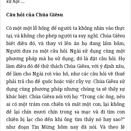
xã hội …
Câu hỏi của Chúa Giêsu
Có một một lỗ hổng để người ta không nhìn vào thực
tại, và không cho phép người ta suy nghĩ. Chúa Giêsu
biết điều đó, và thay vì lên án họ đang lẩm bẩm,
Người đưa ra một câu hỏi. Ngài sử dụng cùng một
phương pháp mà họ sử dụng, đó là đặt câu hỏi. Họ
làm điều đó để thử thách Chúa Giêsu, với ý định xấu,
để làm cho Ngài rơi vào hố, như các câu hỏi về thuế
phải trả cho đế quốc hoặc việc rẫy vợ. Chúa Giêsu sử
dụng cùng phương pháp nhưng chúng ta sẽ thấy sự
khác biệt. Chúa Giêsu nói với họ: “Trong các ông, nếu
ai có một trăm con chiên và mất một con, lại không
để lại chín mươi chín trong sa mạc và đi tìm con
chiên bị lạc cho đến khi ông tìm thấy nó hay sao?”
như đoạn Tin Mừng hôm nay đã nói. Và theo lẽ