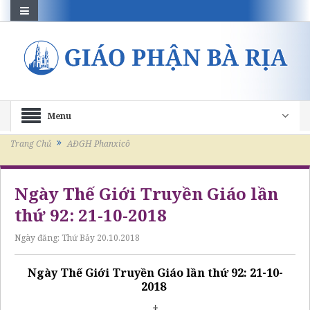
Menu
Trang Chủ
AĐGH Phanxicô
Ngày Thế Giới Truyền Giáo lần
thứ 92: 21-10-2018
Ngày đăng:
Thứ Bảy 20.10.2018
Ngày Thế Giới Truyền Giáo lần thứ 92: 21-10-
2018
– † –