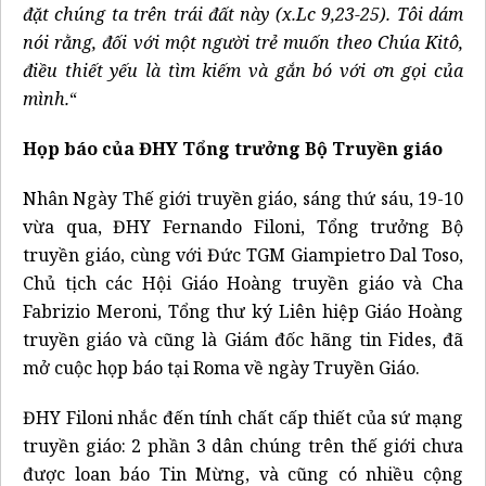
đặt chúng ta trên trái đất này (x.Lc 9,23-25). Tôi dám
nói rằng, đối với một người trẻ muốn theo Chúa Kitô,
điều thiết yếu là tìm kiếm và gắn bó với ơn gọi của
mình.
“
Họp báo của ĐHY Tổng trưởng Bộ Truyền giáo
Nhân Ngày Thế giới truyền giáo, sáng thứ sáu, 19-10
vừa qua, ĐHY Fernando Filoni, Tổng trưởng Bộ
truyền giáo, cùng với Đức TGM Giampietro Dal Toso,
Chủ tịch các Hội Giáo Hoàng truyền giáo và Cha
Fabrizio Meroni, Tổng thư ký Liên hiệp Giáo Hoàng
truyền giáo và cũng là Giám đốc hãng tin Fides, đã
mở cuộc họp báo tại Roma về ngày Truyền Giáo.
ĐHY Filoni nhắc đến tính chất cấp thiết của sứ mạng
truyền giáo: 2 phần 3 dân chúng trên thế giới chưa
được loan báo Tin Mừng, và cũng có nhiều cộng