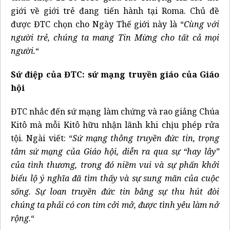
giới về giới trẻ đang tiến hành tại Roma. Chủ đề
được ĐTC chọn cho Ngày Thế giới này là “
Cùng với
người trẻ, chúng ta mang Tin Mừng cho tất cả mọi
người.
“
Sứ điệp của ĐTC: sứ mạng truyền giáo của Giáo
hội
ĐTC nhắc đến sứ mạng làm chứng và rao giảng Chúa
Kitô mà mỗi Kitô hữu nhận lãnh khi chịu phép rửa
tội. Ngài viết: “
Sứ mạng thông truyền đức tin, trọng
tâm sứ mạng của Giáo hội, diễn ra qua sự “hay lây”
của tình thương, trong đó niềm vui và sự phấn khởi
biểu lộ ý nghĩa đã tìm thấy và sự sung mãn của cuộc
sống. Sự loan truyền đức tin bằng sự thu hút đòi
chúng ta phải có con tim cởi mở, được tình yêu làm nở
rộng.
“