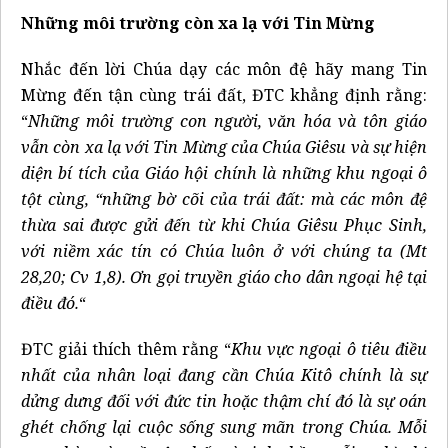
Những môi trường còn xa lạ với Tin Mừng
Nhắc đến lời Chúa dạy các môn đệ hãy mang Tin
Mừng đến tận cùng trái đất, ĐTC khẳng định rằng:
“
Những môi trường con người, văn hóa và tôn giáo
vẫn còn xa lạ với Tin Mừng của Chúa Giêsu và sự hiện
diện bí tích của Giáo hội chính là những khu ngoại ô
tột cùng, “những bờ cõi của trái đất: mà các môn đệ
thừa sai được gửi đến từ khi Chúa Giêsu Phục Sinh,
với niềm xác tín có Chúa luôn ở với chúng ta (Mt
28,20; Cv 1,8). Ơn gọi truyền giáo cho dân ngoại hệ tại
điều đó.
“
ĐTC giải thích thêm rằng “
Khu vực ngoại ô tiêu điều
nhất của nhân loại đang cần Chúa Kitô chính là sự
dửng dưng đối với đức tin hoặc thậm chí đó là sự oán
ghét chống lại cuộc sống sung mãn trong Chúa. Mỗi