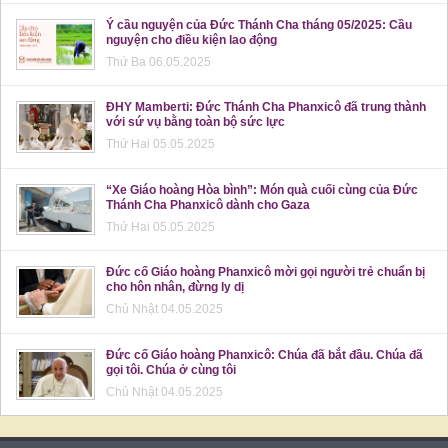
Ý cầu nguyện của Đức Thánh Cha tháng 05/2025: Cầu
nguyện cho điều kiện lao động
Thứ Ba 06.05.2025
ĐHY Mamberti: Đức Thánh Cha Phanxicô đã trung thành
với sứ vụ bằng toàn bộ sức lực
Thứ Hai 05.05.2025
“Xe Giáo hoàng Hòa bình”: Món quà cuối cùng của Đức
Thánh Cha Phanxicô dành cho Gaza
Thứ Hai 05.05.2025
Đức cố Giáo hoàng Phanxicô mời gọi người trẻ chuẩn bị
cho hôn nhân, đừng ly dị
Chủ Nhật 04.05.2025
Đức cố Giáo hoàng Phanxicô: Chúa đã bắt đầu. Chúa đã
gọi tôi. Chúa ở cùng tôi
Chủ Nhật 04.05.2025