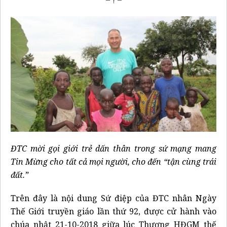
ĐTC mời gọi giới trẻ dấn thân trong sứ mạng mang
Tin Mừng cho tất cả mọi người, cho đến “tận cùng trái
đất.”
Trên đây là nội dung Sứ điệp của ĐTC nhân Ngày
Thế Giới truyền giáo lần thứ 92, được cử hành vào
chúa nhật 21-10-2018 giữa lúc Thượng HĐGM thế