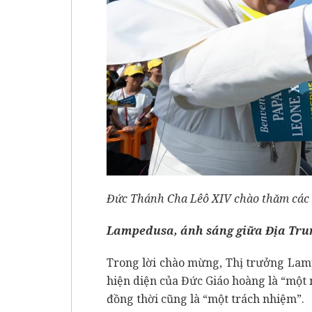
Đức Thánh Cha Lêô XIV chào thăm các t
Lampedusa, ánh sáng giữa Địa Tru
Trong lời chào mừng, Thị trưởng Lamp
hiện diện của Đức Giáo hoàng là “một
đồng thời cũng là “một trách nhiệm”.