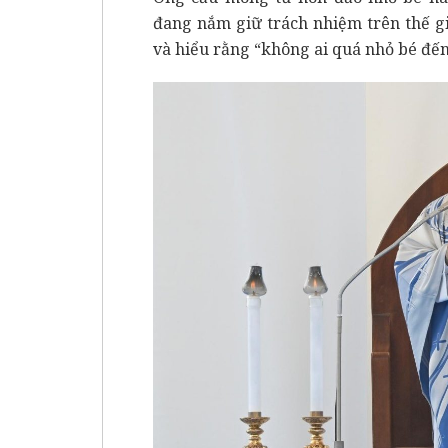
đang nắm giữ trách nhiệm trên thế gi
và hiểu rằng “không ai quá nhỏ bé đế