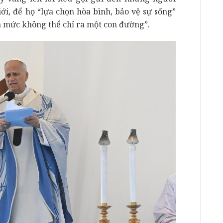
ới, để họ “lựa chọn hòa bình, bảo vệ sự sống”
n mức không thể chỉ ra một con đường”.