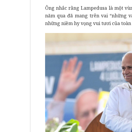
Ông nhắc rằng Lampedusa là một vùng
năm qua đã mang trên vai “những vấ
những niềm hy vọng vui tươi của toàn 