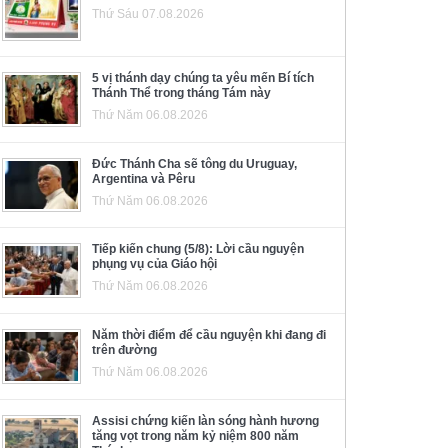
Thứ Sáu 07.08.2026
5 vị thánh dạy chúng ta yêu mến Bí tích
Thánh Thể trong tháng Tám này
Thứ Năm 06.08.2026
Đức Thánh Cha sẽ tông du Uruguay,
Argentina và Pêru
Thứ Năm 06.08.2026
Tiếp kiến chung (5/8): Lời cầu nguyện
phụng vụ của Giáo hội
Thứ Năm 06.08.2026
Năm thời điểm để cầu nguyện khi đang đi
trên đường
Thứ Năm 06.08.2026
Assisi chứng kiến làn sóng hành hương
tăng vọt trong năm kỷ niệm 800 năm