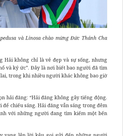
mpedusa và Linosa chào mừng Đức Thánh Cha
ng Hải không chỉ là vẻ đẹp và sự sống, nhưng
hổ và ký ức”. Đây là nơi biết bao người đã tìm
lai, trong khi nhiều người khác không bao giờ
n hải đăng: “Hải đăng không gây tiếng động.
i để chiếu sáng. Hải đăng vẫn sáng trong đêm
hành với những người đang tìm kiếm một bến
 vang lên lời kêu gọi gửi đến những người