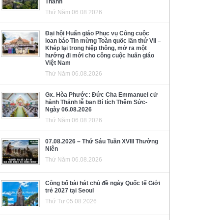
Thánh
Thứ Năm 06.08.2026
Đại hội Huấn giáo Phục vụ Công cuộc
loan báo Tin mừng Toàn quốc lần thứ VII –
Khép lại trong hiệp thông, mở ra một
hướng đi mới cho công cuộc huấn giáo
Việt Nam
Thứ Năm 06.08.2026
Gx. Hòa Phước: Đức Cha Emmanuel cử
hành Thánh lễ ban Bí tích Thêm Sức-
Ngày 06.08.2026
Thứ Năm 06.08.2026
07.08.2026 – Thứ Sáu Tuần XVIII Thường
Niên
Thứ Năm 06.08.2026
Công bố bài hát chủ đề ngày Quốc tế Giới
trẻ 2027 tại Seoul
Thứ Tư 05.08.2026