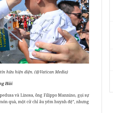
ín hữu hiện diện. (@Vatican Media)
ng Hải
edusa và Linosa, ông Filippo Mannino, gọi sự
 món quà, một cử chỉ âu yếm huynh đệ”, nhưng