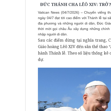
ĐỨC THÁNH CHA LÊÔ XIV: TRỞ
Vatican News (04/7/2026) – Chuyến viếng 
ngày 04/7 đạt tới cao điểm với Thánh lễ tại s
địa phương và những người di dân, Đức Giá
thời mời gọi châu Âu xây dựng những chính s
nhập người di dân.
Sau các điểm dừng tại nghĩa trang, 
Giáo hoàng Lêô XIV đến sân thể thao
hành Thánh lễ. Theo số liệu thống kê
dự.