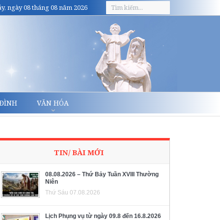
y, ngày 08 tháng 08 năm 2026
 ĐÌNH
VĂN HÓA
TIN/ BÀI MỚI
08.08.2026 – Thứ Bảy Tuần XVIII Thường
Niên
Thứ Sáu 07.08.2026
Lịch Phụng vụ từ ngày 09.8 đến 16.8.2026