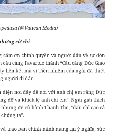
mpedusa (@Vatican Media)
những cử chỉ
ng cảm ơn chính quyền và người dân về sự đón
ên cầu cảng Favarolo thành “Cầu cảng Đức Giáo
y liên kết mà vị Tiền nhiệm của ngài đã thiết
g người di dân.
n diện nơi đây để nói với anh chị em rằng Đức
ng đỡ và khích lệ anh chị em”. Ngài giải thích
 nhưng để cử hành Thánh Thể, “dấu chỉ cao cả
 chúng ta”.
 và trao ban chính mình mang lại ý nghĩa, sức