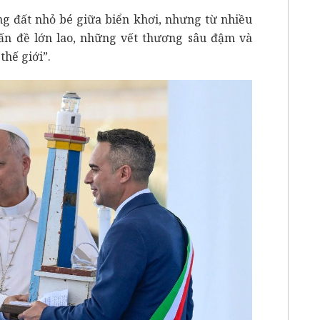
 đất nhỏ bé giữa biển khơi, nhưng từ nhiều
n đề lớn lao, những vết thương sâu đậm và
thế giới”.