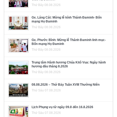
Thứ Bảy 08.08.2026
Gx. Láng Cát: Mừng lễ kính Thánh Đaminh- Bổn
mạng Họ Đaminh
Thứ Bảy 08.08.2026
Gx. Phước Bình: Mừng lễ Thánh Đaminh linh mục-
Bổn mạng Họ Đaminh
Thứ Bảy 08.08.2026
Trung tâm Hành hương Chúa Kitô Vua: Ngày hành
hương đầu tháng 8.2026
Thứ Bảy 08.08.2026
08.08.2026 – Thứ Bảy Tuần XVIII Thường Niên
Thứ Sáu 07.08.2026
Lịch Phụng vụ từ ngày 09.8 đến 16.8.2026
Thứ Sáu 07.08.2026