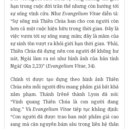
hạn trong cuộc đời trần thế nhưng còn hướng tới
sự sống vĩnh cửu. Như
Evangelium Vitae
diễn tả:
“Sự sống mà Thiên Chúa ban cho con người còn
hơn cả một cuộc hiện hữu trong thời gian. Đây là
việc vươn tới sự sống sung mãn; đây là mầm của
sự sinh tồn vượt ra khỏi giới hạn thời gian. ‘Phải,
Thiên Chúa đã dựng nên con người để không hư
nát, Ngài làm ra nó như hình ảnh của bản tính
Ngài’ (Kn 2,23)” (
Evangelium Vitae
, 34).
Chính vì được tạo dựng theo hình ảnh Thiên
Chúa nên mỗi người đều mang phẩm giá bất khả
xâm phạm. Thánh Irênê thành Lyon đã nói:
“Vinh quang Thiên Chúa là con người đang
sống.” Và
Evangelium Vitae
tiếp tục khẳng định:
“Con người đã được trao ban một phẩm giá cao
sang mà căn nguyên bám sâu trong liên hệ thân