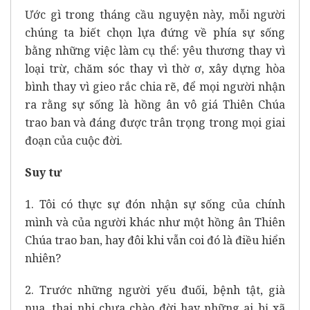
Ước gì trong tháng cầu nguyện này, mỗi người
chúng ta biết chọn lựa đứng về phía sự sống
bằng những việc làm cụ thể: yêu thương thay vì
loại trừ, chăm sóc thay vì thờ ơ, xây dựng hòa
bình thay vì gieo rắc chia rẽ, để mọi người nhận
ra rằng sự sống là hồng ân vô giá Thiên Chúa
trao ban và đáng được trân trọng trong mọi giai
đoạn của cuộc đời.
Suy tư
1. Tôi có thực sự đón nhận sự sống của chính
mình và của người khác như một hồng ân Thiên
Chúa trao ban, hay đôi khi vẫn coi đó là điều hiển
nhiên?
2. Trước những người yếu đuối, bệnh tật, già
nua, thai nhi chưa chào đời hay những ai bị xã