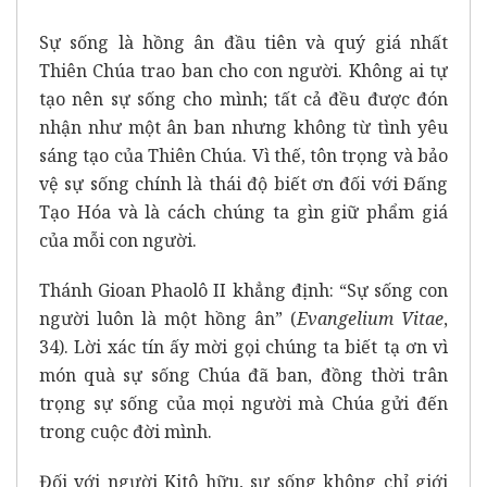
Sự sống là hồng ân đầu tiên và quý giá nhất
Thiên Chúa trao ban cho con người. Không ai tự
tạo nên sự sống cho mình; tất cả đều được đón
nhận như một ân ban nhưng không từ tình yêu
sáng tạo của Thiên Chúa. Vì thế, tôn trọng và bảo
vệ sự sống chính là thái độ biết ơn đối với Đấng
Tạo Hóa và là cách chúng ta gìn giữ phẩm giá
của mỗi con người.
Thánh Gioan Phaolô II khẳng định: “Sự sống con
người luôn là một hồng ân” (
Evangelium Vitae
,
34). Lời xác tín ấy mời gọi chúng ta biết tạ ơn vì
món quà sự sống Chúa đã ban, đồng thời trân
trọng sự sống của mọi người mà Chúa gửi đến
trong cuộc đời mình.
Đối với người Kitô hữu, sự sống không chỉ giới