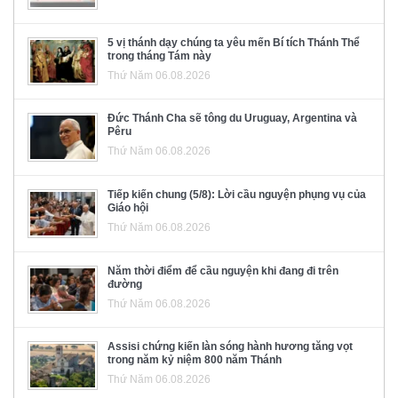
5 vị thánh dạy chúng ta yêu mến Bí tích Thánh Thể
trong tháng Tám này
Thứ Năm 06.08.2026
Đức Thánh Cha sẽ tông du Uruguay, Argentina và
Pêru
Thứ Năm 06.08.2026
Tiếp kiến chung (5/8): Lời cầu nguyện phụng vụ của
Giáo hội
Thứ Năm 06.08.2026
Năm thời điểm để cầu nguyện khi đang đi trên
đường
Thứ Năm 06.08.2026
Assisi chứng kiến làn sóng hành hương tăng vọt
trong năm kỷ niệm 800 năm Thánh
Thứ Năm 06.08.2026