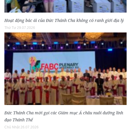
Hoạt động bác ái của Đức Thánh Cha không có ranh giới địa lý
Thứ Tư 29.07.2026
Đức Thánh Cha mời gọi các Giám mục Á châu nuôi dưỡng linh
đạo Thánh Thể
Chủ Nhật 26.07.2026