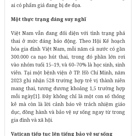
ai có phẩm giá đang bị đe dọa.
Một thực trạng đáng suy nghĩ
Việt Nam vẫn đang đối diện với tình trạng phá
thai ở mức đáng báo động. Theo Hội Kế hoạch
hóa gia đình Việt Nam, mỗi năm cả nước có gần
300.000 ca nạo hút thai, trong đó phần lớn rơi
vào nhóm tuổi 15–19, và 60–70% là học sinh, sinh
viên. Tại một bệnh viện ở TP. Hồ Chí Minh, năm
2023 ghi nhận 528 trường hợp trẻ vị thành niên
mang thai, tương đương khoảng 1,5 trường hợp
mỗi ngày
[1]
. Đây không chỉ là một con số thống
kê mà còn là lời cảnh báo về trách nhiệm giáo
dục, đồng hành và bảo vệ sự sống ngay từ trong
gia đình và xã hội.
Vatican tiếp tục lên tiếng bảo vệ sự sống