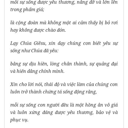
mỗi sự sống được yêu thương, nâng đỡ và lớn lên
trong phẩm giá;
là cộng đoàn mà không một ai cảm thấy bị bỏ rơi
hay không được chào đón.
Lạy Chúa Giêsu, xin dạy chúng con biết yêu sự
sống như Chúa đã yêu:
bằng sự dịu hiền, lòng chân thành, sự quảng đại
và hiến dâng chính mình.
Xin cho lời nói, thái độ và việc làm của chúng con
luôn trở thành chứng tá sống động rằng,
mỗi sự sống con người đều là một hồng ân vô giá
và luôn xứng đáng được yêu thương, bảo vệ và
phục vụ.