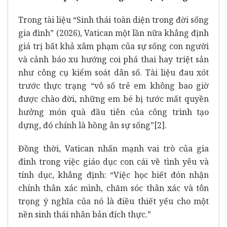
Trong tài liệu “Sinh thái toàn diện trong đời sống
gia đình” (2026), Vatican một lần nữa khẳng định
giá trị bất khả xâm phạm của sự sống con người
và cảnh báo xu hướng coi phá thai hay triệt sản
như công cụ kiểm soát dân số. Tài liệu đau xót
trước thực trạng “vô số trẻ em không bao giờ
được chào đời, những em bé bị tước mất quyền
hưởng món quà đầu tiên của công trình tạo
dựng, đó chính là hồng ân sự sống”
[2]
.
Đồng thời, Vatican nhấn mạnh vai trò của gia
đình trong việc giáo dục con cái về tình yêu và
tính dục, khẳng định: “Việc học biết đón nhận
chính thân xác mình, chăm sóc thân xác và tôn
trọng ý nghĩa của nó là điều thiết yếu cho một
nền sinh thái nhân bản đích thực.”