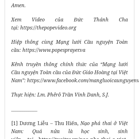
Amen.
Xem Video của Đức Thánh Cha
tại:
https://thepopevideo.org
Hiệp thông cùng Mạng lưới Cầu nguyện Toàn
cầu:
https://www.popesprayer.va
Kênh truyền thông chính thức của “Mạng lưới
Cầu nguyện Toàn cầu của Đức Giáo Hoàng tại Việt
Nam”:
https://www.facebook.com/mangluoicaunguyen
Thực hiện: Lm. Phêrô Trần Vinh Danh, S.J.
____________
[1]
Dương Liễu – Thu Hiến,
Nạo phá thai ở Việt
Nam: Quá nửa là học sinh, sinh