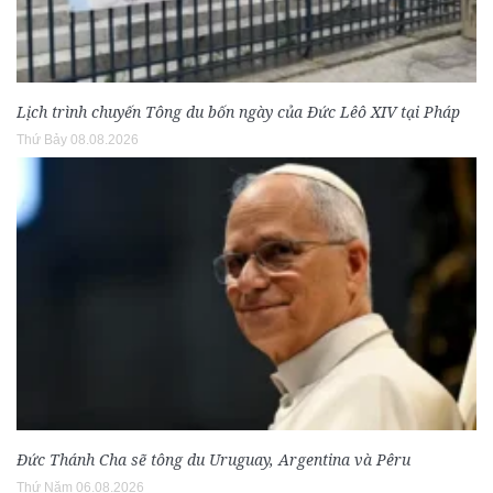
Lịch trình chuyến Tông du bốn ngày của Đức Lêô XIV tại Pháp
Thứ Bảy 08.08.2026
Đức Thánh Cha sẽ tông du Uruguay, Argentina và Pêru
Thứ Năm 06.08.2026