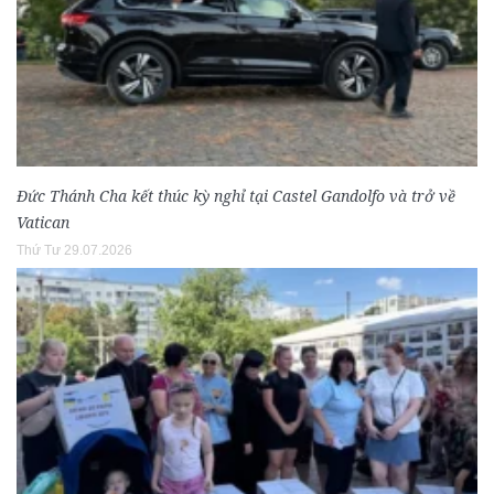
Đức Thánh Cha kết thúc kỳ nghỉ tại Castel Gandolfo và trở về
Vatican
Thứ Tư 29.07.2026