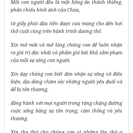
Mỗi con người đều là một hồng ân thánh thiêng,
phản chiếu hình ảnh của Chúa,
từ giây phút đầu tiên được cưu mang cho đến hơi
thở cuối cùng trên hành trình dương thế.
Xin mở mắt và mở lòng chúng con để luôn nhận
ra giá trị độc nhất và phẩm giá bất khả xâm phạm
của mỗi sự sống con người.
Xin dạy chúng con biết đón nhận sự sống vô điều
kiện, dịu dàng chăm sóc những người yếu đuối và
dễ bị tổn thương,
đồng hành với mọi người trong từng chặng đường
cuộc sống bằng sự tôn trọng, cảm thông và yêu
thương.
Xin tha thứ cho chúng con vì những lần thờ ơ