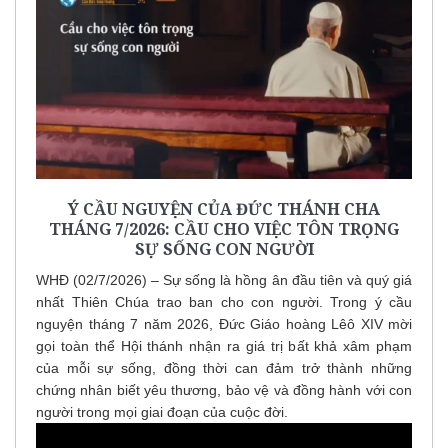
Ý CẦU NGUYỆN CỦA ĐỨC THÁNH CHA
THÁNG 7/2026: CẦU CHO VIỆC TÔN TRỌNG
SỰ SỐNG CON NGƯỜI
WHĐ (02/7/2026) – Sự sống là hồng ân đầu tiên và quý giá
nhất Thiên Chúa trao ban cho con người. Trong ý cầu
nguyện tháng 7 năm 2026, Đức Giáo hoàng Lêô XIV mời
gọi toàn thể Hội thánh nhận ra giá trị bất khả xâm phạm
của mỗi sự sống, đồng thời can đảm trở thành những
chứng nhân biết yêu thương, bảo vệ và đồng hành với con
người trong mọi giai đoạn của cuộc đời.