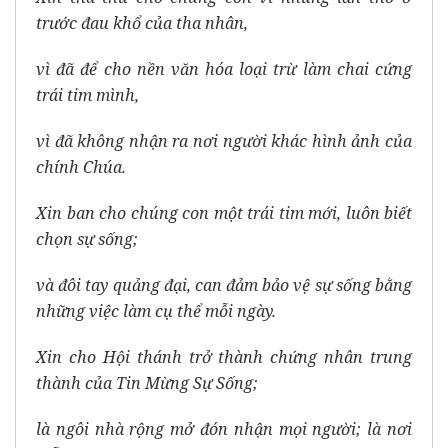
trước đau khổ của tha nhân,
vì đã để cho nền văn hóa loại trừ làm chai cứng
trái tim mình,
vì đã không nhận ra nơi người khác hình ảnh của
chính Chúa.
Xin ban cho chúng con một trái tim mới, luôn biết
chọn sự sống;
và đôi tay quảng đại, can đảm bảo vệ sự sống bằng
những việc làm cụ thể mỗi ngày.
Xin cho Hội thánh trở thành chứng nhân trung
thành của Tin Mừng Sự Sống;
là ngôi nhà rộng mở đón nhận mọi người; là nơi