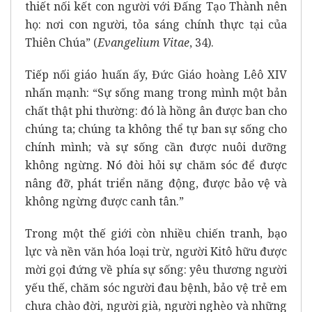
thiết nối kết con người với Đấng Tạo Thành nên
họ: nơi con người, tỏa sáng chính thực tại của
Thiên Chúa” (
Evangelium Vitae
, 34).
Tiếp nối giáo huấn ấy, Đức Giáo hoàng Lêô XIV
nhấn mạnh: “Sự sống mang trong mình một bản
chất thật phi thường: đó là hồng ân được ban cho
chúng ta; chúng ta không thể tự ban sự sống cho
chính mình; và sự sống cần được nuôi dưỡng
không ngừng. Nó đòi hỏi sự chăm sóc để được
nâng đỡ, phát triển năng động, được bảo vệ và
không ngừng được canh tân.”
Trong một thế giới còn nhiều chiến tranh, bạo
lực và nền văn hóa loại trừ, người Kitô hữu được
mời gọi đứng về phía sự sống: yêu thương người
yếu thế, chăm sóc người đau bệnh, bảo vệ trẻ em
chưa chào đời, người già, người nghèo và những