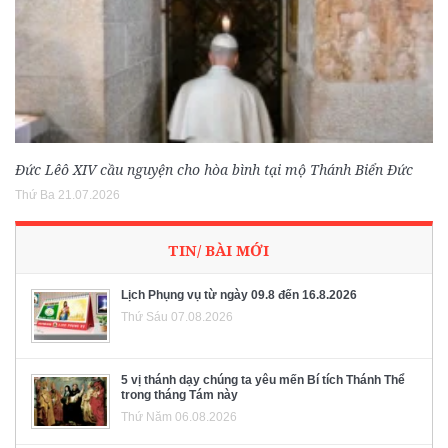
Đức Lêô XIV cầu nguyện cho hòa bình tại mộ Thánh Biển Đức
Thứ Ba 21.07.2026
TIN/ BÀI MỚI
Lịch Phụng vụ từ ngày 09.8 đến 16.8.2026
Thứ Sáu 07.08.2026
5 vị thánh dạy chúng ta yêu mến Bí tích Thánh Thể
trong tháng Tám này
Thứ Năm 06.08.2026