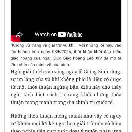
“Không vũ trang và giải trừ vũ khí.” Với những lời này, vào
lúc hoàng hôn ngày 08/5/2025, thời khắc khởi đầu triều
giáo hoàng của ngài, Đức Giáo hoàng Lêô XIV đã mô tả
tầm nhìn của mình về hòa bình.
Ngài giải thích vào sáng ngày lễ Giáng Sinh rằng:
sự im lặng của vũ khí không phải là điều có được
từ một thỏa thuận ngừng bắn, điều này cho thấy
ngài tách biệt cách rõ ràng khỏi những thỏa
thuận mong manh trong địa chính trị quốc tế.
Những thỏa thuận mong manh như vậy có nguy
cơ khiến mọi lời kêu gọi hòa giải trở nên vô hiệu
theo nghĩa tiêu cực: tước đoạt ý muốn phản ứng