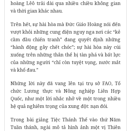
hoàng Lêô trải dài qua nhiều chiều không gian
và thời gian khác nhau.
Trên hết, sự hài hòa mà Đức Giáo Hoàng nói đến
vượt khỏi những cung điện nguy nga nơi các “kẻ
cầm đầu chiến tranh” đang quyết định những
“hành động gây chết chóc”; sự hài hòa này cúi
xuống trên những thân thể bị tàn phá và bất lực
của những người “chỉ còn tuyệt vọng, nước mắt
và khổ đau.”
Những lời này đã vang lên tại trụ sở
FAO, Tổ
chức Lương thực và Nông nghiệp Liên Hợp
Quốc
, như một lời nhắc nhở về một trong nhiều
hệ quả nghiêm trọng của xung đột: nạn đói.
Trong bài giảng
Tiệc Thánh Thể vào thứ Năm
Tuần thánh
, ngài mô tả hình ảnh một vị Thiên