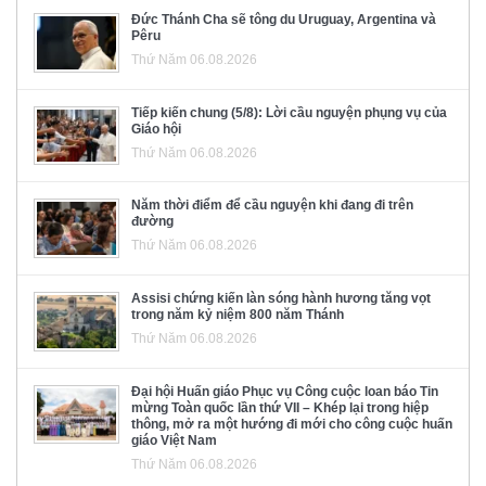
Đức Thánh Cha sẽ tông du Uruguay, Argentina và
Pêru
Thứ Năm 06.08.2026
Tiếp kiến chung (5/8): Lời cầu nguyện phụng vụ của
Giáo hội
Thứ Năm 06.08.2026
Năm thời điểm để cầu nguyện khi đang đi trên
đường
Thứ Năm 06.08.2026
Assisi chứng kiến làn sóng hành hương tăng vọt
trong năm kỷ niệm 800 năm Thánh
Thứ Năm 06.08.2026
Đại hội Huấn giáo Phục vụ Công cuộc loan báo Tin
mừng Toàn quốc lần thứ VII – Khép lại trong hiệp
thông, mở ra một hướng đi mới cho công cuộc huấn
giáo Việt Nam
Thứ Năm 06.08.2026