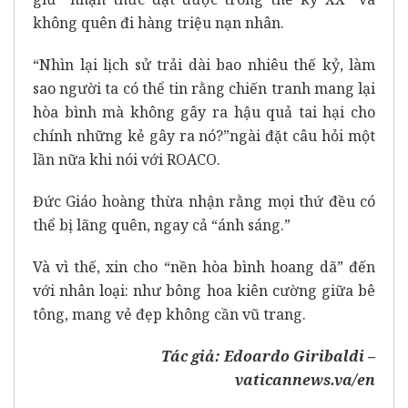
không quên đi hàng triệu nạn nhân.
“Nhìn lại lịch sử trải dài bao nhiêu thế kỷ, làm
sao người ta có thể tin rằng chiến tranh mang lại
hòa bình mà không gây ra hậu quả tai hại cho
chính những kẻ gây ra nó?”ngài đặt câu hỏi một
lần nữa khi nói với ROACO.
Đức Giáo hoàng thừa nhận rằng mọi thứ đều có
thể bị lãng quên, ngay cả “ánh sáng.”
Và vì thế, xin cho “nền hòa bình hoang dã” đến
với nhân loại: như bông hoa kiên cường giữa bê
tông, mang vẻ đẹp không cần vũ trang.
Tác giả: Edoardo Giribaldi –
vaticannews.va/en