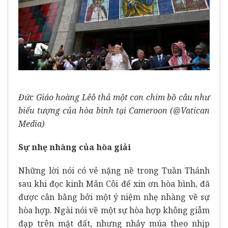
Đức Giáo hoàng Lêô thả một con chim bồ câu như
biểu tượng của hòa bình tại Cameroon (@Vatican
Media)
Sự nhẹ nhàng của hòa giải
Những lời nói có vẻ nặng nề trong Tuần Thánh
sau khi đọc kinh Mân Côi để xin ơn hòa bình, đã
được cân bằng bởi một ý niệm nhẹ nhàng về sự
hòa hợp. Ngài nói về một sự hòa hợp không giẫm
đạp trên mặt đất, nhưng nhảy múa theo nhịp