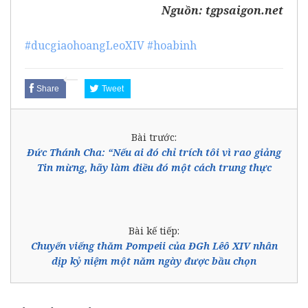
Nguồn:
tgpsaigon.net
#ducgiaohoangLeoXIV
#hoabinh
Share
Tweet
Bài trước:
Đức Thánh Cha: “Nếu ai đó chỉ trích tôi vì rao giảng
Tin mừng, hãy làm điều đó một cách trung thực
Bài kế tiếp:
Chuyến viếng thăm Pompeii của ĐGh Lêô XIV nhân
dịp kỷ niệm một năm ngày được bầu chọn