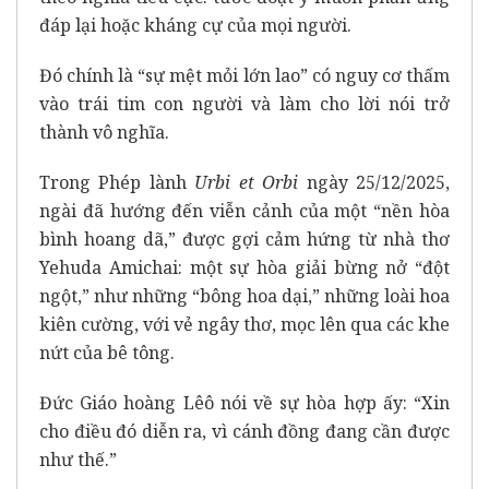
đáp lại hoặc kháng cự của mọi người.
Đó chính là “sự mệt mỏi lớn lao” có nguy cơ thấm
vào trái tim con người và làm cho lời nói trở
thành vô nghĩa.
Trong
Phép lành
Urbi et Orbi
ngày 25/12/2025,
ngài đã hướng đến viễn cảnh của một “nền hòa
bình hoang dã,” được gợi cảm hứng từ nhà thơ
Yehuda Amichai: một sự hòa giải bừng nở “đột
ngột,” như những “bông hoa dại,” những loài hoa
kiên cường, với vẻ ngây thơ, mọc lên qua các khe
nứt của bê tông.
Đức Giáo hoàng Lêô nói về sự hòa hợp ấy: “Xin
cho điều đó diễn ra, vì cánh đồng đang cần được
như thế.”