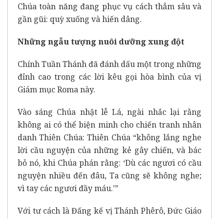
Chúa toàn năng đang phục vụ cách thẳm sâu và
gần gũi: quỳ xuống và hiến dâng.
Những ngẫu tượng nuôi dưỡng xung đột
Chính Tuần Thánh đã đánh dấu một trong những
đỉnh cao trong các lời kêu gọi hòa bình của vị
Giám mục Roma này.
Vào sáng Chúa nhật lễ Lá, ngài nhắc lại rằng
không ai có thể biện minh cho chiến tranh nhân
danh Thiên Chúa: Thiên Chúa “không lắng nghe
lời cầu nguyện của những kẻ gây chiến, và bác
bỏ nó, khi Chúa phán rằng: ‘Dù các ngươi có cầu
nguyện nhiều đến đâu, Ta cũng sẽ không nghe;
vì tay các ngươi đầy máu.’”
Với tư cách là Đấng kế vị Thánh Phêrô, Đức Giáo