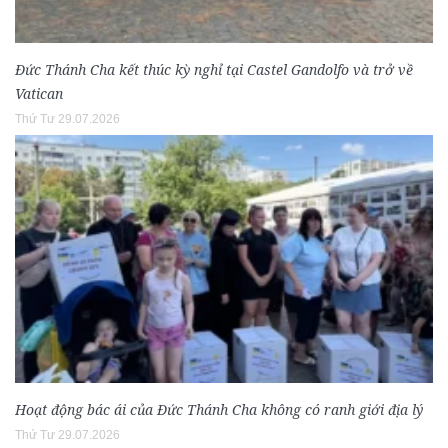
Đức Thánh Cha kết thúc kỳ nghỉ tại Castel Gandolfo và trở về
Vatican
Thứ Tư 29.07.2026
Hoạt động bác ái của Đức Thánh Cha không có ranh giới địa lý
Thứ Tư 29.07.2026