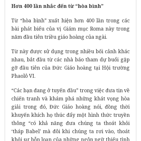
Hơn 400 lần nhắc đến từ “hòa bình”
Từ “hòa bình” xuất hiện hơn 400 lần trong các
bài phát biểu của vị Giám mục Roma này trong
năm đầu tiên triều giáo hoàng của ngài.
Từ này được sử dụng trong nhiều bối cảnh khác
nhau, bắt đầu từ các nhà báo tham dự buổi gặp
gỡ đầu tiên của
Đức Giáo hoàng tại Hội trường
Phaolô VI.
“Các bạn đang ở tuyến đầu” trong việc đưa tin về
chiến tranh và khám phá những khát vọng hòa
giải trong đó, Đức Giáo hoàng nói, đồng thời
khuyến khích họ thúc đẩy một hình thức truyền
thông “có khả năng đưa chúng ta thoát khỏi
‘tháp Babel’ mà đôi khi chúng ta rơi vào, thoát
khỏi sự hỗn loạn của những ngôn ngữ thiếu tình