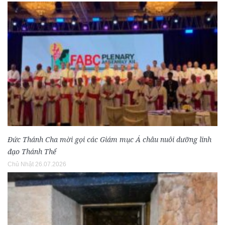
Đức Thánh Cha mời gọi các Giám mục Á châu nuôi dưỡng linh
đạo Thánh Thể
Chủ Nhật 26.07.2026