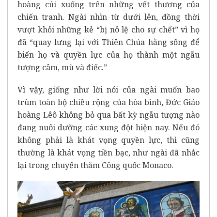
hoàng cúi xuống trên những vết thương của
chiến tranh. Ngài nhìn từ dưới lên, đồng thời
vượt khỏi những kẻ “bị nô lệ cho sự chết” vì họ
đã “quay lưng lại với Thiên Chúa hằng sống để
biến họ và quyền lực của họ thành một ngẫu
tượng câm, mù và điếc.”
Vì vậy, giống như lời nói của ngài muốn bao
trùm toàn bộ chiều rộng của hòa bình, Đức Giáo
hoàng Lêô không bỏ qua bất kỳ ngẫu tượng nào
đang nuôi dưỡng các xung đột hiện nay. Nếu đó
không phải là khát vọng quyền lực, thì cũng
thường là khát vọng tiền bạc, như ngài đã nhắc
lại trong chuyến thăm
Công quốc Monaco
.