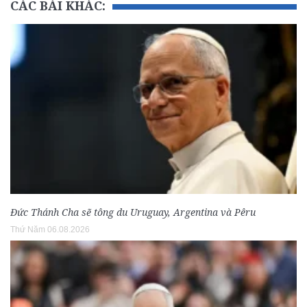
CÁC BÀI KHÁC:
Đức Thánh Cha sẽ tông du Uruguay, Argentina và Pêru
Thứ Năm 06.08.2026