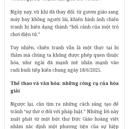
Ngày nay, vũ khí đã thay đổi: từ gươm giáo sang
máy bay không người lái, khiến hình ảnh chiến
tranh bị biến dạng thành “bối cảnh của một trò
chơi điện tử.”
Tuy nhiên, chiến tranh vẫn là một thực tại bi
thảm mà chúng ta không được phép quen thuộc
hóa, như ngài đã mạnh mẽ nhấn mạnh vào
cuối
buổi tiếp kiến chung ngày 18/6/2025
.
Thể thao và văn hóa: những công cụ của hòa
giải
Ngược lại, cần tìm ra những cách sáng tạo để
tránh “sự thờ ơ đối với pháp luật.” Những lời này
xuất phát từ một
bức thư
Đức Giáo hoàng viết
nhằm xác định một phương tiện của sự hiệp