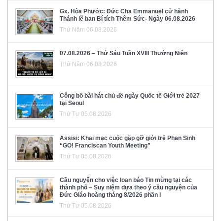
Gx. Hòa Phước: Đức Cha Emmanuel cử hành
Thánh lễ ban Bí tích Thêm Sức- Ngày 06.08.2026
Thứ Năm 06.08.2026
07.08.2026 – Thứ Sáu Tuần XVIII Thường Niên
Thứ Năm 06.08.2026
Công bố bài hát chủ đề ngày Quốc tế Giới trẻ 2027
tại Seoul
Thứ Tư 05.08.2026
Assisi: Khai mạc cuộc gặp gỡ giới trẻ Phan Sinh
“GO! Franciscan Youth Meeting”
Thứ Tư 05.08.2026
Cầu nguyện cho việc loan báo Tin mừng tại các
thành phố – Suy niệm dựa theo ý cầu nguyện của
Đức Giáo hoàng tháng 8/2026 phần I
Thứ Tư 05.08.2026