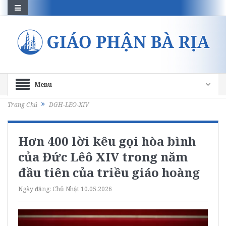
Menu
Trang Chủ
DGH-LEO-XIV
Hơn 400 lời kêu gọi hòa bình
của Đức Lêô XIV trong năm
đầu tiên của triều giáo hoàng
Ngày đăng:
Chủ Nhật 10.05.2026