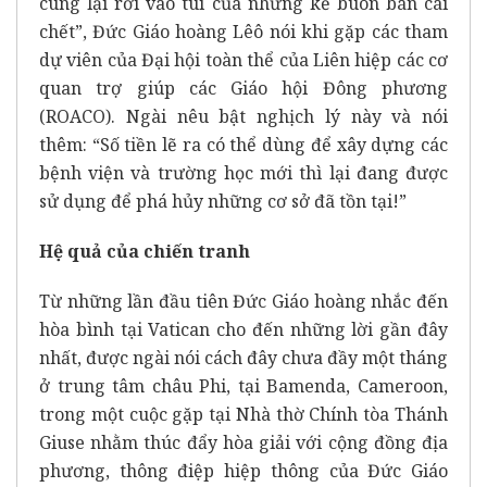
cùng lại rơi vào túi của những kẻ buôn bán cái
chết”, Đức Giáo hoàng Lêô nói khi gặp các tham
dự viên của Đại hội toàn thể của
Liên hiệp các cơ
quan trợ giúp các Giáo hội Đông phương
(ROACO).
Ngài nêu bật nghịch lý này và nói
thêm: “Số tiền lẽ ra có thể dùng để xây dựng các
bệnh viện và trường học mới thì lại đang được
sử dụng để phá hủy những cơ sở đã tồn tại!”
Hệ quả của chiến tranh
Từ những lần đầu tiên Đức Giáo hoàng nhắc đến
hòa bình tại Vatican cho đến những lời gần đây
nhất, được ngài nói cách đây chưa đầy một tháng
ở trung tâm châu Phi, tại
Bamenda, Cameroon
,
trong một cuộc gặp tại Nhà thờ Chính tòa Thánh
Giuse nhằm thúc đẩy hòa giải với cộng đồng địa
phương, thông điệp hiệp thông của Đức Giáo