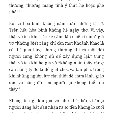
thương, thường mang tính ý thức hệ hoặc phe
phái.”
Bởi vì hòa bình không nằm dưới những lá cờ.
Trên hết, hòa bình không hề ngây thơ. Vì vậy,
thật vô ích khi “các kẻ cầm đầu chiến tranh” giả
vờ “không biết rằng chỉ cần một khoảnh khắc là
có thể phá hủy, nhưng thường thì cả một đời
người cũng không đủ để xây dựng lại.” Cũng
thật vô ích khi họ giả vờ “không nhìn thấy rằng:
cần hàng tỷ đô la để giết chóc và tàn phá, trong
khi những nguồn lực cần thiết để chữa lành, giáo
dục và nâng đỡ con người lại không thể tìm
thấy.”
Không ích gì khi giả vờ như thế, bởi vì “mọi
người đang bắt đầu nhận ra số tiền khổng lồ cuối