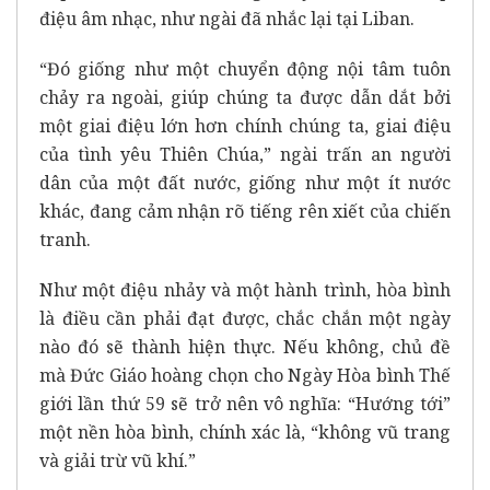
điệu âm nhạc, như ngài đã nhắc lại tại Liban.
“Đó giống như một chuyển động nội tâm tuôn
chảy ra ngoài, giúp chúng ta được dẫn dắt bởi
một giai điệu lớn hơn chính chúng ta, giai điệu
của tình yêu Thiên Chúa,” ngài trấn an người
dân của một đất nước, giống như một ít nước
khác, đang cảm nhận rõ tiếng rên xiết của chiến
tranh.
Như một điệu nhảy và một hành trình, hòa bình
là điều cần phải đạt được, chắc chắn một ngày
nào đó sẽ thành hiện thực. Nếu không, chủ đề
mà Đức Giáo hoàng chọn cho Ngày Hòa bình Thế
giới lần thứ 59 sẽ trở nên vô nghĩa: “Hướng tới”
một nền hòa bình, chính xác là, “không vũ trang
và giải trừ vũ khí.”