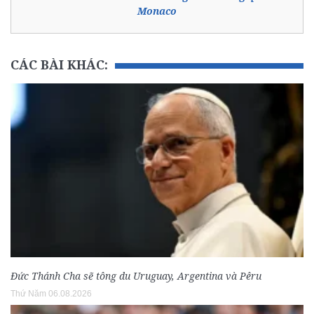
Monaco
CÁC BÀI KHÁC:
Đức Thánh Cha sẽ tông du Uruguay, Argentina và Pêru
Thứ Năm 06.08.2026