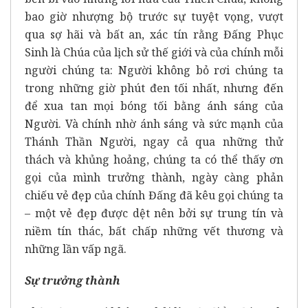
bao giờ nhượng bộ trước sự tuyệt vọng, vượt
qua sợ hãi và bất an, xác tín rằng Đấng Phục
Sinh là Chúa của lịch sử thế giới và của chính mỗi
người chúng ta: Người không bỏ rơi chúng ta
trong những giờ phút đen tối nhất, nhưng đến
để xua tan mọi bóng tối bằng ánh sáng của
Người. Và chính nhờ ánh sáng và sức mạnh của
Thánh Thần Người, ngay cả qua những thử
thách và khủng hoảng, chúng ta có thể thấy ơn
gọi của mình trưởng thành, ngày càng phản
chiếu vẻ đẹp của chính Đấng đã kêu gọi chúng ta
– một vẻ đẹp được dệt nên bởi sự trung tín và
niềm tín thác, bất chấp những vết thương và
những lần vấp ngã.
Sự trưởng thành