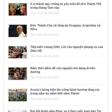
5 vị thánh dạy chúng ta yêu mến Bí tích Thánh Thể
trong tháng Tám này
Thứ Năm 06.08.2026
Đức Thánh Cha sẽ tông du Uruguay, Argentina và
Pêru
Thứ Năm 06.08.2026
Tiếp kiến chung (5/8): Lời cầu nguyện phụng vụ của
Giáo hội
Thứ Năm 06.08.2026
Năm thời điểm để cầu nguyện khi đang đi trên
đường
Thứ Năm 06.08.2026
Assisi chứng kiến làn sóng hành hương tăng vọt
trong năm kỷ niệm 800 năm Thánh
Thứ Năm 06.08.2026
Đại hội Huấn giáo Phục vụ Công cuộc loan báo Tin