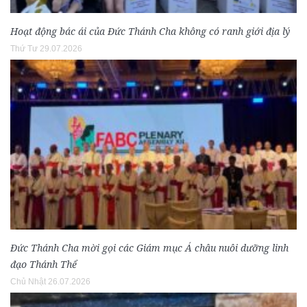
Hoạt động bác ái của Đức Thánh Cha không có ranh giới địa lý
Thứ Tư 29.07.2026
Đức Thánh Cha mời gọi các Giám mục Á châu nuôi dưỡng linh
đạo Thánh Thể
Chủ Nhật 26.07.2026