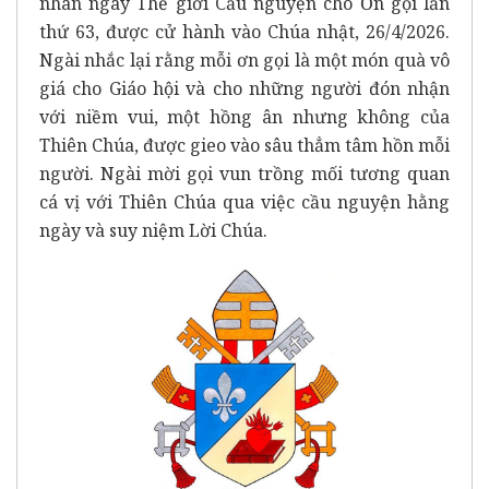
nhân ngày Thế giới Cầu nguyện cho Ơn gọi lần
thứ 63, được cử hành vào Chúa nhật, 26/4/2026.
Ngài nhắc lại rằng mỗi ơn gọi là một món quà vô
giá cho Giáo hội và cho những người đón nhận
với niềm vui, một hồng ân nhưng không của
Thiên Chúa, được gieo vào sâu thẳm tâm hồn mỗi
người. Ngài mời gọi vun trồng mối tương quan
cá vị với Thiên Chúa qua việc cầu nguyện hằng
ngày và suy niệm Lời Chúa.