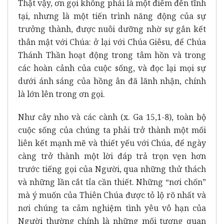
Thật vậy, ơn gọi không phải là một điểm đến tĩnh
tại, nhưng là một tiến trình năng động của sự
trưởng thành, được nuôi dưỡng nhờ sự gắn kết
thân mật với Chúa: ở lại với Chúa Giêsu, để Chúa
Thánh Thần hoạt động trong tâm hồn và trong
các hoàn cảnh của cuộc sống, và đọc lại mọi sự
dưới ánh sáng của hồng ân đã lãnh nhận, chính
là lớn lên trong ơn gọi.
Như cây nho và các cành (x. Ga 15,1-8), toàn bộ
cuộc sống của chúng ta phải trở thành một mối
liên kết mạnh mẽ và thiết yếu với Chúa, để ngày
càng trở thành một lời đáp trả trọn vẹn hơn
trước tiếng gọi của Người, qua những thử thách
và những lần cắt tỉa cần thiết. Những “nơi chốn”
mà ý muốn của Thiên Chúa được tỏ lộ rõ nhất và
nơi chúng ta cảm nghiệm tình yêu vô hạn của
Người thường chính là những mối tương quan