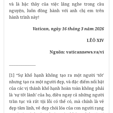
và là bậc thầy của việc lắng nghe trong cầu
nguyện, luôn đồng hành với anh chị em trên
hành trình này!
Vatican, ngày 16 tháng 3 năm 2026
LÊÔ XIV
Nguồn:
vaticannews.va/vi
_______________
[1]
“Sự khổ hạnh không tạo ra một người ‘tốt’
nhưng tạo ra một người đẹp, và đặc điểm nổi bật
của các vị thánh khổ hạnh hoàn toàn không phải
là ‘sự tốt lành’ của họ, điều ngay cả những người
trần tục và rất tội lỗi có thể có, mà chính là vẻ
đẹp tâm linh, vẻ đẹp chói lóa của con người rạng