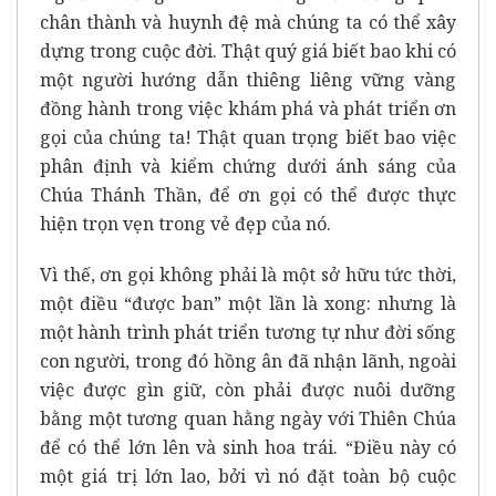
chân thành và huynh đệ mà chúng ta có thể xây
dựng trong cuộc đời. Thật quý giá biết bao khi có
một người hướng dẫn thiêng liêng vững vàng
đồng hành trong việc khám phá và phát triển ơn
gọi của chúng ta! Thật quan trọng biết bao việc
phân định và kiểm chứng dưới ánh sáng của
Chúa Thánh Thần, để ơn gọi có thể được thực
hiện trọn vẹn trong vẻ đẹp của nó.
Vì thế, ơn gọi không phải là một sở hữu tức thời,
một điều “được ban” một lần là xong: nhưng là
một hành trình phát triển tương tự như đời sống
con người, trong đó hồng ân đã nhận lãnh, ngoài
việc được gìn giữ, còn phải được nuôi dưỡng
bằng một tương quan hằng ngày với Thiên Chúa
để có thể lớn lên và sinh hoa trái. “Điều này có
một giá trị lớn lao, bởi vì nó đặt toàn bộ cuộc