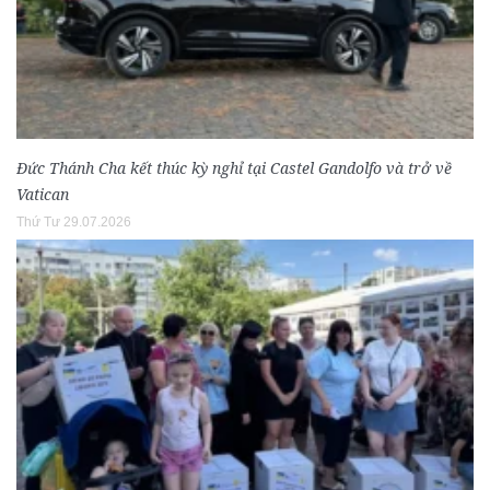
Đức Thánh Cha kết thúc kỳ nghỉ tại Castel Gandolfo và trở về
Vatican
Thứ Tư 29.07.2026