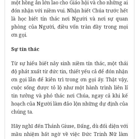
một hồng ân lớn lao cho Giáo hội và cho những ai
đón nhận với niềm vui. Nhận biết Chúa trước hết
là học biết tín thác nơi Người và nơi sự quan
phòng của Người, điều vốn tràn đầy trong mọi
ơn gọi.
Sự tín thác
Từ sự hiểu biết nảy sinh niềm tín thác, một thái
độ phát xuất từ đức tin, thiết yếu cả để đón nhận
ơn gọi lẫn để kiên trì trong ơn gọi ấy. Thật vậy,
cuộc sống được tỏ lộ như một hành trình liên lỉ
tin tưởng và phó thác nơi Chúa, ngay cả khi kế
hoạch của Người làm đảo lộn những dự định của
chúng ta.
Hãy nghĩ đến Thánh Giuse, Đấng, dù đối diện với
mầu nhiệm bất ngờ về việc Đức Trinh Nữ làm