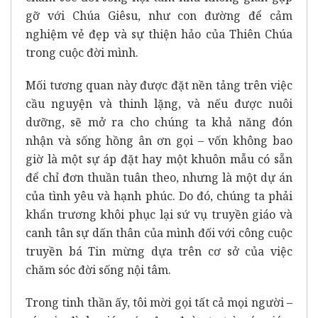
gỡ với Chúa Giêsu, như con đường để cảm
nghiệm vẻ đẹp và sự thiện hảo của Thiên Chúa
trong cuộc đời mình.
Mối tương quan này được đặt nền tảng trên việc
cầu nguyện và thinh lặng, và nếu được nuôi
dưỡng, sẽ mở ra cho chúng ta khả năng đón
nhận và sống hồng ân ơn gọi – vốn không bao
giờ là một sự áp đặt hay một khuôn mẫu có sẵn
để chỉ đơn thuần tuân theo, nhưng là một dự án
của tình yêu và hạnh phúc. Do đó, chúng ta phải
khẩn trương khôi phục lại sứ vụ truyền giáo và
canh tân sự dấn thân của mình đối với công cuộc
truyền bá Tin mừng dựa trên cơ sở của việc
chăm sóc đời sống nội tâm.
Trong tinh thần ấy, tôi mời gọi tất cả mọi người –