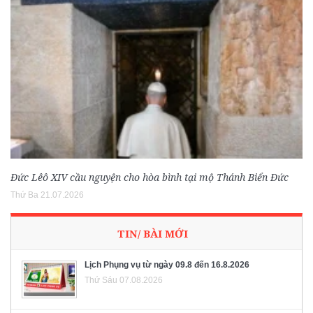
Đức Lêô XIV cầu nguyện cho hòa bình tại mộ Thánh Biển Đức
Thứ Ba 21.07.2026
TIN/ BÀI MỚI
Lịch Phụng vụ từ ngày 09.8 đến 16.8.2026
Thứ Sáu 07.08.2026