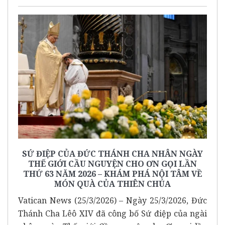
SỨ ĐIỆP CỦA ĐỨC THÁNH CHA NHÂN NGÀY
THẾ GIỚI CẦU NGUYỆN CHO ƠN GỌI LẦN
THỨ 63 NĂM 2026 – KHÁM PHÁ NỘI TÂM VỀ
MÓN QUÀ CỦA THIÊN CHÚA
Vatican News (25/3/2026) – Ngày 25/3/2026, Đức
Thánh Cha Lêô XIV đã công bố Sứ điệp của ngài