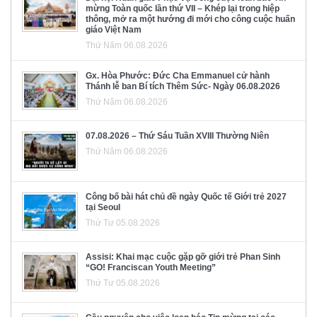
mừng Toàn quốc lần thứ VII – Khép lại trong hiệp
thông, mở ra một hướng đi mới cho công cuộc huấn
giáo Việt Nam
Thứ Năm 06.08.2026
Gx. Hòa Phước: Đức Cha Emmanuel cử hành
Thánh lễ ban Bí tích Thêm Sức- Ngày 06.08.2026
Thứ Năm 06.08.2026
07.08.2026 – Thứ Sáu Tuần XVIII Thường Niên
Thứ Năm 06.08.2026
Công bố bài hát chủ đề ngày Quốc tế Giới trẻ 2027
tại Seoul
Thứ Tư 05.08.2026
Assisi: Khai mạc cuộc gặp gỡ giới trẻ Phan Sinh
“GO! Franciscan Youth Meeting”
Thứ Tư 05.08.2026