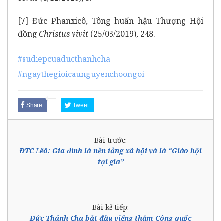
[7]
Đức Phanxicô, Tông huấn hậu Thượng Hội
đồng
Christus vivit
(25/03/2019), 248.
#sudiepcuaducthanhcha
#ngaythegioicaunguyenchoongoi
Share
Tweet
Bài trước:
ĐTC Lêô: Gia đình là nền tảng xã hội và là “Giáo hội
tại gia”
Bài kế tiếp:
Đức Thánh Cha bắt đầu viếng thăm Công quốc