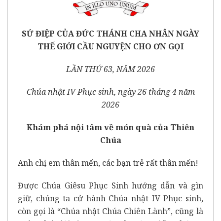
SỨ ĐIỆP CỦA ĐỨC THÁNH CHA NHÂN NGÀY
THẾ GIỚI CẦU NGUYỆN CHO ƠN GỌI
LẦN THỨ 63, NĂM 2026
Chúa nhật IV Phục sinh, ngày 26 tháng 4 năm
2026
Khám phá nội tâm về món quà của Thiên
Chúa
Anh chị em thân mến, các bạn trẻ rất thân mến!
Được Chúa Giêsu Phục Sinh hướng dẫn và gìn
giữ, chúng ta cử hành Chúa nhật IV Phục sinh,
còn gọi là “Chúa nhật Chúa Chiên Lành”, cũng là