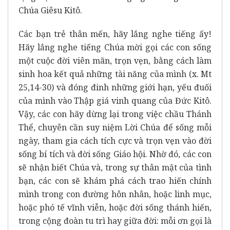
Chúa Giêsu Kitô.
Các bạn trẻ thân mến, hãy lắng nghe tiếng ấy!
Hãy lắng nghe tiếng Chúa mời gọi các con sống
một cuộc đời viên mãn, trọn vẹn, bằng cách làm
sinh hoa kết quả những tài năng của mình (x. Mt
25,14-30) và đóng đinh những giới hạn, yếu đuối
của mình vào Thập giá vinh quang của Đức Kitô.
Vậy, các con hãy dừng lại trong việc chầu Thánh
Thể, chuyên cần suy niệm Lời Chúa để sống mỗi
ngày, tham gia cách tích cực và trọn vẹn vào đời
sống bí tích và đời sống Giáo hội. Nhờ đó, các con
sẽ nhận biết Chúa và, trong sự thân mật của tình
bạn, các con sẽ khám phá cách trao hiến chính
mình trong con đường hôn nhân, hoặc linh mục,
hoặc phó tế vĩnh viễn, hoặc đời sống thánh hiến,
trong cộng đoàn tu trì hay giữa đời: mỗi ơn gọi là