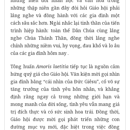
những biến đổi nhân học và văn hóa trong
những thập niên gần đây đòi hỏi Giáo hội phải
lắng nghe và đồng hành với các gia đình một
cách sâu sắc hơn. Ngài nhắc lại tinh thần của tiến
trình hiệp hành: toàn thể Dân Chúa cùng lắng
nghe Chúa Thánh Thần, đồng thời lắng nghe
chính những niềm vui, hy vọng, đau khổ và lo âu
của các gia đình hôm nay .
Tông huấn
Amoris laetitia
tiếp tục là nguồn cảm
hứng quý giá cho Giáo hội. Văn kiện mời gọi nhìn
gia đình bằng “cái nhìn của Đức Giêsu”, cổ võ sự
tăng trưởng của tình yêu hôn nhân, và khẳng
định rằng ngay cả trong những giới hạn và
mong manh của đời sống, tình yêu vẫn mang giá
trị đích thực và có sức sinh hoa trái. Đồng thời,
Giáo hội được mời gọi phát triển những con
đường mục vụ mới, đặc biệt trong việc đồng