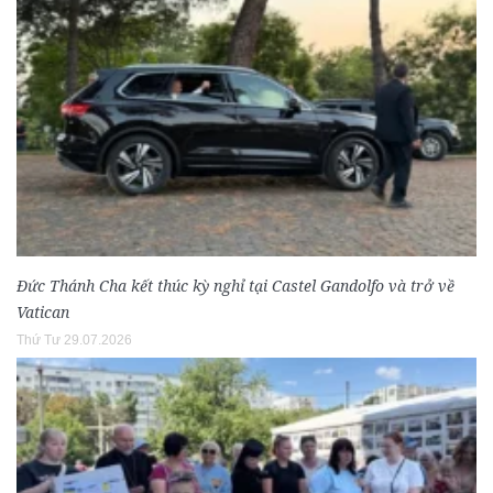
Đức Thánh Cha kết thúc kỳ nghỉ tại Castel Gandolfo và trở về
Vatican
Thứ Tư 29.07.2026