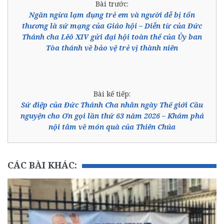
Bài trước:
Ngăn ngừa lạm dụng trẻ em và người dễ bị tổn
thương là sứ mạng của Giáo hội – Diễn từ của Đức
Thánh cha Lêô XIV gửi đại hội toàn thể của Ủy ban
Tòa thánh về bảo vệ trẻ vị thành niên
Bài kế tiếp:
Sứ điệp của Đức Thánh Cha nhân ngày Thế giới Cầu
nguyện cho Ơn gọi lần thứ 63 năm 2026 – Khám phá
nội tâm về món quà của Thiên Chúa
CÁC BÀI KHÁC: