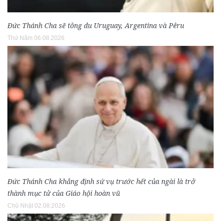
Đức Thánh Cha sẽ tông du Uruguay, Argentina và Pêru
Thứ Năm 06.08.2026
Đức Thánh Cha khẳng định sứ vụ trước hết của ngài là trở
thành mục tử của Giáo hội hoàn vũ
Chủ Nhật 02.08.2026