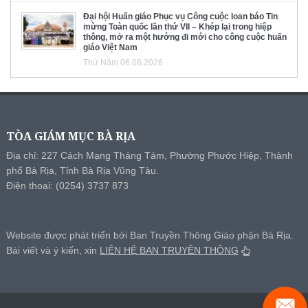
Đại hội Huấn giáo Phục vụ Công cuộc loan báo Tin
mừng Toàn quốc lần thứ VII – Khép lại trong hiệp
thông, mở ra một hướng đi mới cho công cuộc huấn
giáo Việt Nam
Thứ Năm 06.08.2026
TÒA GIÁM MỤC BÀ RỊA
Địa chỉ: 227 Cách Mạng Tháng Tám, Phường Phước Hiệp, Thành
phố Bà Rịa, Tỉnh Bà Rịa Vũng Tàu.
Điện thoại: (0254) 3737 873
Website được phát triển bởi Ban Truyền Thông Giáo phận Bà Rịa.
Bài viết và ý kiến, xin
LIÊN HỆ BAN TRUYỀN THÔNG