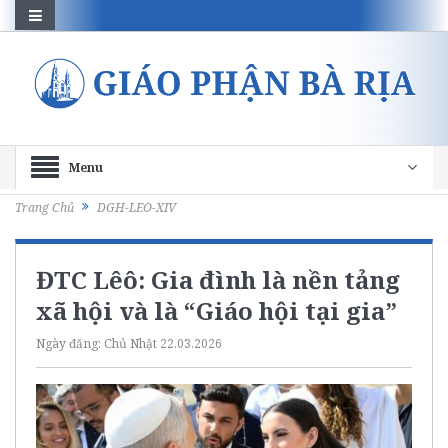
Menu
Trang Chủ
DGH-LEO-XIV
ĐTC Lêô: Gia đình là nền tảng
xã hội và là “Giáo hội tại gia”
Ngày đăng:
Chủ Nhật 22.03.2026