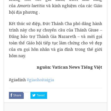
của
Amoris laetitia
và kinh nghiệm của các Giáo
hội địa phương .
Kết thúc sứ điệp, Đức Thánh Cha phó dâng hành
trình này cho sự chuyển cầu của Thánh Giuse –
Đấng bảo trợ Thánh Gia Nazareth – và mời gọi
toàn thể Giáo hội tiếp tục làm chứng cho vẻ đẹp
của ơn gọi hôn nhân và gia đình trong thế giới
hôm nay.
nguồn:
Vatican News Tiếng Việt
#giadinh
#giaohoitaigia
Share
Tweet