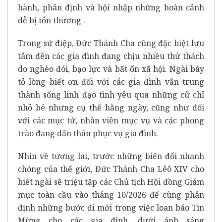
hành, phân định và hội nhập những hoàn cảnh
dễ bị tổn thương .
Trong sứ điệp, Đức Thánh Cha cũng đặc biệt lưu
tâm đến các gia đình đang chịu nhiều thử thách
do nghèo đói, bạo lực và bất ổn xã hội. Ngài bày
tỏ lòng biết ơn đối với các gia đình vẫn trung
thành sống linh đạo tình yêu qua những cử chỉ
nhỏ bé nhưng cụ thể hằng ngày, cũng như đối
với các mục tử, nhân viên mục vụ và các phong
trào đang dấn thân phục vụ gia đình.
Nhìn về tương lai, trước những biến đổi nhanh
chóng của thế giới, Đức Thánh Cha Lêô XIV cho
biết ngài sẽ triệu tập các Chủ tịch Hội đồng Giám
mục toàn cầu vào tháng 10/2026 để cùng phân
định những bước đi mới trong việc loan báo Tin
Mừng cho các gia đình, dưới ánh sáng