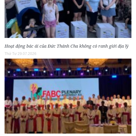
Hoạt động bác ái của Đức Thánh Cha không có ranh giới địa lý
Thứ Tư 29.07.2026