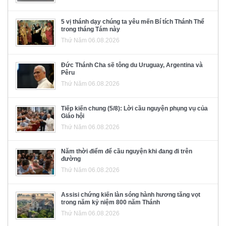
5 vị thánh dạy chúng ta yêu mến Bí tích Thánh Thể
trong tháng Tám này
Thứ Năm 06.08.2026
Đức Thánh Cha sẽ tông du Uruguay, Argentina và
Pêru
Thứ Năm 06.08.2026
Tiếp kiến chung (5/8): Lời cầu nguyện phụng vụ của
Giáo hội
Thứ Năm 06.08.2026
Năm thời điểm để cầu nguyện khi đang đi trên
đường
Thứ Năm 06.08.2026
Assisi chứng kiến làn sóng hành hương tăng vọt
trong năm kỷ niệm 800 năm Thánh
Thứ Năm 06.08.2026