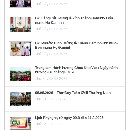
Thứ Bảy 08.08.2026
Gx. Láng Cát: Mừng lễ kính Thánh Đaminh- Bổn
mạng Họ Đaminh
Thứ Bảy 08.08.2026
Gx. Phước Bình: Mừng lễ Thánh Đaminh linh mục-
Bổn mạng Họ Đaminh
Thứ Bảy 08.08.2026
Trung tâm Hành hương Chúa Kitô Vua: Ngày hành
hương đầu tháng 8.2026
Thứ Bảy 08.08.2026
08.08.2026 – Thứ Bảy Tuần XVIII Thường Niên
Thứ Sáu 07.08.2026
Lịch Phụng vụ từ ngày 09.8 đến 16.8.2026
Thứ Sáu 07.08.2026