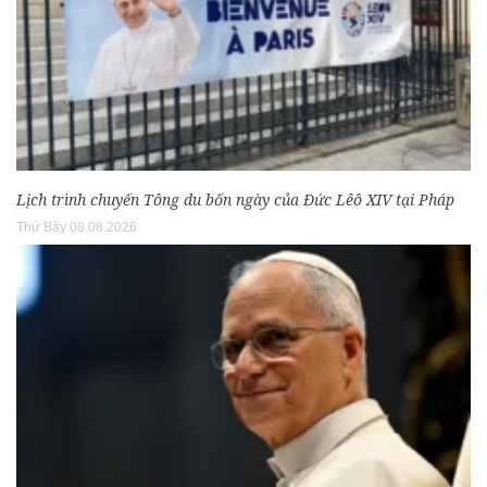
Lịch trình chuyến Tông du bốn ngày của Đức Lêô XIV tại Pháp
Thứ Bảy 08.08.2026