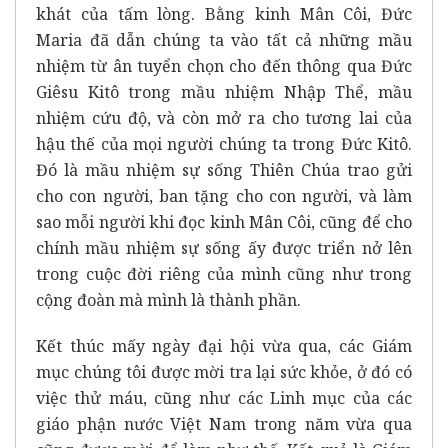
khát của tấm lòng. Bằng kinh Mân Côi, Đức
Maria đã dẫn chúng ta vào tất cả những mầu
nhiệm từ ân tuyển chọn cho đến thông qua Đức
Giêsu Kitô trong mầu nhiệm Nhập Thể, mầu
nhiệm cứu độ, và còn mở ra cho tương lai của
hậu thế của mọi người chúng ta trong Đức Kitô.
Đó là mầu nhiệm sự sống Thiên Chúa trao gửi
cho con người, ban tặng cho con người, và làm
sao mỗi người khi đọc kinh Mân Côi, cũng để cho
chính mầu nhiệm sự sống ấy được triển nở lên
trong cuộc đời riêng của mình cũng như trong
cộng đoàn mà mình là thành phần.
Kết thúc mấy ngày đại hội vừa qua, các Giám
mục chúng tôi được mời tra lại sức khỏe, ở đó có
việc thử máu, cũng như các Linh mục của các
giáo phận nước Việt Nam trong năm vừa qua