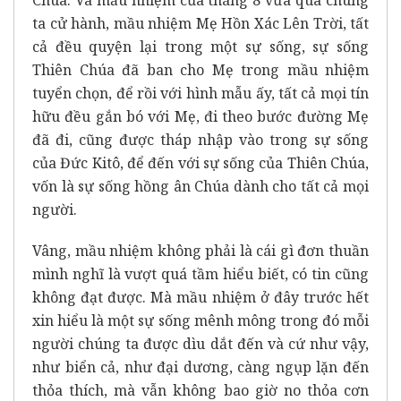
ta cử hành, mầu nhiệm Mẹ Hồn Xác Lên Trời, tất
cả đều quyện lại trong một sự sống, sự sống
Thiên Chúa đã ban cho Mẹ trong mầu nhiệm
tuyển chọn, để rồi với hình mẫu ấy, tất cả mọi tín
hữu đều gắn bó với Mẹ, đi theo bước đường Mẹ
đã đi, cũng được tháp nhập vào trong sự sống
của Đức Kitô, để đến với sự sống của Thiên Chúa,
vốn là sự sống hồng ân Chúa dành cho tất cả mọi
người.
Vâng, mầu nhiệm không phải là cái gì đơn thuần
mình nghĩ là vượt quá tầm hiểu biết, có tin cũng
không đạt được. Mà mầu nhiệm ở đây trước hết
xin hiểu là một sự sống mênh mông trong đó mỗi
người chúng ta được dìu dắt đến và cứ như vậy,
như biển cả, như đại dương, càng ngụp lặn đến
thỏa thích, mà vẫn không bao giờ no thỏa cơn