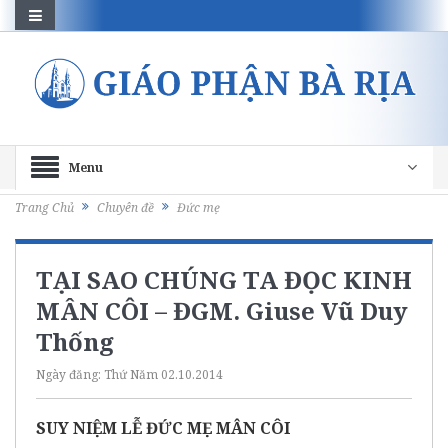
Menu
Trang Chủ
Chuyên đề
Đức mẹ
TẠI SAO CHÚNG TA ĐỌC KINH
MÂN CÔI – ĐGM. Giuse Vũ Duy
Thống
Ngày đăng:
Thứ Năm 02.10.2014
SUY NIỆM LỄ ĐỨC MẸ MÂN CÔI