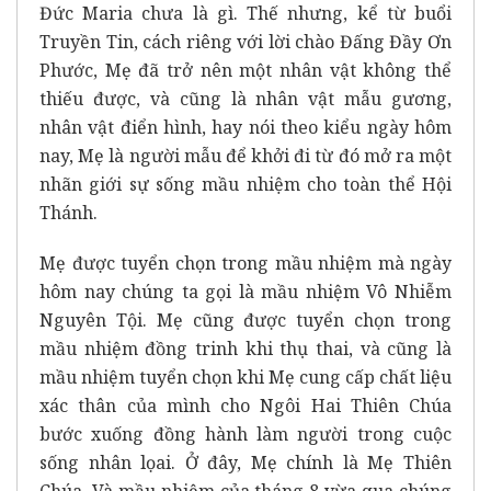
Đức Maria chưa là gì. Thế nhưng, kể từ buổi
Truyền Tin, cách riêng với lời chào Đấng Đầy Ơn
Phước, Mẹ đã trở nên một nhân vật không thể
thiếu được, và cũng là nhân vật mẫu gương,
nhân vật điển hình, hay nói theo kiểu ngày hôm
nay, Mẹ là người mẫu để khởi đi từ đó mở ra một
nhãn giới sự sống mầu nhiệm cho toàn thể Hội
Thánh.
Mẹ được tuyển chọn trong mầu nhiệm mà ngày
hôm nay chúng ta gọi là mầu nhiệm Vô Nhiễm
Nguyên Tội. Mẹ cũng được tuyển chọn trong
mầu nhiệm đồng trinh khi thụ thai, và cũng là
mầu nhiệm tuyển chọn khi Mẹ cung cấp chất liệu
xác thân của mình cho Ngôi Hai Thiên Chúa
bước xuống đồng hành làm người trong cuộc
sống nhân lọai. Ở đây, Mẹ chính là Mẹ Thiên
Chúa. Và mầu nhiệm của tháng 8 vừa qua chúng