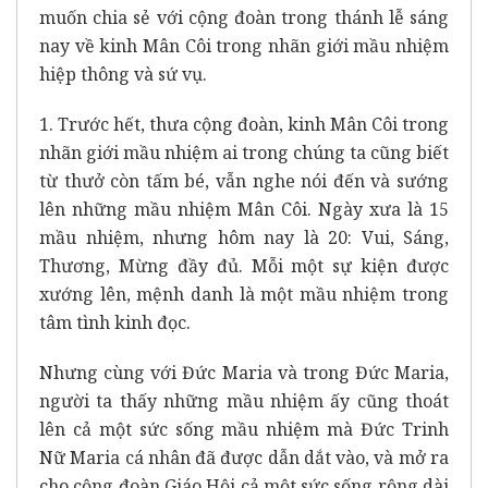
muốn chia sẻ với cộng đoàn trong thánh lễ sáng
nay về kinh Mân Côi trong nhãn giới mầu nhiệm
hiệp thông và sứ vụ.
1. Trước hết, thưa cộng đoàn, kinh Mân Côi trong
nhãn giới mầu nhiệm ai trong chúng ta cũng biết
từ thưở còn tấm bé, vẫn nghe nói đến và sướng
lên những mầu nhiệm Mân Côi. Ngày xưa là 15
mầu nhiệm, nhưng hôm nay là 20: Vui, Sáng,
Thương, Mừng đầy đủ. Mỗi một sự kiện được
xướng lên, mệnh danh là một mầu nhiệm trong
tâm tình kinh đọc.
Nhưng cùng với Đức Maria và trong Đức Maria,
người ta thấy những mầu nhiệm ấy cũng thoát
lên cả một sức sống mầu nhiệm mà Đức Trinh
Nữ Maria cá nhân đã được dẫn dắt vào, và mở ra
cho cộng đoàn Giáo Hội cả một sức sống rộng dài