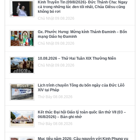
Kinh Truyền Tin (09/8/2026)- Đức Thánh Cha: Ngay
cả trong những lúc đen tối nhất, Chúa Giêsu cũng
không bỏ rơi
Chủ Nhật 09.08.2026
Gx. Phước Hưng: Mừng kính Thánh Đaminh – Bổn
mạng Giáo họ Đaminh
Chủ Nhật 09.08.2026
10.08.2026 – Thứ Hai Tuần XIX Thường Niên
Chủ Nhật 09.08.2026
Lịch trình chuyến Tông du bốn ngày của Đức Lêô
XIV tại Pháp
Thứ Bảy 08.08.2026
Kết thúc Đại hội Giáo lý toàn quốc lần thứ VII (03 –
06/8/2026) – Bản ghi nhớ
Thứ Bảy 08.08.2026
Mục tiêu năm 2026: Cầu nguyện với Kinh Phụng vụ