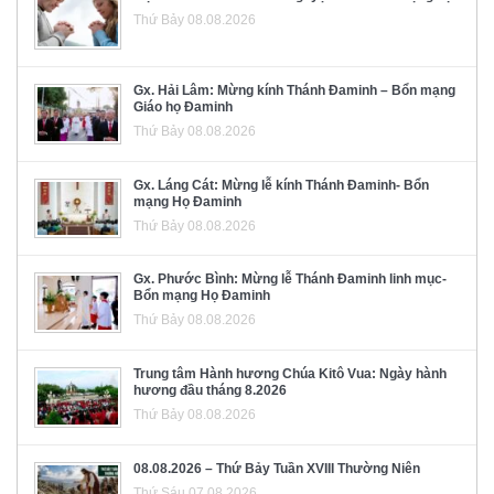
Thứ Bảy 08.08.2026
Gx. Hải Lâm: Mừng kính Thánh Đaminh – Bổn mạng
Giáo họ Đaminh
Thứ Bảy 08.08.2026
Gx. Láng Cát: Mừng lễ kính Thánh Đaminh- Bổn
mạng Họ Đaminh
Thứ Bảy 08.08.2026
Gx. Phước Bình: Mừng lễ Thánh Đaminh linh mục-
Bổn mạng Họ Đaminh
Thứ Bảy 08.08.2026
Trung tâm Hành hương Chúa Kitô Vua: Ngày hành
hương đầu tháng 8.2026
Thứ Bảy 08.08.2026
08.08.2026 – Thứ Bảy Tuần XVIII Thường Niên
Thứ Sáu 07.08.2026