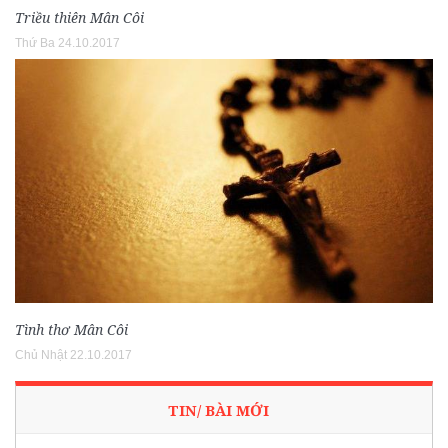
Triều thiên Mân Côi
Thứ Ba 24.10.2017
Tình thơ Mân Côi
Chủ Nhật 22.10.2017
TIN/ BÀI MỚI