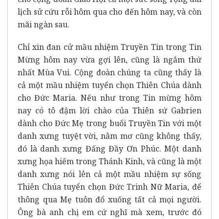
lịch sử cứu rỗi hôm qua cho đến hôm nay, và còn
mãi ngàn sau.
Chỉ xin đan cử mầu nhiệm Truyền Tin trong Tin
Mừng hôm nay vừa gợi lên, cũng là ngắm thứ
nhất Mùa Vui. Cộng đoàn chúng ta cũng thấy là
cả một mầu nhiệm tuyển chọn Thiên Chúa dành
cho Đức Maria. Nếu như trong Tin mừng hôm
nay có tô đậm lời chào của Thiên sứ Gabrien
dành cho Đức Mẹ trong buổi Truyền Tin với một
danh xưng tuyệt vời, nằm mơ cũng không thấy,
đó là danh xưng Đấng Đầy Ơn Phúc. Một danh
xưng họa hiếm trong Thánh Kinh, và cũng là một
danh xưng nói lên cả một mầu nhiệm sự sống
Thiên Chúa tuyển chọn Đức Trinh Nữ Maria, để
thông qua Mẹ tuôn đổ xuống tất cả mọi người.
Ông bà anh chị em cứ nghĩ mà xem, trước đó