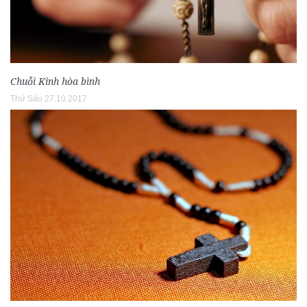
Chuỗi Kinh hòa bình
Thứ Sáu 27.10.2017