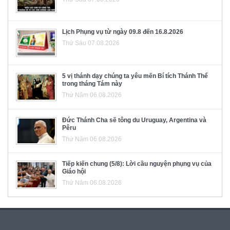
Lịch Phụng vụ từ ngày 09.8 đến 16.8.2026
Thứ Sáu 07.08.2026
5 vị thánh dạy chúng ta yêu mến Bí tích Thánh Thể
trong tháng Tám này
Thứ Năm 06.08.2026
Đức Thánh Cha sẽ tông du Uruguay, Argentina và
Pêru
Thứ Năm 06.08.2026
Tiếp kiến chung (5/8): Lời cầu nguyện phụng vụ của
Giáo hội
Thứ Năm 06.08.2026