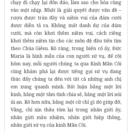
chạy đi chạy lại đôn đáo, làm sao cho hòa cùng
vào một nhịp. Nhất là giải quyết được vấn đề –
rượu được tràn đầy và niềm vui của đám cưới
được diễn tả ra. Không mất danh dự của đám
cưới, mà còn khơi thêm niềm vui, cách riêng
khơi thêm niềm tin cho các môn đệ đầu tiên tìm
theo Chúa Giêsu. Rõ ràng, trong biến cố ấy, Đức
Maria là hình mẫu của con người sứ vụ, để rồi
hôm nay, mỗi người chúng ta qua Kinh Mân Côi
cũng khám phá lại được tiếng gọi sứ vụ đang
thúc đẩy chúng ta đến với tất cả những anh chị
em xung quanh mình. Bất luận bằng một lời
kinh, bằng một tâm tình chia sẻ, bằng một lời nói
ủi an. Rõ hơn nữa, bằng một cử chỉ gì đó giúp đỡ,
Vâng, chỉ xin thâu tóm lại trong nhãn giới ấy,
nhãn giới mầu nhiệm, nhãn giới hiệp thông,
nhãn giới sứ vụ của kinh Mân Côi.