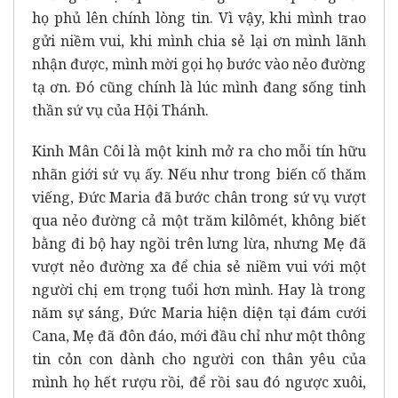
họ phủ lên chính lòng tin. Vì vậy, khi mình trao
gửi niềm vui, khi mình chia sẻ lại ơn mình lãnh
nhận được, mình mời gọi họ bước vào nẻo đường
tạ ơn. Đó cũng chính là lúc mình đang sống tinh
thần sứ vụ của Hội Thánh.
Kinh Mân Côi là một kinh mở ra cho mỗi tín hữu
nhãn giới sứ vụ ấy. Nếu như trong biến cố thăm
viếng, Đức Maria đã bước chân trong sứ vụ vượt
qua nẻo đường cả một trăm kilômét, không biết
bằng đi bộ hay ngồi trên lưng lừa, nhưng Mẹ đã
vượt nẻo đường xa để chia sẻ niềm vui với một
người chị em trọng tuổi hơn mình. Hay là trong
năm sự sáng, Đức Maria hiện diện tại đám cưới
Cana, Mẹ đã đôn đáo, mới đầu chỉ như một thông
tin cỏn con dành cho người con thân yêu của
mình họ hết rượu rồi, để rồi sau đó ngược xuôi,