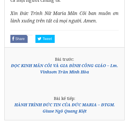
Xin Đức Trinh Nữ Maria Mân Côi ban muôn ơn
lành xuống trên tất cả mọi người. Amen
.
Share
Tweet
Bài trước:
ĐỌC KINH MÂN CÔI VÀ GIA ĐÌNH CÔNG GIÁO – Lm.
Vinhsơn Trần Minh Hòa
Bài kế tiếp:
HÀNH TRÌNH ĐỨC TIN CỦA ĐỨC MARIA – ĐTGM.
Giuse Ngô Quang Kiệt