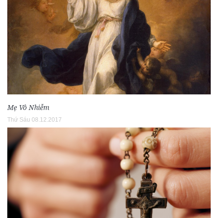
Mẹ Vô Nhiễm
Thứ Sáu 08.12.2017