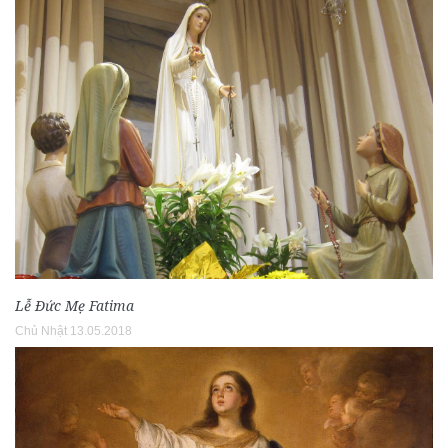
Lễ Ðức Mẹ Fatima
Chủ Nhật 13.05.2018