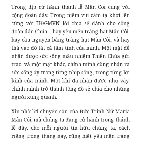
Trong dịp cử hành thánh lễ Mân Côi cùng với
cộng đoàn đây. Trong niềm vui cảm tạ khơi lên
cùng với HĐGMVN lời chia sẻ dành cho cộng
đoàn dân Chúa – hãy yêu mến tràng hạt Mân Côi,
hãy cầu nguyện bằng tràng hạt Mân Côi, và hãy
thả vào đó tất cả tâm tình của mình. Một mặt để
nhận được sức sống mầu nhiệm Thiên Chúa gửi
trao, và một mặt khác, chính mình cũng nhận ra
sức sống ấy trong từng nhịp sống, trong từng lời
kinh của mình. Một khi đã nhận được như vậy,
chính mình trở thành tông đồ sẻ chia cho những
người xung quanh.
Xin nhờ lời chuyển cầu của Đức Trinh Nữ Maria
Mân Côi, mà chúng ta đang cử hành trong thánh
lễ đây, cho mỗi người tín hữu chúng ta, cách
riêng trong tháng này, cũng biết yêu mến tràng