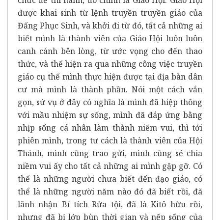
được khai sinh từ lệnh truyền truyền giáo của
Đấng Phục Sinh, và khởi đi từ đó, tất cả những ai
biết mình là thành viên của Giáo Hội luôn luôn
canh cánh bên lòng, từ ước vọng cho đến thao
thức, và thể hiện ra qua những công việc truyền
giáo cụ thể mình thực hiện được tại địa bàn dân
cư mà mình là thành phần. Nói một cách vắn
gọn, sứ vụ ở đây có nghĩa là mình đã hiệp thông
với mầu nhiệm sự sống, mình đã đáp ứng bằng
nhịp sống cá nhân làm thành niểm vui, thì tới
phiên mình, trong tư cách là thành viên của Hội
Thánh, mình cũng trao gửi, mình cũng sẻ chia
niềm vui ấy cho tất cả những ai mình gặp gỡ. Có
thể là những người chưa biết đến đạo giáo, có
thể là những người năm nào đó đã biết rồi, đã
lãnh nhận Bí tích Rửa tội, đã là Kitô hữu rồi,
nhưng đã bị lớp bùn thời gian và nếp sống của