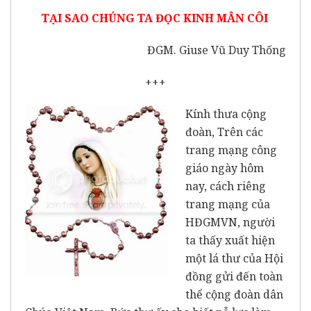
TẠI SAO CHÚNG TA ĐỌC KINH MÂN CÔI
ĐGM. Giuse Vũ Duy Thống
+++
Kính thưa cộng
đoàn, Trên các
trang mạng công
giáo ngày hôm
nay, cách riêng
trang mạng của
HĐGMVN, người
ta thấy xuất hiện
một lá thư của Hội
đồng gửi đến toàn
thể cộng đoàn dân