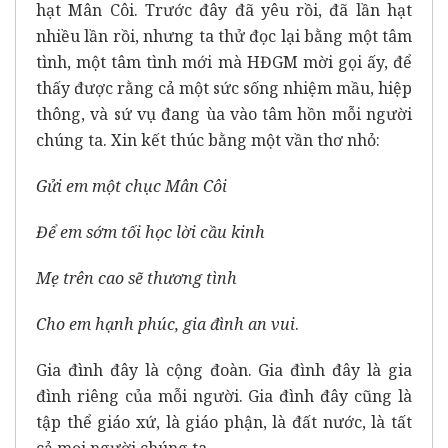
hạt Mân Côi. Trước đây đã yêu rồi, đã lần hạt
nhiều lần rồi, nhưng ta thử đọc lại bằng một tâm
tình, một tâm tình mới mà HĐGM mời gọi ấy, để
thấy được rằng cả một sức sống nhiệm mầu, hiệp
thông, và sứ vụ đang ùa vào tâm hồn mỗi người
chúng ta. Xin kết thúc bằng một vần thơ nhỏ:
Gửi em một chục Mân Côi
Để em sớm tối học lời cầu kinh
Mẹ trên cao sẽ thương tình
Cho em hạnh phúc, gia đình an vui
.
Gia đình đây là cộng đoàn. Gia đình đây là gia
đình riêng của mỗi người. Gia đình đây cũng là
tập thể giáo xứ, là giáo phận, là đất nước, là tất
cả mọi người chúng ta.