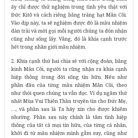
ấy chỉ được thử nghiệm trong tình yêu thật với
Đức Kitô và cách riêng bằng tràng hạt Mân Côi.
Vào dịp này, ta sẽ nghiệm được đó là mầu nhiệm
dàn trải và mời gọi mỗi người chúng ta đón nhận
cũng như sống lấy. Vâng, đó là khía cạnh trước
hết trong nhãn giới mầu nhiệm.
2. Khía cạnh thứ hai chia sẻ với cộng đoàn, bằng
kinh Mân Côi, người ta cũng nhận ra khía cạnh
hiệp thông trong đời sống tín hữu. Nếu như
phần đầu của từng mầu nhiệm Mân Côi, theo
như thói quen chúng ta vẫn đọc. Ví dụ ngắm thứ
nhất Mùa Vui Thiên Thần truyền tin cho Đức Mẹ,
…, và phần sau là Ta hãy xin cho được khiêm
nhường. Phần sau này chính là tâm tình hiệp
thông của tất cả mọi tín hữu, của từng cá nhân,
khởi đi từ mầu nhiệm mình gẫm suy, cũng như