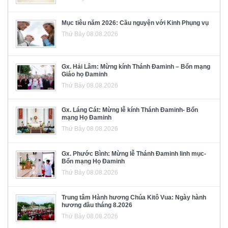
Mục tiêu năm 2026: Cầu nguyện với Kinh Phụng vụ
Thứ Bảy 08.08.2026
Gx. Hải Lâm: Mừng kính Thánh Đaminh – Bổn mạng
Giáo họ Đaminh
Thứ Bảy 08.08.2026
Gx. Láng Cát: Mừng lễ kính Thánh Đaminh- Bổn
mạng Họ Đaminh
Thứ Bảy 08.08.2026
Gx. Phước Bình: Mừng lễ Thánh Đaminh linh mục-
Bổn mạng Họ Đaminh
Thứ Bảy 08.08.2026
Trung tâm Hành hương Chúa Kitô Vua: Ngày hành
hương đầu tháng 8.2026
Thứ Bảy 08.08.2026