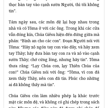
thọc bàn tay vào cạnh sườn Người, thì tôi không
tin”.
Tám ngày sau, các môn đệ lại họp nhau trong
nhà và có Tôma ở với các ông. Trong khi các cửa
vẫn đóng kín, Chúa Giêsu hiện đến đứng giữa mà
phán: “Bình an cho các con”. Đoạn Người nói với
Tôma: “Hãy xỏ ngón tay con vào đây, và hãy xem
tay Thầy; hãy đưa bàn tay con ra và xỏ vào cạnh
sườn Thầy; chớ cứng lòng, nhưng hãy tin”. Tôma
thưa rằng: “Lạy Chúa con, lạy Thiên Chúa của
con!” Chúa Giêsu nói với ông: “Tôma, vì con đã
xem thấy Thầy, nên con đã tin. Phúc cho những
ai đã không thấy mà tin”.
Chúa Giêsu còn làm nhiều phép lạ khác trước
mặt các môn đệ, và không có ghi chép trong sách