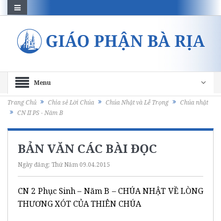
Menu
Trang Chủ
Chia sẻ Lời Chúa
Chúa Nhật và Lễ Trọng
Chúa nhật
CN II PS - Năm B
BẢN VĂN CÁC BÀI ĐỌC
Ngày đăng:
Thứ Năm 09.04.2015
CN 2 Phục Sinh – Năm B – CHÚA NHẬT VỀ LÒNG
THƯƠNG XÓT CỦA THIÊN CHÚA