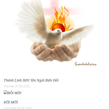
Thánh Linh Hỡi! Xin Ngài Biến Đổi
Thứ Hai 25.05.2015
ĐỔI MỚI
Chủ Nhật 24.05.2015