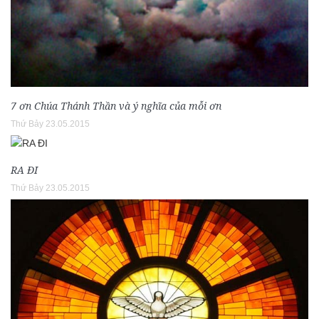
7 ơn Chúa Thánh Thần và ý nghĩa của mỗi ơn
Thứ Bảy 23.05.2015
RA ĐI
Thứ Bảy 23.05.2015