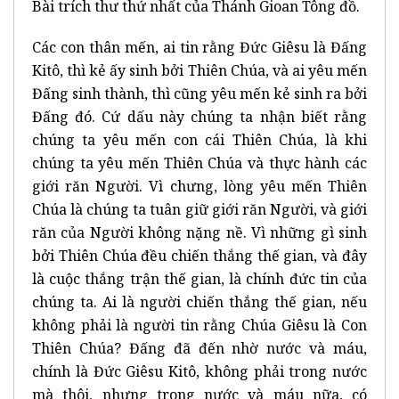
Bài trích thư thứ nhất của Thánh Gioan Tông đồ.
Các con thân mến, ai tin rằng Đức Giêsu là Đấng
Kitô, thì kẻ ấy sinh bởi Thiên Chúa, và ai yêu mến
Đấng sinh thành, thì cũng yêu mến kẻ sinh ra bởi
Đấng đó. Cứ dấu này chúng ta nhận biết rằng
chúng ta yêu mến con cái Thiên Chúa, là khi
chúng ta yêu mến Thiên Chúa và thực hành các
giới răn Người. Vì chưng, lòng yêu mến Thiên
Chúa là chúng ta tuân giữ giới răn Người, và giới
răn của Người không nặng nề. Vì những gì sinh
bởi Thiên Chúa đều chiến thắng thế gian, và đây
là cuộc thắng trận thế gian, là chính đức tin của
chúng ta. Ai là người chiến thắng thế gian, nếu
không phải là người tin rằng Chúa Giêsu là Con
Thiên Chúa? Đấng đã đến nhờ nước và máu,
chính là Đức Giêsu Kitô, không phải trong nước
mà thôi, nhưng trong nước và máu nữa, có