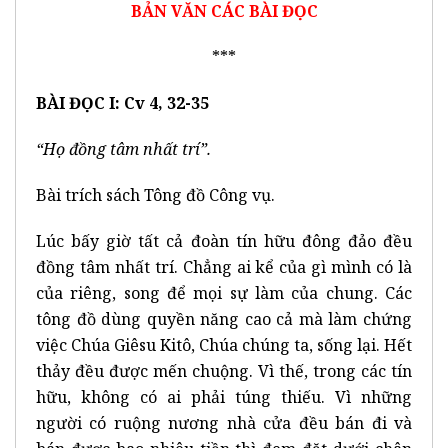
BẢN VĂN CÁC BÀI ĐỌC
***
BÀI ĐỌC I: Cv 4, 32-35
“Họ đồng tâm nhất trí”.
Bài trích sách Tông đồ Công vụ.
Lúc bấy giờ tất cả đoàn tín hữu đông đảo đều
đồng tâm nhất trí. Chẳng ai kể của gì mình có là
của riêng, song để mọi sự làm của chung. Các
tông đồ dùng quyền năng cao cả mà làm chứng
việc Chúa Giêsu Kitô, Chúa chúng ta, sống lại. Hết
thảy đều được mến chuộng. Vì thế, trong các tín
hữu, không có ai phải túng thiếu. Vì những
người có ruộng nương nhà cửa đều bán đi và