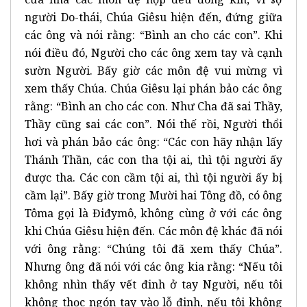
người Do-thái, Chúa Giêsu hiện đến, đứng giữa
các ông và nói rằng: “Bình an cho các con”. Khi
nói điều đó, Người cho các ông xem tay và cạnh
sườn Người. Bấy giờ các môn đệ vui mừng vì
xem thấy Chúa. Chúa Giêsu lại phán bảo các ông
rằng: “Bình an cho các con. Như Cha đã sai Thầy,
Thầy cũng sai các con”. Nói thế rồi, Người thổi
hơi và phán bảo các ông: “Các con hãy nhận lấy
Thánh Thần, các con tha tội ai, thì tội người ấy
được tha. Các con cầm tội ai, thì tội người ấy bị
cầm lại”. Bấy giờ trong Mười hai Tông đồ, có ông
Tôma gọi là Điđymô, không cùng ở với các ông
khi Chúa Giêsu hiện đến. Các môn đệ khác đã nói
với ông rằng: “Chúng tôi đã xem thấy Chúa”.
Nhưng ông đã nói với các ông kia rằng: “Nếu tôi
không nhìn thấy vết đinh ở tay Người, nếu tôi
không thọc ngón tay vào lỗ đinh, nếu tôi không