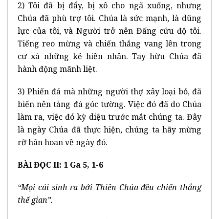
2) Tôi đã bị đẩy, bị xô cho ngã xuống, nhưng
Chúa đã phù trợ tôi. Chúa là sức mạnh, là dũng
lực của tôi, và Người trở nên Đấng cứu độ tôi.
Tiếng reo mừng và chiến thắng vang lên trong
cư xá những kẻ hiền nhân. Tay hữu Chúa đã
hành động mãnh liệt.
3) Phiến đá mà những người thợ xây loại bỏ, đã
biến nên tảng đá góc tường. Việc đó đã do Chúa
làm ra, việc đó kỳ diệu trước mắt chúng ta. Đây
là ngày Chúa đã thực hiện, chúng ta hãy mừng
rỡ hân hoan về ngày đó.
BÀI ĐỌC II: 1 Ga 5, 1-6
“Mọi cái sinh ra bởi Thiên Chúa đều chiến thắng
thế gian”.