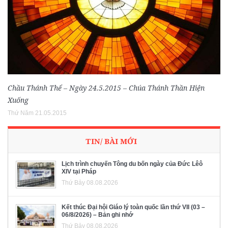
Chầu Thánh Thể – Ngày 24.5.2015 – Chúa Thánh Thần Hiện
Xuống
Thứ Năm 21.05.2015
TIN/ BÀI MỚI
Lịch trình chuyến Tông du bốn ngày của Đức Lêô
XIV tại Pháp
Thứ Bảy 08.08.2026
Kết thúc Đại hội Giáo lý toàn quốc lần thứ VII (03 –
06/8/2026) – Bản ghi nhớ
Thứ Bảy 08.08.2026