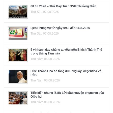
08.08.2026 – Thứ Bảy Tuần XVIII Thường Niên
Thứ Sáu 07.08.2026
Lịch Phụng vụ từ ngày 09.8 đến 16.8.2026
Thứ Sáu 07.08.2026
5 vị thánh dạy chúng ta yêu mến Bí tích Thánh Thể
trong tháng Tám này
Thứ Năm 06.08.2026
Đức Thánh Cha sẽ tông du Uruguay, Argentina và
Pêru
Thứ Năm 06.08.2026
Tiếp kiến chung (5/8): Lời cầu nguyện phụng vụ của
Giáo hội
Thứ Năm 06.08.2026