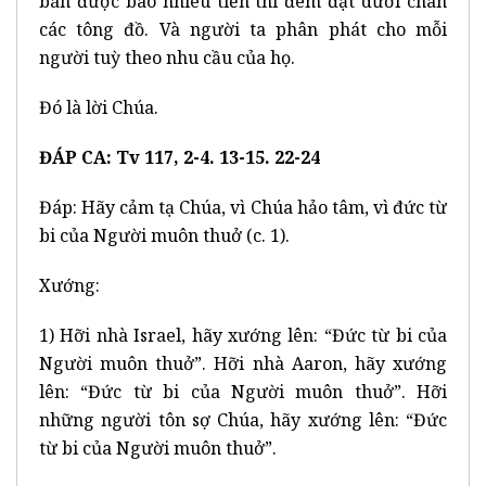
bán được bao nhiêu tiền thì đem đặt dưới chân
các tông đồ. Và người ta phân phát cho mỗi
người tuỳ theo nhu cầu của họ.
Đó là lời Chúa.
ĐÁP CA: Tv 117, 2-4. 13-15. 22-24
Đáp: Hãy cảm tạ Chúa, vì Chúa hảo tâm, vì đức từ
bi của Người muôn thuở (c. 1).
Xướng:
1) Hỡi nhà Israel, hãy xướng lên: “Đức từ bi của
Người muôn thuở”. Hỡi nhà Aaron, hãy xướng
lên: “Đức từ bi của Người muôn thuở”. Hỡi
những người tôn sợ Chúa, hãy xướng lên: “Đức
từ bi của Người muôn thuở”.