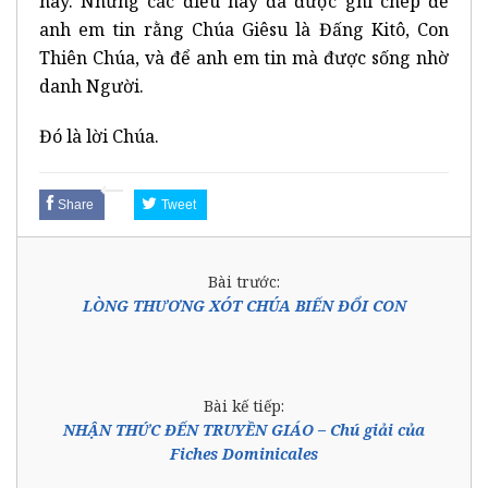
này. Nhưng các điều này đã được ghi chép để
anh em tin rằng Chúa Giêsu là Đấng Kitô, Con
Thiên Chúa, và để anh em tin mà được sống nhờ
danh Người.
Đó là lời Chúa.
Share
Tweet
Bài trước:
LÒNG THƯƠNG XÓT CHÚA BIẾN ĐỔI CON
Bài kế tiếp:
NHẬN THỨC ĐẾN TRUYỀN GIÁO – Chú giải của
Fiches Dominicales