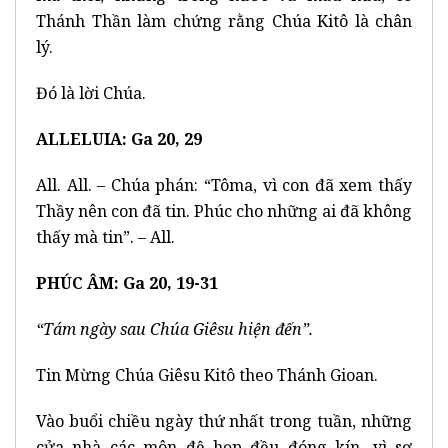
Thánh Thần làm chứng rằng Chúa Kitô là chân
lý.
Đó là lời Chúa.
ALLELUIA: Ga 20, 29
All. All. – Chúa phán: “Tôma, vì con đã xem thấy
Thầy nên con đã tin. Phúc cho những ai đã không
thấy mà tin”. – All.
PHÚC ÂM: Ga 20, 19-31
“Tám ngày sau Chúa Giêsu hiện đến”.
Tin Mừng Chúa Giêsu Kitô theo Thánh Gioan.
Vào buổi chiều ngày thứ nhất trong tuần, những
cửa nhà các môn đệ họp đều đóng kín, vì sợ