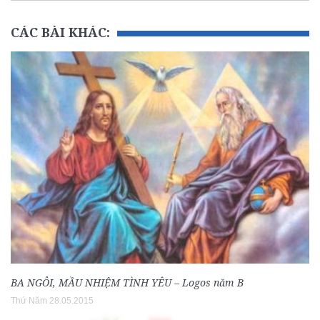
CÁC BÀI KHÁC:
BA NGÔI, MẦU NHIỆM TÌNH YÊU – Logos năm B
Thứ Năm 28.05.2015