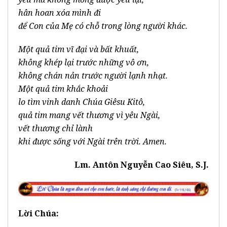
hân hoan xóa mình đi
để Con của Mẹ có chỗ trong lòng người khác.
Một quả tim vĩ đại và bất khuất,
không khép lại trước những vô ơn,
không chán nản trước người lạnh nhạt.
Một quả tim khắc khoải
lo tìm vinh danh Chúa Giêsu Kitô,
quả tim mang vết thương vì yêu Ngài,
vết thương chỉ lành
khi được sống với Ngài trên trời. Amen.
Lm. Antôn Nguyễn Cao Siêu, S.J.
Lời Chúa: