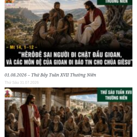
01.08.2026 – Thứ Bảy Tuần XVII Thường Niên
Thứ Sáu 31.07.2026