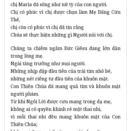
chị Maria đã sống như nữ tỳ của con người.
Chị có phúc vì chị được chọn làm Mẹ Ðấng Cứu
Thế,
chị còn có phúc vì chị đã tin rằng
Chúa sẽ thực hiện những gì Người nói với chị.
Chúng ta chiêm ngắm Ðức Giêsu đang lớn dần
trong lòng mẹ.
Ngài tăng trưởng như mọi người.
Những nhịp đập đầu tiên của trái tim nhỏ bé,
những nét riêng tư đầu tiên của khuôn mặt.
Con Thiên Chúa đã mang quả tim và khuôn mặt
người phàm.
Từ khi Ngôi Lời được cưu mang trong dạ mẹ,
không ai có quyền khinh rẻ một thai nhi,
vì mỗi thai nhi đều mang khuôn mặt của Con
Thiên Chúa;