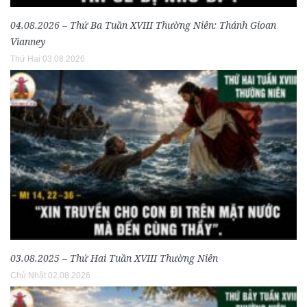
04.08.2026 – Thứ Ba Tuần XVIII Thường Niên: Thánh Gioan
Vianney
Thứ Hai 03.08.2026
03.08.2025 – Thứ Hai Tuần XVIII Thường Niên
Chủ Nhật 02.08.2026