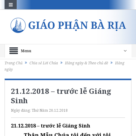
Menu
Trang Chủ
Chia sẻ Lời Chúa
Hằng ngày & Theo chủ đề
Hằng
ngày
21.12.2018 – trước lễ Giáng
Sinh
Ngày đăng:
Thứ Năm 20.12.2018
21.12.2018 – trước lễ Giáng Sinh
Thân Mẫu Chúa tôi đến với tôi