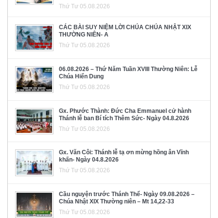
Thứ Tư 05.08.2026
CÁC BÀI SUY NIỆM LỜI CHÚA CHÚA NHẬT XIX
THƯỜNG NIÊN- A
Thứ Tư 05.08.2026
06.08.2026 – Thứ Năm Tuần XVIII Thường Niên: Lễ
Chúa Hiển Dung
Thứ Tư 05.08.2026
Gx. Phước Thành: Đức Cha Emmanuel cử hành
Thánh lễ ban Bí tích Thêm Sức- Ngày 04.8.2026
Thứ Tư 05.08.2026
Gx. Văn Côi: Thánh lễ tạ ơn mừng hồng ân Vĩnh
khấn- Ngày 04.8.2026
Thứ Tư 05.08.2026
Cầu nguyện trước Thánh Thể- Ngày 09.08.2026 –
Chúa Nhật XIX Thường niên – Mt 14,22-33
Thứ Tư 05.08.2026