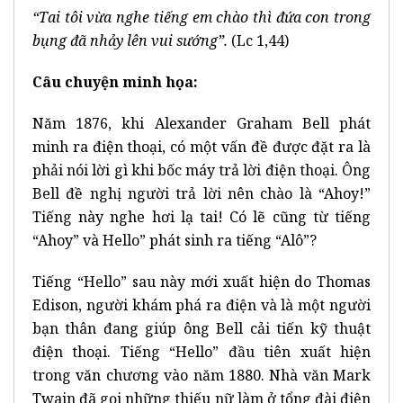
“Tai tôi vừa nghe tiếng em chào thì đứa con trong
bụng đã nhảy lên vui sướng”.
(Lc 1,44)
Câu chuyện minh họa:
Năm 1876, khi Alexander Graham Bell phát
minh ra điện thoại, có một vấn đề được đặt ra là
phải nói lời gì khi bốc máy trả lời điện thoại. Ông
Bell đề nghị người trả lời nên chào là “Ahoy!”
Tiếng này nghe hơi lạ tai! Có lẽ cũng từ tiếng
“Ahoy” và Hello” phát sinh ra tiếng “Alô”?
Tiếng “Hello” sau này mới xuất hiện do Thomas
Edison, người khám phá ra điện và là một người
bạn thân đang giúp ông Bell cải tiến kỹ thuật
điện thoại. Tiếng “Hello” đầu tiên xuất hiện
trong văn chương vào năm 1880. Nhà văn Mark
Twain đã gọi những thiếu nữ làm ở tổng đài điện