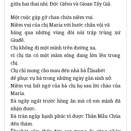
giữa hai thai nhi: Ðức Giêsu và Gioan Tẩy Giả.
Một cuộc gặp gỡ chan chứa niềm vui.
Niềm vui của chị Maria với bước chân vội vã
băng qua những vùng đồi núi trập trùng xứ
Giuđê.
Chị không đi một mình trên đường xa,
vì chị tin có một mầm sống đang lớn lên trong
chị.
Chị chỉ mong cho mau đến nhà bà Êlisabét
để phục vụ bà trong những ngày gần sinh nở.
Niềm vui bất ngờ của bà chị họ sau lời chào của
Maria.
Bà ngây ngất trước hồng ân mà cô em mình đã
nhận được.
Bà tràn ngập hạnh phúc vì được Thân Mẫu Chúa
đến thăm.