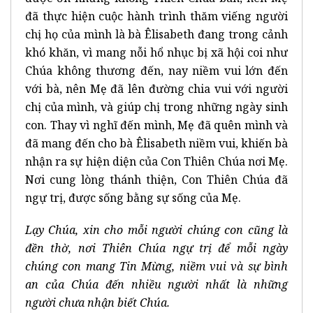
đã thực hiện cuộc hành trình thăm viếng người
chị họ của mình là bà Êlisabeth đang trong cảnh
khó khăn, vì mang nỗi hổ nhục bị xã hội coi như
Chúa không thương đến, nay niềm vui lớn đến
với bà, nên Mẹ đã lên đường chia vui với người
chị của mình, và giúp chị trong những ngày sinh
con. Thay vì nghĩ đến mình, Mẹ đã quên mình và
đã mang đến cho bà Êlisabeth niềm vui, khiến bà
nhận ra sự hiện diện của Con Thiên Chúa nơi Mẹ.
Nơi cung lòng thánh thiện, Con Thiên Chúa đã
ngự trị, được sống bằng sự sống của Mẹ.
Lạy Chúa, xin cho mỗi người chúng con cũng là
đền thờ, nơi Thiên Chúa ngự trị để mỗi ngày
chúng con mang Tin Mừng, niềm vui và sự bình
an của Chúa đến nhiều người nhất là những
người chưa nhận biết Chúa.