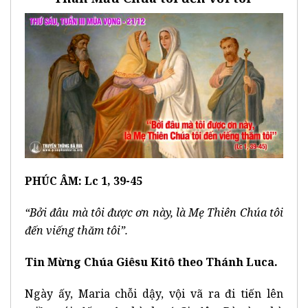
PHÚC ÂM: Lc 1, 39-45
“Bởi đâu mà tôi được ơn này, là Mẹ Thiên Chúa tôi
đến viếng thăm tôi”.
Tin Mừng Chúa Giêsu Kitô theo Thánh Luca.
Ngày ấy, Maria chỗi dậy, vội vã ra đi tiến lên