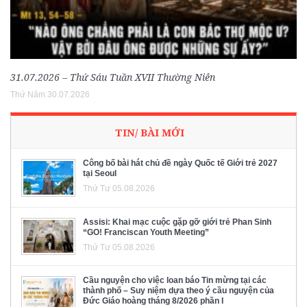
31.07.2026 – Thứ Sáu Tuần XVII Thường Niên
Thứ Năm 30.07.2026
TIN/ BÀI MỚI
Công bố bài hát chủ đề ngày Quốc tế Giới trẻ 2027
tại Seoul
Thứ Tư 05.08.2026
Assisi: Khai mạc cuộc gặp gỡ giới trẻ Phan Sinh
“GO! Franciscan Youth Meeting”
Thứ Tư 05.08.2026
Cầu nguyện cho việc loan báo Tin mừng tại các
thành phố – Suy niệm dựa theo ý cầu nguyện của
Đức Giáo hoàng tháng 8/2026 phần I