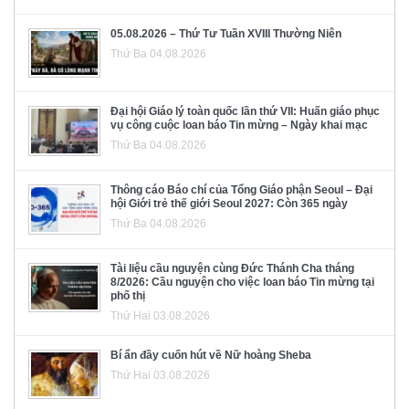
05.08.2026 – Thứ Tư Tuần XVIII Thường Niên
Thứ Ba 04.08.2026
Đại hội Giáo lý toàn quốc lần thứ VII: Huấn giáo phục
vụ công cuộc loan báo Tin mừng – Ngày khai mạc
Thứ Ba 04.08.2026
Thông cáo Báo chí của Tổng Giáo phận Seoul – Đại
hội Giới trẻ thế giới Seoul 2027: Còn 365 ngày
Thứ Ba 04.08.2026
Tài liệu cầu nguyện cùng Đức Thánh Cha tháng
8/2026: Cầu nguyện cho việc loan báo Tin mừng tại
phố thị
Thứ Hai 03.08.2026
Bí ẩn đầy cuốn hút về Nữ hoàng Sheba
Thứ Hai 03.08.2026