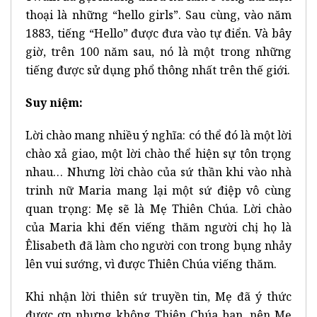
thoại là những “hello girls”. Sau cùng, vào năm
1883, tiếng “Hello” được đưa vào tự điển. Và bây
giờ, trên 100 năm sau, nó là một trong những
tiếng được sử dụng phổ thông nhất trên thế giới.
Suy niệm:
Lời chào mang nhiều ý nghĩa: có thể đó là một lời
chào xả giao, một lời chào thể hiện sự tôn trọng
nhau… Nhưng lời chào của sứ thần khi vào nhà
trinh nữ Maria mang lại một sứ điệp vô cùng
quan trọng: Mẹ sẽ là Mẹ Thiên Chúa. Lời chào
của Maria khi đến viếng thăm người chị họ là
Êlisabeth đã làm cho người con trong bụng nhảy
lên vui sướng, vì được Thiên Chúa viếng thăm.
Khi nhận lời thiên sứ truyền tin, Mẹ đã ý thức
được ơn nhưng không Thiên Chúa ban, nên Mẹ