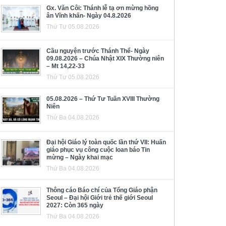
Gx. Văn Côi: Thánh lễ tạ ơn mừng hồng
ân Vĩnh khấn- Ngày 04.8.2026
Thứ Tư 05.08.2026
Cầu nguyện trước Thánh Thể- Ngày
09.08.2026 – Chúa Nhật XIX Thường niên
– Mt 14,22-33
Thứ Tư 05.08.2026
05.08.2026 – Thứ Tư Tuần XVIII Thường
Niên
Thứ Ba 04.08.2026
Đại hội Giáo lý toàn quốc lần thứ VII: Huấn
giáo phục vụ công cuộc loan báo Tin
mừng – Ngày khai mạc
Thứ Ba 04.08.2026
Thông cáo Báo chí của Tổng Giáo phận
Seoul – Đại hội Giới trẻ thế giới Seoul
2027: Còn 365 ngày
Thứ Ba 04.08.2026