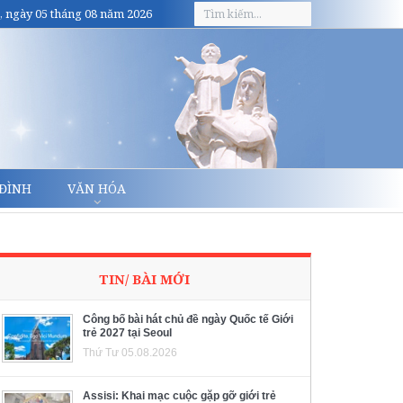
, ngày 05 tháng 08 năm 2026
 ĐÌNH
VĂN HÓA
TIN/ BÀI MỚI
Công bố bài hát chủ đề ngày Quốc tế Giới
trẻ 2027 tại Seoul
Thứ Tư 05.08.2026
Assisi: Khai mạc cuộc gặp gỡ giới trẻ