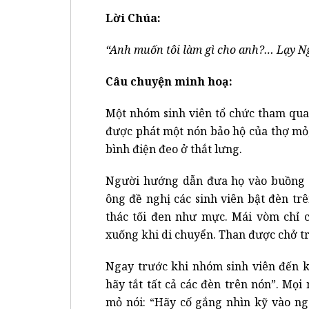
Lời Chúa:
“Anh muốn tôi làm gì cho anh?… Lạy Ngà
Câu chuyện minh hoạ:
Một nhóm sinh viên tổ chức tham qua
được phát một nón bảo hộ của thợ mỏ
bình điện đeo ở thắt lưng.
Người hướng dẫn đưa họ vào buồng t
ông đề nghị các sinh viên bật đèn t
thác tối đen như mực. Mái vòm chỉ c
xuống khi di chuyển. Than được chở tr
Ngay trước khi nhóm sinh viên đến k
hãy tắt tất cả các đèn trên nón”. Mọi
mỏ nói: “Hãy cố gắng nhìn kỹ vào ngó