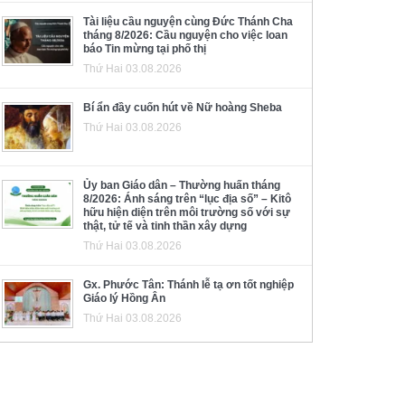
Tài liệu cầu nguyện cùng Đức Thánh Cha
tháng 8/2026: Cầu nguyện cho việc loan
báo Tin mừng tại phố thị
Thứ Hai 03.08.2026
Bí ẩn đầy cuốn hút về Nữ hoàng Sheba
Thứ Hai 03.08.2026
Ủy ban Giáo dân – Thường huấn tháng
8/2026: Ánh sáng trên “lục địa số” – Kitô
hữu hiện diện trên môi trường số với sự
thật, tử tế và tinh thần xây dựng
Thứ Hai 03.08.2026
Gx. Phước Tân: Thánh lễ tạ ơn tốt nghiệp
Giáo lý Hồng Ân
Thứ Hai 03.08.2026