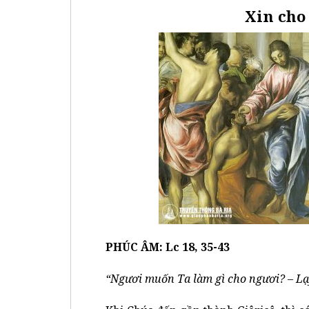
Xin cho 
PHÚC ÂM: Lc 18, 35-43
“Ngươi muốn Ta làm gì cho ngươi? – Lạy