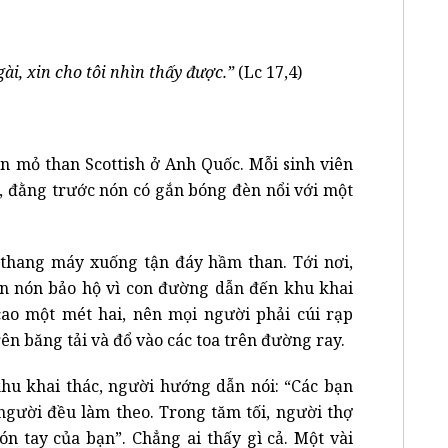
i, xin cho tôi nhìn thấy được.”
(Lc 17,4)
n mỏ than Scottish ở Anh Quốc. Mỗi sinh viên
, đằng trước nón có gắn bóng đèn nổi với một
hang máy xuống tận đáy hầm than. Tới nơi,
rên nón bảo hộ vì con đường dẫn đến khu khai
ao một mét hai, nên mọi người phải cúi rạp
ên băng tải và đổ vào các toa trên đường ray.
hu khai thác, người hướng dẫn nói: “Các bạn
 người đều làm theo. Trong tăm tối, người thợ
n tay của bạn”. Chẳng ai thấy gì cả. Một vài