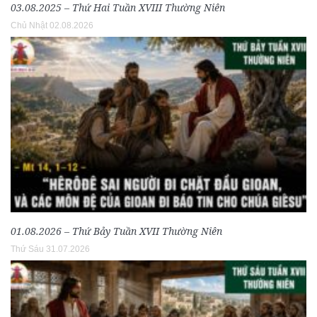
03.08.2025 – Thứ Hai Tuần XVIII Thường Niên
Chủ Nhật 02.08.2026
01.08.2026 – Thứ Bảy Tuần XVII Thường Niên
Thứ Sáu 31.07.2026