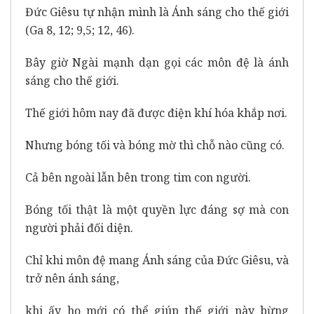
Đức Giêsu tự nhận mình là Ánh sáng cho thế giới
(Ga 8, 12; 9,5; 12, 46).
Bây giờ Ngài mạnh dạn gọi các môn đệ là ánh
sáng cho thế giới.
Thế giới hôm nay đã được điện khí hóa khắp nơi.
Nhưng bóng tối và bóng mờ thì chỗ nào cũng có.
Cả bên ngoài lẫn bên trong tim con người.
Bóng tối thật là một quyền lực đáng sợ mà con
người phải đối diện.
Chỉ khi môn đệ mang Ánh sáng của Đức Giêsu, và
trở nên ánh sáng,
khi ấy họ mới có thể giúp thế giới này bừng