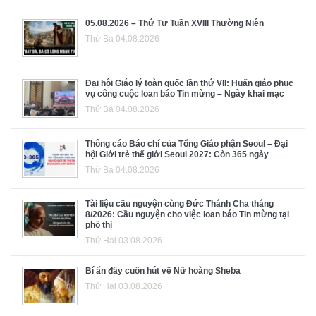
05.08.2026 – Thứ Tư Tuần XVIII Thường Niên
Thứ Ba 04.08.2026
Đại hội Giáo lý toàn quốc lần thứ VII: Huấn giáo phục
vụ công cuộc loan báo Tin mừng – Ngày khai mạc
Thứ Ba 04.08.2026
Thông cáo Báo chí của Tổng Giáo phận Seoul – Đại
hội Giới trẻ thế giới Seoul 2027: Còn 365 ngày
Thứ Ba 04.08.2026
Tài liệu cầu nguyện cùng Đức Thánh Cha tháng
8/2026: Cầu nguyện cho việc loan báo Tin mừng tại
phố thị
Thứ Hai 03.08.2026
Bí ẩn đầy cuốn hút về Nữ hoàng Sheba
Thứ Hai 03.08.2026