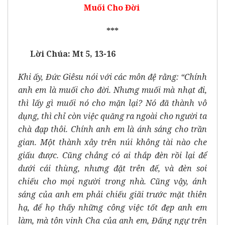
Muối Cho Đời
***
Lời Chúa: Mt 5, 13-16
Khi ấy, Đức Giêsu nói với các môn đệ rằng: “Chính
anh em là muối cho đời. Nhưng muối mà nhạt đi,
thì lấy gì muối nó cho mặn lại? Nó đã thành vô
dụng, thì chỉ còn việc quăng ra ngoài cho người ta
chà đạp thôi. Chính anh em là ánh sáng cho trần
gian. Một thành xây trên núi không tài nào che
giấu được. Cũng chẳng có ai thắp đèn rồi lại để
dưới cái thùng, nhưng đặt trên đế, và đèn soi
chiếu cho mọi người trong nhà. Cũng vậy, ánh
sáng của anh em phải chiếu giãi trước mặt thiên
hạ, để họ thấy những công việc tốt đẹp anh em
làm, mà tôn vinh Cha của anh em, Đấng ngự trên