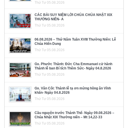
Thứ Tư 05.08.2026
CÁC BÀI SUY NIỆM LỜI CHÚA CHÚA NHẬT XIX
THƯỜNG NIÊN- A
Thứ Tư 05.08.2026
06.08.2026 – Thứ Năm Tuần XVIII Thường Niên: Lễ
Chúa Hiển Dung
Thứ Tư 05.08.2026
Gx. Phước Thành: Đức Cha Emmanuel cử hành
Thánh lễ ban Bí tích Thêm Sức- Ngày 04.8.2026
Thứ Tư 05.08.2026
Gx. Văn Côi: Thánh lễ tạ ơn mừng hồng ân Vĩnh
khấn- Ngày 04.8.2026
Thứ Tư 05.08.2026
Cầu nguyện trước Thánh Thể- Ngày 09.08.2026 –
Chúa Nhật XIX Thường niên – Mt 14,22-33
Thứ Tư 05.08.2026