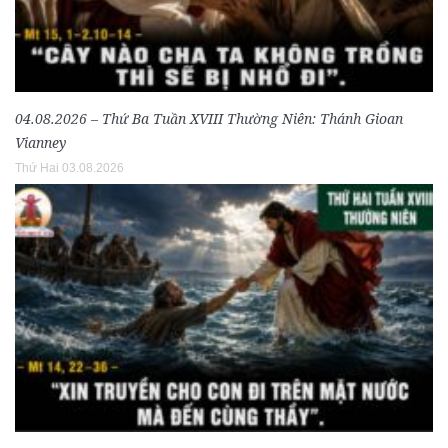
04.08.2026 – Thứ Ba Tuần XVIII Thường Niên: Thánh Gioan
Vianney
Thứ Hai 03.08.2026