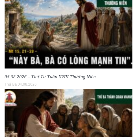
05.08.2026 – Thứ Tư Tuần XVIII Thường Niên
Thứ Ba 04.08.2026