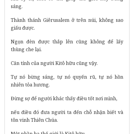
sáng.
Thành thánh Giêrusalem ở trên núi, không sao
giấu được.
Ngọn đèn được thắp lên cũng không để lấy
thùng che lại.
Căn tính của người Kitô hữu cũng vậy.
Tự nó bừng sáng, tự nó quyến rũ, tự nó hồn
nhiên tỏa hương.
Đừng sợ để người khác thấy điều tốt nơi mình,
nếu điều đó đưa người ta đến chỗ nhận biết và
tôn vinh Thiên Chúa.
Một phần ba thế giới là Kitô hữu,