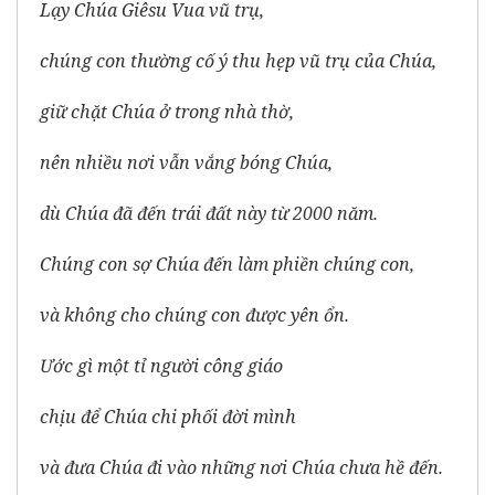
Lạy Chúa Giêsu Vua vũ trụ,
chúng con thường cố ý thu hẹp vũ trụ của Chúa,
giữ chặt Chúa ở trong nhà thờ,
nên nhiều nơi vẫn vắng bóng Chúa,
dù Chúa đã đến trái đất này từ 2000 năm.
Chúng con sợ Chúa đến làm phiền chúng con,
và không cho chúng con được yên ổn.
Ước gì một tỉ người công giáo
chịu để Chúa chi phối đời mình
và đưa Chúa đi vào những nơi Chúa chưa hề đến.