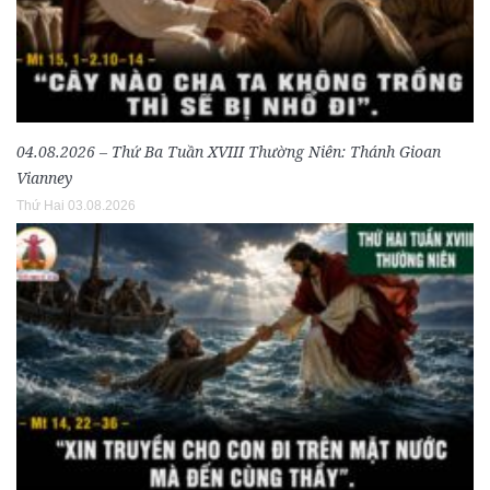
04.08.2026 – Thứ Ba Tuần XVIII Thường Niên: Thánh Gioan
Vianney
Thứ Hai 03.08.2026