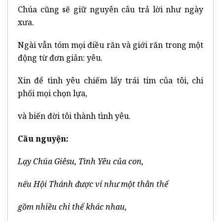
Chúa cũng sẽ giữ nguyên câu trả lời như ngày
xưa.
Ngài vẫn tóm mọi điều răn và giới răn trong một
động từ đơn giản: yêu.
Xin để tình yêu chiếm lấy trái tim của tôi, chi
phối mọi chọn lựa,
và biến đời tôi thành tình yêu.
Cầu nguyện:
Lạy Chúa Giêsu, Tình Yêu của con,
nếu Hội Thánh được ví như một thân thể
gồm nhiều chi thể khác nhau,