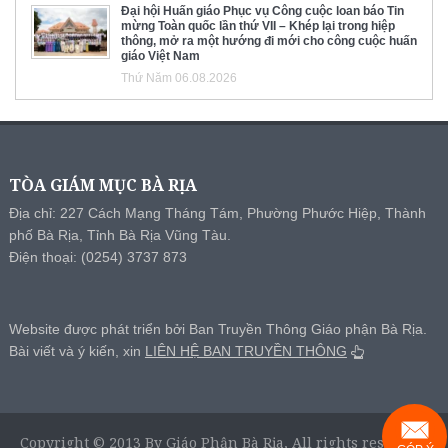
Đại hội Huấn giáo Phục vụ Công cuộc loan báo Tin
mừng Toàn quốc lần thứ VII – Khép lại trong hiệp
thông, mở ra một hướng đi mới cho công cuộc huấn
giáo Việt Nam
Thứ Năm 06.08.2026
TÒA GIÁM MỤC BÀ RỊA
Địa chỉ: 227 Cách Mạng Tháng Tám, Phường Phước Hiệp, Thành
phố Bà Rịa, Tỉnh Bà Rịa Vũng Tàu.
Điện thoại: (0254) 3737 873
Website được phát triển bởi Ban Truyền Thông Giáo phận Bà Rịa.
Bài viết và ý kiến, xin
LIÊN HỆ BAN TRUYỀN THÔNG
Copyright © 2013 By Giáo Phận Bà Rịa, All rights reserved.