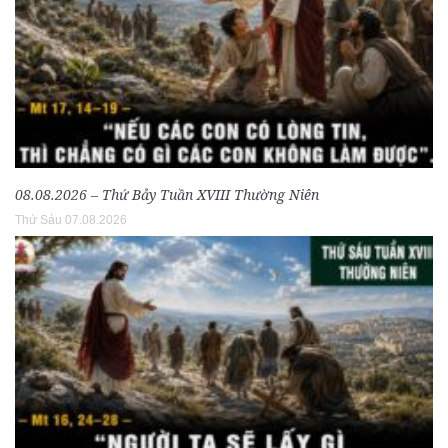
08.08.2026 – Thứ Bảy Tuần XVIII Thường Niên
Thứ Sáu 07.08.2026