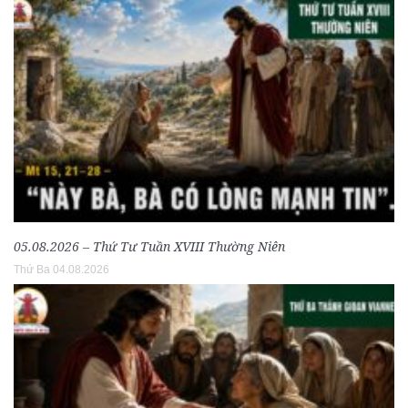
05.08.2026 – Thứ Tư Tuần XVIII Thường Niên
Thứ Ba 04.08.2026