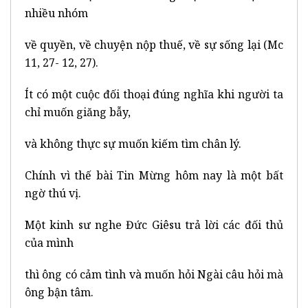
nhiều nhóm
về quyền, về chuyện nộp thuế, về sự sống lại (Mc
11, 27- 12, 27).
Ít có một cuộc đối thoại đúng nghĩa khi người ta
chỉ muốn giăng bẫy,
và không thực sự muốn kiếm tìm chân lý.
Chính vì thế bài Tin Mừng hôm nay là một bất
ngờ thú vị.
Một kinh sư nghe Đức Giêsu trả lời các đối thủ
của mình
thì ông có cảm tình và muốn hỏi Ngài câu hỏi mà
ông bận tâm.