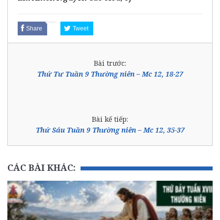
Share
Tweet
Bài trước:
Thứ Tư Tuần 9 Thường niên – Mc 12, 18-27
Bài kế tiếp:
Thứ Sáu Tuần 9 Thường niên – Mc 12, 35-37
CÁC BÀI KHÁC: