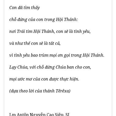
Con đã tìm thấy
chỗ đứng của con trong Hội Thánh:
nơi Trái tim Hội Thánh, con sẽ là tình yêu,
và như thế con sẽ là tất cả,
vì tình yêu bao trùm mọi ơn gọi trong Hội Thánh.
Lạy Chúa, với chỗ đứng Chúa ban cho con,
mọi ước mơ của con được thực hiện.
(dựa theo lời của thánh Têrêxa)
Lm Antôn Nguyễn Cao Siêu, SJ