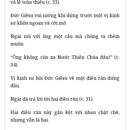
và lễ toàn thiêu (c. 33).
Đức Giêsu vui sướng khi đứng trước một vị kinh
sư khôn ngoan và cởi mở.
Ngài nói với ông một câu mà chúng ta thèm
muốn:
“Ông không còn xa Nước Thiên Chúa đâu!” (c.
34).
Vị kinh sư hỏi Đức Giêsu về một điều răn đứng
đầu.
Ngài đã trả lời tới hai điều răn (c. 31).
Hai điều răn này gắn kết với nhau chặt chẽ,
nhưng vẫn là hai.