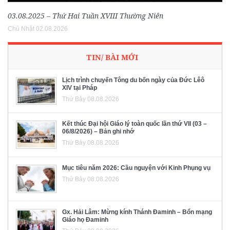
03.08.2025 – Thứ Hai Tuần XVIII Thường Niên
Chủ Nhật 02.08.2026
TIN/ BÀI MỚI
Lịch trình chuyến Tông du bốn ngày của Đức Lêô
XIV tại Pháp
Thứ Bảy 08.08.2026
Kết thúc Đại hội Giáo lý toàn quốc lần thứ VII (03 –
06/8/2026) – Bản ghi nhớ
Thứ Bảy 08.08.2026
Mục tiêu năm 2026: Cầu nguyện với Kinh Phụng vụ
Thứ Bảy 08.08.2026
Gx. Hải Lâm: Mừng kính Thánh Đaminh – Bổn mạng
Giáo họ Đaminh