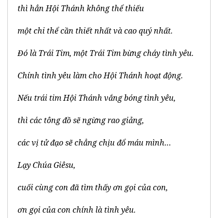
thì hẳn Hội Thánh không thể thiếu
một chi thể cần thiết nhất và cao quý nhất.
Đó là Trái Tim, một Trái Tim bừng cháy tình yêu.
Chính tình yêu làm cho Hội Thánh hoạt động.
Nếu trái tim Hội Thánh vắng bóng tình yêu,
thì các tông đồ sẽ ngừng rao giảng,
các vị tử đạo sẽ chẳng chịu đổ máu mình…
Lạy Chúa Giêsu,
cuối cùng con đã tìm thấy ơn gọi của con,
ơn gọi của con chính là tình yêu.