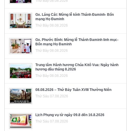
Thứ Bảy 08.08.2026
Gx. Láng Cát: Mừng lễ kính Thánh Đaminh- Bổn
mạng Họ Đaminh
Thứ Bảy 08.08.2026
Gx. Phước Bình: Mừng lễ Thánh Đaminh linh mục-
Bổn mạng Họ Đaminh
Thứ Bảy 08.08.2026
Trung tâm Hành hương Chúa Kitô Vua: Ngày hành
hương đầu tháng 8.2026
Thứ Bảy 08.08.2026
08.08.2026 – Thứ Bảy Tuần XVIII Thường Niên
Thứ Sáu 07.08.2026
Lịch Phụng vụ từ ngày 09.8 đến 16.8.2026
Thứ Sáu 07.08.2026