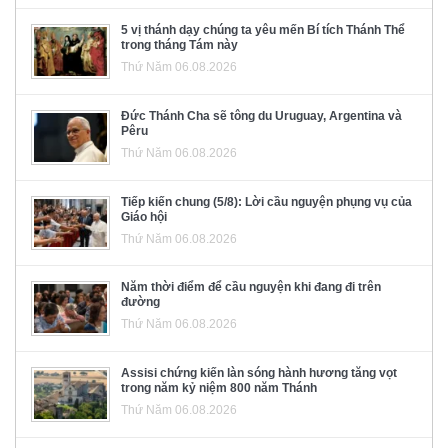
5 vị thánh dạy chúng ta yêu mến Bí tích Thánh Thể
trong tháng Tám này
Thứ Năm 06.08.2026
Đức Thánh Cha sẽ tông du Uruguay, Argentina và
Pêru
Thứ Năm 06.08.2026
Tiếp kiến chung (5/8): Lời cầu nguyện phụng vụ của
Giáo hội
Thứ Năm 06.08.2026
Năm thời điểm để cầu nguyện khi đang đi trên
đường
Thứ Năm 06.08.2026
Assisi chứng kiến làn sóng hành hương tăng vọt
trong năm kỷ niệm 800 năm Thánh
Thứ Năm 06.08.2026