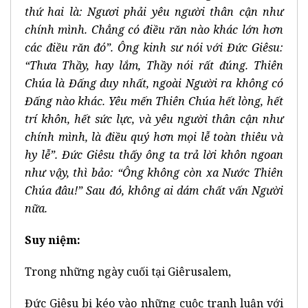
thứ hai là: Ngươi phải yêu người thân cận như
chính mình. Chẳng có điều răn nào khác lớn hơn
các điều răn đó”. Ông kinh sư nói với Đức Giêsu:
“Thưa Thầy, hay lắm, Thầy nói rất đúng. Thiên
Chúa là Đấng duy nhất, ngoài Người ra không có
Đấng nào khác. Yêu mến Thiên Chúa hết lòng, hết
trí khôn, hết sức lực, và yêu người thân cận như
chính mình, là điều quý hơn mọi lễ toàn thiêu và
hy lễ”. Đức Giêsu thấy ông ta trả lời khôn ngoan
như vậy, thì bảo: “Ông không còn xa Nước Thiên
Chúa đâu!” Sau đó, không ai dám chất vấn Người
nữa.
Suy niệm:
Trong những ngày cuối tại Giêrusalem,
Đức Giêsu bị kéo vào những cuộc tranh luận với