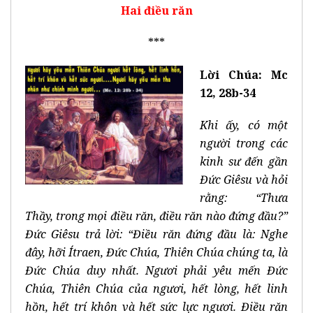
Hai điều răn
***
Lời Chúa: Mc
12, 28b-34
Khi ấy, có một
người trong các
kinh sư đến gần
Đức Giêsu và hỏi
rằng: “Thưa
Thầy, trong mọi điều răn, điều răn nào đứng đầu?”
Đức Giêsu trả lời: “Điều răn đứng đầu là: Nghe
đây, hỡi Ítraen, Đức Chúa, Thiên Chúa chúng ta, là
Đức Chúa duy nhất. Ngươi phải yêu mến Đức
Chúa, Thiên Chúa của ngươi, hết lòng, hết linh
hồn, hết trí khôn và hết sức lực ngươi. Điều răn