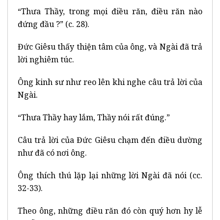
“Thưa Thầy, trong mọi điều răn, điều răn nào
đứng đầu ?” (c. 28).
Đức Giêsu thấy thiện tâm của ông, và Ngài đã trả
lời nghiêm túc.
Ông kinh sư như reo lên khi nghe câu trả lời của
Ngài.
“Thưa Thầy hay lắm, Thầy nói rất đúng.”
Câu trả lời của Đức Giêsu chạm đến điều dường
như đã có nơi ông.
Ông thích thú lặp lại những lời Ngài đã nói (cc.
32-33).
Theo ông, những điều răn đó còn quý hơn hy lễ