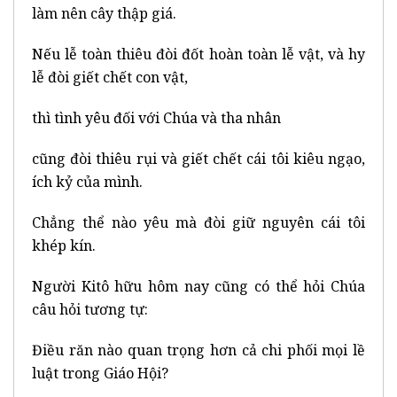
làm nên cây thập giá.
Nếu lễ toàn thiêu đòi đốt hoàn toàn lễ vật, và hy
lễ đòi giết chết con vật,
thì tình yêu đối với Chúa và tha nhân
cũng đòi thiêu rụi và giết chết cái tôi kiêu ngạo,
ích kỷ của mình.
Chẳng thể nào yêu mà đòi giữ nguyên cái tôi
khép kín.
Người Kitô hữu hôm nay cũng có thể hỏi Chúa
câu hỏi tương tự:
Điều răn nào quan trọng hơn cả chi phối mọi lề
luật trong Giáo Hội?