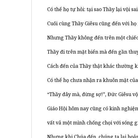
Có thể họ tự hỏi: tại sao Thầy lại vội 
Cuối cùng Thầy Giêsu cũng đến với họ
Nhưng Thầy không đến trên một chiếc
Thầy đi trên mặt biển mà đến gần thuyề
Cách đến của Thầy thật khác thường k
Có thể họ chưa nhận ra khuôn mặt của T
“Thầy đây mà, đừng sợ!”, Đức Giêsu vội
Giáo Hội hôm nay cũng có kinh nghi
vất vả một mình chống chọi với sóng g
Nhưng khi Chúa đến, chúng ta lại hoả