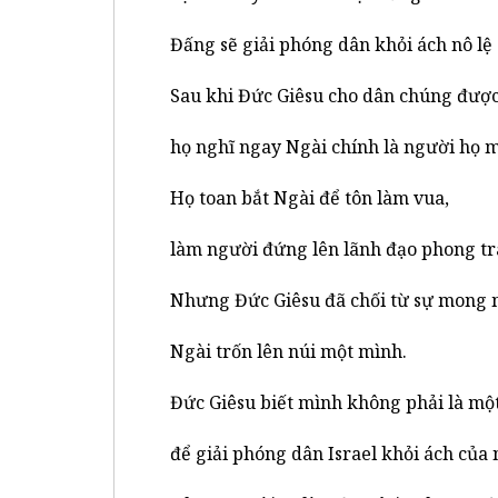
Đấng sẽ giải phóng dân khỏi ách nô lệ
Sau khi Đức Giêsu cho dân chúng được
họ nghĩ ngay Ngài chính là người họ m
Họ toan bắt Ngài để tôn làm vua,
làm người đứng lên lãnh đạo phong trà
Nhưng Đức Giêsu đã chối từ sự mong 
Ngài trốn lên núi một mình.
Đức Giêsu biết mình không phải là mộ
để giải phóng dân Israel khỏi ách của