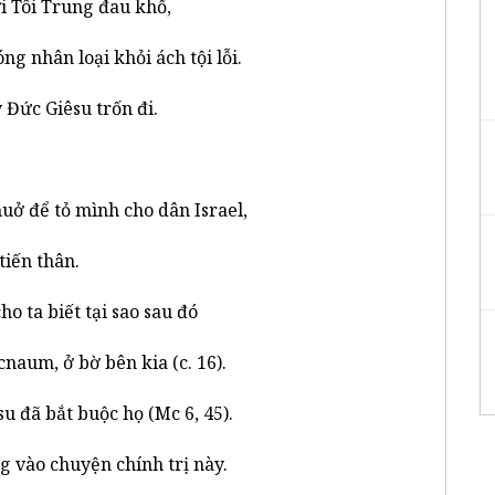
 Tôi Trung đau khổ,
ng nhân loại khỏi ách tội lỗi.
 Đức Giêsu trốn đi.
uở để tỏ mình cho dân Israel,
tiến thân.
o ta biết tại sao sau đó
naum, ở bờ bên kia (c. 16).
 đã bắt buộc họ (Mc 6, 45).
 vào chuyện chính trị này.