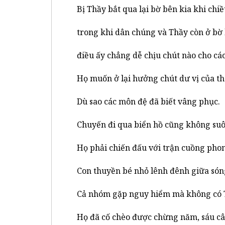
Bị Thầy bắt qua lại bờ bên kia khi chiề
trong khi dân chúng và Thầy còn ở bờ 
điều ấy chẳng dễ chịu chút nào cho cá
Họ muốn ở lại hưởng chút dư vị của th
Dù sao các môn đệ đã biết vâng phục.
Chuyến đi qua biển hồ cũng không suôn
Họ phải chiến đấu với trận cuồng pho
Con thuyền bé nhỏ lênh đênh giữa sóng
Cả nhóm gặp nguy hiểm mà không có 
Họ đã cố chèo được chừng năm, sáu câ