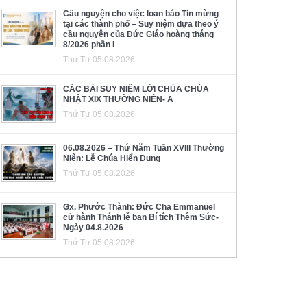
Cầu nguyện cho việc loan báo Tin mừng
tại các thành phố – Suy niệm dựa theo ý
cầu nguyện của Đức Giáo hoàng tháng
8/2026 phần I
Thứ Tư 05.08.2026
CÁC BÀI SUY NIỆM LỜI CHÚA CHÚA
NHẬT XIX THƯỜNG NIÊN- A
Thứ Tư 05.08.2026
06.08.2026 – Thứ Năm Tuần XVIII Thường
Niên: Lễ Chúa Hiển Dung
Thứ Tư 05.08.2026
Gx. Phước Thành: Đức Cha Emmanuel
cử hành Thánh lễ ban Bí tích Thêm Sức-
Ngày 04.8.2026
Thứ Tư 05.08.2026