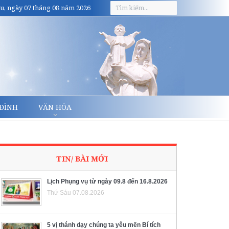
u, ngày 07 tháng 08 năm 2026
 ĐÌNH
VĂN HÓA
TIN/ BÀI MỚI
Lịch Phụng vụ từ ngày 09.8 đến 16.8.2026
Thứ Sáu 07.08.2026
5 vị thánh dạy chúng ta yêu mến Bí tích