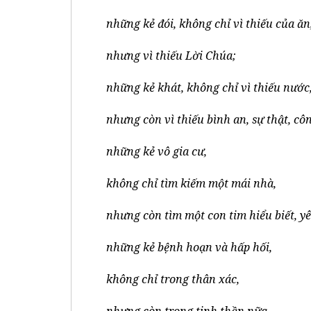
những kẻ đói, không chỉ vì thiếu của ăn
nhưng vì thiếu Lời Chúa;
những kẻ khát, không chỉ vì thiếu nước
nhưng còn vì thiếu bình an, sự thật, cô
những kẻ vô gia cư,
không chỉ tìm kiếm một mái nhà,
nhưng còn tìm một con tim hiểu biết, y
những kẻ bệnh hoạn và hấp hối,
không chỉ trong thân xác,
nhưng còn trong tinh thần nữa,