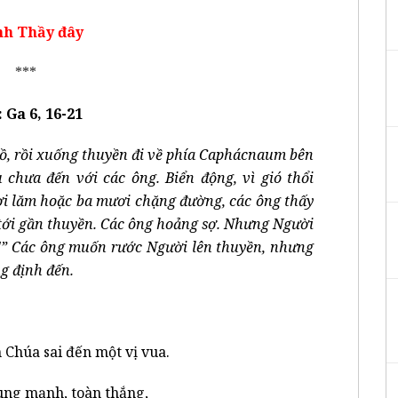
nh Thầy đây
***
 Ga 6, 16-21
ồ, rồi xuống thuyền đi về phía Caphácnaum bên
 chưa đến với các ông. Biển động, vì gió thổi
i lăm hoặc ba mươi chặng đường, các ông thấy
 tới gần thuyền. Các ông hoảng sợ. Nhưng Người
ợ!” Các ông muốn rước Người lên thuyền, nhưng
ng định đến.
 Chúa sai đến một vị vua.
ùng mạnh, toàn thắng,