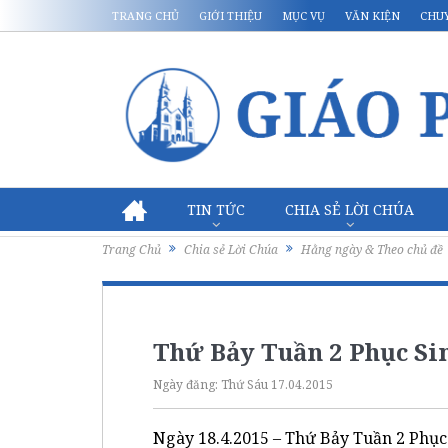
TRANG CHỦ
GIỚI THIỆU
MỤC VỤ
VĂN KIỆN
CHU
TIN TỨC
CHIA SẺ LỜI CHÚA
Trang Chủ
Chia sẻ Lời Chúa
Hằng ngày & Theo chủ đề
Thứ Bảy Tuần 2 Phục Sin
Ngày đăng:
Thứ Sáu 17.04.2015
Ngày 18.4.2015 – Thứ Bảy Tuần 2 Phục