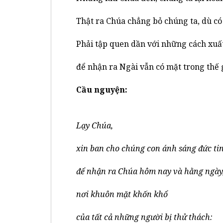
Thật ra Chúa chẳng bỏ chúng ta, dù có
Phải tập quen dần với những cách xuấ
để nhận ra Ngài vẫn có mặt trong thế 
Cầu nguyện:
Lạy Chúa,
xin ban cho chúng con ánh sáng đức ti
để nhận ra Chúa hôm nay và hằng ngày
nơi khuôn mặt khốn khổ
của tất cả những người bị thử thách: