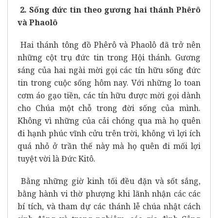
2. Sống đức tin theo gương hai thánh Phêrô
và Phaolô
Hai thánh tông đồ Phêrô và Phaolô đã trở nên
những cột trụ đức tin trong Hội thánh. Gương
sáng của hai ngài mời gọi các tín hữu sống đức
tin trong cuộc sống hôm nay. Với những lo toan
cơm áo gạo tiền, các tín hữu được mời gọi dành
cho Chúa một chỗ trong đời sống của mình.
Không vì những của cải chóng qua mà họ quên
đi hạnh phúc vĩnh cửu trên trời, không vì lợi ích
quá nhỏ ở trần thế này mà họ quên đi mối lợi
tuyệt vời là Đức Kitô.
Bằng những giờ kinh tối đều đặn và sốt sắng,
bằng hành vi thờ phượng khi lãnh nhận các các
bí tích, và tham dự các thánh lễ chúa nhật cách