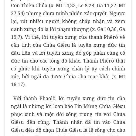
Con Thiên Chúa (x. Mt 14,33, Lc 8,28, Ga 11,27, Mt
27,54) nhưng chưa minh nhiên xác quyết. Ngược
lại, rất nhiều người không chấp nhận và xem
danh xưng đó là lời phạm thượng (x. Ga 10,36, Ga
19,7). Vì thế, lời tuyên xưng của thánh Phêrô về
căn tính của Chúa Giêsu là tuyên xưng đức tin
đầu tiên và lời tuyên xưng đó góp phần củng cố
đức tin cho các tông đồ khác. Thánh Phêrô thật
có phúc khi tuyên xưng chân lý ấy cách chính
xác, bởi ngài đã được Chúa Cha mạc khải (x. Mt
16,17).
Với thánh Phaolô, lời tuyên xưng đức tin của
ngài là những lời loan báo Tin Mừng Chúa Giêsu
phục sinh và một đời sống trung tín với Chúa
Giêsu đến cùng. Thánh nhân đã tin vào Chúa
Giêsu đến độ chọn Chúa Giêsu là lẽ sống cho cho