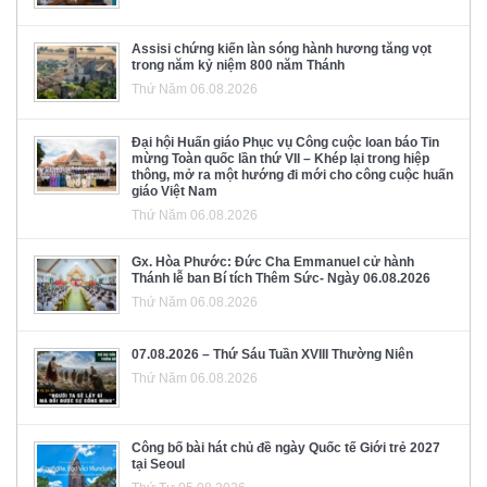
Assisi chứng kiến làn sóng hành hương tăng vọt
trong năm kỷ niệm 800 năm Thánh
Thứ Năm 06.08.2026
Đại hội Huấn giáo Phục vụ Công cuộc loan báo Tin
mừng Toàn quốc lần thứ VII – Khép lại trong hiệp
thông, mở ra một hướng đi mới cho công cuộc huấn
giáo Việt Nam
Thứ Năm 06.08.2026
Gx. Hòa Phước: Đức Cha Emmanuel cử hành
Thánh lễ ban Bí tích Thêm Sức- Ngày 06.08.2026
Thứ Năm 06.08.2026
07.08.2026 – Thứ Sáu Tuần XVIII Thường Niên
Thứ Năm 06.08.2026
Công bố bài hát chủ đề ngày Quốc tế Giới trẻ 2027
tại Seoul