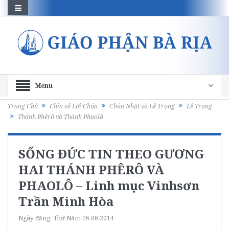
Menu
Trang Chủ
Chia sẻ Lời Chúa
Chúa Nhật và Lễ Trọng
Lễ Trọng
Thánh Phêrô và Thánh Phaolô
SỐNG ĐỨC TIN THEO GƯƠNG
HAI THÁNH PHÊRÔ VÀ
PHAOLÔ – Linh mục Vinhsơn
Trần Minh Hòa
Ngày đăng:
Thứ Năm 26.06.2014