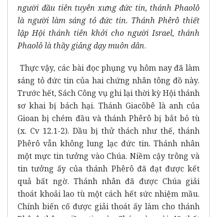
người đầu tiên tuyên xưng đức tin, thánh Phaolô
là người làm sáng tỏ đức tin. Thánh Phêrô thiết
lập Hội thánh tiên khởi cho người Israel, thánh
Phaolô là thầy giảng dạy muôn dân
.
Thực vậy, các bài đọc phụng vụ hôm nay đã làm
sáng tỏ đức tin của hai chứng nhân tông đồ này.
Trước hết, Sách Công vụ ghi lại thời kỳ Hội thánh
sơ khai bị bách hại. Thánh Giacôbê là anh của
Gioan bị chém đầu và thánh Phêrô bị bắt bỏ tù
(x. Cv 12.1-2). Dầu bị thử thách như thế, thánh
Phêrô vẫn không lung lạc đức tin. Thánh nhân
một mực tin tưởng vào Chúa. Niềm cậy trông và
tin tưởng ấy của thánh Phêrô đã đạt được kết
quả bất ngờ. Thánh nhân đã được Chúa giải
thoát khoải lao tù một cách hết sức nhiệm mầu.
Chính biến cố được giải thoát ấy làm cho thánh