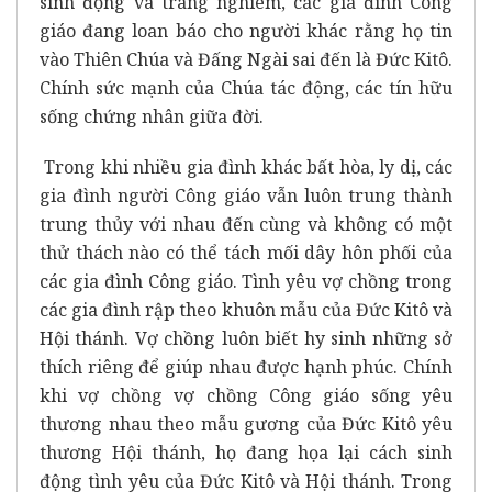
sinh động và trang nghiêm, các gia đình Công
giáo đang loan báo cho người khác rằng họ tin
vào Thiên Chúa và Đấng Ngài sai đến là Đức Kitô.
Chính sức mạnh của Chúa tác động, các tín hữu
sống chứng nhân giữa đời.
Trong khi nhiều gia đình khác bất hòa, ly dị, các
gia đình người Công giáo vẫn luôn trung thành
trung thủy với nhau đến cùng và không có một
thử thách nào có thể tách mối dây hôn phối của
các gia đình Công giáo. Tình yêu vợ chồng trong
các gia đình rập theo khuôn mẫu của Đức Kitô và
Hội thánh. Vợ chồng luôn biết hy sinh những sở
thích riêng để giúp nhau được hạnh phúc. Chính
khi vợ chồng vợ chồng Công giáo sống yêu
thương nhau theo mẫu gương của Đức Kitô yêu
thương Hội thánh, họ đang họa lại cách sinh
động tình yêu của Đức Kitô và Hội thánh. Trong