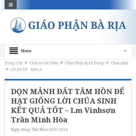
Menu
Trang Chủ
Chia sẻ Lời Chúa
Chúa Nhật và Lễ Trọng
Chúa nhật
CN XV TN - Năm A
DỌN MẢNH ĐẤT TÂM HỒN ĐỂ
HẠT GIỐNG LỜI CHÚA SINH
KẾT QUẢ TỐT – Lm Vinhsơn
Trần Minh Hòa
Ngày đăng:
Thứ Năm 10.07.2014