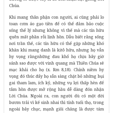
Chúa.
Khi mang thân phận con người, ai cũng phải lo
toan cơm áo gạo tiền để có thể đảm bảo cuộc
sống thể lý nhưng không vì thế mà các tín hữu
quên mất phần rỗi linh hồn. Dẫu biết rằng sống
nơi trần thế, các tín hữu có thể gặp những khó
khăn khi mang danh là kitô hữu, nhưng họ vẫn
hy vọng rằngnhững đau khổ họ chịu bây giờ
sánh sao được với vinh quang mà Thiên Chúa sẽ
mạc khải cho họ (x. Rm 8,18). Chính niềm hy
vọng đó thúc đẩy họ sẵn sàng chặt bỏ những bụi
gai tham lam, ích kỷ, những vụ lợi thấp hèn để
tâm hồn được mở rộng hầu dễ dàng đón nhận
Lời Chúa. Ngoài ra, con người dù có một đời
bươm trải vì kế sinh nhai thì tính tuổi thọ, trong
ngoài bảy chục, mạnh giỏi chăng là được tám