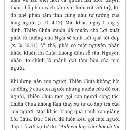
thấu chỗ phân cách tâm với linh, cốt với tuỷ, lời
đó phê phán tâm tình cũng như tư tưởng của
lòng người (x. Dt 4,12). Mặt khác, ngay trong ý
định, Thiên Chúa muốn đã muốn cho Lời xuất
phát từ miệng của Ngài sẽ sinh kết quả tốt đẹp
(x. Is 55,11). Vì thế, phải có một nguyên nhân
khác, khiến lời Chúa không đâm rễ sâu. Nguyên
nhân đó chính là mảnh đất tâm hồn của mỗi
người.
Khi dựng nên con người, Thiên Chúa không hỏi
sự đồng ý của con người nhưng muốn cứu độ con
người, Thiên Chúa mời gọi con người cộng tác.
Thiên Chúa không làm thay sự tự do đáp trả của
con người. Mặt khác, trong quá trình rao giảng
Lời Chúa, Đức Giêsu đã luôn kêu gọi mọi người
đáp trả với sự tự do: “
Anh em hãy sám hối và tin