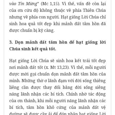
vào Tin Mừng
” (Mc 1,15). Vì thế, vấn đề còn lại
của ơn cứu độ không thuộc về phía Thiên Chúa
nhưng về phía con người. Hạt giống Lời Chúa chỉ
sinh hoa quả tốt đẹp khi mảnh đất tâm hồn đã
được chuẩn bị kỹ càng.
3. Dọn mảnh đất tâm hồn để hạt giống lời
Chúa sinh kết quả tốt.
Hạt giống Lời Chúa sẽ sinh hoa kết trái tốt đẹp
nơi mảnh đất tốt (x. Mt 13,23). Vì thế, mỗi người
được mời gọi chuẩn dọn mảnh đất tâm hồn của
mình. Những thờ ơ lãnh đạm với đời sống thiêng
liêng cần được thay đổi bằng đời sống siêng
năng lãnh nhận các bí tích. Chính nhờ tác động
của ơn thánh, khi mỗi người năng lãnh nhận các
bí tích, tâm hồn khô cứng của mảnh đất vệ
đường sẽ được cầy ải để đón nhận hạt giống Lời