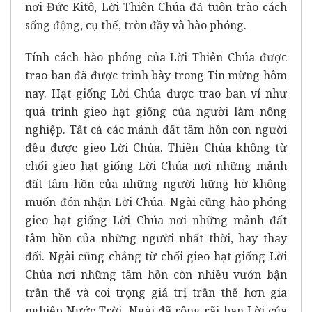
nơi Đức Kitô, Lời Thiên Chúa đã tuôn trào cách
sống động, cụ thể, tròn đầy và hào phóng.
Tính cách hào phóng của Lời Thiên Chúa được
trao ban đã được trình bày trong Tin mừng hôm
nay. Hạt giống Lời Chúa được trao ban ví như
quá trình gieo hạt giống của người làm nông
nghiệp. Tất cả các mảnh đất tâm hồn con người
đều được gieo Lời Chúa. Thiên Chúa không từ
chối gieo hạt giống Lời Chúa nơi những mảnh
đất tâm hồn của những người hững hờ không
muốn đón nhận Lời Chúa. Ngài cũng hào phóng
gieo hạt giống Lời Chúa nơi những mảnh đất
tâm hồn của những người nhất thời, hay thay
đổi. Ngài cũng chẳng từ chối gieo hạt giống Lời
Chúa nơi những tâm hồn còn nhiều vướn bận
trần thế và coi trọng giá trị trần thế hơn gia
nghiệp Nước Trời. Ngài đã rộng rãi ban Lời của