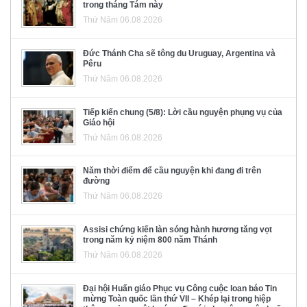
trong tháng Tám này
Thứ Năm 06.08.2026
Đức Thánh Cha sẽ tông du Uruguay, Argentina và
Pêru
Thứ Năm 06.08.2026
Tiếp kiến chung (5/8): Lời cầu nguyện phụng vụ của
Giáo hội
Thứ Năm 06.08.2026
Năm thời điểm để cầu nguyện khi đang đi trên
đường
Thứ Năm 06.08.2026
Assisi chứng kiến làn sóng hành hương tăng vọt
trong năm kỷ niệm 800 năm Thánh
Thứ Năm 06.08.2026
Đại hội Huấn giáo Phục vụ Công cuộc loan báo Tin
mừng Toàn quốc lần thứ VII – Khép lại trong hiệp