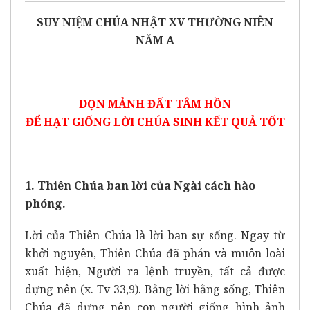
SUY NIỆM CHÚA NHẬT XV THƯỜNG NIÊN
NĂM A
DỌN MẢNH ĐẤT TÂM HỒN
ĐỂ HẠT GIỐNG LỜI CHÚA SINH KẾT QUẢ TỐT
1. Thiên Chúa ban lời của Ngài cách hào
phóng.
Lời của Thiên Chúa là lời ban sự sống. Ngay từ
khởi nguyên, Thiên Chúa đã phán và muôn loài
xuất hiện, Người ra lệnh truyền, tất cả được
dựng nên (x. Tv 33,9). Bằng lời hằng sống, Thiên
Chúa đã dựng nên con người giống hình ảnh