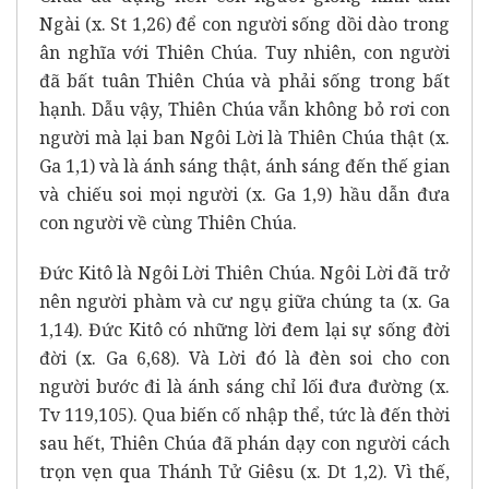
Ngài (x. St 1,26) để con người sống dồi dào trong
ân nghĩa với Thiên Chúa. Tuy nhiên, con người
đã bất tuân Thiên Chúa và phải sống trong bất
hạnh. Dẫu vậy, Thiên Chúa vẫn không bỏ rơi con
người mà lại ban Ngôi Lời là Thiên Chúa thật (x.
Ga 1,1) và là ánh sáng thật, ánh sáng đến thế gian
và chiếu soi mọi người (x. Ga 1,9) hầu dẫn đưa
con người về cùng Thiên Chúa.
Đức Kitô là Ngôi Lời Thiên Chúa. Ngôi Lời đã trở
nên người phàm và cư ngụ giữa chúng ta (x. Ga
1,14). Đức Kitô có những lời đem lại sự sống đời
đời (x. Ga 6,68). Và Lời đó là đèn soi cho con
người bước đi là ánh sáng chỉ lối đưa đường (x.
Tv 119,105). Qua biến cố nhập thể, tức là đến thời
sau hết, Thiên Chúa đã phán dạy con người cách
trọn vẹn qua Thánh Tử Giêsu (x. Dt 1,2). Vì thế,