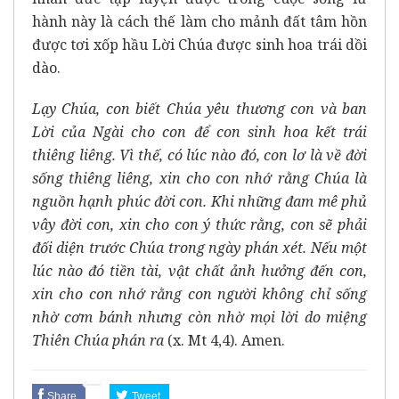
hành này là cách thế làm cho mảnh đất tâm hồn
được tơi xốp hầu Lời Chúa được sinh hoa trái dồi
dào.
Lạy Chúa, con biết Chúa yêu thương con và ban
Lời của Ngài cho con để con sinh hoa kết trái
thiêng liêng. Vì thế, có lúc nào đó, con lơ là về đời
sống thiêng liêng, xin cho con nhớ rằng Chúa là
nguồn hạnh phúc đời con. Khi những đam mê phủ
vây đời con, xin cho con ý thức rằng, con sẽ phải
đối diện trước Chúa trong ngày phán xét. Nếu một
lúc nào đó tiền tài, vật chất ảnh hưởng đến con,
xin cho con nhớ rằng con người không chỉ sống
nhờ cơm bánh nhưng còn nhờ mọi lời do miệng
Thiên Chúa phán ra
(x. Mt 4,4). Amen.
Share
Tweet