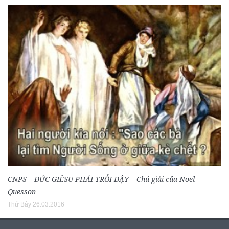
CNPS – ĐỨC GIÊSU PHẢI TRỖI DẬY – Chú giải của Noel
Quesson
Thứ Bảy 26.03.2016