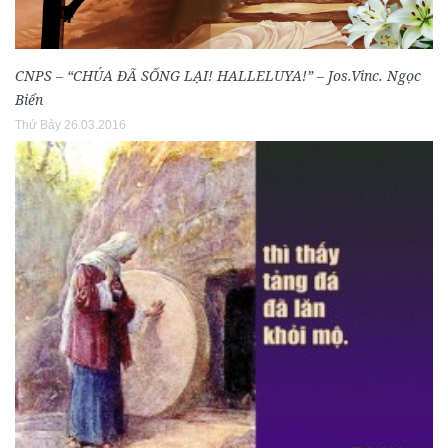
CNPS – “CHÚA ĐÃ SỐNG LẠI! HALLELUYA!” – Jos.Vinc. Ngọc
Biển
Thứ Bảy 26.03.2016