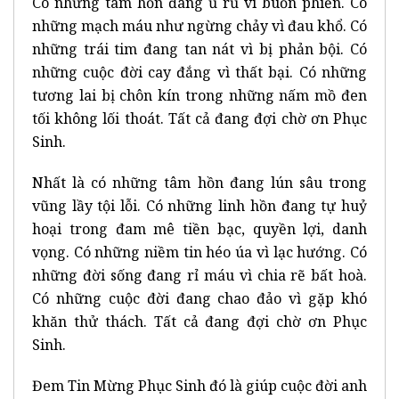
Có những tâm hồn đang ủ rũ vì buồn phiền. Có
những mạch máu như ngừng chảy vì đau khổ. Có
những trái tim đang tan nát vì bị phản bội. Có
những cuộc đời cay đắng vì thất bại. Có những
tương lai bị chôn kín trong những nấm mồ đen
tối không lối thoát. Tất cả đang đợi chờ ơn Phục
Sinh.
Nhất là có những tâm hồn đang lún sâu trong
vũng lầy tội lỗi. Có những linh hồn đang tự huỷ
hoại trong đam mê tiền bạc, quyền lợi, danh
vọng. Có những niềm tin héo úa vì lạc hướng. Có
những đời sống đang rỉ máu vì chia rẽ bất hoà.
Có những cuộc đời đang chao đảo vì gặp khó
khăn thử thách. Tất cả đang đợi chờ ơn Phục
Sinh.
Đem Tin Mừng Phục Sinh đó là giúp cuộc đời anh