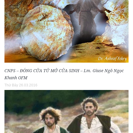
CNPS – ĐÓNG CỬA TỬ MỞ CỬA SINH – Lm. Giuse Ngô Ngọc
Khanh OFM
Thứ Bảy 26.03.2016