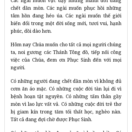
Các ngài muốn vực dậy những mảnh đời đang
chết dần mòn. Các ngài muốn phục hồi những
tâm hồn đang héo úa. Các ngài muốn thế giới
biến đổi trong một đời sống mới, tươi vui, hạnh
phúc, dồi dào hơn.
Hôm nay Chúa muốn cho tất cả mọi người chúng
ta, noi gương các Thánh Tông đồ, tiếp nối công
việc của Chúa, đem ơn Phục Sinh đến với mọi
người.
Có những người đang chết dần mòn vì không đủ
cơm ăn áo mặc. Có những cuộc đời tàn lụi đi vì
bệnh hoạn tật nguyền. Có những tấm thân gầy
mòn vì lao lực vất vả. Có những cuộc đời trẻ thơ
bị giam kín trong tăm tối thất học, nghèo nàn.
Tất cả đang đợi chờ được Phục Sinh.