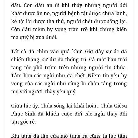
dấu. Còn đâu an ủi khi thấy những người đói
khát được ăn no, người bệnh tật được chữa lành,
kẻ tội lỗi được tha thứ, người chết được sống lại.
Còn đâu niềm hy vọng tràn trề khi chứng kiến
ma quỷ bị xua đuổi.
Tất cả đã chìm vào quá khứ. Giờ đây sự ác đã
chiến thắng, sự dữ đã thống trị. Cả một bầu trời
tang tóc phủ trùm trên những người tin Chúa.
Tâm hồn các ngài như đã chết. Niềm tin yêu hy
vọng của các ngài như cùng bị chôn táng trong
mộ với người Thầy yêu quý.
Giữa lúc ấy, Chúa sống lại khải hoàn. Chúa Giêsu
Phục Sinh đã khiến cuộc đời các ngài thay đổi
tận gốc rễ.
Khi tảng đá lấp cửa mộ tung ra cũng là lúc tâm