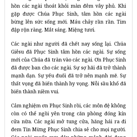
hồn các ngài thoát khỏi màn đêm vây phủ. Khi
gặp được Chúa Phục Sinh, tâm hồn các ngài
bừng lên sức sống mới. Máu chảy rần rần. Tim
đập rộn ràng. Mắt sáng. Miệng tươi.
Các ngài như người đã chết nay sống lại. Chúa
Giêsu đã Phục Sinh tâm hồn các ngài. Sự sống
mới của Chúa đã tràn vào các ngài. Ơn Phục Sinh
đã được ban cho các ngài. Sự sợ hãi đã trở thành
mạnh dạn. Sự yếu đuối đã trở nên mạnh mẽ. Sự
thất vọng đã biến thành hy vọng. Nỗi sầu khổ đã
biến thành niềm vui.
Cảm nghiệm ơn Phục Sinh rồi, các môn đệ không
còn có thể ngồi yên trong căn phòng đóng kín
cửa nữa. Các ngài mở tung cửa, hăng hái ra đi
đem Tin Mừng Phục Sinh chia sẻ cho mọi người.