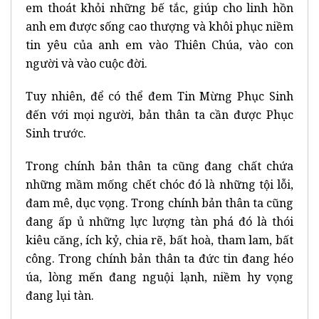
em thoát khỏi những bế tắc, giúp cho linh hồn
anh em được sống cao thượng và khôi phục niềm
tin yêu của anh em vào Thiên Chúa, vào con
người và vào cuộc đời.
Tuy nhiên, để có thể đem Tin Mừng Phục Sinh
đến với mọi người, bản thân ta cần được Phục
Sinh trước.
Trong chính bản thân ta cũng đang chất chứa
những mầm mống chết chóc đó là những tội lỗi,
đam mê, dục vọng. Trong chính bản thân ta cũng
đang ấp ủ những lực lượng tàn phá đó là thói
kiêu căng, ích kỷ, chia rẽ, bất hoà, tham lam, bất
công. Trong chính bản thân ta đức tin đang héo
úa, lòng mến đang nguội lạnh, niềm hy vọng
đang lụi tàn.