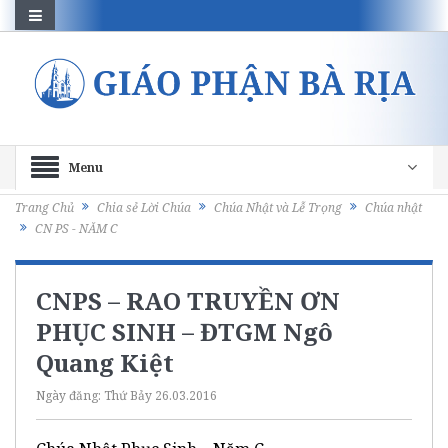
Menu
Trang Chủ
Chia sẻ Lời Chúa
Chúa Nhật và Lễ Trọng
Chúa nhật
CN PS - NĂM C
CNPS – RAO TRUYỀN ƠN
PHỤC SINH – ĐTGM Ngô
Quang Kiệt
Ngày đăng:
Thứ Bảy 26.03.2016