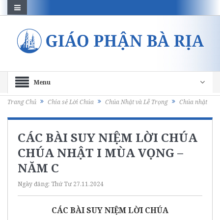
Menu
Trang Chủ
Chia sẻ Lời Chúa
Chúa Nhật và Lễ Trọng
Chúa nhật
CÁC BÀI SUY NIỆM LỜI CHÚA
CHÚA NHẬT I MÙA VỌNG –
NĂM C
Ngày đăng:
Thứ Tư 27.11.2024
CÁC BÀI SUY NIỆM LỜI CHÚA