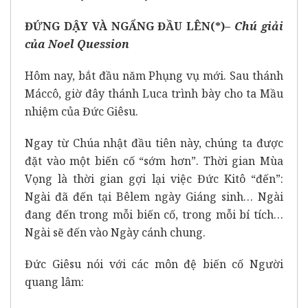
ĐỨNG DẬY VÀ NGẨNG ĐẦU LÊN(*)
–
Chú giải
của
Noel Quession
Hôm nay, bắt đầu năm Phụng vụ mới. Sau thánh
Máccô, giờ đây thánh Luca trình bày cho ta Mầu
nhiệm của Đức Giêsu.
Ngay từ Chúa nhật đầu tiên này, chúng ta được
đặt vào một biến cố “sớm hơn”. Thời gian Mùa
Vọng là thời gian gợi lại việc Đức Kitô “đến”:
Ngài đã đến tại Bêlem ngày Giáng sinh… Ngài
đang đến trong mỗi biến cố, trong mỗi bí tích…
Ngài sẽ đến vào Ngày cánh chung.
Đức Giêsu nói với các môn đệ biến cố Người
quang lâm: