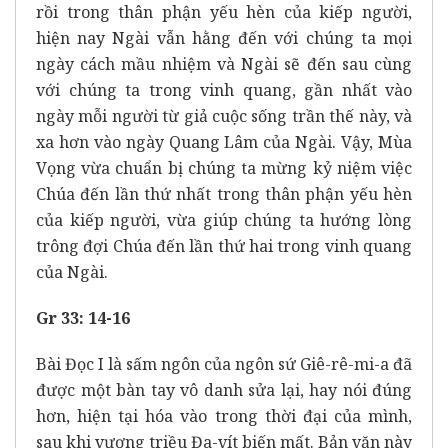
rồi trong thân phận yếu hèn của kiếp người,
hiện nay Ngài vẫn hằng đến với chúng ta mọi
ngày cách mầu nhiệm và Ngài sẽ đến sau cùng
với chúng ta trong vinh quang, gần nhất vào
ngày mỗi người từ giả cuộc sống trần thế này, và
xa hơn vào ngày Quang Lâm của Ngài. Vậy, Mùa
Vọng vừa chuẩn bị chúng ta mừng kỷ niệm việc
Chúa đến lần thứ nhất trong thân phận yếu hèn
của kiếp người, vừa giúp chúng ta hướng lòng
trông đợi Chúa đến lần thứ hai trong vinh quang
của Ngài.
Gr 33: 14-16
Bài Đọc I là sấm ngôn của ngôn sứ Giê-rê-mi-a đã
được một bàn tay vô danh sửa lại, hay nói đúng
hơn, hiện tại hóa vào trong thời đại của mình,
sau khi vương triều Đa-vít biến mất. Bản văn này