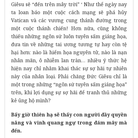
Giêsu sẽ “đến trên mây trời” ‘ Như thể ngày nay
ta loan báo một cuộc cách mạng sẽ phá hủy
Vatican và các vương cung thánh đường trong
một cuộc thánh chiến! Hơn nữa, cũng không
thiếu những ngôn sứ luôn tuyên sấm giáng họa,
đưa tin về những tai ương tương tự hay còn tệ
hại hơn: nào là hiểm họa nguyên tử, nào là nạn
nhân mãn, ô nhiễm lan tràn… nhiều ý thức hệ
hiện nay chỉ nhằm khai thác sự sợ hãi tự nhiên
này của nhân loại. Phải chăng Đức Giêsu chỉ là
một trong những “ngôn sứ tuyên sấm giáng họa”
trên, khi lợi dụng sự sợ hãi để tranh thủ những
kẻ ủng hộ mình?
Bấy giờ thiên hạ sẽ thấy con người đầy quyền
năng và vinh quang ngự trong đám mây mà
đến.