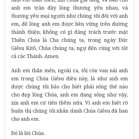
anh em tràn đầy lòng thương yêu nhau, và
thương yêu mọi người như chúng tôi đối với anh
em, để lòng anh em được bền vững trên đường
thánh thiện, không có gì đáng trách trước mặt
Thiên Chúa là Cha chúng ta, trong ngày Ðức
Giêsu Kitô, Chúa chúng ta, ngự đến cùng với tất
cả các Thánh. Amen.
Anh em thân mến, ngoài ra, tôi còn van nài anh
em trong Chúa Giêsu điều này, là như anh em
được chúng tôi bảo cho biết phải sống thế nào
cho đẹp lòng Chúa, anh em đang sống như vậy,
xin anh em cứ tiến thêm nữa. Vì anh em biết rõ
huấn thị chúng tôi nhân danh Chúa Giêsu đã ban
cho anh em.
Ðó là lời Chúa.