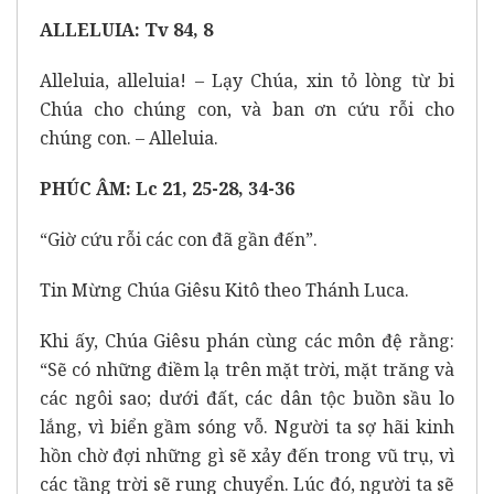
ALLELUIA: Tv 84, 8
Alleluia, alleluia! – Lạy Chúa, xin tỏ lòng từ bi
Chúa cho chúng con, và ban ơn cứu rỗi cho
chúng con. – Alleluia.
PHÚC ÂM: Lc 21, 25-28, 34-36
“Giờ cứu rỗi các con đã gần đến”.
Tin Mừng Chúa Giêsu Kitô theo Thánh Luca.
Khi ấy, Chúa Giêsu phán cùng các môn đệ rằng:
“Sẽ có những điềm lạ trên mặt trời, mặt trăng và
các ngôi sao; dưới đất, các dân tộc buồn sầu lo
lắng, vì biển gầm sóng vỗ. Người ta sợ hãi kinh
hồn chờ đợi những gì sẽ xảy đến trong vũ trụ, vì
các tầng trời sẽ rung chuyển. Lúc đó, người ta sẽ