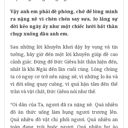
Vậy anh em phải đề phòng, chớ để lòng mình
ra nặng nề vì chèn chén say sưa, lo lắng sự
đời kẻo ngày ấy như một chiếc lưới bất thần
chụp xuống đầu anh em.
Sau những lời khuyên khơi dậy hy vọng và tin
tưởng, bây giờ đến một lời khuyên giúp đề cao
cảnh giác. Đừng để Đức Giêsu bất thần hiện đến,
nhất là khi Ngài đến lần cuối cùng. Lòng chúng
ta có nguy cơ trở nên nặng nề, vì những lo âu và
vì đời sống quay cuồng, vì quá bận tâm đến thế
trần và vật chất, Đức Giêsu nói như thế.
“Oi dân của Ta, ngươi đã ra nặng nề. Quá nhiều
đồ ăn thức uống làm bụng ngươi trương lên.
Quá nhiều đồ vật chi phối ngươi. Quá nhiều an
toàn đang trói buộc ngươi. Quá nhiều hư ảo