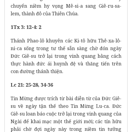
chuyển niềm hy vọng Mê-si-a sang Giê-ru-sa-
lem, thành đô của Thiên Chúa.
1Tx 3: 12-4: 2
Thánh Phao-lô khuyên các Ki-tô hữu Thê-xa-lô-
ni-ca sống trong tư thế sẵn sàng chờ đón ngày
Đức Giê-su trở lại trong vinh quang bằng cách
thực hành đức ái huynh đệ và thăng tiến trên
con đường thánh thiện.
Lc 21: 25-28, 34-36
Tin Mừng được trích từ bài diễn từ của Đức Giê-
su về ngày tận thế theo Tin Mừng Lu-ca. Đức
Giê-su loan báo cuộc trở lại trong vinh quang của
Ngài để khai mạc một thế giới mới; các tín hữu
phải chờ đợi ngày này trong niềm tin tưởng