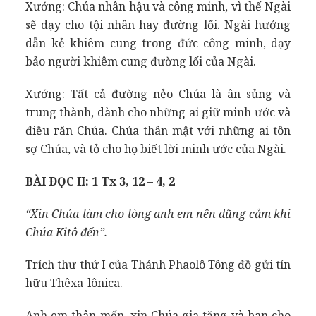
Xướng: Chúa nhân hậu và công minh, vì thế Ngài
sẽ dạy cho tội nhân hay đường lối. Ngài hướng
dẫn kẻ khiêm cung trong đức công minh, dạy
bảo người khiêm cung đường lối của Ngài.
Xướng: Tất cả đường nẻo Chúa là ân sủng và
trung thành, dành cho những ai giữ minh ước và
điều răn Chúa. Chúa thân mật với những ai tôn
sợ Chúa, và tỏ cho họ biết lời minh ước của Ngài.
BÀI ÐỌC II: 1 Tx 3, 12 – 4, 2
“Xin Chúa làm cho lòng anh em nên dũng cảm khi
Chúa Kitô đến”.
Trích thư thứ I của Thánh Phaolô Tông đồ gửi tín
hữu Thêxa-lônica.
Anh em thân mến, xin Chúa gia tăng và ban cho