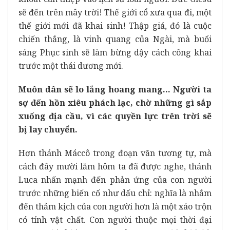
sẽ đến trên mây trời! Thế giới cổ xưa qua đi, một
thế giới mới đã khai sinh! Thập giá, đó là cuộc
chiến thắng, là vinh quang của Ngài, mà buổi
sáng Phục sinh sẽ làm bừng dậy cách công khai
trước một thái dương mới.
Muôn dân sẽ lo lắng hoang mang… Người ta
sợ đến hồn xiêu phách lạc, chờ những gì sắp
xuống địa cầu, vì các quyền lực trên trời sẽ
bị lay chuyển.
Hơn thánh Máccô trong đoạn văn tương tự, mà
cách đây mười lăm hôm ta đã được nghe, thánh
Luca nhấn mạnh đến phản ứng của con người
trước những biến cố như dấu chỉ: nghĩa là nhắm
đến thảm kịch của con người hơn là một xáo trộn
có tính vật chất. Con người thuộc mọi thời đại