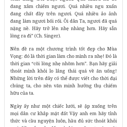
đang xâm chiếm ngươi. Quá nhiều ngu xuẩn
đang chất đầy trên ngươi. Quá nhiều ảo ảnh
đang làm ngươi bối rối. Ôi dân Ta, ngươi đã quá
nặng nề. Hãy trở lên nhẹ nhàng hơn. Hãy sẵn
lòng ra đi” (Ch. Singer).
Nên đề ra một chương trình tốt đẹp cho Mùa
Vọng: đó là thời gian làm cho mình ra nhẹ! Đó là
thời gian “cõi lòng nhẹ nhõm hơn”. Bạn hãy giải
thoát mình khỏi lo lắng thái quá về ăn uống!
Những lời trên đây có thể được viết cho thời đại
chúng ta, cho nền văn minh hưởng thụ chiếm
hữu của ta.
Ngày ấy như một chiếc lưới, sẽ ập xuống trên
mọi dân cư khắp mặt đất Vậy anh em hãy tỉnh
thức và cầu nguyện luôn, hầu đủ sức thoát khỏi