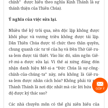
chính” được hiểu theo nghĩa Kinh Thánh là sự
thánh thiện của Thiên Chúa).
Ý nghĩa của việc sửa lại.
Nhiều thế kỷ trôi qua, nền độc lập không được
khôi phục và vương triều không được tái lập.
Dân Thiên Chúa được tổ chức theo thần quyền,
chung quanh các tư tế của họ và Đền Thờ Giê-ru-
sa-lem được tái thiết. Vào lúc đó, sấm ngôn Giê-
rê-mi-a được sửa lại. Vì thế ai xứng đáng đón
nhận danh hiệu Mê-si-a “Đức Chúa là sự-công-
chính-của-chúng-ta” này, nếu không là Giê-ru-
sa-lem được nhân cách hóa? Không phải từ nay
Thành Thánh là nơi độc nhất mà các lời hứa cứu
GÓP Ý
độ được ký thác sao?
Các nhà chuyên môn có thể ghi niên biểu của