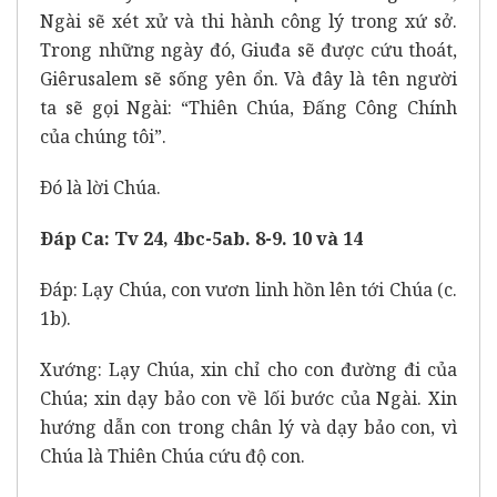
Ngài sẽ xét xử và thi hành công lý trong xứ sở.
Trong những ngày đó, Giuđa sẽ được cứu thoát,
Giêrusalem sẽ sống yên ổn. Và đây là tên người
ta sẽ gọi Ngài: “Thiên Chúa, Ðấng Công Chính
của chúng tôi”.
Ðó là lời Chúa.
Ðáp Ca: Tv 24, 4bc-5ab. 8-9. 10 và 14
Ðáp: Lạy Chúa, con vươn linh hồn lên tới Chúa (c.
1b).
Xướng: Lạy Chúa, xin chỉ cho con đường đi của
Chúa; xin dạy bảo con về lối bước của Ngài. Xin
hướng dẫn con trong chân lý và dạy bảo con, vì
Chúa là Thiên Chúa cứu độ con.