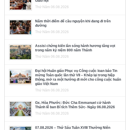
Giáo hội
Thứ Năm 06.08.2026
Năm thời điểm để cầu nguyện khi đang đi trên
đường
Thứ Năm 06.08.2026
Assisi chứng kiến làn sóng hành hương tăng vọt
trong năm kỷ niệm 800 năm Thánh
Thứ Năm 06.08.2026
Đại hội Huấn giáo Phục vụ Công cuộc loan báo Tin
mừng Toàn quốc lần thứ VII – Khép lại trong hiệp
thông, mở ra một hướng đi mới cho công cuộc huấn
giáo Việt Nam
Thứ Năm 06.08.2026
Gx. Hòa Phước: Đức Cha Emmanuel cử hành
Thánh lễ ban Bí tích Thêm Sức- Ngày 06.08.2026
Thứ Năm 06.08.2026
07.08.2026 – Thứ Sáu Tuần XVIII Thường Niên