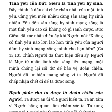
Tình yêu của Đức Giêsu là tình yêu hy sinh
.
Đây chính là dấu chỉ chắc chắn nhất của một tình
yêu. Càng yêu mến nhiều càng sẵn sàng hy sinh
nhiều. Yêu đến sẵn sàng hy sinh mạng sống là
một tình yêu cao cả không có gì sánh được. Đức
Giêsu đã xác nhận điều ấy khi Người nói: “Không
có tình yêu nào lớn lao hơn tình yêu của người
dám hy sinh mạng sống mình cho bạn hữu” (Ga
15,13). Chính Người đã thực hiện điều ấy. Người
là Mục tử nhân lành sẵn sàng liều mạng, một
mình chống lại sói dữ để bảo vệ đoàn chiên.
Người đã tự hiến mạng sống vì ta. Người đã
chấp nhận chết đi để ta được sống.
Hạnh phúc cho ta được là đoàn chiên của
Người.
Ta được an ủi vì Người hiểu ta. Ta an tâm
vì Người hằng quan tâm chăm sóc ta. Ta sung