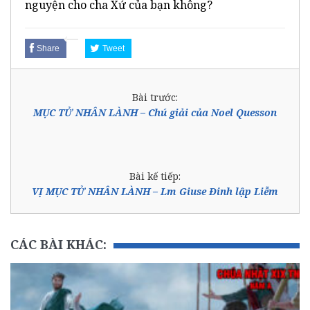
nguyện cho cha Xứ của bạn không?
Share
Tweet
Bài trước:
MỤC TỬ NHÂN LÀNH – Chú giải của Noel Quesson
Bài kế tiếp:
VỊ MỤC TỬ NHÂN LÀNH – Lm Giuse Đinh lập Liễm
CÁC BÀI KHÁC: