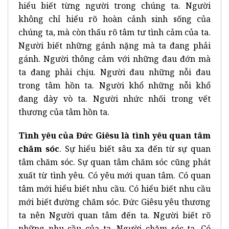
hiểu biết từng người trong chúng ta. Người
không chỉ hiểu rõ hoàn cảnh sinh sống của
chúng ta, mà còn thấu rõ tâm tư tình cảm của ta.
Người biết những gánh nặng mà ta đang phải
gánh. Người thông cảm với những đau đớn mà
ta đang phải chịu. Người đau những nỗi đau
trong tâm hồn ta. Người khổ những nỗi khổ
đang dày vò ta. Người nhức nhối trong vết
thương của tâm hồn ta.
Tình yêu của Đức Giêsu là tình yêu quan tâm
chăm sóc
. Sự hiểu biết sâu xa đến từ sự quan
tâm chăm sóc. Sự quan tâm chăm sóc cũng phát
xuất từ tình yêu. Có yêu mới quan tâm. Có quan
tâm mới hiểu biết nhu cầu. Có hiểu biết nhu cầu
mới biết đường chăm sóc. Đức Giêsu yêu thương
ta nên Người quan tâm đến ta. Người biết rõ
những nhu cầu của ta. Người chăm sóc ta. Có