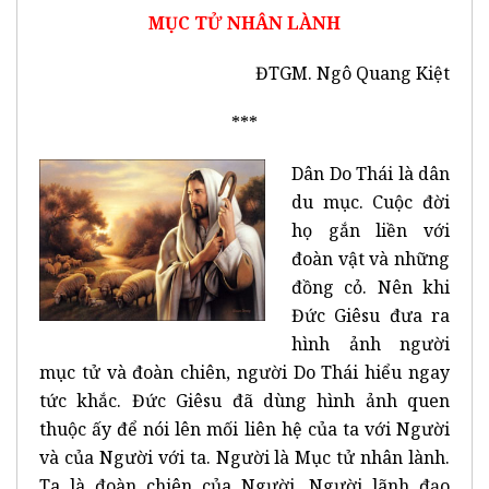
MỤC TỬ NHÂN LÀNH
ĐTGM. Ngô Quang Kiệt
***
Dân Do Thái là dân
du mục. Cuộc đời
họ gắn liền với
đoàn vật và những
đồng cỏ. Nên khi
Đức Giêsu đưa ra
hình ảnh người
mục tử và đoàn chiên, người Do Thái hiểu ngay
tức khắc. Đức Giêsu đã dùng hình ảnh quen
thuộc ấy để nói lên mối liên hệ của ta với Người
và của Người với ta. Người là Mục tử nhân lành.
Ta là đoàn chiên của Người. Người lãnh đạo