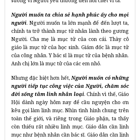
sướng vì Người yêu thương đến nỗi chết vì ta.
Người muốn ta chia sẻ hạnh phúc ấy cho mọi
người
. Người muốn ta lớn mạnh để đến lượt ta,
chính ta trở thành mục tử nhân lành theo gương
Người. Cha mẹ là mục tử của con cái. Thày cô
giáo là mục tử của học sinh. Giám đốc là mục tử
của công nhân. Y bác sĩ là mục tử của bệnh nhân.
Anh chị lớn là mục tử của các em nhỏ.
Nhưng đặc biệt hơn hết,
Người muốn có những
người tiếp tục công việc của Người, chăm sóc
đời sống tâm linh nhân loại
. Chính vì thế, Giáo
Hội dành ngày hôm nay để cầu nguyện cho ơn
kêu gọi làm linh mục. Nhìn tình hình chung trên
toàn thế giới, và riêng trong Giáo phận, ta thấy
còn thiếu rất nhiều linh mục. Giáo dân cần linh
mục như bệnh nhân cần bác sĩ. Giáo dân cần linh