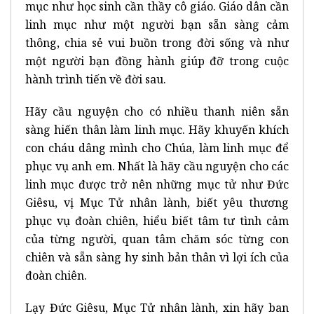
mục như học sinh cần thầy cô giáo. Giáo dân cần
linh mục như một người bạn sẵn sàng cảm
thông, chia sẻ vui buồn trong đời sống và như
một người bạn đồng hành giúp đỡ trong cuộc
hành trình tiến về đời sau.
Hãy cầu nguyện cho có nhiều thanh niên sẵn
sàng hiến thân làm linh mục. Hãy khuyến khích
con cháu dâng mình cho Chúa, làm linh mục để
phục vụ anh em. Nhất là hãy cầu nguyện cho các
linh mục được trở nên những mục tử như Đức
Giêsu, vị Mục Tử nhân lành, biết yêu thương
phục vụ đoàn chiên, hiểu biết tâm tư tình cảm
của từng người, quan tâm chăm sóc từng con
chiên và sẵn sàng hy sinh bản thân vì lợi ích của
đoàn chiên.
Lạy Đức Giêsu, Mục Tử nhân lành, xin hãy ban