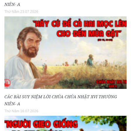
NIÊN- A
Thứ Năm 23.07.2026
CÁC BÀI SUY NIỆM LỜI CHÚA CHÚA NHẬT XVI THƯỜNG
NIÊN- A
Thứ Năm 16.07.2026