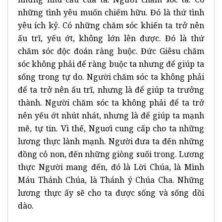
những tình yêu muốn chiếm hữu. Đó là thứ tình
yêu ích kỷ. Có những chăm sóc khiến ta trở nên
ấu trĩ, yếu ớt, không lớn lên được. Đó là thứ
chăm sóc độc đoán ràng buộc. Đức Giêsu chăm
sóc không phải để ràng buộc ta nhưng để giúp ta
sống trong tự do. Người chăm sóc ta không phải
để ta trở nên ấu trĩ, nhưng là để giúp ta trưởng
thành. Người chăm sóc ta không phải để ta trở
nên yếu ớt nhút nhát, nhưng là để giúp ta mạnh
mẽ, tự tin. Vì thế, Nguơì cung cấp cho ta những
lương thực lành mạnh. Người đưa ta đến những
đồng cỏ non, đến những giòng suối trong. Lương
thực Người mang đến, đó là Lời Chúa, là Mình
Máu Thánh Chúa, là Thánh ý Chúa Cha. Những
lương thực ấy sẽ cho ta được sống và sống dồi
dào.