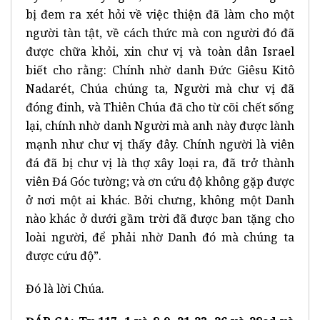
bị đem ra xét hỏi về việc thiện đã làm cho một
người tàn tật, về cách thức mà con người đó đã
được chữa khỏi, xin chư vị và toàn dân Israel
biết cho rằng: Chính nhờ danh Đức Giêsu Kitô
Nadarét, Chúa chúng ta, Người mà chư vị đã
đóng đinh, và Thiên Chúa đã cho từ cõi chết sống
lại, chính nhờ danh Người mà anh này được lành
mạnh như chư vị thấy đây. Chính người là viên
đá đã bị chư vị là thợ xây loại ra, đã trở thành
viên Đá Góc tường; và ơn cứu độ không gặp được
ở nơi một ai khác. Bởi chưng, không một Danh
nào khác ở dưới gầm trời đã được ban tặng cho
loài người, để phải nhờ Danh đó mà chúng ta
được cứu độ”.
Đó là lời Chúa.