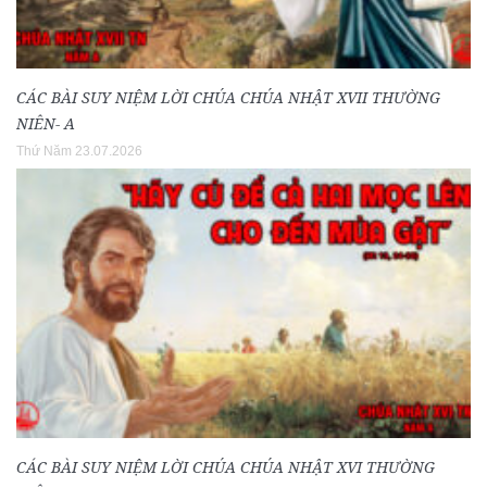
CÁC BÀI SUY NIỆM LỜI CHÚA CHÚA NHẬT XVII THƯỜNG
NIÊN- A
Thứ Năm 23.07.2026
CÁC BÀI SUY NIỆM LỜI CHÚA CHÚA NHẬT XVI THƯỜNG