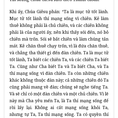
Khi ấy, Chúa Giêsu phán: “Ta là mục tử tốt lành.
Mục tử tốt lành thí mạng sống vì chiên. Kẻ làm
thuê không phải là chủ chiên, và các chiên không
phải là của người ấy, nên khi thấy sói đến, nó bỏ
chiên mà trốn. Sói sẽ bắt chiên và làm chúng tản
mát. Kẻ chăn thuê chạy trốn, vì là đứa chăn thuê,
và chẳng tha thiết gì đến đàn chiên. Ta là mục tử
tốt lành, Ta biết các chiên Ta, và các chiên Ta biết
Ta. Cũng như Cha biết Ta và Ta biết Cha, và Ta
thí mạng sống vì đàn chiên. Ta còn những chiên
khác không thuộc đàn này; cả những chiên đó Ta
cũng phải mang về đàn; chúng sẽ nghe tiếng Ta.
Và sẽ chỉ có một đàn chiên và một chủ chiên. Vì lẽ
này mà Cha yêu mến Ta, là Ta thí mạng sống để
rồi lấy lại. Không ai cất mạng sống khỏi Ta,
nhưng tự Ta, Ta thí mạng sống. Ta có quyền thí