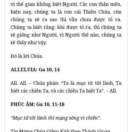
vì thế gian không biết Người. Các con thân mến,
hiện nay, chúng ta là con cái Thiên Chúa, còn
chúng ta sẽ ra sao thì vẫn chưa được tỏ ra.
Chúng ta biết rằng: khi được tỏ ra, thì chúng ta
sẽ giống như Người, vì Người thế nào, chúng ta
sẽ thấy như vậy.
Đó là lời Chúa.
ALLELUIA: Ga 10, 14
All. All. – Chúa phán: “Ta là mục tử tốt lành, Ta
biết các chiên Ta, và các chiên Ta biết Ta”. – All.
PHÚC ÂM: Ga 10, 11-18
“Mục tử tốt lành thí mạng sống vì chiên”.
Tin Mừng Chúa Giêsu Kitô theo Thánh Gioan.