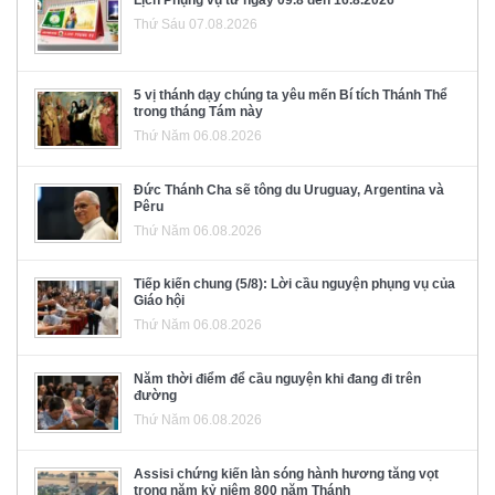
Lịch Phụng vụ từ ngày 09.8 đến 16.8.2026
Thứ Sáu 07.08.2026
5 vị thánh dạy chúng ta yêu mến Bí tích Thánh Thể
trong tháng Tám này
Thứ Năm 06.08.2026
Đức Thánh Cha sẽ tông du Uruguay, Argentina và
Pêru
Thứ Năm 06.08.2026
Tiếp kiến chung (5/8): Lời cầu nguyện phụng vụ của
Giáo hội
Thứ Năm 06.08.2026
Năm thời điểm để cầu nguyện khi đang đi trên
đường
Thứ Năm 06.08.2026
Assisi chứng kiến làn sóng hành hương tăng vọt
trong năm kỷ niệm 800 năm Thánh