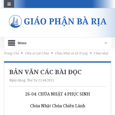
Menu
Trang Chủ
Chia sẻ Lời Chúa
Chúa Nhật và Lễ Trọng
Chúa nhật
BẢN VĂN CÁC BÀI ĐỌC
Ngày đăng:
Thứ Tư 22.04.2015
26-04: CHÚA NHẬT 4 PHỤC SINH
Chúa Nhật Chúa Chiên Lành