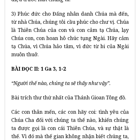
3) Phúc đức cho Đấng nhân danh Chúa mà đến,
từ nhà Chúa, chúng tôi cầu phúc cho chư vị. Chúa
là Thiên Chúa của con và con cảm tạ Chúa, lạy
Chúa con, con hoan hô chúc tụng Ngài. Hãy cảm
tạ Chúa, vì Chúa hảo tâm, vì đức từ bi của Ngài
muôn thuở.
BÀI ĐỌC II: 1 Ga 3, 1-2
“Người thế nào, chúng ta sẽ thấy như vậy”.
Bài trích thư thứ nhất của Thánh Gioan Tông đồ.
Các con thân mến, các con hãy coi: tình yêu của
Chúa Cha đối với chúng ta thế nào, khiến chúng
ta được gọi là con cái Thiên Chúa, và sự thật là
thế. Vì đó mà thế gian không nhận biết chúng ta,