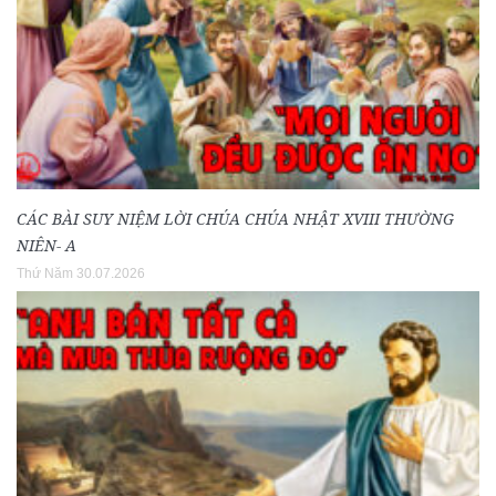
CÁC BÀI SUY NIỆM LỜI CHÚA CHÚA NHẬT XVIII THƯỜNG
NIÊN- A
Thứ Năm 30.07.2026