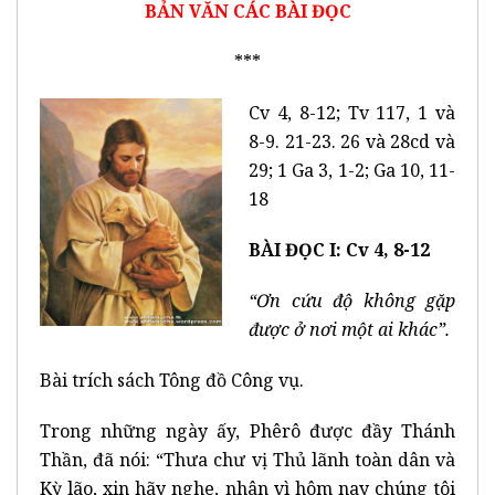
BẢN VĂN CÁC BÀI ĐỌC
***
Cv 4, 8-12; Tv 117, 1 và
8-9. 21-23. 26 và 28cd và
29; 1 Ga 3, 1-2; Ga 10, 11-
18
BÀI ĐỌC I: Cv 4, 8-12
“Ơn cứu độ không gặp
được ở nơi một ai khác”.
Bài trích sách Tông đồ Công vụ.
Trong những ngày ấy, Phêrô được đầy Thánh
Thần, đã nói: “Thưa chư vị Thủ lãnh toàn dân và
Kỳ lão, xin hãy nghe, nhân vì hôm nay chúng tôi