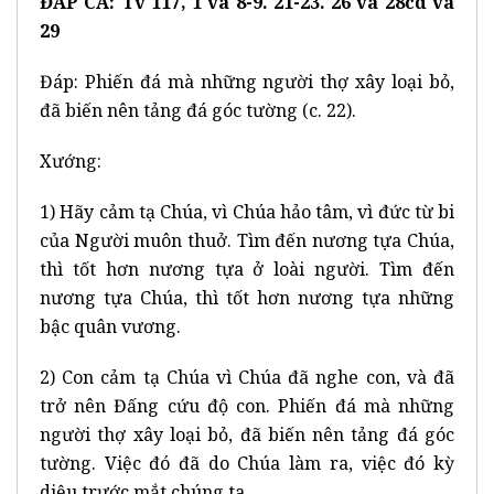
ĐÁP CA: Tv 117, 1 và 8-9. 21-23. 26 và 28cd và
29
Đáp: Phiến đá mà những người thợ xây loại bỏ,
đã biến nên tảng đá góc tường (c. 22).
Xướng:
1) Hãy cảm tạ Chúa, vì Chúa hảo tâm, vì đức từ bi
của Người muôn thuở. Tìm đến nương tựa Chúa,
thì tốt hơn nương tựa ở loài người. Tìm đến
nương tựa Chúa, thì tốt hơn nương tựa những
bậc quân vương.
2) Con cảm tạ Chúa vì Chúa đã nghe con, và đã
trở nên Đấng cứu độ con. Phiến đá mà những
người thợ xây loại bỏ, đã biến nên tảng đá góc
tường. Việc đó đã do Chúa làm ra, việc đó kỳ
diệu trước mắt chúng ta.