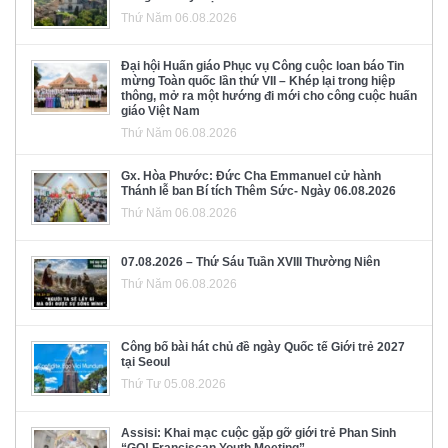
Thứ Năm 06.08.2026
Đại hội Huấn giáo Phục vụ Công cuộc loan báo Tin
mừng Toàn quốc lần thứ VII – Khép lại trong hiệp
thông, mở ra một hướng đi mới cho công cuộc huấn
giáo Việt Nam
Thứ Năm 06.08.2026
Gx. Hòa Phước: Đức Cha Emmanuel cử hành
Thánh lễ ban Bí tích Thêm Sức- Ngày 06.08.2026
Thứ Năm 06.08.2026
07.08.2026 – Thứ Sáu Tuần XVIII Thường Niên
Thứ Năm 06.08.2026
Công bố bài hát chủ đề ngày Quốc tế Giới trẻ 2027
tại Seoul
Thứ Tư 05.08.2026
Assisi: Khai mạc cuộc gặp gỡ giới trẻ Phan Sinh