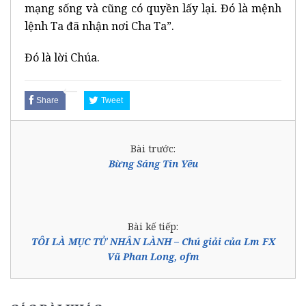
mạng sống và cũng có quyền lấy lại. Đó là mệnh
lệnh Ta đã nhận nơi Cha Ta”.
Đó là lời Chúa.
Share
Tweet
Bài trước:
Bừng Sáng Tin Yêu
Bài kế tiếp:
TÔI LÀ MỤC TỬ NHÂN LÀNH – Chú giải của Lm FX
Vũ Phan Long, ofm