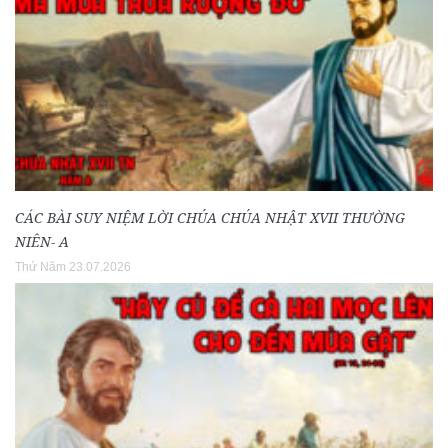
CÁC BÀI SUY NIỆM LỜI CHÚA CHÚA NHẬT XVII THƯỜNG
NIÊN- A
Thứ Năm 23.07.2026