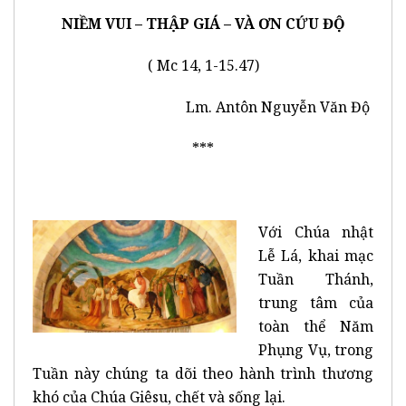
NIỀM VUI – THẬP GIÁ – VÀ ƠN CỨU ĐỘ
( Mc 14, 1-15.47)
Lm. Antôn Nguyễn Văn Độ
***
Với Chúa nhật
Lễ Lá, khai mạc
Tuần Thánh,
trung tâm của
toàn thể Năm
Phụng Vụ, trong
Tuần này chúng ta dõi theo hành trình thương
khó của Chúa Giêsu, chết và sống lại.