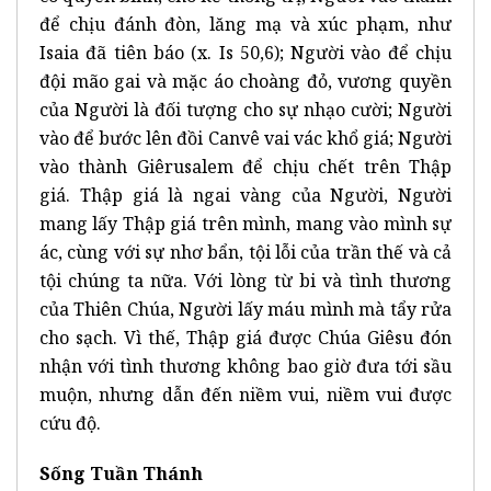
để chịu đánh đòn, lăng mạ và xúc phạm, như
Isaia đã tiên báo (x. Is 50,6); Người vào để chịu
đội mão gai và mặc áo choàng đỏ, vương quyền
của Người là đối tượng cho sự nhạo cười; Người
vào để bước lên đồi Canvê vai vác khổ giá; Người
vào thành Giêrusalem để chịu chết trên Thập
giá. Thập giá là ngai vàng của Người, Người
mang lấy Thập giá trên mình, mang vào mình sự
ác, cùng với sự nhơ bẩn, tội lỗi của trần thế và cả
tội chúng ta nữa. Với lòng từ bi và tình thương
của Thiên Chúa, Người lấy máu mình mà tẩy rửa
cho sạch. Vì thế, Thập giá được Chúa Giêsu đón
nhận với tình thương không bao giờ đưa tới sầu
muộn, nhưng dẫn đến niềm vui, niềm vui được
cứu độ.
Sống Tuần Thánh