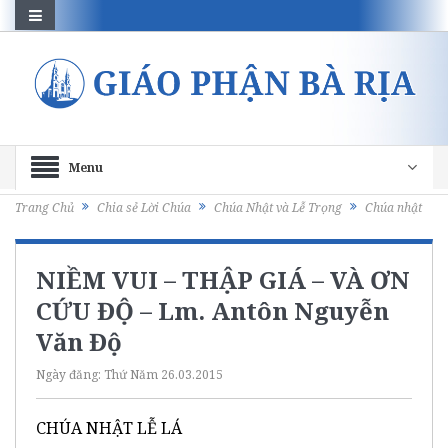
Menu
Trang Chủ
Chia sẻ Lời Chúa
Chúa Nhật và Lễ Trọng
Chúa nhật
NIỀM VUI – THẬP GIÁ – VÀ ƠN
CỨU ĐỘ – Lm. Antôn Nguyễn
Văn Độ
Ngày đăng:
Thứ Năm 26.03.2015
CHÚA NHẬT LỄ LÁ