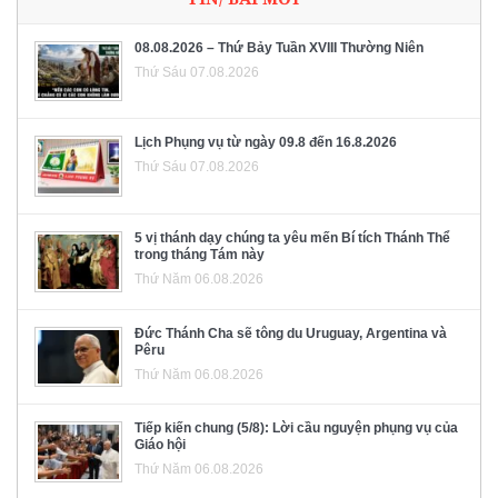
08.08.2026 – Thứ Bảy Tuần XVIII Thường Niên
Thứ Sáu 07.08.2026
Lịch Phụng vụ từ ngày 09.8 đến 16.8.2026
Thứ Sáu 07.08.2026
5 vị thánh dạy chúng ta yêu mến Bí tích Thánh Thể
trong tháng Tám này
Thứ Năm 06.08.2026
Đức Thánh Cha sẽ tông du Uruguay, Argentina và
Pêru
Thứ Năm 06.08.2026
Tiếp kiến chung (5/8): Lời cầu nguyện phụng vụ của
Giáo hội
Thứ Năm 06.08.2026