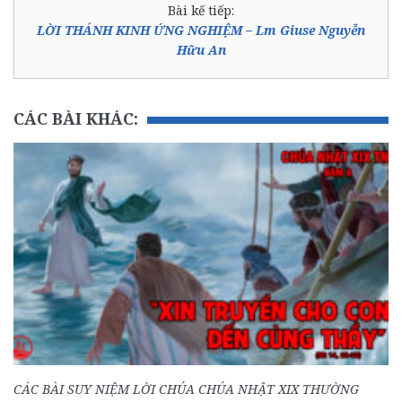
Bài kế tiếp:
LỜI THÁNH KINH ỨNG NGHIỆM – Lm Giuse Nguyễn
Hữu An
CÁC BÀI KHÁC:
CÁC BÀI SUY NIỆM LỜI CHÚA CHÚA NHẬT XIX THƯỜNG