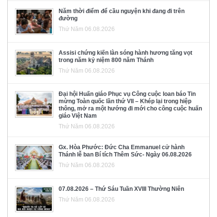
Năm thời điểm để cầu nguyện khi đang đi trên
đường
Thứ Năm 06.08.2026
Assisi chứng kiến làn sóng hành hương tăng vọt
trong năm kỷ niệm 800 năm Thánh
Thứ Năm 06.08.2026
Đại hội Huấn giáo Phục vụ Công cuộc loan báo Tin
mừng Toàn quốc lần thứ VII – Khép lại trong hiệp
thông, mở ra một hướng đi mới cho công cuộc huấn
giáo Việt Nam
Thứ Năm 06.08.2026
Gx. Hòa Phước: Đức Cha Emmanuel cử hành
Thánh lễ ban Bí tích Thêm Sức- Ngày 06.08.2026
Thứ Năm 06.08.2026
07.08.2026 – Thứ Sáu Tuần XVIII Thường Niên
Thứ Năm 06.08.2026