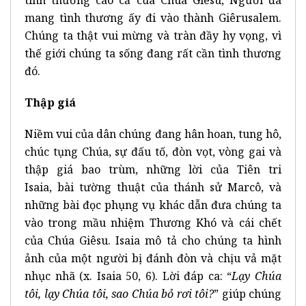
mang tình thương ấy đi vào thành Giêrusalem.
Chúng ta thật vui mừng và tràn đầy hy vọng, vì
thế giới chúng ta sống đang rất cần tình thương
đó.
Thập giá
Niềm vui của dân chúng đang hân hoan, tung hô,
chúc tụng Chúa, sự đấu tố, đòn vọt, vòng gai và
thập giá bao trùm, những lời của Tiên tri
Isaia, bài tường thuật của thánh sử Marcô, và
những bài đọc phụng vụ khác dẫn đưa chúng ta
vào trong mầu nhiệm Thương Khó và cái chết
của Chúa Giêsu. Isaia mô tả cho chúng ta hình
ảnh của một người bị đánh đòn và chịu vả mặt
nhục nhã (x. Isaia 50, 6). Lời đáp ca: “
Lạy Chúa
tôi, lạy Chúa tôi, sao Chúa bỏ rơi tôi?
” giúp chúng