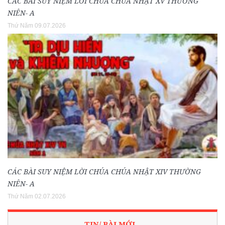
CÁC BÀI SUY NIỆM LỜI CHÚA CHÚA NHẬT XV THƯỜNG
NIÊN- A
Thứ Năm 09.07.2026
CÁC BÀI SUY NIỆM LỜI CHÚA CHÚA NHẬT XIV THƯỜNG
NIÊN- A
Thứ Năm 02.07.2026
TIN/ BÀI MỚI