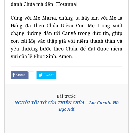
danh Chúa mà đến! Hosanna!
Cùng với Mẹ Maria, chúng ta hãy xin với Mẹ là
Ðấng đã theo Chúa Giêsu Con Mẹ trong suốt
chặng đường dẫn tới Canvê trong đức tin, giúp
con cái Mẹ vác thập giá với niềm thanh thản và
yêu thương bước theo Chúa, để đạt được niềm
vui của lễ Phục Sinh. Amen.
Share
Tweet
Bài trước:
NGƯỜI TÔI TỚ CỦA THIÊN CHÚA – Lm Carolo Hồ
Bạc Xái