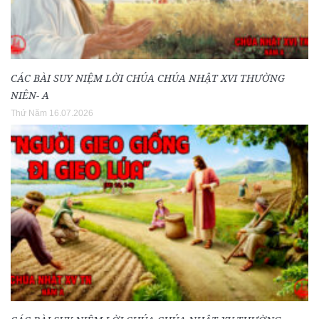
CÁC BÀI SUY NIỆM LỜI CHÚA CHÚA NHẬT XVI THƯỜNG
NIÊN- A
Thứ Năm 16.07.2026