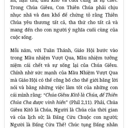
Trong Chúa Giêsu, Con Thiên Chúa phải chịu
nhục nhã và đau khổ để chứng tỏ rằng Thiên
Chúa yêu thương tất cả, tha thứ cho tất cả và
mang đến cho con người ý nghĩa cuối cùng của
cuộc sống.
Mỗi năm, với Tuần Thánh, Giáo Hội bước vào
trong Mầu nhiệm Vượt Qua, Mầu nhiệm tưởng
niệm cái chết và sự sống lại của Chúa Giêsu.
Chính nhờ sức mạnh của Mầu Nhiệm Vượt Qua
mà Giáo Hội có thể công bố cho thế giới bằng lời
nói và bằng những việc làm tốt của những con
cái mình rằng: “
Chúa Giêsu Kitô là Chúa, để Thiên
Chúa Cha được vinh hiển
” (Phil 2,11). Phải, Chúa
Giêsu Kitô là Chúa, Người là Chúa của thời gian
và của lịch sử; là Ðấng Cứu Chuộc con người;
Người là Ðấng Cứu Thế! Chúc tụng Ðấng nhân